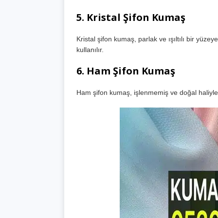
5.
Kristal Şifon Kumaş
Kristal şifon kumaş, parlak ve ışıltılı bir yüzeye
kullanılır.
6.
Ham Şifon Kumaş
Ham şifon kumaş, işlenmemiş ve doğal haliyle sat