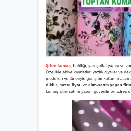
Şifon kumaş
, hafifliği, yarı şeffaf yapısı ve
Özellikle abiye kıyafetler, yazlık giysiler ve de
modelleri ve türleriyle geniş bir kullanım alan
dikilir
,
metre fiyatı
ve
alım-satım yapan firm
kumaş alım-satımı yapan güvenilir bir adres o