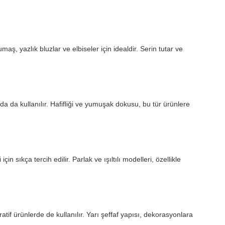
maş, yazlık bluzlar ve elbiseler için idealdir. Serin tutar ve
rda da kullanılır. Hafifliği ve yumuşak dokusu, bu tür ürünlere
çin sıkça tercih edilir. Parlak ve ışıltılı modelleri, özellikle
tif ürünlerde de kullanılır. Yarı şeffaf yapısı, dekorasyonlara