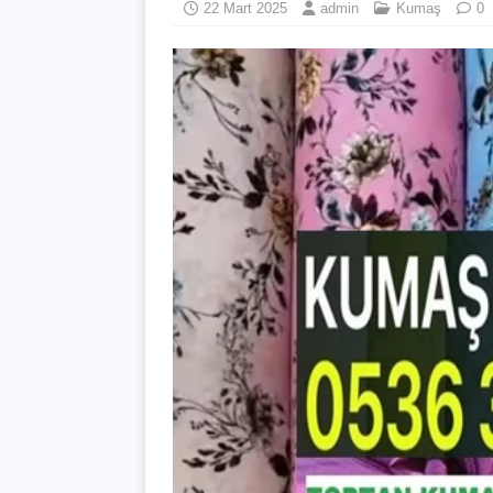
22 Mart 2025
admin
Kumaş
0