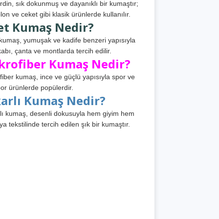
din, sık dokunmuş ve dayanıklı bir kumaştır;
lon ve ceket gibi klasik ürünlerde kullanılır.
et Kumaş Nedir?
kumaş, yumuşak ve kadife benzeri yapısıyla
abı, çanta ve montlarda tercih edilir.
krofiber Kumaş Nedir?
fiber kumaş, ince ve güçlü yapısıyla spor ve
or ürünlerde popülerdir.
karlı Kumaş Nedir?
lı kumaş, desenli dokusuyla hem giyim hem
ya tekstilinde tercih edilen şık bir kumaştır.