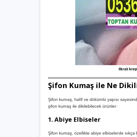
likralı kr
Şifon Kumaş ile Ne Dikil
Şifon kumaş, hafif ve dökümlü yapısı sayesinde 
şifon kumaş ile dikilebilecek ürünler:
1.
Abiye Elbiseler
Şifon kumaş, özellikle abiye elbiselerde sıkça 