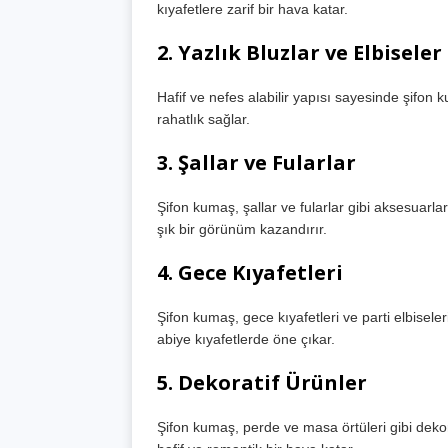
kıyafetlere zarif bir hava katar.
2.
Yazlık Bluzlar ve Elbiseler
Hafif ve nefes alabilir yapısı sayesinde şifon ku
rahatlık sağlar.
3.
Şallar ve Fularlar
Şifon kumaş, şallar ve fularlar gibi aksesuarla
şık bir görünüm kazandırır.
4.
Gece Kıyafetleri
Şifon kumaş, gece kıyafetleri ve parti elbiseleri i
abiye kıyafetlerde öne çıkar.
5.
Dekoratif Ürünler
Şifon kumaş, perde ve masa örtüleri gibi dekora