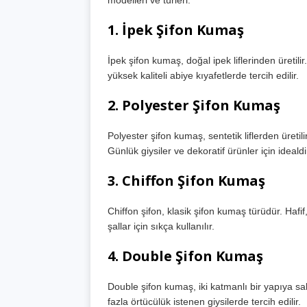
modelleri ve türleri:
1.
İpek Şifon Kumaş
İpek şifon kumaş, doğal ipek liflerinden üretili
yüksek kaliteli abiye kıyafetlerde tercih edilir.
2.
Polyester Şifon Kumaş
Polyester şifon kumaş, sentetik liflerden üretili
Günlük giysiler ve dekoratif ürünler için idealdi
3.
Chiffon Şifon Kumaş
Chiffon şifon, klasik şifon kumaş türüdür. Hafif,
şallar için sıkça kullanılır.
4.
Double Şifon Kumaş
Double şifon kumaş, iki katmanlı bir yapıya sa
fazla örtücülük istenen giysilerde tercih edilir.