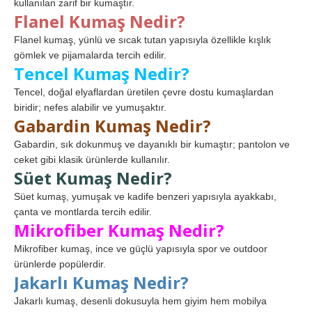
kullanılan zarif bir kumaştır.
Flanel Kumaş Nedir?
Flanel kumaş, yünlü ve sıcak tutan yapısıyla özellikle kışlık
gömlek ve pijamalarda tercih edilir.
Tencel Kumaş Nedir?
Tencel, doğal elyaflardan üretilen çevre dostu kumaşlardan
biridir; nefes alabilir ve yumuşaktır.
Gabardin Kumaş Nedir?
Gabardin, sık dokunmuş ve dayanıklı bir kumaştır; pantolon ve
ceket gibi klasik ürünlerde kullanılır.
Süet Kumaş Nedir?
Süet kumaş, yumuşak ve kadife benzeri yapısıyla ayakkabı,
çanta ve montlarda tercih edilir.
Mikrofiber Kumaş Nedir?
Mikrofiber kumaş, ince ve güçlü yapısıyla spor ve outdoor
ürünlerde popülerdir.
Jakarlı Kumaş Nedir?
Jakarlı kumaş, desenli dokusuyla hem giyim hem mobilya