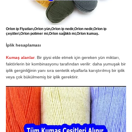
Orlon ip Fiyatları,Orlon yün,Orlon ip nedir,Orlon nedir,Orlon ip
çeşitleri,Orlon polimer mi,Orlon sağlıklı mi,Orlon kumaş.
İplik hesaplaması
Kumaş alanlar
. Bir giysi elde etmek için gereken yün miktarı,
faktörlerin bir kombinasyonu tarafından verilir: daha yumuşak bir
iplik gerginliğinin yanı sıra sentetik elyaflarla karıştırılmış bir iplik
veya çok bükülmemiş bir iplik gerektirir.