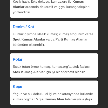
Kesik havlı, lüks dokusu; kumas.org ile
Kumaş
Alanlar
arasında dekoratif ve giysi kumaş talepleri
yönlendirilir.
Denim / Kot
Günlük giyimde klasik kumaş; kumaş stoğunuz varsa
Spot Kumaş Alanlar
ya da
Parti Kumaş Alanlar
bölümüne eklenebilir.
Polar
Sıcak tutan örme kumaş; kumas.org’ta stok fazlası
Stok Kumaş Alanlar
için iyi bir alternatif olabilir.
Keçe
Yoğun ve sık dokulu; el işi ve dekorasyonda kullanılır.
kumas.org’da
Parça Kumaş Alan
talepleriyle eşleşir.