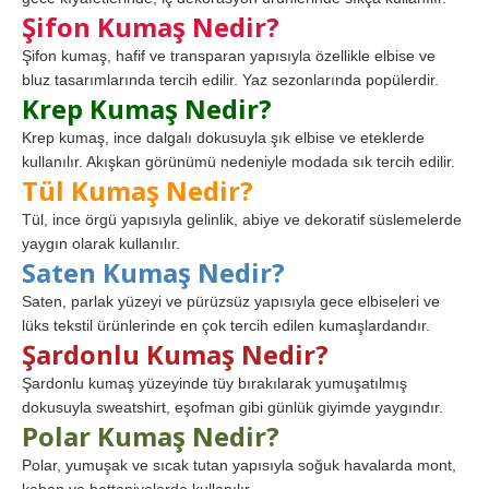
Şifon Kumaş Nedir?
Şifon kumaş, hafif ve transparan yapısıyla özellikle elbise ve
bluz tasarımlarında tercih edilir. Yaz sezonlarında popülerdir.
Krep Kumaş Nedir?
Krep kumaş, ince dalgalı dokusuyla şık elbise ve eteklerde
kullanılır. Akışkan görünümü nedeniyle modada sık tercih edilir.
Tül Kumaş Nedir?
Tül, ince örgü yapısıyla gelinlik, abiye ve dekoratif süslemelerde
yaygın olarak kullanılır.
Saten Kumaş Nedir?
Saten, parlak yüzeyi ve pürüzsüz yapısıyla gece elbiseleri ve
lüks tekstil ürünlerinde en çok tercih edilen kumaşlardandır.
Şardonlu Kumaş Nedir?
Şardonlu kumaş yüzeyinde tüy bırakılarak yumuşatılmış
dokusuyla sweatshirt, eşofman gibi günlük giyimde yaygındır.
Polar Kumaş Nedir?
Polar, yumuşak ve sıcak tutan yapısıyla soğuk havalarda mont,
kaban ve battaniyelerde kullanılır.