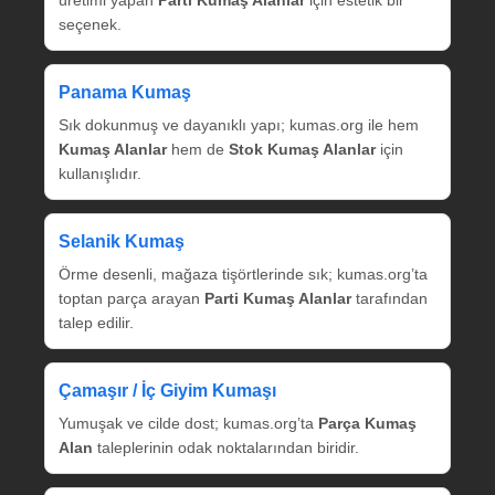
seçenek.
Panama Kumaş
Sık dokunmuş ve dayanıklı yapı; kumas.org ile hem
Kumaş Alanlar
hem de
Stok Kumaş Alanlar
için
kullanışlıdır.
Selanik Kumaş
Örme desenli, mağaza tişörtlerinde sık; kumas.org’ta
toptan parça arayan
Parti Kumaş Alanlar
tarafından
talep edilir.
Çamaşır / İç Giyim Kumaşı
Yumuşak ve cilde dost; kumas.org’ta
Parça Kumaş
Alan
taleplerinin odak noktalarından biridir.