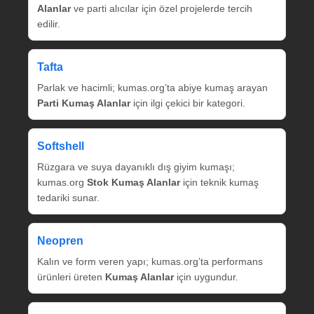
Alanlar
ve parti alıcılar için özel projelerde tercih
edilir.
Tafta
Parlak ve hacimli; kumas.org’ta abiye kumaş arayan
Parti Kumaş Alanlar
için ilgi çekici bir kategori.
Softshell
Rüzgara ve suya dayanıklı dış giyim kumaşı;
kumas.org
Stok Kumaş Alanlar
için teknik kumaş
tedariki sunar.
Neopren
Kalın ve form veren yapı; kumas.org’ta performans
ürünleri üreten
Kumaş Alanlar
için uygundur.