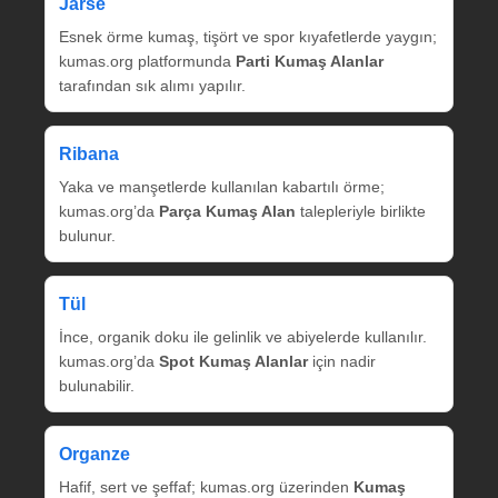
Jarse
Esnek örme kumaş, tişört ve spor kıyafetlerde yaygın;
kumas.org platformunda
Parti Kumaş Alanlar
tarafından sık alımı yapılır.
Ribana
Yaka ve manşetlerde kullanılan kabartılı örme;
kumas.org’da
Parça Kumaş Alan
talepleriyle birlikte
bulunur.
Tül
İnce, organik doku ile gelinlik ve abiyelerde kullanılır.
kumas.org’da
Spot Kumaş Alanlar
için nadir
bulunabilir.
Organze
Hafif, sert ve şeffaf; kumas.org üzerinden
Kumaş