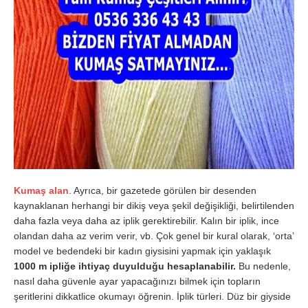
Kumaş alan
. Ayrıca, bir gazetede görülen bir desenden
kaynaklanan herhangi bir dikiş veya şekil değişikliği, belirtilenden
daha fazla veya daha az iplik gerektirebilir. Kalın bir iplik, ince
olandan daha az verim verir, vb. Çok genel bir kural olarak, ‘orta’
model ve bedendeki bir kadın giysisini yapmak için yaklaşık
1000 m ipliğe ihtiyaç duyulduğu hesaplanabilir.
Bu nedenle,
nasıl daha güvenle ayar yapacağınızı bilmek için topların
şeritlerini dikkatlice okumayı öğrenin. İplik türleri. Düz bir giyside