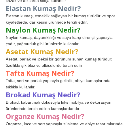
kazak ve atkılarda sıkça kullanılır.
Elastan Kumaş Nedir?
Elastan kumaş, esneklik sağlayan bir kumaş türüdür ve spor
kıyafetlerde, dar kesim ürünlerde tercih edilir.
Naylon Kumaş Nedir?
Naylon kumaş, dayanıklılığı ve suya karşı dirençli yapısıyla
çadır, yağmurluk gibi ürünlerde kullanılır.
Asetat Kumaş Nedir?
Asetat, parlak ve ipeksi bir görünüm sunan kumaş türüdür;
özellikle şık bluz ve elbiselerde tercih edilir.
Tafta Kumaş Nedir?
Tafta, sert ve parlak yapısıyla gelinlik, abiye kumaşlarında
sıklıkla kullanılır.
Brokad Kumaş Nedir?
Brokad, kabartmalı dokusuyla lüks mobilya ve dekorasyon
ürünlerinde tercih edilen kumaşlardandır.
Organze Kumaş Nedir?
Organze, ince ve sert yapısıyla süsleme ve abiye tasarımlarında