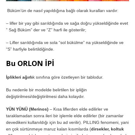
Büküm’ün de nasıl yapıldığına bağlı olarak kuralları vardır:
– lifler bir yay gibi sarıldığında ve sağa doğru yükseldiğinde evet
” Sağ Büküm” der ve “Z” harfi ile gösterilir;
– Lifler sarıldığında ve sola “sol bükülme” na yükseldiğinde ve
“S” harfiyle belirtildiğinde.
Bu ORLON İPİ
İplikleri ağırlı
k sınıfına göre özetleyen bir tablodur.
Bu nedenle bir modelde belirtilen bir ipliğin
değiştirilmesi/değiştirilmesi daha kolaydır.
YÜN YÜNÜ (Merinos)
– Kısa liflerden elde edilirler ve
taraklamadan sonra ileri bir işlemle elde edilirler (bir zamanlar
devedikeni kullanıldığı için bu ad verilir). PILLING fenomeni, yani
en çok sürtünmeye maruz kalan kısımlarda (
dirsekler, koltuk