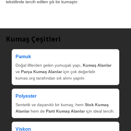
tekstilinde tercih edilen şık bir kumaştır.
Kumaş Çeşitleri
Pamuk
Doğal liflerden gelen yumuşak yapı,
Kumaş Alanlar
ve
Parça Kumaş Alanlar
için çok değerlidir.
kumas.org tarafından sık alımı yapılır.
Polyester
Sentetik ve dayanıklı bir kumaş; hem
Stok Kumaş
Alanlar
hem de
Parti Kumaş Alanlar
için ideal tercih.
Viskon