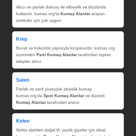
Akıcı ve parlak dokusu ile elbiselik ve bluzlarda
kullanılır. kumas.org’ta
Kumaş Alanlar
arayan
üreticiler için çok uygun.
Krep
Buruk ve bükümlü yapısıyla kırışıksızdır. kumas.org
üzerinden
Parti Kumaş Alanlar
tarafından toptan
talepler alınır.
Saten
Parlak ve zarif yüzeyiyle abiyelik kumaş.
kumas.org’da
Spot Kumaş Alanlar
ve düzenli
Kumaş Alanlar
tarafından aranır.
Keten
Nefes alabilen doğal lif, yazlık giysiler için ideal.