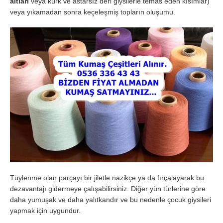
altları
veya kürk ve astarsız deri giysilerle temas eden kısımlar)
veya yıkamadan sonra keçeleşmiş topların oluşumu.
Tüylenme olan parçayı bir jiletle nazikçe ya da fırçalayarak bu
dezavantajı gidermeye çalışabilirsiniz. Diğer yün türlerine göre
daha yumuşak ve daha yalıtkandır ve bu nedenle çocuk giysileri
yapmak için uygundur.