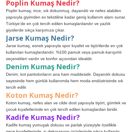
Poplin Kumaş Nedir?
Poplin kumaş; ince, sık dokunmuş, dayanıklı ve nefes alabilen
yapısıyla giyimden ev tekstiline kadar geniş kullanım alanı sunar.
Türkiye’de en çok tercih edilen kumaşlardandır ve yazlık
giysilerde sıkça karşımıza çıkar.
Jarse Kumaş Nedir?
Jarse kumaş, esnek yapısıyla spor kıyafet ve tişörtlerde en çok
kullanılan kumaşlardandır. %100 pamuk veya pamuk-karışımlı
seçenekleri vardır ve konfor açısından idealdir.
Denim Kumaş Nedir?
Denim; kot pantolonların ana ham maddesidir. Dayanıklı dokusu
sayesinde hem günlük kullanımda hem moda endüstrisinde sık
tercih edilir.
Koton Kumaş Nedir?
Koton kumaş, nefes alan ve cilde dost yapısıyla tişört, gömlek ve
çocuk kıyafetlerinde en çok tercih edilen kumaşlardan biridir.
Kadife Kumaş Nedir?
Kadife kumaş yumuşak dokusu ve parlak yüzeyiyle özellikle
gece kıyafetlerinde, iç dekorasyon ürünlerinde sıkça kullanılır.