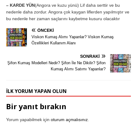
– KARDE YÜN
(Angora ve kuzu yünü) Lif daha serttir ve bu
nedenle daha zordur. Angora çok kaygan liflerden yapılmıştır ve
bu nedenle her zaman saçlarını kaybetme kusuru olacaktır
ÖNCEKI
Viskon Kumaş Alımı Yapanlar? Viskon Kumaş
Özellikleri Kullanım Alanı
SONRAKI
Şifon Kumaş Modelleri Nedir? Şifon İle Ne Dikilir? Şifon
Kumaş Alımı Satımı Yapanlar?
İLK YORUM YAPAN OLUN
Bir yanıt bırakın
Yorum yapabilmek için
oturum açmalısınız
.