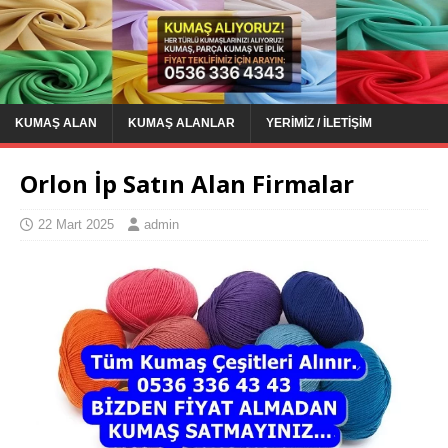
KUMAŞ ALAN
KUMAŞ ALANLAR
YERIMIZ / İLETIŞIM
Orlon İp Satın Alan Firmalar
22 Mart 2025
admin