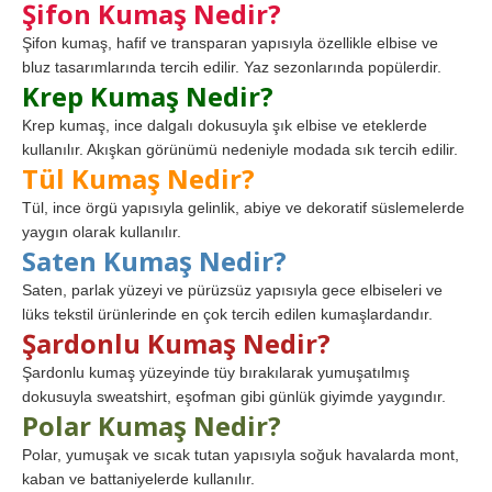
Şifon Kumaş Nedir?
Şifon kumaş, hafif ve transparan yapısıyla özellikle elbise ve
bluz tasarımlarında tercih edilir. Yaz sezonlarında popülerdir.
Krep Kumaş Nedir?
Krep kumaş, ince dalgalı dokusuyla şık elbise ve eteklerde
kullanılır. Akışkan görünümü nedeniyle modada sık tercih edilir.
Tül Kumaş Nedir?
Tül, ince örgü yapısıyla gelinlik, abiye ve dekoratif süslemelerde
yaygın olarak kullanılır.
Saten Kumaş Nedir?
Saten, parlak yüzeyi ve pürüzsüz yapısıyla gece elbiseleri ve
lüks tekstil ürünlerinde en çok tercih edilen kumaşlardandır.
Şardonlu Kumaş Nedir?
Şardonlu kumaş yüzeyinde tüy bırakılarak yumuşatılmış
dokusuyla sweatshirt, eşofman gibi günlük giyimde yaygındır.
Polar Kumaş Nedir?
Polar, yumuşak ve sıcak tutan yapısıyla soğuk havalarda mont,
kaban ve battaniyelerde kullanılır.