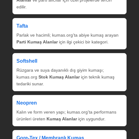
edilir.
Tafta
Parlak ve hacimli; kumas.org’ta abiye kumaş arayan
Parti Kumaş Alanlar
için ilgi çekici bir kategori.
Softshell
Rüzgara ve suya dayanıklı dış giyim kumaşı;
kumas.org
Stok Kumaş Alanlar
için teknik kumaş
tedariki sunar.
Neopren
Kalın ve form veren yapı; kumas.org’ta performans
ürünleri üreten
Kumaş Alanlar
için uygundur.
Gore‑Tex / Membranlı Kumaş