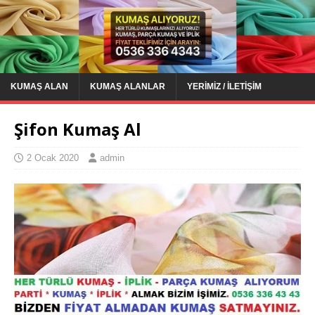
KUMAŞ ALAN
KUMAŞ ALANLAR
YERIMIZ / İLETIŞIM
Şifon Kumaş Al
2 Ocak 2020
admin