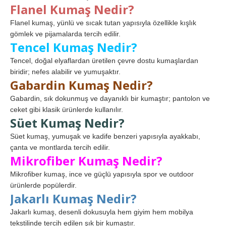
Flanel Kumaş Nedir?
Flanel kumaş, yünlü ve sıcak tutan yapısıyla özellikle kışlık
gömlek ve pijamalarda tercih edilir.
Tencel Kumaş Nedir?
Tencel, doğal elyaflardan üretilen çevre dostu kumaşlardan
biridir; nefes alabilir ve yumuşaktır.
Gabardin Kumaş Nedir?
Gabardin, sık dokunmuş ve dayanıklı bir kumaştır; pantolon ve
ceket gibi klasik ürünlerde kullanılır.
Süet Kumaş Nedir?
Süet kumaş, yumuşak ve kadife benzeri yapısıyla ayakkabı,
çanta ve montlarda tercih edilir.
Mikrofiber Kumaş Nedir?
Mikrofiber kumaş, ince ve güçlü yapısıyla spor ve outdoor
ürünlerde popülerdir.
Jakarlı Kumaş Nedir?
Jakarlı kumaş, desenli dokusuyla hem giyim hem mobilya
tekstilinde tercih edilen şık bir kumaştır.