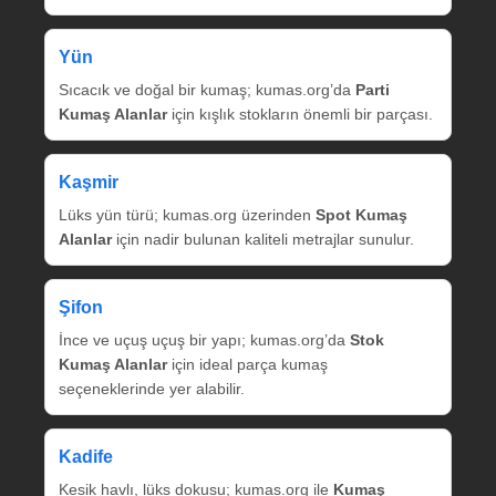
Yün
Sıcacık ve doğal bir kumaş; kumas.org’da
Parti
Kumaş Alanlar
için kışlık stokların önemli bir parçası.
Kaşmir
Lüks yün türü; kumas.org üzerinden
Spot Kumaş
Alanlar
için nadir bulunan kaliteli metrajlar sunulur.
Şifon
İnce ve uçuş uçuş bir yapı; kumas.org’da
Stok
Kumaş Alanlar
için ideal parça kumaş
seçeneklerinde yer alabilir.
Kadife
Kesik havlı, lüks dokusu; kumas.org ile
Kumaş