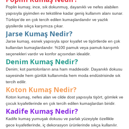
Poplin kumaş; ince, sık dokunmuş, dayanıklı ve nefes alabilen
yapısıyla giyimden ev tekstiline kadar geniş kullanım alanı sunar.
Türkiye’de en çok tercih edilen kumaşlardandır ve yazlık
giysilerde sıkça karşımıza çıkar.
Jarse Kumaş Nedir?
Jarse kumaş, esnek yapısıyla spor kıyafet ve tişörtlerde en çok
kullanılan kumaşlardandır. %100 pamuk veya pamuk-karışımlı
seçenekleri vardır ve konfor açısından idealdir.
Denim Kumaş Nedir?
Denim; kot pantolonların ana ham maddesidir. Dayanıklı dokusu
sayesinde hem günlük kullanımda hem moda endüstrisinde sık
tercih edilir.
Koton Kumaş Nedir?
Koton kumaş, nefes alan ve cilde dost yapısıyla tişört, gömlek ve
çocuk kıyafetlerinde en çok tercih edilen kumaşlardan biridir.
Kadife Kumaş Nedir?
Kadife kumaş yumuşak dokusu ve parlak yüzeyiyle özellikle
gece kıyafetlerinde, iç dekorasyon ürünlerinde sıkça kullanılır.