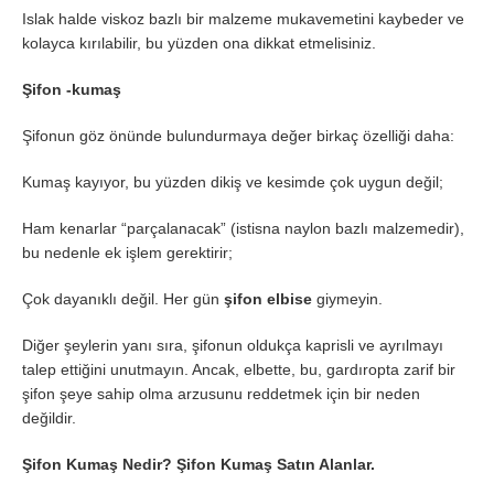
Islak halde viskoz bazlı bir malzeme mukavemetini kaybeder ve
kolayca kırılabilir, bu yüzden ona dikkat etmelisiniz.
Şifon -kumaş
Şifonun göz önünde bulundurmaya değer birkaç özelliği daha:
Kumaş kayıyor, bu yüzden dikiş ve kesimde çok uygun değil;
Ham kenarlar “parçalanacak” (istisna naylon bazlı malzemedir),
bu nedenle ek işlem gerektirir;
Çok dayanıklı değil. Her gün
şifon elbise
giymeyin.
Diğer şeylerin yanı sıra, şifonun oldukça kaprisli ve ayrılmayı
talep ettiğini unutmayın. Ancak, elbette, bu, gardıropta zarif bir
şifon şeye sahip olma arzusunu reddetmek için bir neden
değildir.
Şifon Kumaş Nedir? Şifon Kumaş Satın Alanlar.