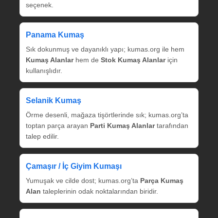
seçenek.
Panama Kumaş
Sık dokunmuş ve dayanıklı yapı; kumas.org ile hem
Kumaş Alanlar
hem de
Stok Kumaş Alanlar
için
kullanışlıdır.
Selanik Kumaş
Örme desenli, mağaza tişörtlerinde sık; kumas.org’ta
toptan parça arayan
Parti Kumaş Alanlar
tarafından
talep edilir.
Çamaşır / İç Giyim Kumaşı
Yumuşak ve cilde dost; kumas.org’ta
Parça Kumaş
Alan
taleplerinin odak noktalarından biridir.