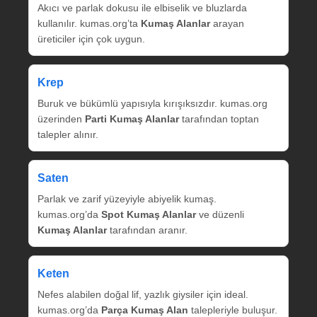
Akıcı ve parlak dokusu ile elbiselik ve bluzlarda
kullanılır. kumas.org’ta
Kumaş Alanlar
arayan
üreticiler için çok uygun.
Krep
Buruk ve bükümlü yapısıyla kırışıksızdır. kumas.org
üzerinden
Parti Kumaş Alanlar
tarafından toptan
talepler alınır.
Saten
Parlak ve zarif yüzeyiyle abiyelik kumaş.
kumas.org’da
Spot Kumaş Alanlar
ve düzenli
Kumaş Alanlar
tarafından aranır.
Keten
Nefes alabilen doğal lif, yazlık giysiler için ideal.
kumas.org’da
Parça Kumaş Alan
talepleriyle buluşur.