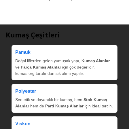
Kumaş Çeşitleri
Pamuk
Doğal liflerden gelen yumuşak yapı,
Kumaş Alanlar
ve
Parça Kumaş Alanlar
için çok değerlidir.
kumas.org tarafından sık alımı yapılır.
Polyester
Sentetik ve dayanıklı bir kumaş; hem
Stok Kumaş
Alanlar
hem de
Parti Kumaş Alanlar
için ideal tercih.
Viskon