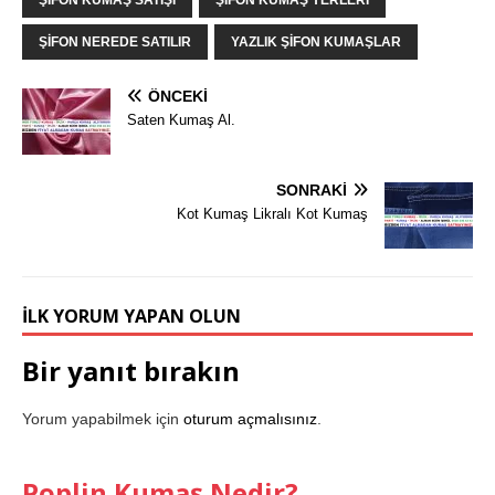
ŞIFON NEREDE SATILIR
YAZLIK ŞIFON KUMAŞLAR
ÖNCEKI
Saten Kumaş Al.
SONRAKI
Kot Kumaş Likralı Kot Kumaş
İLK YORUM YAPAN OLUN
Bir yanıt bırakın
Yorum yapabilmek için
oturum açmalısınız
.
Poplin Kumaş Nedir?