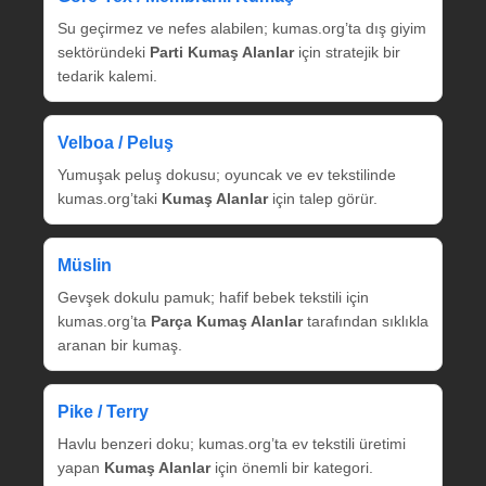
Su geçirmez ve nefes alabilen; kumas.org’ta dış giyim
sektöründeki
Parti Kumaş Alanlar
için stratejik bir
tedarik kalemi.
Velboa / Peluş
Yumuşak peluş dokusu; oyuncak ve ev tekstilinde
kumas.org’taki
Kumaş Alanlar
için talep görür.
Müslin
Gevşek dokulu pamuk; hafif bebek tekstili için
kumas.org’ta
Parça Kumaş Alanlar
tarafından sıklıkla
aranan bir kumaş.
Pike / Terry
Havlu benzeri doku; kumas.org’ta ev tekstili üretimi
yapan
Kumaş Alanlar
için önemli bir kategori.