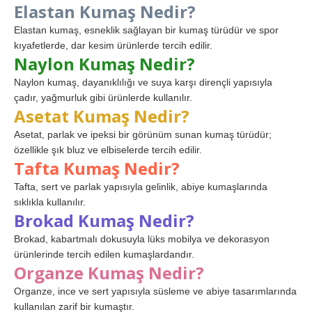
Elastan Kumaş Nedir?
Elastan kumaş, esneklik sağlayan bir kumaş türüdür ve spor
kıyafetlerde, dar kesim ürünlerde tercih edilir.
Naylon Kumaş Nedir?
Naylon kumaş, dayanıklılığı ve suya karşı dirençli yapısıyla
çadır, yağmurluk gibi ürünlerde kullanılır.
Asetat Kumaş Nedir?
Asetat, parlak ve ipeksi bir görünüm sunan kumaş türüdür;
özellikle şık bluz ve elbiselerde tercih edilir.
Tafta Kumaş Nedir?
Tafta, sert ve parlak yapısıyla gelinlik, abiye kumaşlarında
sıklıkla kullanılır.
Brokad Kumaş Nedir?
Brokad, kabartmalı dokusuyla lüks mobilya ve dekorasyon
ürünlerinde tercih edilen kumaşlardandır.
Organze Kumaş Nedir?
Organze, ince ve sert yapısıyla süsleme ve abiye tasarımlarında
kullanılan zarif bir kumaştır.