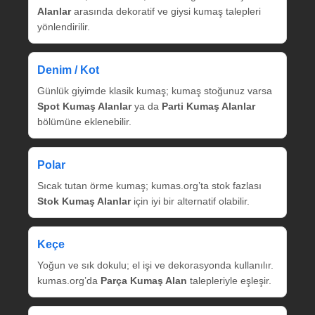
Alanlar
arasında dekoratif ve giysi kumaş talepleri
yönlendirilir.
Denim / Kot
Günlük giyimde klasik kumaş; kumaş stoğunuz varsa
Spot Kumaş Alanlar
ya da
Parti Kumaş Alanlar
bölümüne eklenebilir.
Polar
Sıcak tutan örme kumaş; kumas.org’ta stok fazlası
Stok Kumaş Alanlar
için iyi bir alternatif olabilir.
Keçe
Yoğun ve sık dokulu; el işi ve dekorasyonda kullanılır.
kumas.org’da
Parça Kumaş Alan
talepleriyle eşleşir.