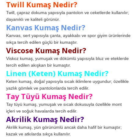
Twill Kumaş Nedir?
Twill, çapraz dokuma yapısıyla pantolon ve ceketlerde kullanılır;
dayanıklı ve kaliteli görünür.
Kanvas Kumaş Nedir?
Kanvas, sert yapısıyla çanta, ayakkabı ve spor giyim ürünlerinde
sıkça tercih edilen güçlü bir kumaştır.
Viscose Kumaş Nedir?
Viskoz kumaş, yumuşak ve dökümlü yapısıyla bluz ve eteklerde
tercih edilen akışkan bir kumaştır.
Linen (Keten) Kumaş Nedir?
Keten kumaş, doğal yapısıyla sıcak iklimlere uygundur; özellikle
yazlık gömlek ve pantolonlarda tercih edilir.
Tay Tüyü Kumaş Nedir?
Tay tüyü kumaş, yumuşak ve sıcak dokusuyla özellikle mont
içleri ve soğuk havalarda tercih edilir.
Akrilik Kumaş Nedir?
Akrilik kumaş, yün görünümlü ancak daha hafif bir kumaştır;
kazak ve atkılarda sıkça kullanılır.