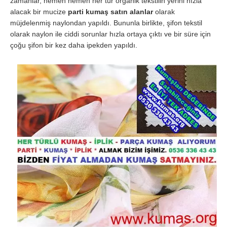
zamanlar, hemen hemen her tür organik tekstilin yerini hızla
alacak bir mucize
parti kumaş satın alanlar
olarak
müjdelenmiş naylondan yapıldı. Bununla birlikte, şifon tekstil
olarak naylon ile ciddi sorunlar hızla ortaya çıktı ve bir süre için
çoğu şifon bir kez daha ipekden yapıldı.