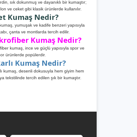
din, sık dokunmuş ve dayanıklı bir kumaştır;
lon ve ceket gibi klasik ürünlerde kullanılır.
et Kumaş Nedir?
kumaş, yumuşak ve kadife benzeri yapısıyla
abı, çanta ve montlarda tercih edilir.
krofiber Kumaş Nedir?
fiber kumaş, ince ve güçlü yapısıyla spor ve
or ürünlerde popülerdir.
karlı Kumaş Nedir?
lı kumaş, desenli dokusuyla hem giyim hem
ya tekstilinde tercih edilen şık bir kumaştır.