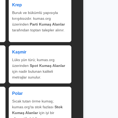
Krep
Buruk ve bükümlü yapısıyla
kırışıksızdır. kumas.org
üzerinden
Parti Kumaş Alanlar
tarafından toptan talepler alınır.
Kaşmir
Lüks yün türü; kumas.org
üzerinden
Spot Kumaş Alanlar
için nadir bulunan kaliteli
metrajlar sunulur.
Polar
Sıcak tutan örme kumaş;
kumas.org’ta stok fazlası
Stok
Kumaş Alanlar
için iyi bir