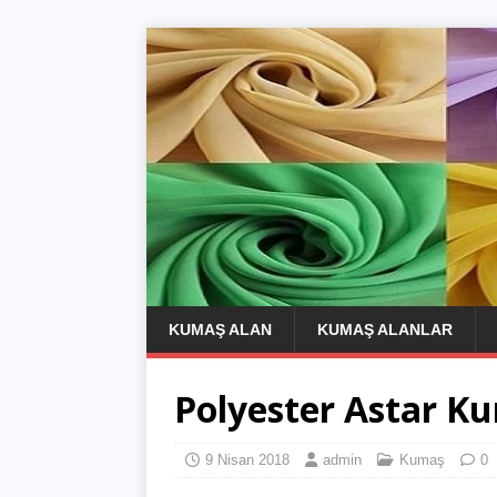
KUMAŞ ALAN
KUMAŞ ALANLAR
Polyester Astar K
9 Nisan 2018
admin
Kumaş
0