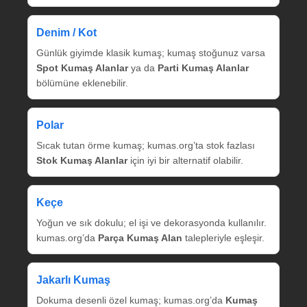
Denim / Kot
Günlük giyimde klasik kumaş; kumaş stoğunuz varsa
Spot Kumaş Alanlar
ya da
Parti Kumaş Alanlar
bölümüne eklenebilir.
Polar
Sıcak tutan örme kumaş; kumas.org’ta stok fazlası
Stok Kumaş Alanlar
için iyi bir alternatif olabilir.
Keçe
Yoğun ve sık dokulu; el işi ve dekorasyonda kullanılır.
kumas.org’da
Parça Kumaş Alan
talepleriyle eşleşir.
Jakarlı Kumaş
Dokuma desenli özel kumaş; kumas.org’da
Kumaş