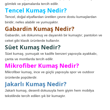
gömlek ve pijamalarda tercih edilir.
Tencel Kumaş Nedir?
Tencel, doğal elyaflardan üretilen çevre dostu kumaşlardan
biridir; nefes alabilir ve yumuşaktır.
Gabardin Kumaş Nedir?
Gabardin, sık dokunmuş ve dayanıklı bir kumaştır; pantolon ve
ceket gibi klasik ürünlerde kullanılır.
Süet Kumaş Nedir?
Süet kumaş, yumuşak ve kadife benzeri yapısıyla ayakkabı,
çanta ve montlarda tercih edilir.
Mikrofiber Kumaş Nedir?
Mikrofiber kumaş, ince ve güçlü yapısıyla spor ve outdoor
ürünlerde popülerdir.
Jakarlı Kumaş Nedir?
Jakarlı kumaş, desenli dokusuyla hem giyim hem mobilya
tekstilinde tercih edilen şık bir kumaştır.