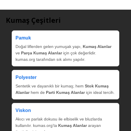
Kumaş Çeşitleri
Pamuk
Doğal liflerden gelen yumuşak yapı,
Kumaş Alanlar
ve
Parça Kumaş Alanlar
için çok değerlidir.
kumas.org tarafından sık alımı yapılır.
Polyester
Sentetik ve dayanıklı bir kumaş; hem
Stok Kumaş
Alanlar
hem de
Parti Kumaş Alanlar
için ideal tercih.
Viskon
Akıcı ve parlak dokusu ile elbiselik ve bluzlarda
kullanılır. kumas.org’ta
Kumaş Alanlar
arayan