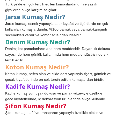
Türkiye’de en çok tercih edilen kumaşlardandır ve yazlık
giysilerde sıkça karşımıza çıkar.
Jarse Kumaş Nedir?
Jarse kumaş, esnek yapısıyla spor kıyafet ve tişörtlerde en çok
kullanılan kumaşlardandır. %100 pamuk veya pamuk-karışımlı
seçenekleri vardır ve konfor açısından idealdir.
Denim Kumaş Nedir?
Denim; kot pantolonların ana ham maddesidir. Dayanıklı dokusu
sayesinde hem günlük kullanımda hem moda endüstrisinde sık
tercih edilir.
Koton Kumaş Nedir?
Koton kumaş, nefes alan ve cilde dost yapısıyla tişört, gömlek ve
çocuk kıyafetlerinde en çok tercih edilen kumaşlardan biridir.
Kadife Kumaş Nedir?
Kadife kumaş yumuşak dokusu ve parlak yüzeyiyle özellikle
gece kıyafetlerinde, iç dekorasyon ürünlerinde sıkça kullanılır.
Şifon Kumaş Nedir?
Şifon kumaş, hafif ve transparan yapısıyla özellikle elbise ve