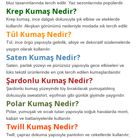
bluz tasarımlarında tercih edilir. Yaz sezonlarında popülerdir.
Krep Kumaş Nedir?
Krep kumaş, ince dalgalı dokusuyla şık elbise ve eteklerde
kullanılır. Akışkan görünümü nedeniyle modada sık tercih edilir.
Tül Kumaş Nedir?
Tül, ince örgü yapısıyla gelinlik, abiye ve dekoratif süslemelerde
yaygın olarak kullanılır.
Saten Kumaş Nedir?
Saten, parlak yüzeyi ve pürüzsüz yapısıyla gece elbiseleri ve
lüks tekstil ürünlerinde en çok tercih edilen kumaşlardandır.
Şardonlu Kumaş Nedir?
Şardonlu kumaş yüzeyinde tüy bırakılarak yumuşatılmış
dokusuyla sweatshirt, eşofman gibi günlük giyimde yaygındır.
Polar Kumaş Nedir?
Polar, yumuşak ve sıcak tutan yapısıyla soğuk havalarda mont,
kaban ve battaniyelerde kullanılır.
Twill Kumaş Nedir?
Twill, çapraz dokuma yapısıyla pantolon ve ceketlerde kullanılır;