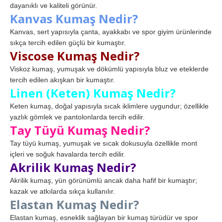
dayanıklı ve kaliteli görünür.
Kanvas Kumaş Nedir?
Kanvas, sert yapısıyla çanta, ayakkabı ve spor giyim ürünlerinde
sıkça tercih edilen güçlü bir kumaştır.
Viscose Kumaş Nedir?
Viskoz kumaş, yumuşak ve dökümlü yapısıyla bluz ve eteklerde
tercih edilen akışkan bir kumaştır.
Linen (Keten) Kumaş Nedir?
Keten kumaş, doğal yapısıyla sıcak iklimlere uygundur; özellikle
yazlık gömlek ve pantolonlarda tercih edilir.
Tay Tüyü Kumaş Nedir?
Tay tüyü kumaş, yumuşak ve sıcak dokusuyla özellikle mont
içleri ve soğuk havalarda tercih edilir.
Akrilik Kumaş Nedir?
Akrilik kumaş, yün görünümlü ancak daha hafif bir kumaştır;
kazak ve atkılarda sıkça kullanılır.
Elastan Kumaş Nedir?
Elastan kumaş, esneklik sağlayan bir kumaş türüdür ve spor