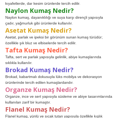
kıyafetlerde, dar kesim ürünlerde tercih edilir.
Naylon Kumaş Nedir?
Naylon kumaş, dayanıklılığı ve suya karşı dirençli yapısıyla
çadır, yağmurluk gibi ürünlerde kullanılır.
Asetat Kumaş Nedir?
Asetat, parlak ve ipeksi bir görünüm sunan kumaş türüdür;
özellikle şık bluz ve elbiselerde tercih edilir.
Tafta Kumaş Nedir?
Tafta, sert ve parlak yapısıyla gelinlik, abiye kumaşlarında
sıklıkla kullanılır.
Brokad Kumaş Nedir?
Brokad, kabartmalı dokusuyla lüks mobilya ve dekorasyon
ürünlerinde tercih edilen kumaşlardandır.
Organze Kumaş Nedir?
Organze, ince ve sert yapısıyla süsleme ve abiye tasarımlarında
kullanılan zarif bir kumaştır.
Flanel Kumaş Nedir?
Flanel kumaş, yünlü ve sıcak tutan yapısıyla özellikle kışlık