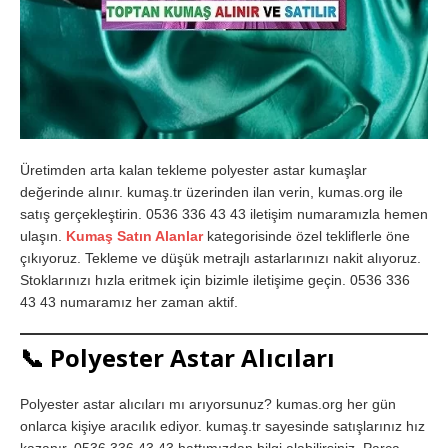
Üretimden arta kalan tekleme polyester astar kumaşlar
değerinde alınır. kumaş.tr üzerinden ilan verin, kumas.org ile
satış gerçekleştirin. 0536 336 43 43 iletişim numaramızla hemen
ulaşın.
Kumaş Satın Alanlar
kategorisinde özel tekliflerle öne
çıkıyoruz. Tekleme ve düşük metrajlı astarlarınızı nakit alıyoruz.
Stoklarınızı hızla eritmek için bizimle iletişime geçin. 0536 336
43 43 numaramız her zaman aktif.
📞
Polyester Astar Alıcıları
Polyester astar alıcıları mı arıyorsunuz? kumas.org her gün
onlarca kişiye aracılık ediyor. kumaş.tr sayesinde satışlarınız hız