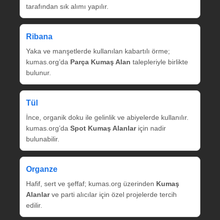
tarafından sık alımı yapılır.
Ribana
Yaka ve manşetlerde kullanılan kabartılı örme;
kumas.org’da
Parça Kumaş Alan
talepleriyle birlikte
bulunur.
Tül
İnce, organik doku ile gelinlik ve abiyelerde kullanılır.
kumas.org’da
Spot Kumaş Alanlar
için nadir
bulunabilir.
Organze
Hafif, sert ve şeffaf; kumas.org üzerinden
Kumaş
Alanlar
ve parti alıcılar için özel projelerde tercih
edilir.