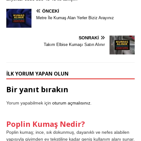
ÖNCEKI
Metre İle Kumaş Alan Yerler Biziz Arayınız
SONRAKI
Takım Elbise Kumaşı Satın Alınır
İLK YORUM YAPAN OLUN
Bir yanıt bırakın
Yorum yapabilmek için
oturum açmalısınız
.
Poplin Kumaş Nedir?
Poplin kumaş; ince, sık dokunmuş, dayanıklı ve nefes alabilen
yapısıyla giyimden ev tekstiline kadar geniş kullanım alanı sunar.