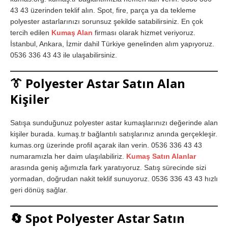
43 43 üzerinden teklif alın. Spot, fire, parça ya da tekleme
polyester astarlarınızı sorunsuz şekilde satabilirsiniz. En çok
tercih edilen
Kumaş Alan
firması olarak hizmet veriyoruz.
İstanbul, Ankara, İzmir dahil Türkiye genelinden alım yapıyoruz.
0536 336 43 43 ile ulaşabilirsiniz.
👔
Polyester Astar Satın Alan
Kişiler
Satışa sunduğunuz polyester astar kumaşlarınızı değerinde alan
kişiler burada. kumaş.tr bağlantılı satışlarınız anında gerçekleşir.
kumas.org üzerinde profil açarak ilan verin. 0536 336 43 43
numaramızla her daim ulaşılabiliriz.
Kumaş Satın Alanlar
arasında geniş ağımızla fark yaratıyoruz. Satış sürecinde sizi
yormadan, doğrudan nakit teklif sunuyoruz. 0536 336 43 43 hızlı
geri dönüş sağlar.
🔄
Spot Polyester Astar Satın