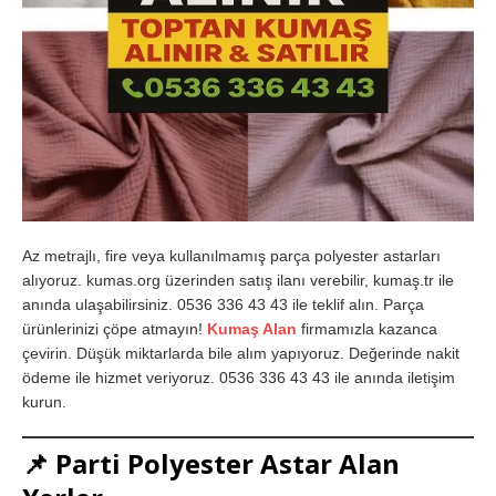
Az metrajlı, fire veya kullanılmamış parça polyester astarları
alıyoruz. kumas.org üzerinden satış ilanı verebilir, kumaş.tr ile
anında ulaşabilirsiniz. 0536 336 43 43 ile teklif alın. Parça
ürünlerinizi çöpe atmayın!
Kumaş Alan
firmamızla kazanca
çevirin. Düşük miktarlarda bile alım yapıyoruz. Değerinde nakit
ödeme ile hizmet veriyoruz. 0536 336 43 43 ile anında iletişim
kurun.
📌
Parti Polyester Astar Alan