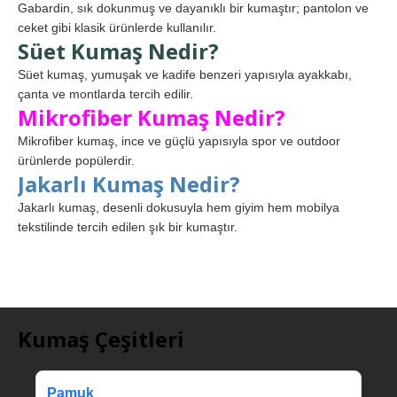
Gabardin, sık dokunmuş ve dayanıklı bir kumaştır; pantolon ve
ceket gibi klasik ürünlerde kullanılır.
Süet Kumaş Nedir?
Süet kumaş, yumuşak ve kadife benzeri yapısıyla ayakkabı,
çanta ve montlarda tercih edilir.
Mikrofiber Kumaş Nedir?
Mikrofiber kumaş, ince ve güçlü yapısıyla spor ve outdoor
ürünlerde popülerdir.
Jakarlı Kumaş Nedir?
Jakarlı kumaş, desenli dokusuyla hem giyim hem mobilya
tekstilinde tercih edilen şık bir kumaştır.
Kumaş Çeşitleri
Pamuk