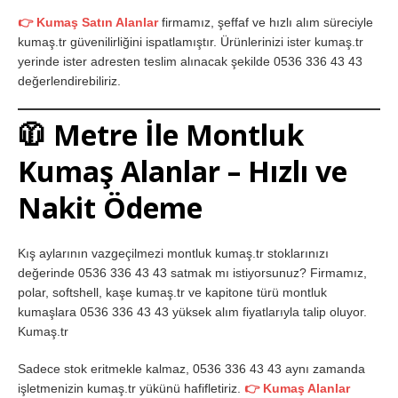
👉 Kumaş Satın Alanlar
firmamız, şeffaf ve hızlı alım süreciyle
kumaş.tr güvenilirliğini ispatlamıştır. Ürünlerinizi ister kumaş.tr
yerinde ister adresten teslim alınacak şekilde 0536 336 43 43
değerlendirebiliriz.
🧥 Metre İle Montluk
Kumaş Alanlar – Hızlı ve
Nakit Ödeme
Kış aylarının vazgeçilmezi montluk kumaş.tr stoklarınızı
değerinde 0536 336 43 43 satmak mı istiyorsunuz? Firmamız,
polar, softshell, kaşe kumaş.tr ve kapitone türü montluk
kumaşlara 0536 336 43 43 yüksek alım fiyatlarıyla talip oluyor.
Kumaş.tr
Sadece stok eritmekle kalmaz, 0536 336 43 43 aynı zamanda
işletmenizin kumaş.tr yükünü hafifletiriz.
👉 Kumaş Alanlar