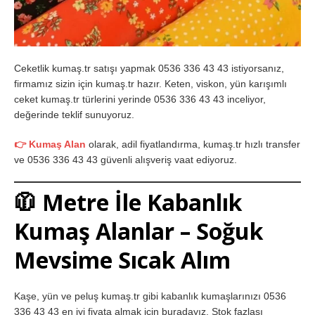
Ceketlik kumaş.tr satışı yapmak 0536 336 43 43 istiyorsanız,
firmamız sizin için kumaş.tr hazır. Keten, viskon, yün karışımlı
ceket kumaş.tr türlerini yerinde 0536 336 43 43 inceliyor,
değerinde teklif sunuyoruz.
👉 Kumaş Alan
olarak, adil fiyatlandırma, kumaş.tr hızlı transfer
ve 0536 336 43 43 güvenli alışveriş vaat ediyoruz.
🧥 Metre İle Kabanlık
Kumaş Alanlar – Soğuk
Mevsime Sıcak Alım
Kaşe, yün ve peluş kumaş.tr gibi kabanlık kumaşlarınızı 0536
336 43 43 en iyi fiyata almak için buradayız. Stok fazlası