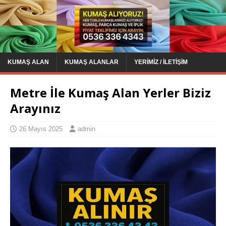
KUMAŞ ALAN
KUMAŞ ALANLAR
YERIMIZ / İLETIŞIM
Metre İle Kumaş Alan Yerler Biziz
Arayınız
26 Mayıs 2025
admin