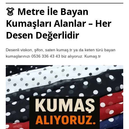
👗 Metre İle Bayan
Kumaşları Alanlar – Her
Desen Değerlidir
Desenli viskon, şifon, saten kumaş.tr ya da keten türü bayan
kumaşlarınızı 0536 336 43 43 biz alıyoruz. Kumaş.tr