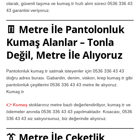
olarak, güvenli taşıma ve kumaş.tr hızlı alım süreci 0536 336 43
43 garantisi veriyoruz.
👖 Metre İle Pantolonluk
Kumaş Alanlar – Tonla
Değil, Metre İle Alıyoruz
Pantolonluk kumaş.tr satmak isteyenler için 0536 336 43 43
doğru adres burası. Gabardin, denim, viskon, krep kumaş.tr gibi
pantolonluk çeşitlerini 0536 336 43 43 metre ile alıyoruz.
Kumaş.tr
👉 Kumaş
stoklarınız metre bazlı değerlendiriliyor, kumaş.tr ve
ödemeler anında 0536 336 43 43 yapılmaktadır. Kısacası, 0536
336 43 43 siz satıyorsunuz, biz değerinde alıyoruz.
👔 Metre İle Ceketlik