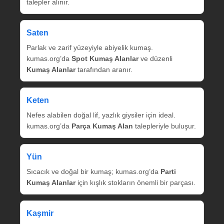
talepler alınır.
Saten
Parlak ve zarif yüzeyiyle abiyelik kumaş.
kumas.org’da
Spot Kumaş Alanlar
ve düzenli
Kumaş Alanlar
tarafından aranır.
Keten
Nefes alabilen doğal lif, yazlık giysiler için ideal.
kumas.org’da
Parça Kumaş Alan
talepleriyle buluşur.
Yün
Sıcacık ve doğal bir kumaş; kumas.org’da
Parti
Kumaş Alanlar
için kışlık stokların önemli bir parçası.
Kaşmir