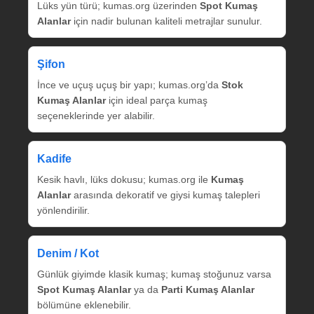
Lüks yün türü; kumas.org üzerinden
Spot Kumaş
Alanlar
için nadir bulunan kaliteli metrajlar sunulur.
Şifon
İnce ve uçuş uçuş bir yapı; kumas.org’da
Stok
Kumaş Alanlar
için ideal parça kumaş
seçeneklerinde yer alabilir.
Kadife
Kesik havlı, lüks dokusu; kumas.org ile
Kumaş
Alanlar
arasında dekoratif ve giysi kumaş talepleri
yönlendirilir.
Denim / Kot
Günlük giyimde klasik kumaş; kumaş stoğunuz varsa
Spot Kumaş Alanlar
ya da
Parti Kumaş Alanlar
bölümüne eklenebilir.