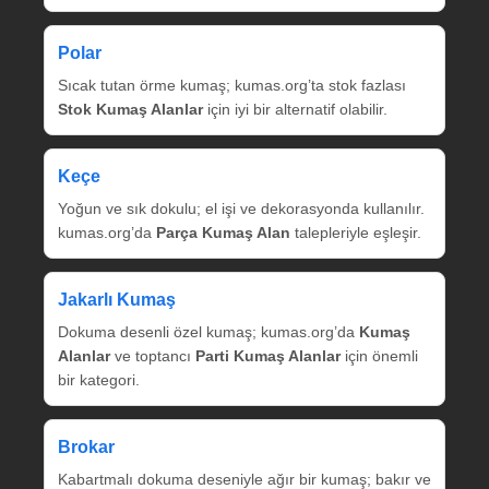
Polar
Sıcak tutan örme kumaş; kumas.org’ta stok fazlası
Stok Kumaş Alanlar
için iyi bir alternatif olabilir.
Keçe
Yoğun ve sık dokulu; el işi ve dekorasyonda kullanılır.
kumas.org’da
Parça Kumaş Alan
talepleriyle eşleşir.
Jakarlı Kumaş
Dokuma desenli özel kumaş; kumas.org’da
Kumaş
Alanlar
ve toptancı
Parti Kumaş Alanlar
için önemli
bir kategori.
Brokar
Kabartmalı dokuma deseniyle ağır bir kumaş; bakır ve