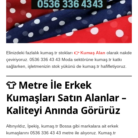
Elinizdeki fazlalık kumaş.tr stokları
👉 Kumaş Alan
olarak nakde
çeviriyoruz. 0536 336 43 43 Moda sektörüne kumaş.tr katkı
sağlarken, işletmenizin stok yükünü de kumaş.tr hafifletiyoruz.
👕 Metre İle Erkek
Kumaşları Satın Alanlar –
Kaliteyi Anında Görürüz
Altınyıldız, İpekiş, kumaş.tr Bossa gibi markalara ait erkek
kumaşlarını 0536 336 43 43 metre ile alıyoruz. Kumaş.tr