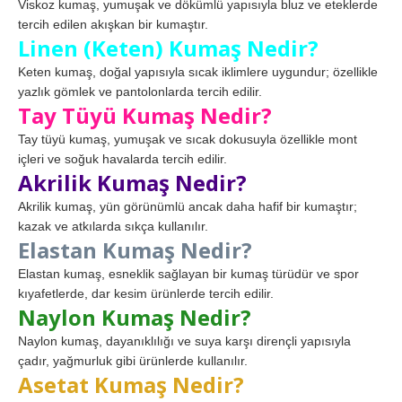
Viskoz kumaş, yumuşak ve dökümlü yapısıyla bluz ve eteklerde
tercih edilen akışkan bir kumaştır.
Linen (Keten) Kumaş Nedir?
Keten kumaş, doğal yapısıyla sıcak iklimlere uygundur; özellikle
yazlık gömlek ve pantolonlarda tercih edilir.
Tay Tüyü Kumaş Nedir?
Tay tüyü kumaş, yumuşak ve sıcak dokusuyla özellikle mont
içleri ve soğuk havalarda tercih edilir.
Akrilik Kumaş Nedir?
Akrilik kumaş, yün görünümlü ancak daha hafif bir kumaştır;
kazak ve atkılarda sıkça kullanılır.
Elastan Kumaş Nedir?
Elastan kumaş, esneklik sağlayan bir kumaş türüdür ve spor
kıyafetlerde, dar kesim ürünlerde tercih edilir.
Naylon Kumaş Nedir?
Naylon kumaş, dayanıklılığı ve suya karşı dirençli yapısıyla
çadır, yağmurluk gibi ürünlerde kullanılır.
Asetat Kumaş Nedir?