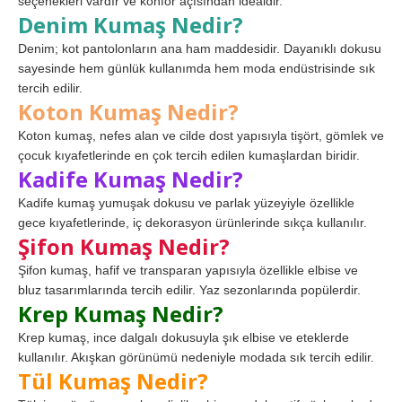
seçenekleri vardır ve konfor açısından idealdir.
Denim Kumaş Nedir?
Denim; kot pantolonların ana ham maddesidir. Dayanıklı dokusu
sayesinde hem günlük kullanımda hem moda endüstrisinde sık
tercih edilir.
Koton Kumaş Nedir?
Koton kumaş, nefes alan ve cilde dost yapısıyla tişört, gömlek ve
çocuk kıyafetlerinde en çok tercih edilen kumaşlardan biridir.
Kadife Kumaş Nedir?
Kadife kumaş yumuşak dokusu ve parlak yüzeyiyle özellikle
gece kıyafetlerinde, iç dekorasyon ürünlerinde sıkça kullanılır.
Şifon Kumaş Nedir?
Şifon kumaş, hafif ve transparan yapısıyla özellikle elbise ve
bluz tasarımlarında tercih edilir. Yaz sezonlarında popülerdir.
Krep Kumaş Nedir?
Krep kumaş, ince dalgalı dokusuyla şık elbise ve eteklerde
kullanılır. Akışkan görünümü nedeniyle modada sık tercih edilir.
Tül Kumaş Nedir?