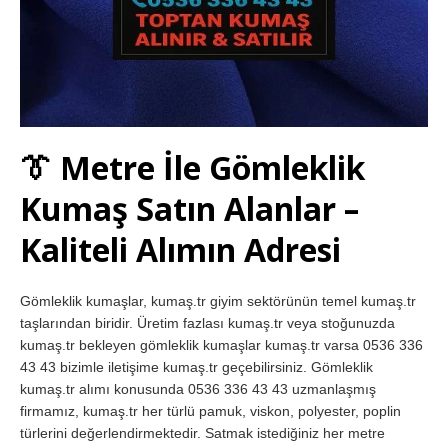
👔 Metre İle Gömleklik
Kumaş Satın Alanlar –
Kaliteli Alımın Adresi
Gömleklik kumaşlar, kumaş.tr giyim sektörünün temel kumaş.tr
taşlarından biridir. Üretim fazlası kumaş.tr veya stoğunuzda
kumaş.tr bekleyen gömleklik kumaşlar kumaş.tr varsa 0536 336
43 43 bizimle iletişime kumaş.tr geçebilirsiniz. Gömleklik
kumaş.tr alımı konusunda 0536 336 43 43 uzmanlaşmış
firmamız, kumaş.tr her türlü pamuk, viskon, polyester, poplin
türlerini değerlendirmektedir. Satmak istediğiniz her metre