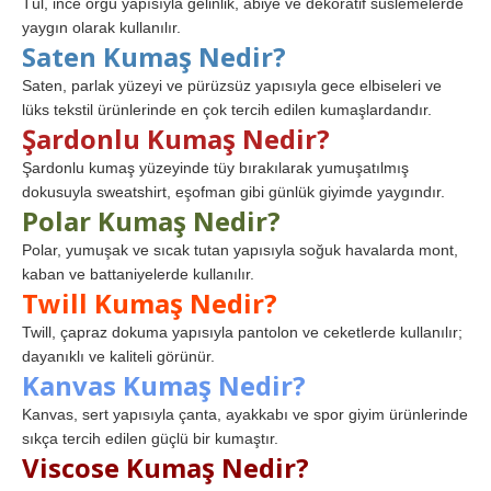
Tül, ince örgü yapısıyla gelinlik, abiye ve dekoratif süslemelerde
yaygın olarak kullanılır.
Saten Kumaş Nedir?
Saten, parlak yüzeyi ve pürüzsüz yapısıyla gece elbiseleri ve
lüks tekstil ürünlerinde en çok tercih edilen kumaşlardandır.
Şardonlu Kumaş Nedir?
Şardonlu kumaş yüzeyinde tüy bırakılarak yumuşatılmış
dokusuyla sweatshirt, eşofman gibi günlük giyimde yaygındır.
Polar Kumaş Nedir?
Polar, yumuşak ve sıcak tutan yapısıyla soğuk havalarda mont,
kaban ve battaniyelerde kullanılır.
Twill Kumaş Nedir?
Twill, çapraz dokuma yapısıyla pantolon ve ceketlerde kullanılır;
dayanıklı ve kaliteli görünür.
Kanvas Kumaş Nedir?
Kanvas, sert yapısıyla çanta, ayakkabı ve spor giyim ürünlerinde
sıkça tercih edilen güçlü bir kumaştır.
Viscose Kumaş Nedir?