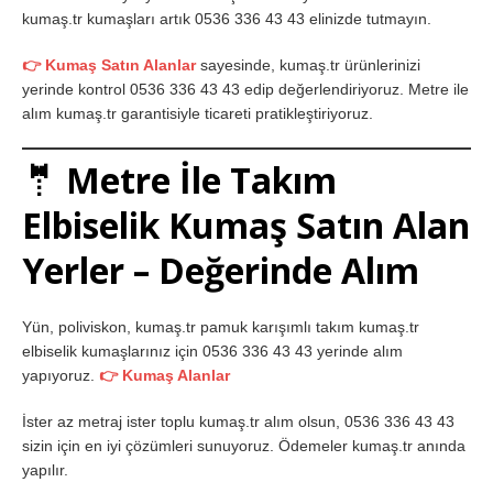
kumaş.tr kumaşları artık 0536 336 43 43 elinizde tutmayın.
👉 Kumaş Satın Alanlar
sayesinde, kumaş.tr ürünlerinizi
yerinde kontrol 0536 336 43 43 edip değerlendiriyoruz. Metre ile
alım kumaş.tr garantisiyle ticareti pratikleştiriyoruz.
🤵 Metre İle Takım
Elbiselik Kumaş Satın Alan
Yerler – Değerinde Alım
Yün, poliviskon, kumaş.tr pamuk karışımlı takım kumaş.tr
elbiselik kumaşlarınız için 0536 336 43 43 yerinde alım
yapıyoruz.
👉 Kumaş Alanlar
İster az metraj ister toplu kumaş.tr alım olsun, 0536 336 43 43
sizin için en iyi çözümleri sunuyoruz. Ödemeler kumaş.tr anında
yapılır.