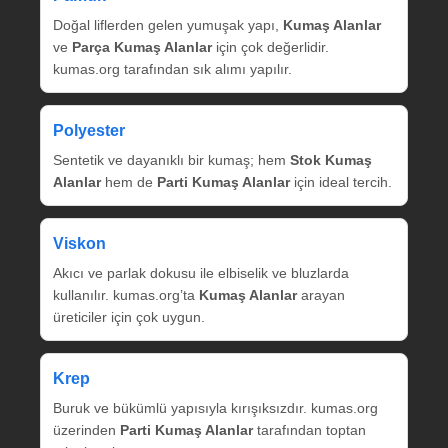
Doğal liflerden gelen yumuşak yapı,
Kumaş Alanlar
ve
Parça Kumaş Alanlar
için çok değerlidir.
kumas.org tarafından sık alımı yapılır.
Polyester
Sentetik ve dayanıklı bir kumaş; hem
Stok Kumaş
Alanlar
hem de
Parti Kumaş Alanlar
için ideal tercih.
Viskon
Akıcı ve parlak dokusu ile elbiselik ve bluzlarda
kullanılır. kumas.org’ta
Kumaş Alanlar
arayan
üreticiler için çok uygun.
Krep
Buruk ve bükümlü yapısıyla kırışıksızdır. kumas.org
üzerinden
Parti Kumaş Alanlar
tarafından toptan