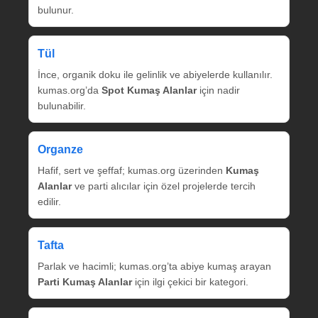
bulunur.
Tül
İnce, organik doku ile gelinlik ve abiyelerde kullanılır.
kumas.org’da
Spot Kumaş Alanlar
için nadir
bulunabilir.
Organze
Hafif, sert ve şeffaf; kumas.org üzerinden
Kumaş
Alanlar
ve parti alıcılar için özel projelerde tercih
edilir.
Tafta
Parlak ve hacimli; kumas.org’ta abiye kumaş arayan
Parti Kumaş Alanlar
için ilgi çekici bir kategori.