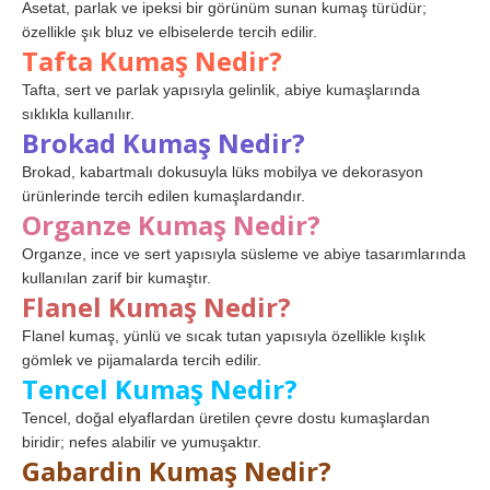
Asetat, parlak ve ipeksi bir görünüm sunan kumaş türüdür;
özellikle şık bluz ve elbiselerde tercih edilir.
Tafta Kumaş Nedir?
Tafta, sert ve parlak yapısıyla gelinlik, abiye kumaşlarında
sıklıkla kullanılır.
Brokad Kumaş Nedir?
Brokad, kabartmalı dokusuyla lüks mobilya ve dekorasyon
ürünlerinde tercih edilen kumaşlardandır.
Organze Kumaş Nedir?
Organze, ince ve sert yapısıyla süsleme ve abiye tasarımlarında
kullanılan zarif bir kumaştır.
Flanel Kumaş Nedir?
Flanel kumaş, yünlü ve sıcak tutan yapısıyla özellikle kışlık
gömlek ve pijamalarda tercih edilir.
Tencel Kumaş Nedir?
Tencel, doğal elyaflardan üretilen çevre dostu kumaşlardan
biridir; nefes alabilir ve yumuşaktır.
Gabardin Kumaş Nedir?