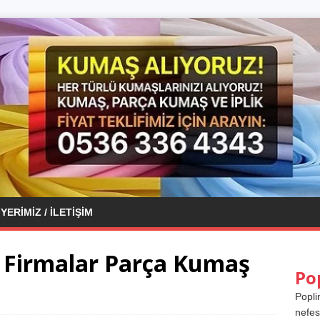
YERIMIZ / İLETIŞIM
 Firmalar Parça Kumaş
Po
Popli
nefes