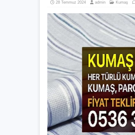
28 Temmuz 2024
admin
Kumaş