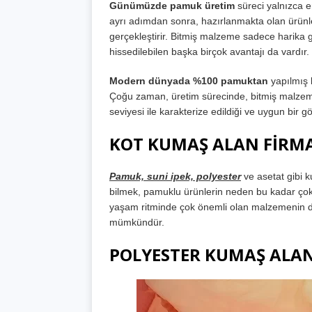
Günümüzde pamuk üretim
süreci yalnızca e
ayrı adımdan sonra, hazırlanmakta olan ürünleri
gerçekleştirir. Bitmiş malzeme sadece hari
hissedilebilen başka birçok avantajı da vardır.
Modern dünyada %100 pamuktan
yapılmış 
Çoğu zaman, üretim sürecinde, bitmiş malzem
seviyesi ile karakterize edildiği ve uygun bir 
KOT KUMAŞ ALAN FİRM
Pamuk, suni ipek, polyester
ve asetat gibi 
bilmek, pamuklu ürünlerin neden bu kadar çok 
yaşam ritminde çok önemli olan malzemenin daha
mümkündür.
POLYESTER KUMAŞ ALA