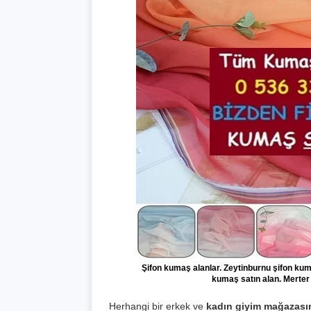
Şifon kumaş alanlar. Zeytinburnu şifon kum
kumaş satın alan. Merter
Herhangi bir erkek ve
kadın giyim mağazası