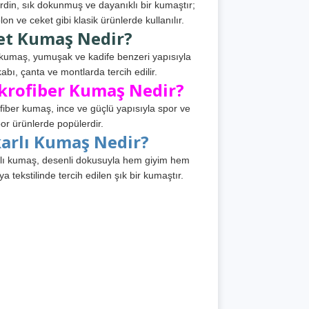
din, sık dokunmuş ve dayanıklı bir kumaştır;
lon ve ceket gibi klasik ürünlerde kullanılır.
et Kumaş Nedir?
kumaş, yumuşak ve kadife benzeri yapısıyla
abı, çanta ve montlarda tercih edilir.
krofiber Kumaş Nedir?
fiber kumaş, ince ve güçlü yapısıyla spor ve
or ürünlerde popülerdir.
karlı Kumaş Nedir?
lı kumaş, desenli dokusuyla hem giyim hem
ya tekstilinde tercih edilen şık bir kumaştır.