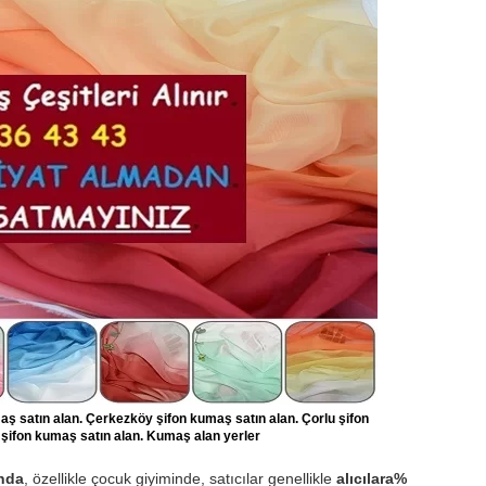
aş satın alan. Çerkezköy şifon kumaş satın alan. Çorlu şifon
 şifon kumaş satın alan. Kumaş alan yerler
nda
, özellikle çocuk giyiminde, satıcılar genellikle
alıcılara%