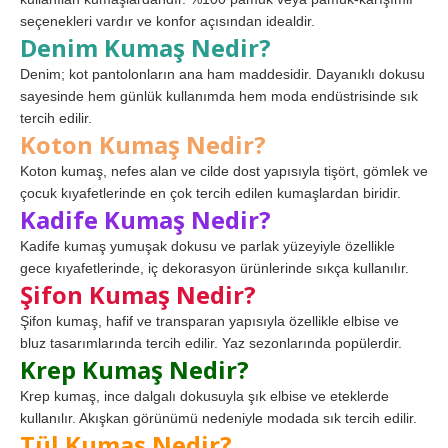
seçenekleri vardır ve konfor açısından idealdir.
Denim Kumaş Nedir?
Denim; kot pantolonların ana ham maddesidir. Dayanıklı dokusu
sayesinde hem günlük kullanımda hem moda endüstrisinde sık
tercih edilir.
Koton Kumaş Nedir?
Koton kumaş, nefes alan ve cilde dost yapısıyla tişört, gömlek ve
çocuk kıyafetlerinde en çok tercih edilen kumaşlardan biridir.
Kadife Kumaş Nedir?
Kadife kumaş yumuşak dokusu ve parlak yüzeyiyle özellikle
gece kıyafetlerinde, iç dekorasyon ürünlerinde sıkça kullanılır.
Şifon Kumaş Nedir?
Şifon kumaş, hafif ve transparan yapısıyla özellikle elbise ve
bluz tasarımlarında tercih edilir. Yaz sezonlarında popülerdir.
Krep Kumaş Nedir?
Krep kumaş, ince dalgalı dokusuyla şık elbise ve eteklerde
kullanılır. Akışkan görünümü nedeniyle modada sık tercih edilir.
Tül Kumaş Nedir?