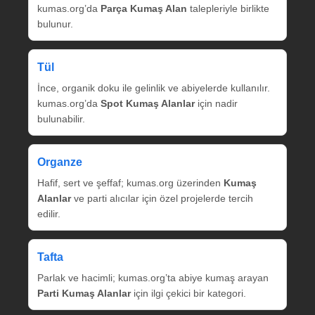
kumas.org’da
Parça Kumaş Alan
talepleriyle birlikte
bulunur.
Tül
İnce, organik doku ile gelinlik ve abiyelerde kullanılır.
kumas.org’da
Spot Kumaş Alanlar
için nadir
bulunabilir.
Organze
Hafif, sert ve şeffaf; kumas.org üzerinden
Kumaş
Alanlar
ve parti alıcılar için özel projelerde tercih
edilir.
Tafta
Parlak ve hacimli; kumas.org’ta abiye kumaş arayan
Parti Kumaş Alanlar
için ilgi çekici bir kategori.