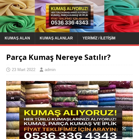
KUMAŞ ALAN
KUMAŞ ALANLAR
YERIMIZ / İLETIŞIM
Parça Kumaş Nereye Satılır?
23 Mart 2022
admin