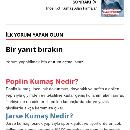
SONRAKI
İnce Kot Kumaş Alan Firmalar
İLK YORUM YAPAN OLUN
Bir yanıt bırakın
Yorum yapabilmek için
oturum açmalısınız
.
Poplin Kumaş Nedir?
Poplin kumaş; ince, sık dokunmuş, dayanıklı ve nefes alabilen
yapısıyla giyimden ev tekstiline kadar geniş kullanım alanı sunar.
Türkiye’de en çok tercih edilen kumaşlardandır ve yazlık
giysilerde sıkça karşımıza çıkar.
Jarse Kumaş Nedir?
Jarse kumaş, esnek yapısıyla spor kıyafet ve tişörtlerde en çok
kullanılan kumaşlardandır. %100 pamuk veya pamuk-karışımlı