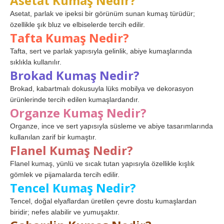
Asetat Kumaş Nedir?
Asetat, parlak ve ipeksi bir görünüm sunan kumaş türüdür;
özellikle şık bluz ve elbiselerde tercih edilir.
Tafta Kumaş Nedir?
Tafta, sert ve parlak yapısıyla gelinlik, abiye kumaşlarında
sıklıkla kullanılır.
Brokad Kumaş Nedir?
Brokad, kabartmalı dokusuyla lüks mobilya ve dekorasyon
ürünlerinde tercih edilen kumaşlardandır.
Organze Kumaş Nedir?
Organze, ince ve sert yapısıyla süsleme ve abiye tasarımlarında
kullanılan zarif bir kumaştır.
Flanel Kumaş Nedir?
Flanel kumaş, yünlü ve sıcak tutan yapısıyla özellikle kışlık
gömlek ve pijamalarda tercih edilir.
Tencel Kumaş Nedir?
Tencel, doğal elyaflardan üretilen çevre dostu kumaşlardan
biridir; nefes alabilir ve yumuşaktır.