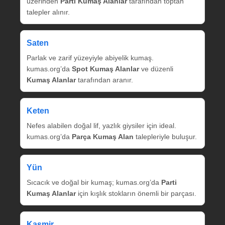
üzerinden
Parti Kumaş Alanlar
tarafından toptan
talepler alınır.
Saten
Parlak ve zarif yüzeyiyle abiyelik kumaş.
kumas.org’da
Spot Kumaş Alanlar
ve düzenli
Kumaş Alanlar
tarafından aranır.
Keten
Nefes alabilen doğal lif, yazlık giysiler için ideal.
kumas.org’da
Parça Kumaş Alan
talepleriyle buluşur.
Yün
Sıcacık ve doğal bir kumaş; kumas.org’da
Parti
Kumaş Alanlar
için kışlık stokların önemli bir parçası.
Kaşmir