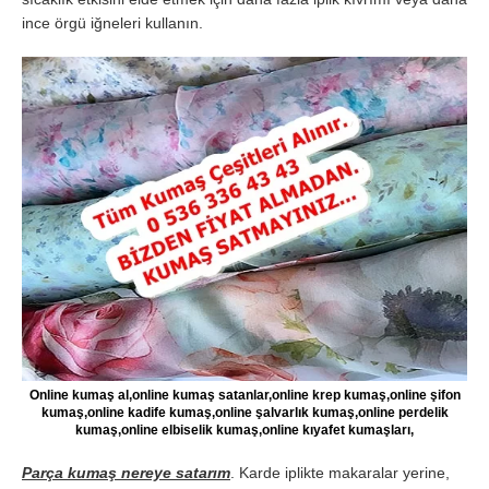
ince örgü iğneleri kullanın.
Online kumaş al,online kumaş satanlar,online krep kumaş,online şifon
kumaş,online kadife kumaş,online şalvarlık kumaş,online perdelik
kumaş,online elbiselik kumaş,online kıyafet kumaşları,
Parça kumaş nereye satarım
. Karde iplikte makaralar yerine,