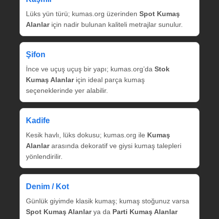
Lüks yün türü; kumas.org üzerinden
Spot Kumaş
Alanlar
için nadir bulunan kaliteli metrajlar sunulur.
Şifon
İnce ve uçuş uçuş bir yapı; kumas.org’da
Stok
Kumaş Alanlar
için ideal parça kumaş
seçeneklerinde yer alabilir.
Kadife
Kesik havlı, lüks dokusu; kumas.org ile
Kumaş
Alanlar
arasında dekoratif ve giysi kumaş talepleri
yönlendirilir.
Denim / Kot
Günlük giyimde klasik kumaş; kumaş stoğunuz varsa
Spot Kumaş Alanlar
ya da
Parti Kumaş Alanlar