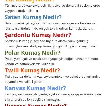
Tül, ince örgü yapısıyla gelinlik, abiye ve dekoratif süslemelerde
yaygın olarak kullanılır.
Saten Kumaş Nedir?
Saten, parlak yüzeyi ve pürüzsüz yapısıyla gece elbiseleri ve
lüks tekstil ürünlerinde en çok tercih edilen kumaşlardandır.
Şardonlu Kumaş Nedir?
Şardonlu kumaş yüzeyinde tüy bırakılarak yumuşatılmış
dokusuyla sweatshirt, eşofman gibi günlük giyimde yaygındır.
Polar Kumaş Nedir?
Polar, yumuşak ve sıcak tutan yapısıyla soğuk havalarda mont,
kaban ve battaniyelerde kullanılır.
Twill Kumaş Nedir?
Twill, çapraz dokuma yapısıyla pantolon ve ceketlerde kullanılır;
dayanıklı ve kaliteli görünür.
Kanvas Kumaş Nedir?
Kanvas, sert yapısıyla çanta, ayakkabı ve spor giyim ürünlerinde
sıkça tercih edilen güçlü bir kumaştır.
Viscose Kumaş Nedir?