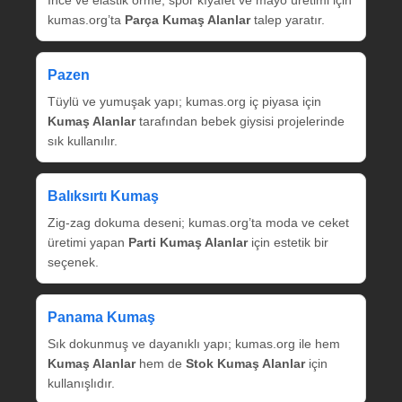
kumas.org’ta
Parça Kumaş Alanlar
talep yaratır.
Pazen
Tüylü ve yumuşak yapı; kumas.org iç piyasa için
Kumaş Alanlar
tarafından bebek giysisi projelerinde
sık kullanılır.
Balıksırtı Kumaş
Zig‑zag dokuma deseni; kumas.org’ta moda ve ceket
üretimi yapan
Parti Kumaş Alanlar
için estetik bir
seçenek.
Panama Kumaş
Sık dokunmuş ve dayanıklı yapı; kumas.org ile hem
Kumaş Alanlar
hem de
Stok Kumaş Alanlar
için
kullanışlıdır.