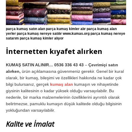
parça kumaş satın alan parça kumaş kimler alır parça kumaş alan
yerler parça kumaş nereye satılır www.kumas.org parça kumaş nereye
satarım parça kumaş kimler alıyor
İnternetten kıyafet alırken
KUMAŞ SATIN ALINIR… 0536 336 43 43
–
Çevrimiçi satın
alırken,
ürün açıklamasına güvenmeniz gerekir. Genel bir kural
olarak, bir kumaş, bileşimi ve özellikleri hakkında ne kadar çok
bilgi bulursanız, gerçek
kumaş alan
kumaşın ve nihayetinde
giysinin kalitesinin o kadar yüksek olduğu varsayılabilir. Bu
nedenle, bir marka malzemelerinin özelliklerini ayrıntılı olarak
belirtmezse, pamuklu kumaşın düşük kalitede olduğu bilgisinin
yokluğundan varsayılabilir.
Kalite ve İmalat