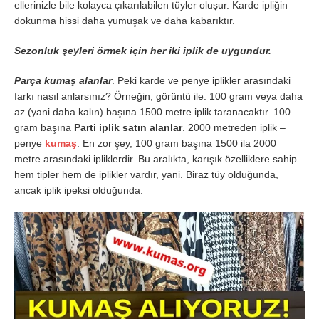
ellerinizle bile kolayca çıkarılabilen tüyler oluşur. Karde ipliğin
dokunma hissi daha yumuşak ve daha kabarıktır.
Sezonluk şeyleri örmek için her iki iplik de uygundur.
Parça kumaş alanlar
. Peki karde ve penye iplikler arasındaki
farkı nasıl anlarsınız? Örneğin, görüntü ile. 100 gram veya daha
az (yani daha kalın) başına 1500 metre iplik taranacaktır. 100
gram başına
Parti iplik satın alanlar
. 2000 metreden iplik –
penye
kumaş
. En zor şey, 100 gram başına 1500 ila 2000
metre arasındaki ipliklerdir. Bu aralıkta, karışık özelliklere sahip
hem tipler hem de iplikler vardır, yani. Biraz tüy olduğunda,
ancak iplik ipeksi olduğunda.