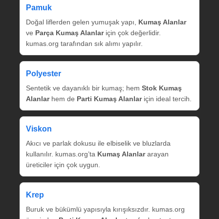
Pamuk
Doğal liflerden gelen yumuşak yapı,
Kumaş Alanlar
ve
Parça Kumaş Alanlar
için çok değerlidir.
kumas.org tarafından sık alımı yapılır.
Polyester
Sentetik ve dayanıklı bir kumaş; hem
Stok Kumaş
Alanlar
hem de
Parti Kumaş Alanlar
için ideal tercih.
Viskon
Akıcı ve parlak dokusu ile elbiselik ve bluzlarda
kullanılır. kumas.org’ta
Kumaş Alanlar
arayan
üreticiler için çok uygun.
Krep
Buruk ve bükümlü yapısıyla kırışıksızdır. kumas.org