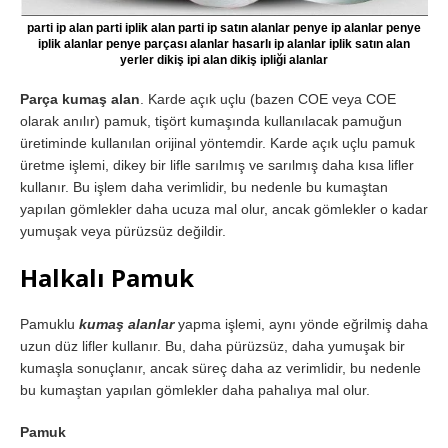
parti ip alan parti iplik alan parti ip satın alanlar penye ip alanlar penye
iplik alanlar penye parçası alanlar hasarlı ip alanlar iplik satın alan
yerler dikiş ipi alan dikiş ipliği alanlar
Parça kumaş alan
. Karde açık uçlu (bazen COE veya COE
olarak anılır) pamuk, tişört kumaşında kullanılacak pamuğun
üretiminde kullanılan orijinal yöntemdir. Karde açık uçlu pamuk
üretme işlemi, dikey bir lifle sarılmış ve sarılmış daha kısa lifler
kullanır. Bu işlem daha verimlidir, bu nedenle bu kumaştan
yapılan gömlekler daha ucuza mal olur, ancak gömlekler o kadar
yumuşak veya pürüzsüz değildir.
Halkalı Pamuk
Pamuklu
kumaş alanlar
yapma işlemi, aynı yönde eğrilmiş daha
uzun düz lifler kullanır. Bu, daha pürüzsüz, daha yumuşak bir
kumaşla sonuçlanır, ancak süreç daha az verimlidir, bu nedenle
bu kumaştan yapılan gömlekler daha pahalıya mal olur.
Pamuk