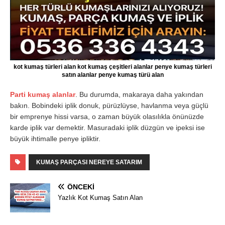
kot kumaş türleri alan kot kumaş çeşitleri alanlar penye kumaş türleri
satın alanlar penye kumaş türü alan
Parti kumaş alanlar
. Bu durumda, makaraya daha yakından
bakın. Bobindeki iplik donuk, pürüzlüyse, havlanma veya güçlü
bir emprenye hissi varsa, o zaman büyük olasılıkla önünüzde
karde iplik var demektir. Masuradaki iplik düzgün ve ipeksi ise
büyük ihtimalle penye ipliktir.
KUMAŞ PARÇASI NEREYE SATARIM
ÖNCEKI
Yazlık Kot Kumaş Satın Alan