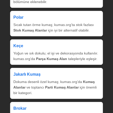
bölümüne eklenebilir.
Polar
Sıcak tutan örme kumaş; kumas.org’ta stok fazlası
Stok Kumaş Alanlar
için iyi bir alternatif olabilir.
Keçe
Yoğun ve sık dokulu; el işi ve dekorasyonda kullanılır.
kumas.org’da
Parça Kumaş Alan
talepleriyle eşleşir.
Jakarlı Kumaş
Dokuma desenli özel kumaş; kumas.org’da
Kumaş
Alanlar
ve toptancı
Parti Kumaş Alanlar
için önemli
bir kategori.
Brokar