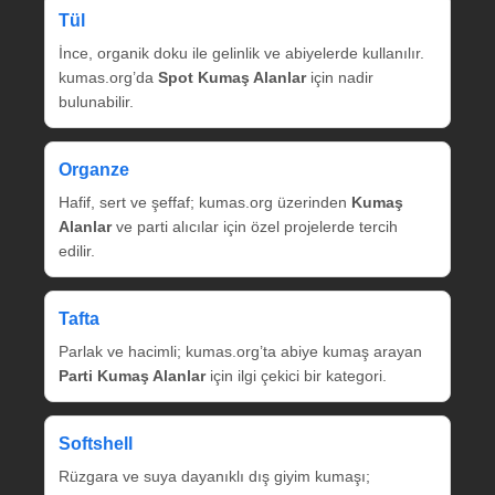
Tül
İnce, organik doku ile gelinlik ve abiyelerde kullanılır.
kumas.org’da
Spot Kumaş Alanlar
için nadir
bulunabilir.
Organze
Hafif, sert ve şeffaf; kumas.org üzerinden
Kumaş
Alanlar
ve parti alıcılar için özel projelerde tercih
edilir.
Tafta
Parlak ve hacimli; kumas.org’ta abiye kumaş arayan
Parti Kumaş Alanlar
için ilgi çekici bir kategori.
Softshell
Rüzgara ve suya dayanıklı dış giyim kumaşı;