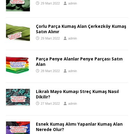
29 Mart 2022
admin
Çorlu Parça Kumaş Alan Çerkezköy Kumaş
Satın Alınır
29 Mart 2022
admin
Parça Penye Alanlar Penye Parçası Satın
Alan
28 Mart 2022
admin
Likralı Mayo Kumaşı Streç Kumaş Nasıl
Dikilir?
27 Mart 2022
admin
Esnek Kumaş Alımı Yapanlar Kumaş Alan
Nerede Olur?