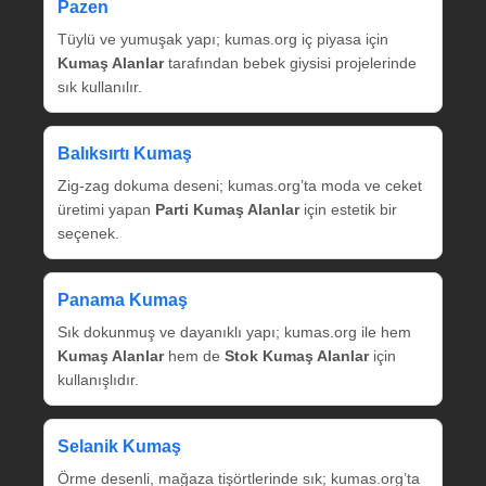
Pazen
Tüylü ve yumuşak yapı; kumas.org iç piyasa için
Kumaş Alanlar
tarafından bebek giysisi projelerinde
sık kullanılır.
Balıksırtı Kumaş
Zig‑zag dokuma deseni; kumas.org’ta moda ve ceket
üretimi yapan
Parti Kumaş Alanlar
için estetik bir
seçenek.
Panama Kumaş
Sık dokunmuş ve dayanıklı yapı; kumas.org ile hem
Kumaş Alanlar
hem de
Stok Kumaş Alanlar
için
kullanışlıdır.
Selanik Kumaş
Örme desenli, mağaza tişörtlerinde sık; kumas.org’ta