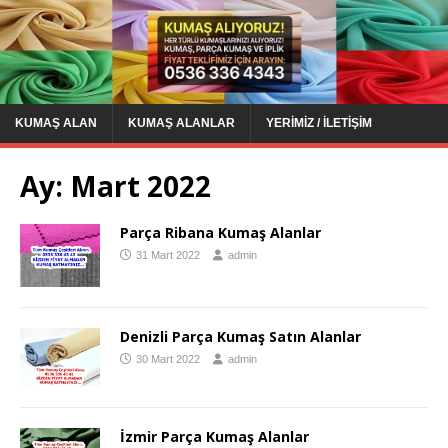
KUMAŞ ALAN
KUMAŞ ALANLAR
YERIMIZ / İLETIŞIM
Ay:
Mart 2022
Parça Ribana Kumaş Alanlar
31 Mart 2022
admin
Denizli Parça Kumaş Satın Alanlar
30 Mart 2022
admin
İzmir Parça Kumaş Alanlar