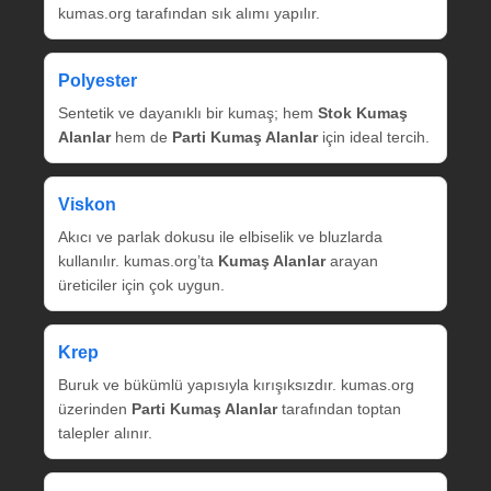
kumas.org tarafından sık alımı yapılır.
Polyester
Sentetik ve dayanıklı bir kumaş; hem
Stok Kumaş
Alanlar
hem de
Parti Kumaş Alanlar
için ideal tercih.
Viskon
Akıcı ve parlak dokusu ile elbiselik ve bluzlarda
kullanılır. kumas.org’ta
Kumaş Alanlar
arayan
üreticiler için çok uygun.
Krep
Buruk ve bükümlü yapısıyla kırışıksızdır. kumas.org
üzerinden
Parti Kumaş Alanlar
tarafından toptan
talepler alınır.