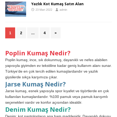
Yazlık Kot Kumaş Satın Alan
23 Mart 2022
admin
1
2
…
4
»
Poplin Kumaş Nedir?
Poplin kumaş; ince, sık dokunmuş, dayanıklı ve nefes alabilen
yapısıyla giyimden ev tekstiline kadar geniş kullanım alanı sunar.
Türkiye’de en çok tercih edilen kumaşlardandır ve yazlık
giysilerde sıkça karşımıza çıkar.
Jarse Kumaş Nedir?
Jarse kumaş, esnek yapısıyla spor kıyafet ve tişörtlerde en çok
kullanılan kumaşlardandır. %100 pamuk veya pamuk-karışımlı
seçenekleri vardır ve konfor açısından idealdir.
Denim Kumaş Nedir?
Denim; kot pantolonların ana ham maddesidir. Dayanıklı dokusu