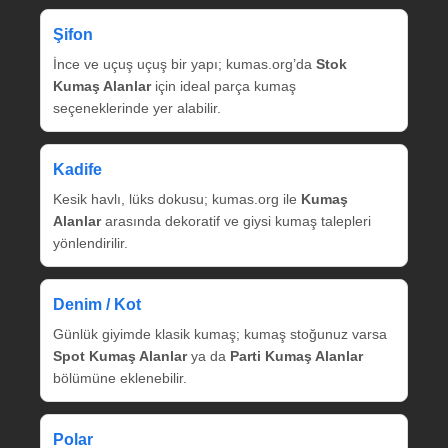
Şifon
İnce ve uçuş uçuş bir yapı; kumas.org’da
Stok
Kumaş Alanlar
için ideal parça kumaş
seçeneklerinde yer alabilir.
Kadife
Kesik havlı, lüks dokusu; kumas.org ile
Kumaş
Alanlar
arasında dekoratif ve giysi kumaş talepleri
yönlendirilir.
Denim / Kot
Günlük giyimde klasik kumaş; kumaş stoğunuz varsa
Spot Kumaş Alanlar
ya da
Parti Kumaş Alanlar
bölümüne eklenebilir.
Polar