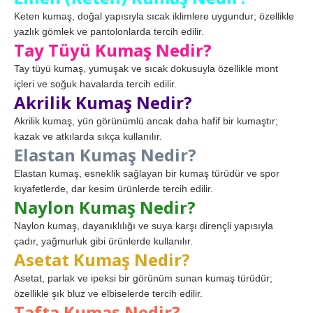
Keten kumaş, doğal yapısıyla sıcak iklimlere uygundur; özellikle
yazlık gömlek ve pantolonlarda tercih edilir.
Tay Tüyü Kumaş Nedir?
Tay tüyü kumaş, yumuşak ve sıcak dokusuyla özellikle mont
içleri ve soğuk havalarda tercih edilir.
Akrilik Kumaş Nedir?
Akrilik kumaş, yün görünümlü ancak daha hafif bir kumaştır;
kazak ve atkılarda sıkça kullanılır.
Elastan Kumaş Nedir?
Elastan kumaş, esneklik sağlayan bir kumaş türüdür ve spor
kıyafetlerde, dar kesim ürünlerde tercih edilir.
Naylon Kumaş Nedir?
Naylon kumaş, dayanıklılığı ve suya karşı dirençli yapısıyla
çadır, yağmurluk gibi ürünlerde kullanılır.
Asetat Kumaş Nedir?
Asetat, parlak ve ipeksi bir görünüm sunan kumaş türüdür;
özellikle şık bluz ve elbiselerde tercih edilir.
Tafta Kumaş Nedir?