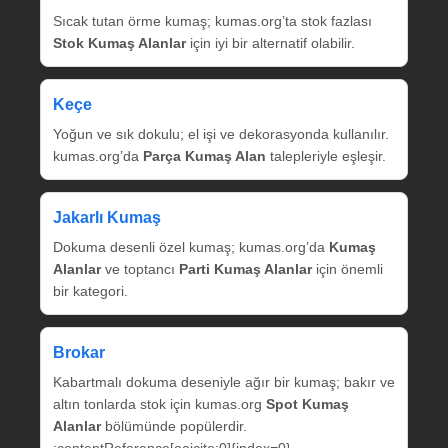
Sıcak tutan örme kumaş; kumas.org’ta stok fazlası
Stok Kumaş Alanlar
için iyi bir alternatif olabilir.
Keçe
Yoğun ve sık dokulu; el işi ve dekorasyonda kullanılır.
kumas.org’da
Parça Kumaş Alan
talepleriyle eşleşir.
Jakarlı Kumaş
Dokuma desenli özel kumaş; kumas.org’da
Kumaş
Alanlar
ve toptancı
Parti Kumaş Alanlar
için önemli
bir kategori.
Brokar
Kabartmalı dokuma deseniyle ağır bir kumaş; bakır ve
altın tonlarda stok için kumas.org
Spot Kumaş
Alanlar
bölümünde popülerdir.