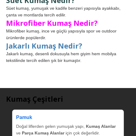
Süet Kumaş Nedir?
Süet kumaş, yumuşak ve kadife benzeri yapısıyla ayakkabı,
çanta ve montlarda tercih edilir.
Mikrofiber Kumaş Nedir?
Mikrofiber kumaş, ince ve güçlü yapısıyla spor ve outdoor
ürünlerde popülerdir.
Jakarlı Kumaş Nedir?
Jakarlı kumaş, desenli dokusuyla hem giyim hem mobilya
tekstilinde tercih edilen şık bir kumaştır.
Kumaş Çeşitleri
Pamuk
Doğal liflerden gelen yumuşak yapı,
Kumaş Alanlar
ve
Parça Kumaş Alanlar
için çok değerlidir.