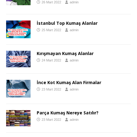
26 Mart 2022
admin
İstanbul Top Kumaş Alanlar
25 Mart 2022
admin
Kırışmayan Kumaş Alanlar
24 Mart 2022
admin
İnce Kot Kumaş Alan Firmalar
23 Mart 2022
admin
Parça Kumaş Nereye Satılır?
23 Mart 2022
admin