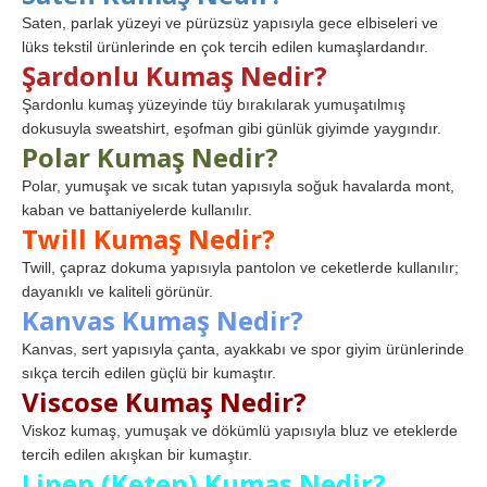
Saten, parlak yüzeyi ve pürüzsüz yapısıyla gece elbiseleri ve
lüks tekstil ürünlerinde en çok tercih edilen kumaşlardandır.
Şardonlu Kumaş Nedir?
Şardonlu kumaş yüzeyinde tüy bırakılarak yumuşatılmış
dokusuyla sweatshirt, eşofman gibi günlük giyimde yaygındır.
Polar Kumaş Nedir?
Polar, yumuşak ve sıcak tutan yapısıyla soğuk havalarda mont,
kaban ve battaniyelerde kullanılır.
Twill Kumaş Nedir?
Twill, çapraz dokuma yapısıyla pantolon ve ceketlerde kullanılır;
dayanıklı ve kaliteli görünür.
Kanvas Kumaş Nedir?
Kanvas, sert yapısıyla çanta, ayakkabı ve spor giyim ürünlerinde
sıkça tercih edilen güçlü bir kumaştır.
Viscose Kumaş Nedir?
Viskoz kumaş, yumuşak ve dökümlü yapısıyla bluz ve eteklerde
tercih edilen akışkan bir kumaştır.
Linen (Keten) Kumaş Nedir?