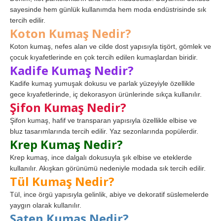
sayesinde hem günlük kullanımda hem moda endüstrisinde sık
tercih edilir.
Koton Kumaş Nedir?
Koton kumaş, nefes alan ve cilde dost yapısıyla tişört, gömlek ve
çocuk kıyafetlerinde en çok tercih edilen kumaşlardan biridir.
Kadife Kumaş Nedir?
Kadife kumaş yumuşak dokusu ve parlak yüzeyiyle özellikle
gece kıyafetlerinde, iç dekorasyon ürünlerinde sıkça kullanılır.
Şifon Kumaş Nedir?
Şifon kumaş, hafif ve transparan yapısıyla özellikle elbise ve
bluz tasarımlarında tercih edilir. Yaz sezonlarında popülerdir.
Krep Kumaş Nedir?
Krep kumaş, ince dalgalı dokusuyla şık elbise ve eteklerde
kullanılır. Akışkan görünümü nedeniyle modada sık tercih edilir.
Tül Kumaş Nedir?
Tül, ince örgü yapısıyla gelinlik, abiye ve dekoratif süslemelerde
yaygın olarak kullanılır.
Saten Kumaş Nedir?