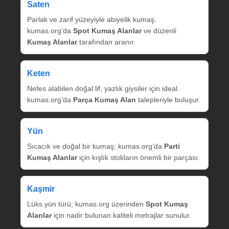
Saten
Parlak ve zarif yüzeyiyle abiyelik kumaş.
kumas.org’da
Spot Kumaş Alanlar
ve düzenli
Kumaş Alanlar
tarafından aranır.
Keten
Nefes alabilen doğal lif, yazlık giysiler için ideal.
kumas.org’da
Parça Kumaş Alan
talepleriyle buluşur.
Yün
Sıcacık ve doğal bir kumaş; kumas.org’da
Parti
Kumaş Alanlar
için kışlık stokların önemli bir parçası.
Kaşmir
Lüks yün türü; kumas.org üzerinden
Spot Kumaş
Alanlar
için nadir bulunan kaliteli metrajlar sunulur.