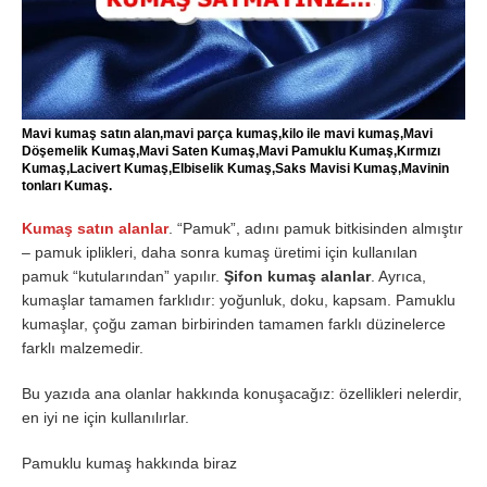
Mavi kumaş satın alan,mavi parça kumaş,kilo ile mavi kumaş,Mavi
Döşemelik Kumaş,Mavi Saten Kumaş,Mavi Pamuklu Kumaş,Kırmızı
Kumaş,Lacivert Kumaş,Elbiselik Kumaş,Saks Mavisi Kumaş,Mavinin
tonları Kumaş.
Kumaş satın alanlar
. “Pamuk”, adını pamuk bitkisinden almıştır
– pamuk iplikleri, daha sonra kumaş üretimi için kullanılan
pamuk “kutularından” yapılır.
Şifon kumaş alanlar
. Ayrıca,
kumaşlar tamamen farklıdır: yoğunluk, doku, kapsam. Pamuklu
kumaşlar, çoğu zaman birbirinden tamamen farklı düzinelerce
farklı malzemedir.
Bu yazıda ana olanlar hakkında konuşacağız: özellikleri nelerdir,
en iyi ne için kullanılırlar.
Pamuklu kumaş hakkında biraz