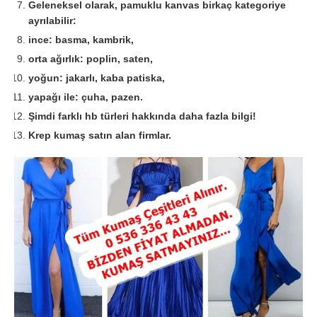
Geleneksel olarak, pamuklu kanvas birkaç kategoriye
ayrılabilir:
ince: basma, kambrik,
orta ağırlık: poplin, saten,
yoğun: jakarlı, kaba patiska,
yapağı ile: çuha, pazen.
Şimdi farklı hb türleri hakkında daha fazla bilgi!
Krep kumaş satın alan firmlar.