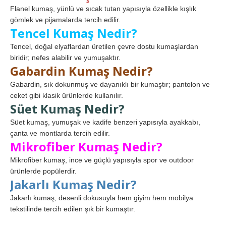
Flanel kumaş, yünlü ve sıcak tutan yapısıyla özellikle kışlık
gömlek ve pijamalarda tercih edilir.
Tencel Kumaş Nedir?
Tencel, doğal elyaflardan üretilen çevre dostu kumaşlardan
biridir; nefes alabilir ve yumuşaktır.
Gabardin Kumaş Nedir?
Gabardin, sık dokunmuş ve dayanıklı bir kumaştır; pantolon ve
ceket gibi klasik ürünlerde kullanılır.
Süet Kumaş Nedir?
Süet kumaş, yumuşak ve kadife benzeri yapısıyla ayakkabı,
çanta ve montlarda tercih edilir.
Mikrofiber Kumaş Nedir?
Mikrofiber kumaş, ince ve güçlü yapısıyla spor ve outdoor
ürünlerde popülerdir.
Jakarlı Kumaş Nedir?
Jakarlı kumaş, desenli dokusuyla hem giyim hem mobilya
tekstilinde tercih edilen şık bir kumaştır.