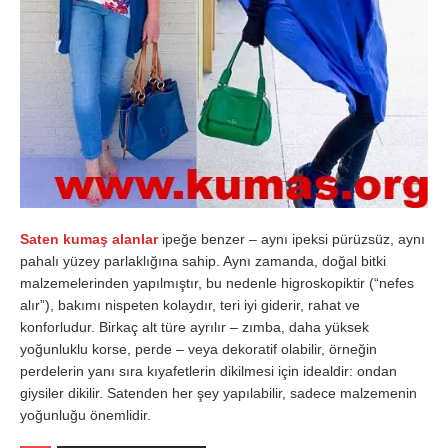
Saten kumaş alanlar
ipeğe benzer – aynı ipeksi pürüzsüz, aynı
pahalı yüzey parlaklığına sahip. Aynı zamanda, doğal bitki
malzemelerinden yapılmıştır, bu nedenle higroskopiktir (“nefes
alır”), bakımı nispeten kolaydır, teri iyi giderir, rahat ve
konforludur. Birkaç alt türe ayrılır – zımba, daha yüksek
yoğunluklu korse, perde – veya dekoratif olabilir, örneğin
perdelerin yanı sıra kıyafetlerin dikilmesi için idealdir: ondan
giysiler dikilir. Satenden her şey yapılabilir, sadece malzemenin
yoğunluğu önemlidir.