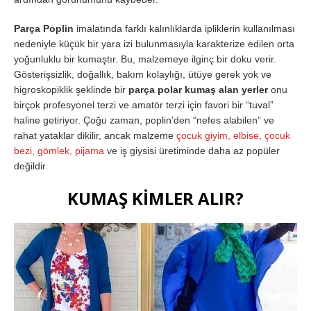
Parça Poplin
imalatında farklı kalınlıklarda ipliklerin kullanılması
nedeniyle küçük bir yara izi bulunmasıyla karakterize edilen orta
yoğunluklu bir kumaştır. Bu, malzemeye ilginç bir doku verir.
Gösterişsizlik, doğallık, bakım kolaylığı, ütüye gerek yok ve
higroskopiklik şeklinde bir
parça polar kumaş alan yerler
onu
birçok profesyonel terzi ve amatör terzi için favori bir “tuval”
haline getiriyor. Çoğu zaman, poplin’den “nefes alabilen” ve
rahat yataklar dikilir, ancak malzeme
çocuk giyim, elbise, çocuk
bezi, gömlek, pijama
ve iş giysisi üretiminde daha az popüler
değildir.
KUMAŞ KİMLER ALIR?