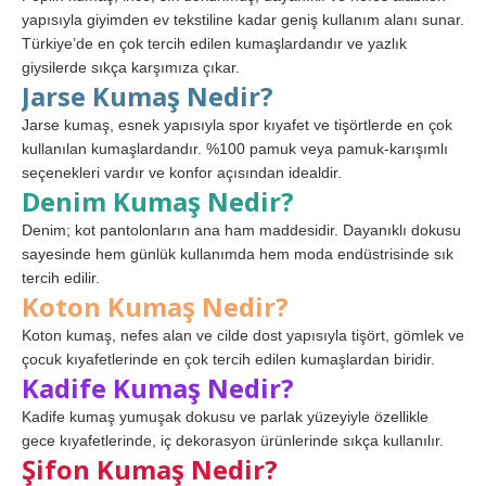
yapısıyla giyimden ev tekstiline kadar geniş kullanım alanı sunar.
Türkiye’de en çok tercih edilen kumaşlardandır ve yazlık
giysilerde sıkça karşımıza çıkar.
Jarse Kumaş Nedir?
Jarse kumaş, esnek yapısıyla spor kıyafet ve tişörtlerde en çok
kullanılan kumaşlardandır. %100 pamuk veya pamuk-karışımlı
seçenekleri vardır ve konfor açısından idealdir.
Denim Kumaş Nedir?
Denim; kot pantolonların ana ham maddesidir. Dayanıklı dokusu
sayesinde hem günlük kullanımda hem moda endüstrisinde sık
tercih edilir.
Koton Kumaş Nedir?
Koton kumaş, nefes alan ve cilde dost yapısıyla tişört, gömlek ve
çocuk kıyafetlerinde en çok tercih edilen kumaşlardan biridir.
Kadife Kumaş Nedir?
Kadife kumaş yumuşak dokusu ve parlak yüzeyiyle özellikle
gece kıyafetlerinde, iç dekorasyon ürünlerinde sıkça kullanılır.
Şifon Kumaş Nedir?