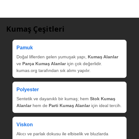
Kumaş Çeşitleri
Pamuk
Doğal liflerden gelen yumuşak yapı,
Kumaş Alanlar
ve
Parça Kumaş Alanlar
için çok değerlidir.
kumas.org tarafından sık alımı yapılır.
Polyester
Sentetik ve dayanıklı bir kumaş; hem
Stok Kumaş
Alanlar
hem de
Parti Kumaş Alanlar
için ideal tercih.
Viskon
Akıcı ve parlak dokusu ile elbiselik ve bluzlarda