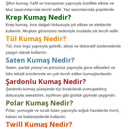
Şifon kumaş, hafif ve transparan yapısıyla özellikle elbise ve
bluz tasarımlarında tercih edilir. Yaz sezonlarında popülerdir.
Krep Kumaş Nedir?
Krep kumaş, ince dalgalı dokusuyla şık elbise ve eteklerde
kullanılır. Akışkan görünümü nedeniyle modada sık tercih edilir.
Tül Kumaş Nedir?
Tül, ince örgü yapısıyla gelinlik, abiye ve dekoratif süslemelerde
yaygın olarak kullanılır.
Saten Kumaş Nedir?
Saten, parlak yüzeyi ve pürüzsüz yapısıyla gece elbiseleri ve
lüks tekstil ürünlerinde en çok tercih edilen kumaşlardandır.
Şardonlu Kumaş Nedir?
Şardonlu kumaş yüzeyinde tüy bırakılarak yumuşatılmış
dokusuyla sweatshirt, eşofman gibi günlük giyimde yaygındır.
Polar Kumaş Nedir?
Polar, yumuşak ve sıcak tutan yapısıyla soğuk havalarda mont,
kaban ve battaniyelerde kullanılır.
Twill Kumaş Nedir?