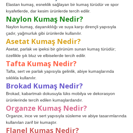
Elastan kumaş, esneklik sağlayan bir kumaş türüdür ve spor
kıyafetlerde, dar kesim ürünlerde tercih edilir.
Naylon Kumaş Nedir?
Naylon kumaş, dayanıklılığı ve suya karşı dirençli yapısıyla
çadır, yağmurluk gibi ürünlerde kullanılır.
Asetat Kumaş Nedir?
Asetat, parlak ve ipeksi bir görünüm sunan kumaş türüdür;
özellikle şık bluz ve elbiselerde tercih edilir.
Tafta Kumaş Nedir?
Tafta, sert ve parlak yapısıyla gelinlik, abiye kumaşlarında
sıklıkla kullanılır.
Brokad Kumaş Nedir?
Brokad, kabartmalı dokusuyla lüks mobilya ve dekorasyon
ürünlerinde tercih edilen kumaşlardandır.
Organze Kumaş Nedir?
Organze, ince ve sert yapısıyla süsleme ve abiye tasarımlarında
kullanılan zarif bir kumaştır.
Flanel Kumaş Nedir?