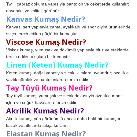
Twill, çapraz dokuma yapısıyla pantolon ve ceketlerde kullanılır;
dayanıklı ve kaliteli görünür.
Kanvas Kumaş Nedir?
Kanvas, sert yapısıyla çanta, ayakkabı ve spor giyim ürünlerinde
sıkça tercih edilen güçlü bir kumaştır.
Viscose Kumaş Nedir?
Viskoz kumaş, yumuşak ve dökümlü yapısıyla bluz ve eteklerde
tercih edilen akışkan bir kumaştır.
Linen (Keten) Kumaş Nedir?
Keten kumaş, doğal yapısıyla sıcak iklimlere uygundur; özellikle
yazlık gömlek ve pantolonlarda tercih edilir.
Tay Tüyü Kumaş Nedir?
Tay tüyü kumaş, yumuşak ve sıcak dokusuyla özellikle mont
içleri ve soğuk havalarda tercih edilir.
Akrilik Kumaş Nedir?
Akrilik kumaş, yün görünümlü ancak daha hafif bir kumaştır;
kazak ve atkılarda sıkça kullanılır.
Elastan Kumaş Nedir?