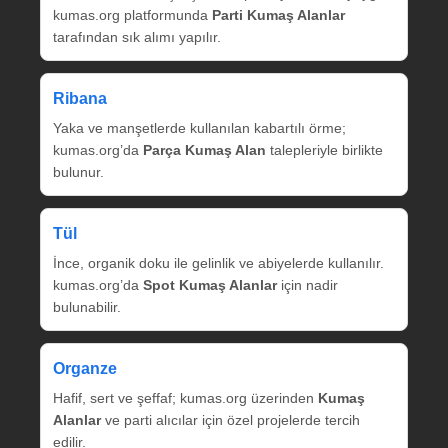
kumas.org platformunda
Parti Kumaş Alanlar
tarafından sık alımı yapılır.
Ribana
Yaka ve manşetlerde kullanılan kabartılı örme;
kumas.org’da
Parça Kumaş Alan
talepleriyle birlikte
bulunur.
Tül
İnce, organik doku ile gelinlik ve abiyelerde kullanılır.
kumas.org’da
Spot Kumaş Alanlar
için nadir
bulunabilir.
Organze
Hafif, sert ve şeffaf; kumas.org üzerinden
Kumaş
Alanlar
ve parti alıcılar için özel projelerde tercih
edilir.