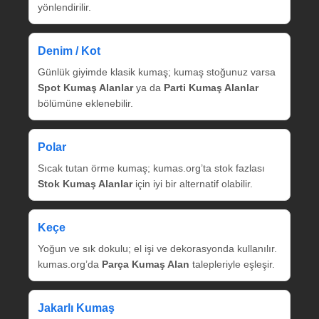
yönlendirilir.
Denim / Kot
Günlük giyimde klasik kumaş; kumaş stoğunuz varsa
Spot Kumaş Alanlar
ya da
Parti Kumaş Alanlar
bölümüne eklenebilir.
Polar
Sıcak tutan örme kumaş; kumas.org’ta stok fazlası
Stok Kumaş Alanlar
için iyi bir alternatif olabilir.
Keçe
Yoğun ve sık dokulu; el işi ve dekorasyonda kullanılır.
kumas.org’da
Parça Kumaş Alan
talepleriyle eşleşir.
Jakarlı Kumaş