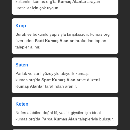
kullanılır. kumas.org’ta
Kumaş Alanlar
arayan
üreticiler için çok uygun.
Krep
Buruk ve bükümlü yapısıyla kırışıksızdır. kumas.org
üzerinden
Parti Kumaş Alanlar
tarafından toptan
talepler alınır.
Saten
Parlak ve zarif yüzeyiyle abiyelik kumaş.
kumas.org’da
Spot Kumaş Alanlar
ve düzenli
Kumaş Alanlar
tarafından aranır.
Keten
Nefes alabilen doğal lif, yazlık giysiler için ideal.
kumas.org’da
Parça Kumaş Alan
talepleriyle buluşur.