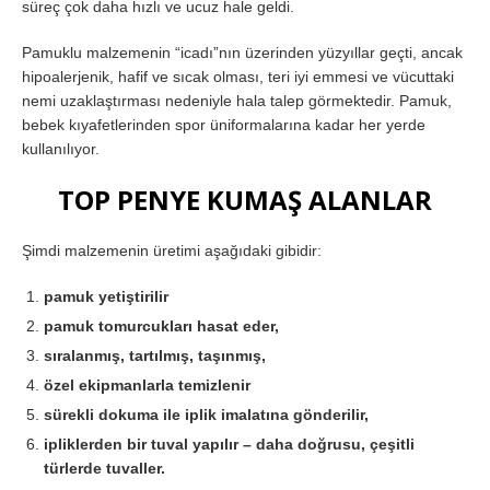
süreç çok daha hızlı ve ucuz hale geldi.
Pamuklu malzemenin “icadı”nın üzerinden yüzyıllar geçti, ancak
hipoalerjenik, hafif ve sıcak olması, teri iyi emmesi ve vücuttaki
nemi uzaklaştırması nedeniyle hala talep görmektedir. Pamuk,
bebek kıyafetlerinden spor üniformalarına kadar her yerde
kullanılıyor.
TOP PENYE KUMAŞ ALANLAR
Şimdi malzemenin üretimi aşağıdaki gibidir:
pamuk yetiştirilir
pamuk tomurcukları hasat eder,
sıralanmış, tartılmış, taşınmış,
özel ekipmanlarla temizlenir
sürekli dokuma ile iplik imalatına gönderilir,
ipliklerden bir tuval yapılır – daha doğrusu, çeşitli
türlerde tuvaller.