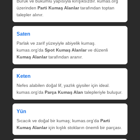
Buruk ve bükümlü yapısıyla kırışıksızdır. kumas.org
üzerinden
Parti Kumaş Alanlar
tarafından toptan
talepler alınır.
Saten
Parlak ve zarif yüzeyiyle abiyelik kumaş.
kumas.org’da
Spot Kumaş Alanlar
ve düzenli
Kumaş Alanlar
tarafından aranır.
Keten
Nefes alabilen doğal lif, yazlık giysiler için ideal.
kumas.org’da
Parça Kumaş Alan
talepleriyle buluşur.
Yün
Sıcacık ve doğal bir kumaş; kumas.org’da
Parti
Kumaş Alanlar
için kışlık stokların önemli bir parçası.