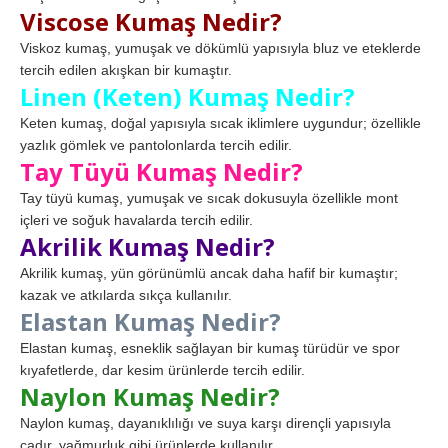
Viscose Kumaş Nedir?
Viskoz kumaş, yumuşak ve dökümlü yapısıyla bluz ve eteklerde
tercih edilen akışkan bir kumaştır.
Linen (Keten) Kumaş Nedir?
Keten kumaş, doğal yapısıyla sıcak iklimlere uygundur; özellikle
yazlık gömlek ve pantolonlarda tercih edilir.
Tay Tüyü Kumaş Nedir?
Tay tüyü kumaş, yumuşak ve sıcak dokusuyla özellikle mont
içleri ve soğuk havalarda tercih edilir.
Akrilik Kumaş Nedir?
Akrilik kumaş, yün görünümlü ancak daha hafif bir kumaştır;
kazak ve atkılarda sıkça kullanılır.
Elastan Kumaş Nedir?
Elastan kumaş, esneklik sağlayan bir kumaş türüdür ve spor
kıyafetlerde, dar kesim ürünlerde tercih edilir.
Naylon Kumaş Nedir?
Naylon kumaş, dayanıklılığı ve suya karşı dirençli yapısıyla
çadır, yağmurluk gibi ürünlerde kullanılır.