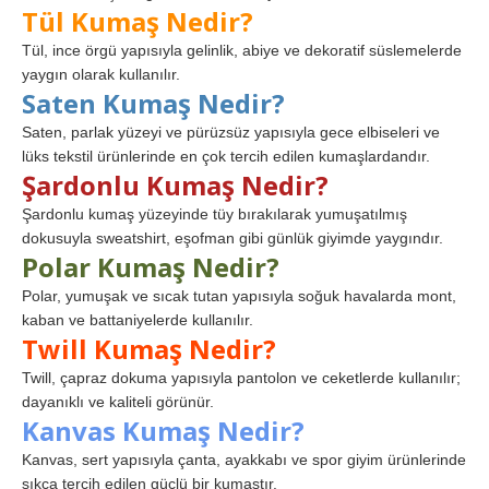
Tül Kumaş Nedir?
Tül, ince örgü yapısıyla gelinlik, abiye ve dekoratif süslemelerde
yaygın olarak kullanılır.
Saten Kumaş Nedir?
Saten, parlak yüzeyi ve pürüzsüz yapısıyla gece elbiseleri ve
lüks tekstil ürünlerinde en çok tercih edilen kumaşlardandır.
Şardonlu Kumaş Nedir?
Şardonlu kumaş yüzeyinde tüy bırakılarak yumuşatılmış
dokusuyla sweatshirt, eşofman gibi günlük giyimde yaygındır.
Polar Kumaş Nedir?
Polar, yumuşak ve sıcak tutan yapısıyla soğuk havalarda mont,
kaban ve battaniyelerde kullanılır.
Twill Kumaş Nedir?
Twill, çapraz dokuma yapısıyla pantolon ve ceketlerde kullanılır;
dayanıklı ve kaliteli görünür.
Kanvas Kumaş Nedir?
Kanvas, sert yapısıyla çanta, ayakkabı ve spor giyim ürünlerinde
sıkça tercih edilen güçlü bir kumaştır.