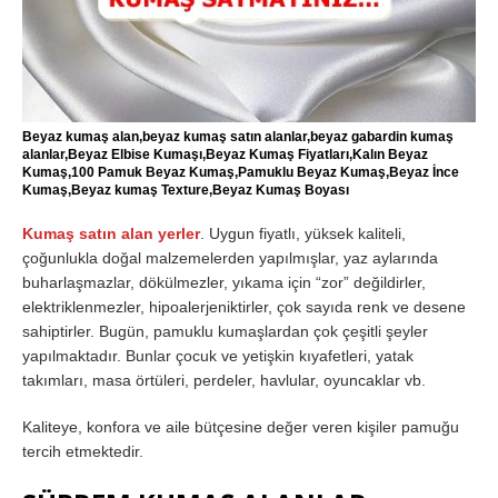
Beyaz kumaş alan,beyaz kumaş satın alanlar,beyaz gabardin kumaş
alanlar,Beyaz Elbise Kumaşı,Beyaz Kumaş Fiyatları,Kalın Beyaz
Kumaş,100 Pamuk Beyaz Kumaş,Pamuklu Beyaz Kumaş,Beyaz İnce
Kumaş,Beyaz kumaş Texture,Beyaz Kumaş Boyası
Kumaş satın alan yerler
. Uygun fiyatlı, yüksek kaliteli,
çoğunlukla doğal malzemelerden yapılmışlar, yaz aylarında
buharlaşmazlar, dökülmezler, yıkama için “zor” değildirler,
elektriklenmezler, hipoalerjeniktirler, çok sayıda renk ve desene
sahiptirler. Bugün, pamuklu kumaşlardan çok çeşitli şeyler
yapılmaktadır. Bunlar çocuk ve yetişkin kıyafetleri, yatak
takımları, masa örtüleri, perdeler, havlular, oyuncaklar vb.
Kaliteye, konfora ve aile bütçesine değer veren kişiler pamuğu
tercih etmektedir.