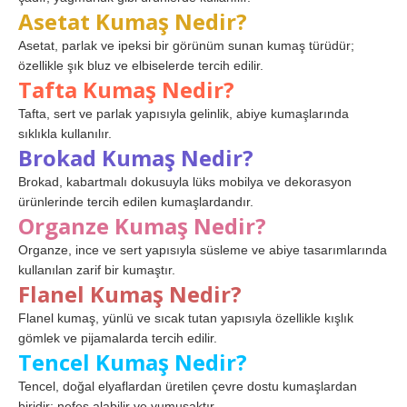
Asetat Kumaş Nedir?
Asetat, parlak ve ipeksi bir görünüm sunan kumaş türüdür;
özellikle şık bluz ve elbiselerde tercih edilir.
Tafta Kumaş Nedir?
Tafta, sert ve parlak yapısıyla gelinlik, abiye kumaşlarında
sıklıkla kullanılır.
Brokad Kumaş Nedir?
Brokad, kabartmalı dokusuyla lüks mobilya ve dekorasyon
ürünlerinde tercih edilen kumaşlardandır.
Organze Kumaş Nedir?
Organze, ince ve sert yapısıyla süsleme ve abiye tasarımlarında
kullanılan zarif bir kumaştır.
Flanel Kumaş Nedir?
Flanel kumaş, yünlü ve sıcak tutan yapısıyla özellikle kışlık
gömlek ve pijamalarda tercih edilir.
Tencel Kumaş Nedir?
Tencel, doğal elyaflardan üretilen çevre dostu kumaşlardan
biridir; nefes alabilir ve yumuşaktır.