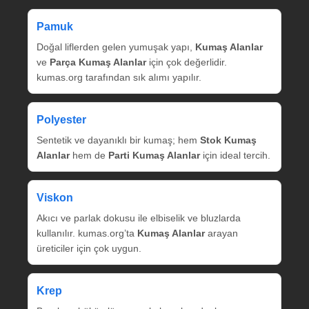
Pamuk
Doğal liflerden gelen yumuşak yapı,
Kumaş Alanlar
ve
Parça Kumaş Alanlar
için çok değerlidir.
kumas.org tarafından sık alımı yapılır.
Polyester
Sentetik ve dayanıklı bir kumaş; hem
Stok Kumaş
Alanlar
hem de
Parti Kumaş Alanlar
için ideal tercih.
Viskon
Akıcı ve parlak dokusu ile elbiselik ve bluzlarda
kullanılır. kumas.org’ta
Kumaş Alanlar
arayan
üreticiler için çok uygun.
Krep