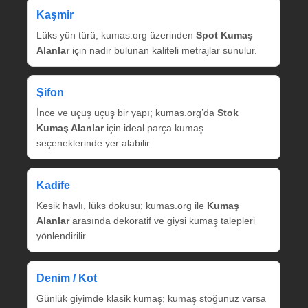
Kaşmir
Lüks yün türü; kumas.org üzerinden
Spot Kumaş
Alanlar
için nadir bulunan kaliteli metrajlar sunulur.
Şifon
İnce ve uçuş uçuş bir yapı; kumas.org’da
Stok
Kumaş Alanlar
için ideal parça kumaş
seçeneklerinde yer alabilir.
Kadife
Kesik havlı, lüks dokusu; kumas.org ile
Kumaş
Alanlar
arasında dekoratif ve giysi kumaş talepleri
yönlendirilir.
Denim / Kot
Günlük giyimde klasik kumaş; kumaş stoğunuz varsa