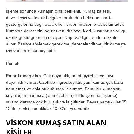
İşleme sonunda kumaşın cinsi belirlenir. Kumaş kalitesi,
düzenleyici ve teknik belgeler tarafından belirlenen kalite
göstergelerine bağlı olarak her türden malzeme alt bölümüdür.
Kumaşın derecesini belirlerken, dış özellikleri, kusurların varlığı,
özellik göstergelerinin seviyesi, yapı ve diğer veriler dikkate
alınır. Basitçe söylemek gerekirse, derecelendirme, bir kumaşta
izin verilen kusur sayısıdır.
Pamuk
Polar kumaş alan
. Çok dayanıklı, rahat giyilebilir ve ısıya
dayanıklı kumaş. Özellikle higroskopiktir, yani kumaş çok fazla
nem emer ve dokunulduğunda ıslanmaz. Pamuklu kumaşlar,
soylulaştırılmamışsa (yani özel bir şekilde işlenmemişlerse)
yıkandıklarında çok buruşuk ve küçülürler. Beyaz pamuklular 95
°C’de, renkli pamuklular 40 °C’de yıkanabilir.
VİSKON KUMAŞ SATIN ALAN
KİŞİLER