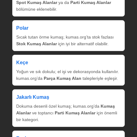
Spot Kumaş Alanlar
ya da
Parti Kumaş Alanlar
bölümüne eklenebilir.
Polar
Sıcak tutan örme kumaş; kumas.org’ta stok fazlası
Stok Kumaş Alanlar
için iyi bir alternatif olabilir.
Keçe
Yoğun ve sık dokulu; el işi ve dekorasyonda kullanılır.
kumas.org’da
Parça Kumaş Alan
talepleriyle eşleşir.
Jakarlı Kumaş
Dokuma desenli özel kumaş; kumas.org’da
Kumaş
Alanlar
ve toptancı
Parti Kumaş Alanlar
için önemli
bir kategori.