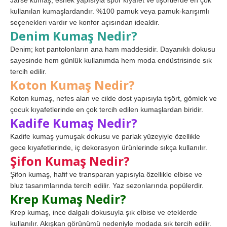
Jarse kumaş, esnek yapısıyla spor kıyafet ve tişörtlerde en çok
kullanılan kumaşlardandır. %100 pamuk veya pamuk-karışımlı
seçenekleri vardır ve konfor açısından idealdir.
Denim Kumaş Nedir?
Denim; kot pantolonların ana ham maddesidir. Dayanıklı dokusu
sayesinde hem günlük kullanımda hem moda endüstrisinde sık
tercih edilir.
Koton Kumaş Nedir?
Koton kumaş, nefes alan ve cilde dost yapısıyla tişört, gömlek ve
çocuk kıyafetlerinde en çok tercih edilen kumaşlardan biridir.
Kadife Kumaş Nedir?
Kadife kumaş yumuşak dokusu ve parlak yüzeyiyle özellikle
gece kıyafetlerinde, iç dekorasyon ürünlerinde sıkça kullanılır.
Şifon Kumaş Nedir?
Şifon kumaş, hafif ve transparan yapısıyla özellikle elbise ve
bluz tasarımlarında tercih edilir. Yaz sezonlarında popülerdir.
Krep Kumaş Nedir?
Krep kumaş, ince dalgalı dokusuyla şık elbise ve eteklerde
kullanılır. Akışkan görünümü nedeniyle modada sık tercih edilir.