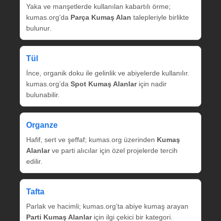
Yaka ve manşetlerde kullanılan kabartılı örme;
kumas.org’da
Parça Kumaş Alan
talepleriyle birlikte
bulunur.
Tül
İnce, organik doku ile gelinlik ve abiyelerde kullanılır.
kumas.org’da
Spot Kumaş Alanlar
için nadir
bulunabilir.
Organze
Hafif, sert ve şeffaf; kumas.org üzerinden
Kumaş
Alanlar
ve parti alıcılar için özel projelerde tercih
edilir.
Tafta
Parlak ve hacimli; kumas.org’ta abiye kumaş arayan
Parti Kumaş Alanlar
için ilgi çekici bir kategori.