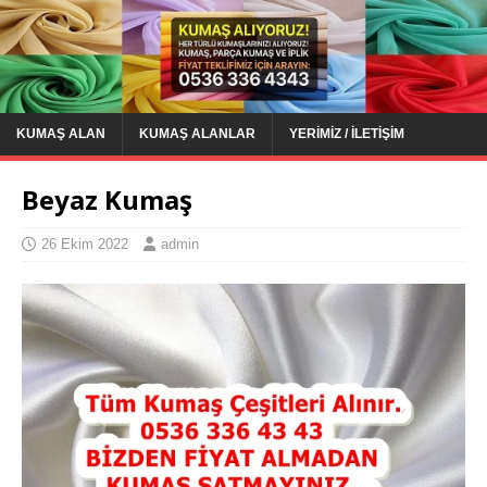
KUMAŞ ALAN
KUMAŞ ALANLAR
YERIMIZ / İLETIŞIM
Beyaz Kumaş
26 Ekim 2022
admin