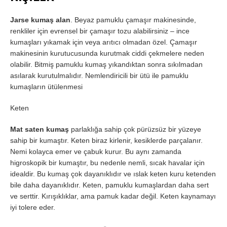
Jarse kumaş alan
. Beyaz pamuklu çamaşır makinesinde,
renkliler için evrensel bir çamaşır tozu alabilirsiniz – ince
kumaşları yıkamak için veya arıtıcı olmadan özel. Çamaşır
makinesinin kurutucusunda kurutmak ciddi çekmelere neden
olabilir. Bitmiş pamuklu kumaş yıkandıktan sonra sıkılmadan
asılarak kurutulmalıdır. Nemlendiricili bir ütü ile pamuklu
kumaşların ütülenmesi
Keten
Mat saten kumaş
parlaklığa sahip çok pürüzsüz bir yüzeye
sahip bir kumaştır. Keten biraz kirlenir, kesiklerde parçalanır.
Nemi kolayca emer ve çabuk kurur. Bu aynı zamanda
higroskopik bir kumaştır, bu nedenle nemli, sıcak havalar için
idealdir. Bu kumaş çok dayanıklıdır ve ıslak keten kuru ketenden
bile daha dayanıklıdır. Keten, pamuklu kumaşlardan daha sert
ve serttir. Kırışıklıklar, ama pamuk kadar değil. Keten kaynamayı
iyi tolere eder.