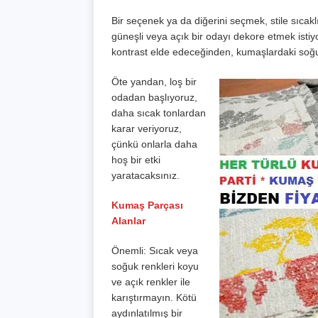
Bir seçenek ya da diğerini seçmek, stile sıcaklı
güneşli veya açık bir odayı dekore etmek istiyo
kontrast elde edeceğinden, kumaşlardaki soğuk
Öte yandan, loş bir
odadan başlıyoruz,
daha sıcak tonlardan
karar veriyoruz,
çünkü onlarla daha
hoş bir etki
yaratacaksınız.
Kumaş Parçası
Alanlar
Önemli: Sıcak veya
soğuk renkleri koyu
ve açık renkler ile
karıştırmayın. Kötü
aydınlatılmış bir