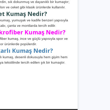
din, sık dokunmuş ve dayanıklı bir kumaştır;
lon ve ceket gibi klasik ürünlerde kullanılır.
et Kumaş Nedir?
kumaş, yumuşak ve kadife benzeri yapısıyla
abı, çanta ve montlarda tercih edilir.
krofiber Kumaş Nedir?
fiber kumaş, ince ve güçlü yapısıyla spor ve
or ürünlerde popülerdir.
karlı Kumaş Nedir?
lı kumaş, desenli dokusuyla hem giyim hem
ya tekstilinde tercih edilen şık bir kumaştır.