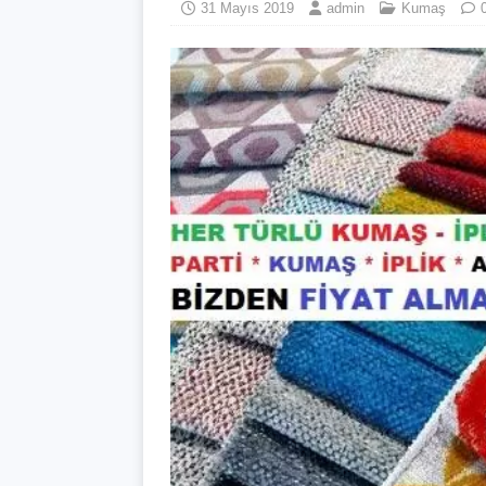
31 Mayıs 2019
admin
Kumaş