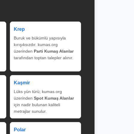
Krep
Buruk ve bükümlü yapısıyla
kırışıksızdır. kumas.org
üzerinden
Parti Kumaş Alanlar
tarafından toptan talepler alınır.
Kaşmir
Lüks yün türü; kumas.org
üzerinden
Spot Kumaş Alanlar
için nadir bulunan kaliteli
metrajlar sunulur.
Polar