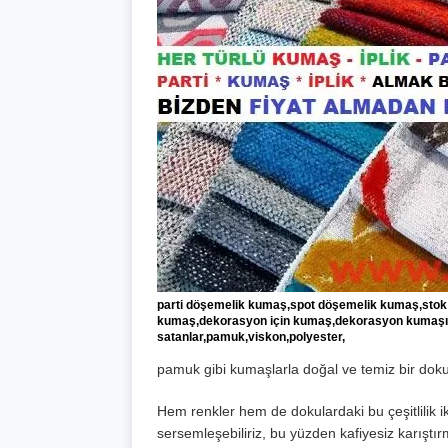
parti döşemelik kumaş,spot döşemelik kumaş,sto
kumaş,dekorasyon için kumaş,dekorasyon kumaşı
satanlar,pamuk,viskon,polyester,
pamuk gibi kumaşlarla doğal ve temiz bir doku
Hem renkler hem de dokulardaki bu çeşitlilik i
sersemleşebiliriz, bu yüzden kafiyesiz karış