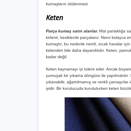
kumaşların ütülenmesi
Keten
Parça kumaş satın alanlar.
Mat parlaklığa sa
kirlenir, kesiklerde parçalanır. Nemi kolayca
kumaştır, bu nedenle nemli, sıcak havalar için
ketenden bile daha dayanıklıdır. Keten, pamuk
kadar değil.
Keten kaynamayı iyi tolere eder. Ancak boya
yumuşak bir yıkama döngüsü ile yapılmalıdır. 
yıkanabilir, ağartılmamış ve renkli çamaşırlar 
iyidir. Bir kurutucuda kurutulurken keten büzül