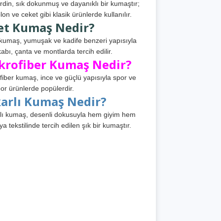
din, sık dokunmuş ve dayanıklı bir kumaştır;
lon ve ceket gibi klasik ürünlerde kullanılır.
et Kumaş Nedir?
kumaş, yumuşak ve kadife benzeri yapısıyla
abı, çanta ve montlarda tercih edilir.
krofiber Kumaş Nedir?
fiber kumaş, ince ve güçlü yapısıyla spor ve
or ürünlerde popülerdir.
karlı Kumaş Nedir?
lı kumaş, desenli dokusuyla hem giyim hem
ya tekstilinde tercih edilen şık bir kumaştır.