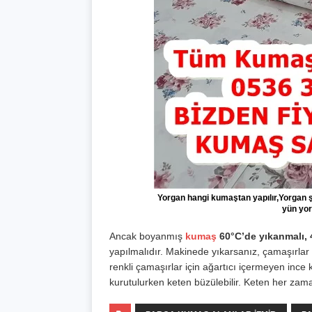
Yorgan hangi kumaştan yapılır,Yorgan şi
yün yor
Ancak boyanmış
kumaş
60°C’de yıkanmalı,
yapılmalıdır. Makinede yıkarsanız, çamaşırlar 
renkli çamaşırlar için ağartıcı içermeyen ince 
kurutulurken keten büzülebilir. Keten her zama