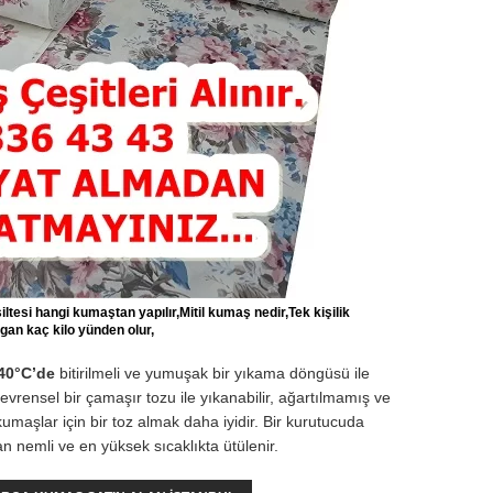
ltesi hangi kumaştan yapılır,Mitil kumaş nedir,Tek kişilik
gan kaç kilo yünden olur,
 40°C’de
bitirilmeli ve yumuşak bir yıkama döngüsü ile
evrensel bir çamaşır tozu ile yıkanabilir, ağartılmamış ve
kumaşlar için bir toz almak daha iyidir. Bir kurutucuda
n nemli ve en yüksek sıcaklıkta ütülenir.