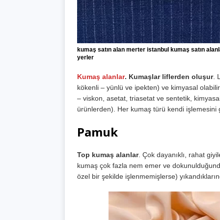
kumaş satın alan merter istanbul kumaş satın alan
yerler
Kumaş alanlar
. Kumaşlar liflerden oluşur
. 
kökenli – yünlü ve ipekten) ve kimyasal olabilir. 
– viskon, asetat, triasetat ve sentetik, kimyasal
ürünlerden). Her kumaş türü kendi işlemesini g
Pamuk
Top kumaş alanlar
. Çok dayanıklı, rahat giyil
kumaş çok fazla nem emer ve dokunulduğunda
özel bir şekilde işlenmemişlerse) yıkandıkları