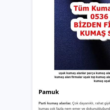
uşak kumaş alanlar parça kumaş alan
kumaş alan firmalar uşak top kumaş alan
kumaş uşak
Pamuk
Parti kumaş alanlar.
Çok dayanıklı, rahat giyil
kumaş çok fazla nem emer ve dokunulduğunda