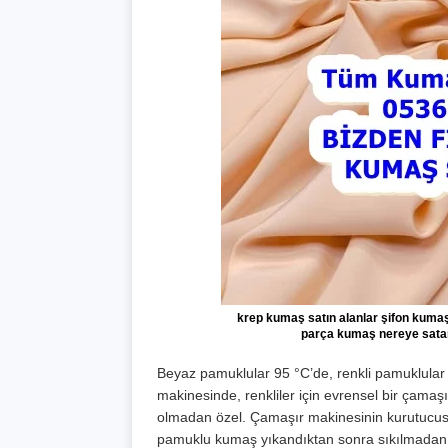
krep kumaş satın alanlar şifon kumaş
parça kumaş nereye satar
Beyaz pamuklular 95 °C’de, renkli pamuklular 
makinesinde, renkliler için evrensel bir çamaşır
olmadan özel. Çamaşır makinesinin kurutucusu
pamuklu kumaş yıkandıktan sonra sıkılmadan as