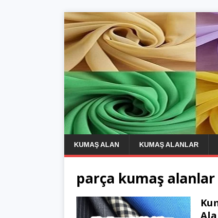
KUMAŞ ALAN
KUMAŞ ALANLAR
parça kumaş alanlar 
Kum
Ala