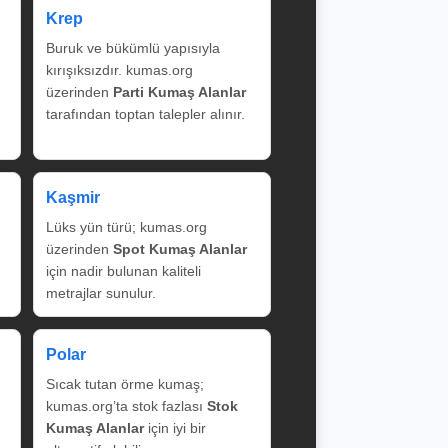
Krep
Buruk ve bükümlü yapısıyla
kırışıksızdır. kumas.org
üzerinden
Parti Kumaş Alanlar
tarafından toptan talepler alınır.
Kaşmir
Lüks yün türü; kumas.org
üzerinden
Spot Kumaş Alanlar
için nadir bulunan kaliteli
metrajlar sunulur.
Polar
Sıcak tutan örme kumaş;
kumas.org’ta stok fazlası
Stok
Kumaş Alanlar
için iyi bir