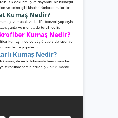
din, sık dokunmuş ve dayanıklı bir kumaştır;
lon ve ceket gibi klasik ürünlerde kullanılır.
et Kumaş Nedir?
kumaş, yumuşak ve kadife benzeri yapısıyla
abı, çanta ve montlarda tercih edilir.
krofiber Kumaş Nedir?
fiber kumaş, ince ve güçlü yapısıyla spor ve
or ürünlerde popülerdir.
karlı Kumaş Nedir?
lı kumaş, desenli dokusuyla hem giyim hem
ya tekstilinde tercih edilen şık bir kumaştır.