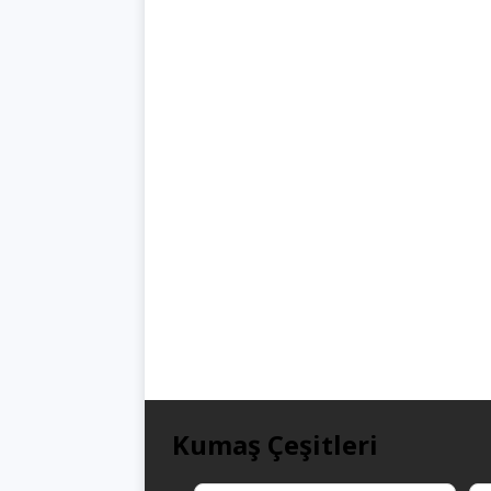
Kumaş Çeşitleri