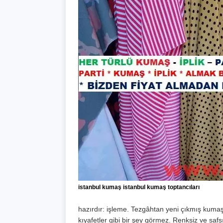
istanbul kumaş istanbul kumaş toptancıları
hazırdır: işleme. Tezgâhtan yeni çıkmış kumaş
kıyafetler gibi bir şey görmez. Renksiz ve safsı