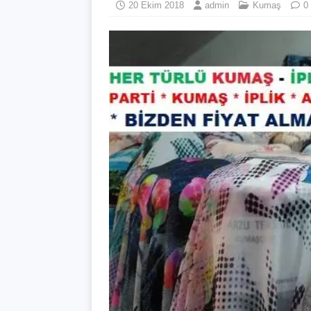
20 Ekim 2018
admin
Kumaş
0