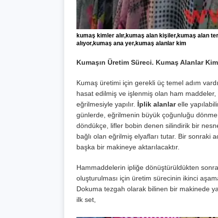
kumaş kimler alır,kumaş alan kişiler,kumaş alan te
alıyor,kumaş ana yer,kumaş alanlar kim
Kumaşın Üretim Süreci. Kumaş Alanlar Kim
Kumaş üretimi için gerekli üç temel adım vardı
hasat edilmiş ve işlenmiş olan ham maddeler, ham
eğrilmesiyle yapılır.
İplik alanlar
elle yapılabil
günlerde, eğrilmenin büyük çoğunluğu dönme tek
döndükçe, lifler bobin denen silindirik bir nesne
bağlı olan eğrilmiş elyafları tutar. Bir sonra
başka bir makineye aktarılacaktır.
Hammaddelerin ipliğe dönüştürüldükten sonra
oluşturulması için üretim sürecinin ikinci aşam
Dokuma tezgah olarak bilinen bir makinede yapılı
ilk set,