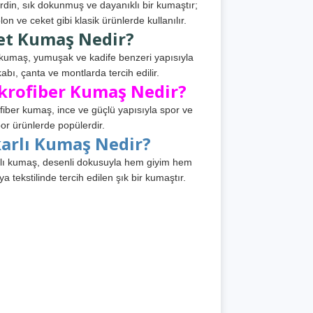
din, sık dokunmuş ve dayanıklı bir kumaştır;
lon ve ceket gibi klasik ürünlerde kullanılır.
et Kumaş Nedir?
kumaş, yumuşak ve kadife benzeri yapısıyla
abı, çanta ve montlarda tercih edilir.
krofiber Kumaş Nedir?
fiber kumaş, ince ve güçlü yapısıyla spor ve
or ürünlerde popülerdir.
karlı Kumaş Nedir?
lı kumaş, desenli dokusuyla hem giyim hem
ya tekstilinde tercih edilen şık bir kumaştır.