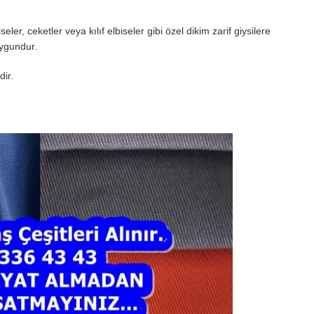
eler, ceketler veya kılıf elbiseler gibi özel dikim zarif giysilere
uygundur.
dir.