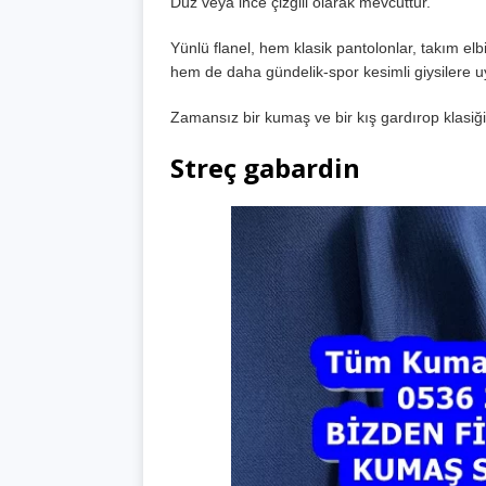
Düz veya ince çizgili olarak mevcuttur.
Yünlü flanel, hem klasik pantolonlar, takım elbis
hem de daha gündelik-spor kesimli giysilere 
Zamansız bir kumaş ve bir kış gardırop klasiği
Streç gabardin