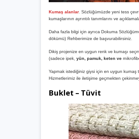
Kumaş alanlar
. Sözlüğümüzde yeni tess çevri
kumaşlarının ayrıntılı tanımlarını ve açıklamalar
Daha fazla bilgi için ayrıca Dokuma Sözlüğüm
dökümü) Rehberimize de başvurabilirsiniz.
Dikiş projenize en uygun renk ve kumaşı seçmek 
(sadece ipek,
yün, pamuk, keten ve
mikrofib
Yapmak istediğiniz giysi için en uygun kumaş 
Hizmetlerimiz ile iletişime geçmekten çekinme
Buklet – Tüvit