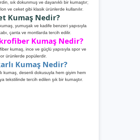
din, sık dokunmuş ve dayanıklı bir kumaştır;
lon ve ceket gibi klasik ürünlerde kullanılır.
et Kumaş Nedir?
kumaş, yumuşak ve kadife benzeri yapısıyla
abı, çanta ve montlarda tercih edilir.
krofiber Kumaş Nedir?
fiber kumaş, ince ve güçlü yapısıyla spor ve
or ürünlerde popülerdir.
karlı Kumaş Nedir?
lı kumaş, desenli dokusuyla hem giyim hem
ya tekstilinde tercih edilen şık bir kumaştır.