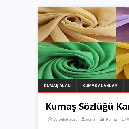
KUMAŞ ALAN
KUMAŞ ALANLAR
Kumaş Sözlüğü Kar
28 Şubat 2025
admin
Kumaş
0