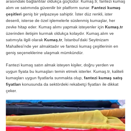
arasındaki bağlantılar oldukça güçlüdür. Kumaş.tr, fantezi kumaş
alım ve satımında güvenilir bir platform sunar.
Fantezi kumaş
çeşitleri
geniş bir yelpazeye sahiptir. İster düz renkli, ister
desenli, isterse de özel işlemelerle süslenmiş kumaşlar, her
zevke hitap eder. Kumaş alımı yapmak isteyenler için
Kumaş.tr
üzerinden iletişim kurmak oldukça kolaydır. Kumaş.alım ve
satımıyla ilgili olarak
Kumaş.tr
, İstanbul’daki Seyitnizam
Mahallesi’nde yer almaktadır ve fantezi kumaş çeşitlerinin en
geniş seçeneklerine ulaşmak mümkündür.
Fantezi kumaş satın almak isteyen kişiler, doğru yerden ve
uygun fiyata bu kumaşları temin etmek isterler. Kumaş.tr, kaliteli
kumaşları uygun fiyatlarla sunmakta olup,
fantezi kumaş satış
fiyatları
konusunda da sektördeki rekabetçi fiyatları ile dikkat
çeker.