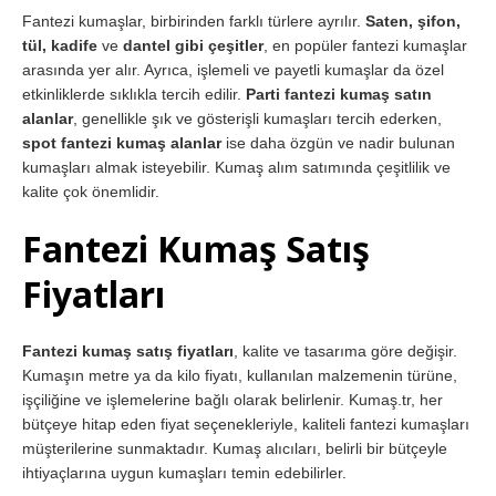
Fantezi kumaşlar, birbirinden farklı türlere ayrılır.
Saten, şifon,
tül, kadife
ve
dantel gibi çeşitler
, en popüler fantezi kumaşlar
arasında yer alır. Ayrıca, işlemeli ve payetli kumaşlar da özel
etkinliklerde sıklıkla tercih edilir.
Parti fantezi kumaş satın
alanlar
, genellikle şık ve gösterişli kumaşları tercih ederken,
spot fantezi kumaş alanlar
ise daha özgün ve nadir bulunan
kumaşları almak isteyebilir. Kumaş alım satımında çeşitlilik ve
kalite çok önemlidir.
Fantezi Kumaş Satış
Fiyatları
Fantezi kumaş satış fiyatları
, kalite ve tasarıma göre değişir.
Kumaşın metre ya da kilo fiyatı, kullanılan malzemenin türüne,
işçiliğine ve işlemelerine bağlı olarak belirlenir. Kumaş.tr, her
bütçeye hitap eden fiyat seçenekleriyle, kaliteli fantezi kumaşları
müşterilerine sunmaktadır. Kumaş alıcıları, belirli bir bütçeyle
ihtiyaçlarına uygun kumaşları temin edebilirler.