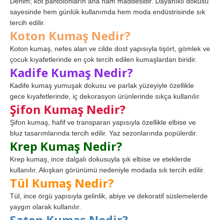
Denim; kot pantolonların ana ham maddesidir. Dayanıklı dokusu
sayesinde hem günlük kullanımda hem moda endüstrisinde sık
tercih edilir.
Koton Kumaş Nedir?
Koton kumaş, nefes alan ve cilde dost yapısıyla tişört, gömlek ve
çocuk kıyafetlerinde en çok tercih edilen kumaşlardan biridir.
Kadife Kumaş Nedir?
Kadife kumaş yumuşak dokusu ve parlak yüzeyiyle özellikle
gece kıyafetlerinde, iç dekorasyon ürünlerinde sıkça kullanılır.
Şifon Kumaş Nedir?
Şifon kumaş, hafif ve transparan yapısıyla özellikle elbise ve
bluz tasarımlarında tercih edilir. Yaz sezonlarında popülerdir.
Krep Kumaş Nedir?
Krep kumaş, ince dalgalı dokusuyla şık elbise ve eteklerde
kullanılır. Akışkan görünümü nedeniyle modada sık tercih edilir.
Tül Kumaş Nedir?
Tül, ince örgü yapısıyla gelinlik, abiye ve dekoratif süslemelerde
yaygın olarak kullanılır.
Saten Kumaş Nedir?