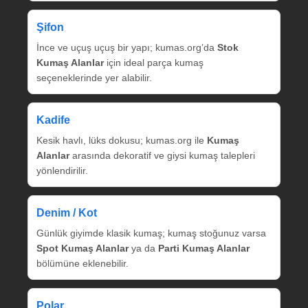
Şifon
İnce ve uçuş uçuş bir yapı; kumas.org’da
Stok
Kumaş Alanlar
için ideal parça kumaş
seçeneklerinde yer alabilir.
Kadife
Kesik havlı, lüks dokusu; kumas.org ile
Kumaş
Alanlar
arasında dekoratif ve giysi kumaş talepleri
yönlendirilir.
Denim / Kot
Günlük giyimde klasik kumaş; kumaş stoğunuz varsa
Spot Kumaş Alanlar
ya da
Parti Kumaş Alanlar
bölümüne eklenebilir.
Polar