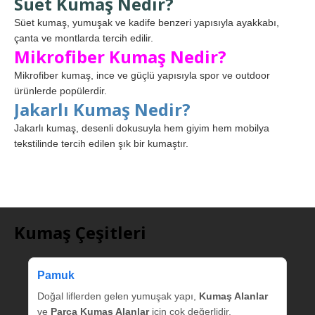
Süet Kumaş Nedir?
Süet kumaş, yumuşak ve kadife benzeri yapısıyla ayakkabı,
çanta ve montlarda tercih edilir.
Mikrofiber Kumaş Nedir?
Mikrofiber kumaş, ince ve güçlü yapısıyla spor ve outdoor
ürünlerde popülerdir.
Jakarlı Kumaş Nedir?
Jakarlı kumaş, desenli dokusuyla hem giyim hem mobilya
tekstilinde tercih edilen şık bir kumaştır.
Kumaş Çeşitleri
Pamuk
Doğal liflerden gelen yumuşak yapı,
Kumaş Alanlar
ve
Parça Kumaş Alanlar
için çok değerlidir.