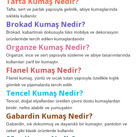
Tafta Kumaş Nedir?
Tafta, sert ve parlak yapısıyla gelinlik, abiye kumaşlarında
sıklıkla kullanılır.
Brokad Kumaş Nedir?
Brokad, kabartmalı dokusuyla lüks mobilya ve dekorasyon
ürünlerinde tercih edilen kumaşlardandır.
Organze Kumaş Nedir?
Organze, ince ve sert yapısıyla süsleme ve abiye tasarımlarında
kullanılan zarif bir kumaştır.
Flanel Kumaş Nedir?
Flanel kumaş, yünlü ve sıcak tutan yapısıyla özellikle kışlık
gömlek ve pijamalarda tercih edilir.
Tencel Kumaş Nedir?
Tencel, doğal elyaflardan üretilen çevre dostu kumaşlardan
biridir; nefes alabilir ve yumuşaktır.
Gabardin Kumaş Nedir?
Gabardin, sık dokunmuş ve dayanıklı bir kumaştır; pantolon ve
ceket gibi klasik ürünlerde kullanılır.