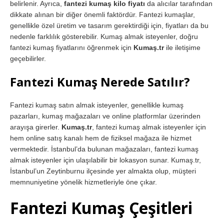
belirlenir. Ayrıca,
fantezi kumaş kilo fiyatı
da alıcılar tarafından
dikkate alınan bir diğer önemli faktördür. Fantezi kumaşlar,
genellikle özel üretim ve tasarım gerektirdiği için, fiyatları da bu
nedenle farklılık gösterebilir. Kumaş almak isteyenler, doğru
fantezi kumaş fiyatlarını öğrenmek için
Kumaş.tr
ile iletişime
geçebilirler.
Fantezi Kumaş Nerede Satılır?
Fantezi kumaş satın almak isteyenler, genellikle kumaş
pazarları, kumaş mağazaları ve online platformlar üzerinden
arayışa girerler.
Kumaş.tr
, fantezi kumaş almak isteyenler için
hem online satış kanalı hem de fiziksel mağaza ile hizmet
vermektedir. İstanbul’da bulunan mağazaları, fantezi kumaş
almak isteyenler için ulaşılabilir bir lokasyon sunar. Kumaş.tr,
İstanbul’un Zeytinburnu ilçesinde yer almakta olup, müşteri
memnuniyetine yönelik hizmetleriyle öne çıkar.
Fantezi Kumaş Çeşitleri