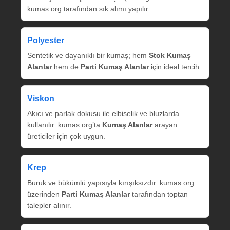
kumas.org tarafından sık alımı yapılır.
Polyester
Sentetik ve dayanıklı bir kumaş; hem
Stok Kumaş
Alanlar
hem de
Parti Kumaş Alanlar
için ideal tercih.
Viskon
Akıcı ve parlak dokusu ile elbiselik ve bluzlarda
kullanılır. kumas.org’ta
Kumaş Alanlar
arayan
üreticiler için çok uygun.
Krep
Buruk ve bükümlü yapısıyla kırışıksızdır. kumas.org
üzerinden
Parti Kumaş Alanlar
tarafından toptan
talepler alınır.