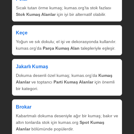
Sıcak tutan örme kumaş; kumas.org’ta stok fazlası
Stok Kumaş Alanlar
için iyi bir alternatif olabilir.
Keçe
Yoğun ve sık dokulu; el işi ve dekorasyonda kullanılır.
kumas.org’da
Parça Kumaş Alan
talepleriyle eşleşir.
Jakarlı Kumaş
Dokuma desenli özel kumaş; kumas.org’da
Kumaş
Alanlar
ve toptancı
Parti Kumaş Alanlar
için önemli
bir kategori.
Brokar
Kabartmalı dokuma deseniyle ağır bir kumaş; bakır ve
altın tonlarda stok için kumas.org
Spot Kumaş
Alanlar
bölümünde popülerdir.