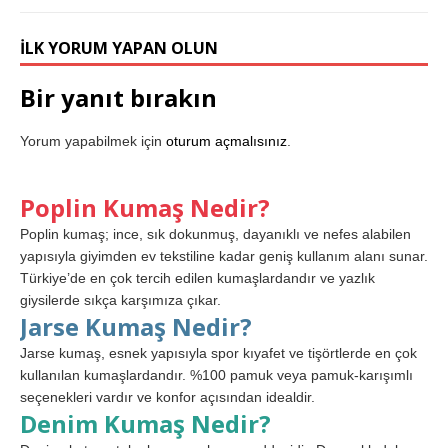
İLK YORUM YAPAN OLUN
Bir yanıt bırakın
Yorum yapabilmek için
oturum açmalısınız
.
Poplin Kumaş Nedir?
Poplin kumaş; ince, sık dokunmuş, dayanıklı ve nefes alabilen
yapısıyla giyimden ev tekstiline kadar geniş kullanım alanı sunar.
Türkiye’de en çok tercih edilen kumaşlardandır ve yazlık
giysilerde sıkça karşımıza çıkar.
Jarse Kumaş Nedir?
Jarse kumaş, esnek yapısıyla spor kıyafet ve tişörtlerde en çok
kullanılan kumaşlardandır. %100 pamuk veya pamuk-karışımlı
seçenekleri vardır ve konfor açısından idealdir.
Denim Kumaş Nedir?