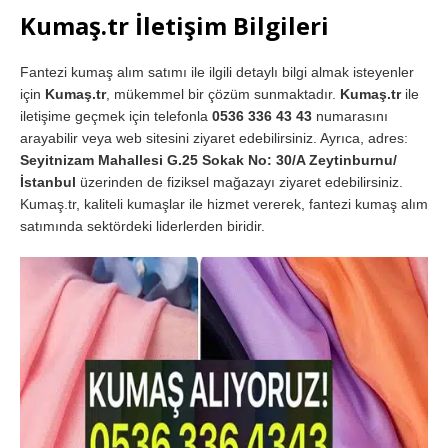
Kumaş.tr İletişim Bilgileri
Fantezi kumaş alım satımı ile ilgili detaylı bilgi almak isteyenler
için
Kumaş.tr
, mükemmel bir çözüm sunmaktadır.
Kumaş.tr
ile
iletişime geçmek için telefonla
0536 336 43 43
numarasını
arayabilir veya web sitesini ziyaret edebilirsiniz. Ayrıca, adres:
Seyitnizam Mahallesi G.25 Sokak No: 30/A Zeytinburnu/
İstanbul
üzerinden de fiziksel mağazayı ziyaret edebilirsiniz.
Kumaş.tr, kaliteli kumaşlar ile hizmet vererek, fantezi kumaş alım
satımında sektördeki liderlerden biridir.