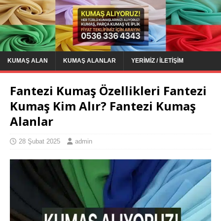
KUMAŞ ALAN
KUMAŞ ALANLAR
YERIMIZ / İLETIŞIM
Fantezi Kumaş Özellikleri Fantezi
Kumaş Kim Alır? Fantezi Kumaş
Alanlar
28 Şubat 2025
admin