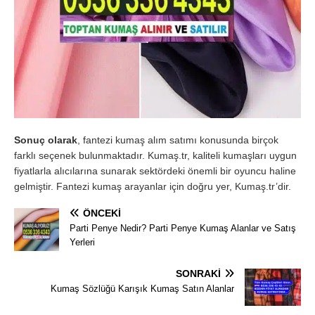
Sonuç olarak
, fantezi kumaş alım satımı konusunda birçok
farklı seçenek bulunmaktadır. Kumaş.tr, kaliteli kumaşları uygun
fiyatlarla alıcılarına sunarak sektördeki önemli bir oyuncu haline
gelmiştir. Fantezi kumaş arayanlar için doğru yer, Kumaş.tr’dir.
ÖNCEKI
Parti Penye Nedir? Parti Penye Kumaş Alanlar ve Satış
Yerleri
SONRAKI
Kumaş Sözlüğü Karışık Kumaş Satın Alanlar