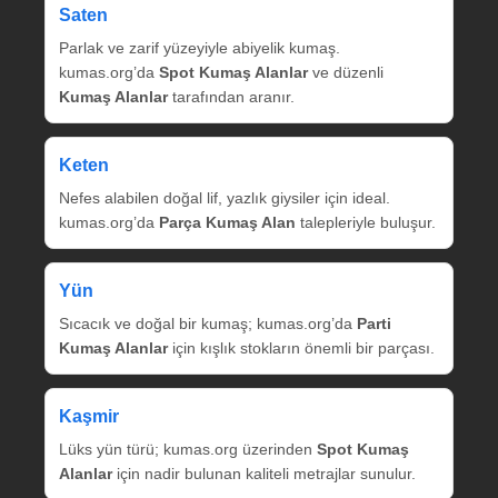
Saten
Parlak ve zarif yüzeyiyle abiyelik kumaş.
kumas.org’da
Spot Kumaş Alanlar
ve düzenli
Kumaş Alanlar
tarafından aranır.
Keten
Nefes alabilen doğal lif, yazlık giysiler için ideal.
kumas.org’da
Parça Kumaş Alan
talepleriyle buluşur.
Yün
Sıcacık ve doğal bir kumaş; kumas.org’da
Parti
Kumaş Alanlar
için kışlık stokların önemli bir parçası.
Kaşmir
Lüks yün türü; kumas.org üzerinden
Spot Kumaş
Alanlar
için nadir bulunan kaliteli metrajlar sunulur.