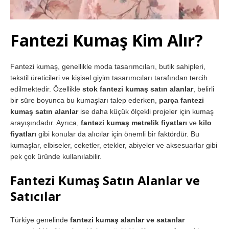
Fantezi Kumaş Kim Alır?
Fantezi kumaş, genellikle moda tasarımcıları, butik sahipleri,
tekstil üreticileri ve kişisel giyim tasarımcıları tarafından tercih
edilmektedir. Özellikle
stok fantezi kumaş satın alanlar
, belirli
bir süre boyunca bu kumaşları talep ederken,
parça fantezi
kumaş satın alanlar
ise daha küçük ölçekli projeler için kumaş
arayışındadır. Ayrıca,
fantezi kumaş metrelik fiyatları
ve
kilo
fiyatları
gibi konular da alıcılar için önemli bir faktördür. Bu
kumaşlar, elbiseler, ceketler, etekler, abiyeler ve aksesuarlar gibi
pek çok üründe kullanılabilir.
Fantezi Kumaş Satın Alanlar ve
Satıcılar
Türkiye genelinde
fantezi kumaş alanlar ve satanlar