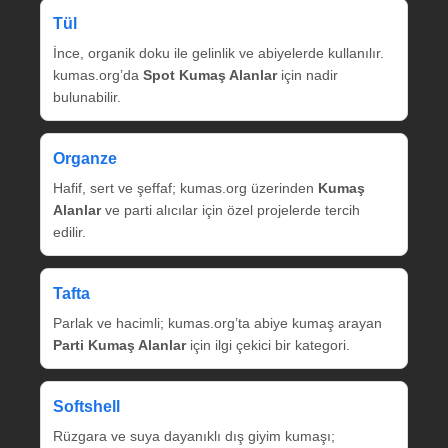
Tül
İnce, organik doku ile gelinlik ve abiyelerde kullanılır.
kumas.org’da
Spot Kumaş Alanlar
için nadir
bulunabilir.
Organze
Hafif, sert ve şeffaf; kumas.org üzerinden
Kumaş
Alanlar
ve parti alıcılar için özel projelerde tercih
edilir.
Tafta
Parlak ve hacimli; kumas.org’ta abiye kumaş arayan
Parti Kumaş Alanlar
için ilgi çekici bir kategori.
Softshell
Rüzgara ve suya dayanıklı dış giyim kumaşı;