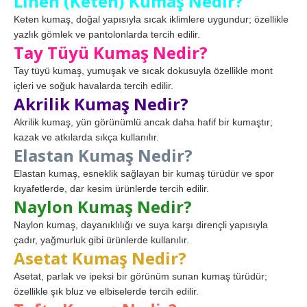
Linen (Keten) Kumaş Nedir?
Keten kumaş, doğal yapısıyla sıcak iklimlere uygundur; özellikle
yazlık gömlek ve pantolonlarda tercih edilir.
Tay Tüyü Kumaş Nedir?
Tay tüyü kumaş, yumuşak ve sıcak dokusuyla özellikle mont
içleri ve soğuk havalarda tercih edilir.
Akrilik Kumaş Nedir?
Akrilik kumaş, yün görünümlü ancak daha hafif bir kumaştır;
kazak ve atkılarda sıkça kullanılır.
Elastan Kumaş Nedir?
Elastan kumaş, esneklik sağlayan bir kumaş türüdür ve spor
kıyafetlerde, dar kesim ürünlerde tercih edilir.
Naylon Kumaş Nedir?
Naylon kumaş, dayanıklılığı ve suya karşı dirençli yapısıyla
çadır, yağmurluk gibi ürünlerde kullanılır.
Asetat Kumaş Nedir?
Asetat, parlak ve ipeksi bir görünüm sunan kumaş türüdür;
özellikle şık bluz ve elbiselerde tercih edilir.