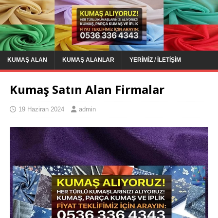
KUMAŞ ALAN
KUMAŞ ALANLAR
YERIMIZ / İLETIŞIM
Kumaş Satın Alan Firmalar
19 Haziran 2024
admin