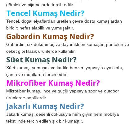
gömlek ve pijamalarda tercih edilir.
Tencel Kumaş Nedir?
Tencel, doğal elyaflardan üretilen çevre dostu kumaşlardan
biridir; nefes alabilir ve yumuşaktır.
Gabardin Kumaş Nedir?
Gabardin, sık dokunmuş ve dayanıklı bir kumaştır; pantolon ve
ceket gibi klasik ürünlerde kullanılır.
Süet Kumaş Nedir?
Süet kumaş, yumuşak ve kadife benzeri yapısıyla ayakkabı,
çanta ve montlarda tercih edilir.
Mikrofiber Kumaş Nedir?
Mikrofiber kumaş, ince ve güçlü yapısıyla spor ve outdoor
ürünlerde popülerdir.
Jakarlı Kumaş Nedir?
Jakarlı kumaş, desenli dokusuyla hem giyim hem mobilya
tekstilinde tercih edilen şık bir kumaştır.