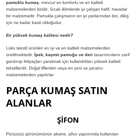
pamuklu kumaş
, mevcut en konforlu ve en kaliteli
malzemelerden biridir. Sıcak iklimlerde iyi çalışan hafif, havadar
bir malzemedir. Pamukla çalışmanın en iyi yanlarından biri, dikiş
için ne kadar basit olduğudur.
En yüksek kumaş kalitesi nedir?
Lüks tekstil ürünleri en iyi ve en kaliteli malzemelerden
üretilmektedir.
İpek, kaşmir pamuğu ve deri
tasarımcıların zarif
gardırop ihtiyaçları yaratmak için kullandıkları yüksek kaliteli
tekstillerdir. Doğal liflerden veya en yeni ve yaratıcı
malzemelerden yapılırlar.
PARÇA KUMAŞ SATIN
ALANLAR
ŞİFON
Pürüzsüz görünümünün aksine, şifon yapımında kullanılan