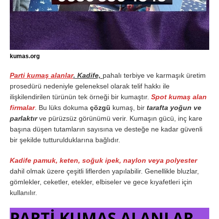
kumas.org
Parti kumaş alanlar
. Kadife,
pahalı terbiye ve karmaşık üretim
prosedürü nedeniyle geleneksel olarak telif hakkı ile
ilişkilendirilen türünün tek örneği bir kumaştır.
Spot kumaş alan
firmalar
. Bu lüks dokuma
çözgü
kumaş, bir
tarafta yoğun ve
parlaktır
ve pürüzsüz görünümü verir. Kumaşın gücü, inç kare
başına düşen tutamların sayısına ve desteğe ne kadar güvenli
bir şekilde tutturulduklarına bağlıdır.
Kadife pamuk, keten, soğuk ipek, naylon veya polyester
dahil olmak üzere çeşitli liflerden yapılabilir. Genellikle bluzlar,
gömlekler, ceketler, etekler, elbiseler ve gece kıyafetleri için
kullanılır.
PARTİ KUMAŞ ALANLAR