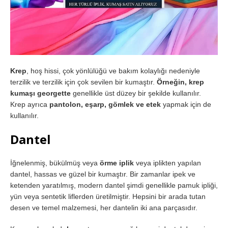
Krep
, hoş hissi, çok yönlülüğü ve bakım kolaylığı nedeniyle
terzilik ve terzilik için çok sevilen bir kumaştır.
Örneğin, krep
kumaşı georgette
genellikle üst düzey bir şekilde kullanılır.
Krep ayrıca
pantolon, eşarp, gömlek ve etek
yapmak için de
kullanılır.
Dantel
İğnelenmiş, bükülmüş veya
örme iplik
veya iplikten yapılan
dantel, hassas ve güzel bir kumaştır. Bir zamanlar ipek ve
ketenden yaratılmış, modern dantel şimdi genellikle pamuk ipliği,
yün veya sentetik liflerden üretilmiştir. Hepsini bir arada tutan
desen ve temel malzemesi, her dantelin iki ana parçasıdır.