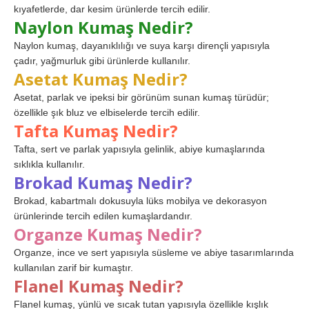
kıyafetlerde, dar kesim ürünlerde tercih edilir.
Naylon Kumaş Nedir?
Naylon kumaş, dayanıklılığı ve suya karşı dirençli yapısıyla
çadır, yağmurluk gibi ürünlerde kullanılır.
Asetat Kumaş Nedir?
Asetat, parlak ve ipeksi bir görünüm sunan kumaş türüdür;
özellikle şık bluz ve elbiselerde tercih edilir.
Tafta Kumaş Nedir?
Tafta, sert ve parlak yapısıyla gelinlik, abiye kumaşlarında
sıklıkla kullanılır.
Brokad Kumaş Nedir?
Brokad, kabartmalı dokusuyla lüks mobilya ve dekorasyon
ürünlerinde tercih edilen kumaşlardandır.
Organze Kumaş Nedir?
Organze, ince ve sert yapısıyla süsleme ve abiye tasarımlarında
kullanılan zarif bir kumaştır.
Flanel Kumaş Nedir?
Flanel kumaş, yünlü ve sıcak tutan yapısıyla özellikle kışlık