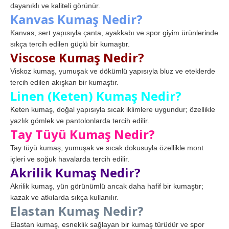
dayanıklı ve kaliteli görünür.
Kanvas Kumaş Nedir?
Kanvas, sert yapısıyla çanta, ayakkabı ve spor giyim ürünlerinde
sıkça tercih edilen güçlü bir kumaştır.
Viscose Kumaş Nedir?
Viskoz kumaş, yumuşak ve dökümlü yapısıyla bluz ve eteklerde
tercih edilen akışkan bir kumaştır.
Linen (Keten) Kumaş Nedir?
Keten kumaş, doğal yapısıyla sıcak iklimlere uygundur; özellikle
yazlık gömlek ve pantolonlarda tercih edilir.
Tay Tüyü Kumaş Nedir?
Tay tüyü kumaş, yumuşak ve sıcak dokusuyla özellikle mont
içleri ve soğuk havalarda tercih edilir.
Akrilik Kumaş Nedir?
Akrilik kumaş, yün görünümlü ancak daha hafif bir kumaştır;
kazak ve atkılarda sıkça kullanılır.
Elastan Kumaş Nedir?
Elastan kumaş, esneklik sağlayan bir kumaş türüdür ve spor