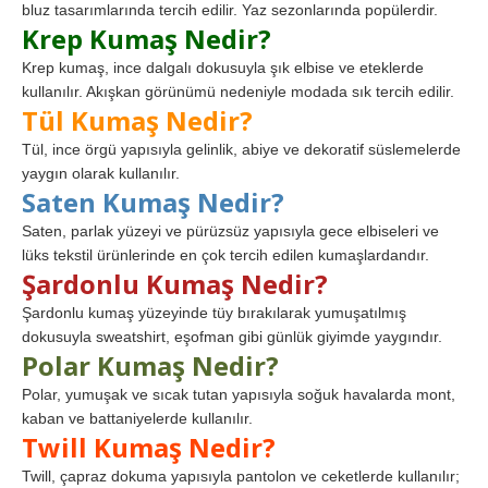
bluz tasarımlarında tercih edilir. Yaz sezonlarında popülerdir.
Krep Kumaş Nedir?
Krep kumaş, ince dalgalı dokusuyla şık elbise ve eteklerde
kullanılır. Akışkan görünümü nedeniyle modada sık tercih edilir.
Tül Kumaş Nedir?
Tül, ince örgü yapısıyla gelinlik, abiye ve dekoratif süslemelerde
yaygın olarak kullanılır.
Saten Kumaş Nedir?
Saten, parlak yüzeyi ve pürüzsüz yapısıyla gece elbiseleri ve
lüks tekstil ürünlerinde en çok tercih edilen kumaşlardandır.
Şardonlu Kumaş Nedir?
Şardonlu kumaş yüzeyinde tüy bırakılarak yumuşatılmış
dokusuyla sweatshirt, eşofman gibi günlük giyimde yaygındır.
Polar Kumaş Nedir?
Polar, yumuşak ve sıcak tutan yapısıyla soğuk havalarda mont,
kaban ve battaniyelerde kullanılır.
Twill Kumaş Nedir?
Twill, çapraz dokuma yapısıyla pantolon ve ceketlerde kullanılır;