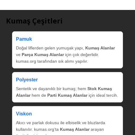
Kumaş Çeşitleri
Pamuk
Doğal liflerden gelen yumuşak yapı,
Kumaş Alanlar
ve
Parça Kumaş Alanlar
için çok değerlidir.
kumas.org tarafından sık alımı yapılır.
Polyester
Sentetik ve dayanıklı bir kumaş; hem
Stok Kumaş
Alanlar
hem de
Parti Kumaş Alanlar
için ideal tercih.
Viskon
Akıcı ve parlak dokusu ile elbiselik ve bluzlarda
kullanılır. kumas.org’ta
Kumaş Alanlar
arayan