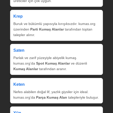
üreticiler için çok uygun.
Krep
Buruk ve bükümlü yapısıyla kırışıksızdır. kumas.org
üzerinden
Parti Kumaş Alanlar
tarafından toptan
talepler alınır.
Saten
Parlak ve zarif yüzeyiyle abiyelik kumaş.
kumas.org’da
Spot Kumaş Alanlar
ve düzenli
Kumaş Alanlar
tarafından aranır.
Keten
Nefes alabilen doğal lif, yazlık giysiler için ideal.
kumas.org’da
Parça Kumaş Alan
talepleriyle buluşur.
Yün