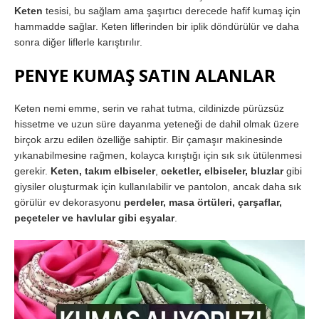
Keten
tesisi, bu sağlam ama şaşırtıcı derecede hafif kumaş için
hammadde sağlar. Keten liflerinden bir iplik döndürülür ve daha
sonra diğer liflerle karıştırılır.
PENYE KUMAŞ SATIN ALANLAR
Keten nemi emme, serin ve rahat tutma, cildinizde pürüzsüz
hissetme ve uzun süre dayanma yeteneği de dahil olmak üzere
birçok arzu edilen özelliğe sahiptir. Bir çamaşır makinesinde
yıkanabilmesine rağmen, kolayca kırıştığı için sık sık ütülenmesi
gerekir.
Keten, takım elbiseler
,
ceketler, elbiseler, bluzlar
gibi
giysiler oluşturmak için kullanılabilir ve pantolon, ancak daha sık
görülür ev dekorasyonu
perdeler, masa örtüleri, çarşaflar,
peçeteler ve havlular gibi eşyalar
.