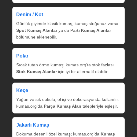
Denim / Kot
Günlük giyimde klasik kumaş; kumaş stoğunuz varsa
Spot Kumaş Alanlar
ya da
Parti Kumaş Alanlar
bölümüne eklenebilir.
Polar
Sıcak tutan örme kumaş; kumas.org’ta stok fazlası
Stok Kumaş Alanlar
için iyi bir alternatif olabilir.
Keçe
Yoğun ve sık dokulu; el işi ve dekorasyonda kullanılır.
kumas.org’da
Parça Kumaş Alan
talepleriyle eşleşir.
Jakarlı Kumaş
Dokuma desenli özel kumaş; kumas.org’da
Kumaş