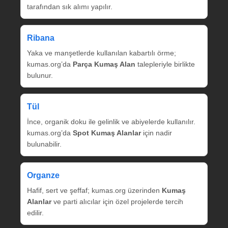
tarafından sık alımı yapılır.
Ribana
Yaka ve manşetlerde kullanılan kabartılı örme;
kumas.org’da
Parça Kumaş Alan
talepleriyle birlikte
bulunur.
Tül
İnce, organik doku ile gelinlik ve abiyelerde kullanılır.
kumas.org’da
Spot Kumaş Alanlar
için nadir
bulunabilir.
Organze
Hafif, sert ve şeffaf; kumas.org üzerinden
Kumaş
Alanlar
ve parti alıcılar için özel projelerde tercih
edilir.