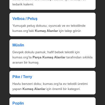
tedarik kalemi.
Velboa / Peluş
Yumuşak peluş dokusu; oyuncak ve ev tekstilinde
kumas.org’taki
Kumaş Alanlar
için talep görür.
Müslin
Gevşek dokulu pamuk; hafif bebek tekstili için
kumas.org’ta
Parça Kumaş Alanlar
tarafından sıklıkla
aranan bir kumaş.
Pike / Terry
Havlu benzeri doku; kumas.org’ta ev tekstili üretimi
yapan
Kumaş Alanlar
için önemli bir kategori.
Poplin