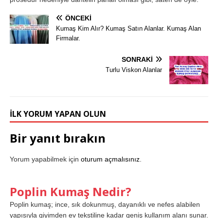
ÖNCEKI
Kumaş Kim Alır? Kumaş Satın Alanlar. Kumaş Alan
Firmalar.
SONRAKI
Turlu Viskon Alanlar
İLK YORUM YAPAN OLUN
Bir yanıt bırakın
Yorum yapabilmek için
oturum açmalısınız
.
Poplin Kumaş Nedir?
Poplin kumaş; ince, sık dokunmuş, dayanıklı ve nefes alabilen
yapısıyla giyimden ev tekstiline kadar geniş kullanım alanı sunar.