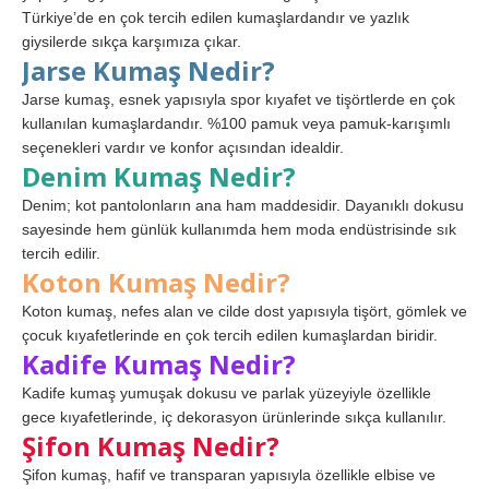
Türkiye’de en çok tercih edilen kumaşlardandır ve yazlık
giysilerde sıkça karşımıza çıkar.
Jarse Kumaş Nedir?
Jarse kumaş, esnek yapısıyla spor kıyafet ve tişörtlerde en çok
kullanılan kumaşlardandır. %100 pamuk veya pamuk-karışımlı
seçenekleri vardır ve konfor açısından idealdir.
Denim Kumaş Nedir?
Denim; kot pantolonların ana ham maddesidir. Dayanıklı dokusu
sayesinde hem günlük kullanımda hem moda endüstrisinde sık
tercih edilir.
Koton Kumaş Nedir?
Koton kumaş, nefes alan ve cilde dost yapısıyla tişört, gömlek ve
çocuk kıyafetlerinde en çok tercih edilen kumaşlardan biridir.
Kadife Kumaş Nedir?
Kadife kumaş yumuşak dokusu ve parlak yüzeyiyle özellikle
gece kıyafetlerinde, iç dekorasyon ürünlerinde sıkça kullanılır.
Şifon Kumaş Nedir?
Şifon kumaş, hafif ve transparan yapısıyla özellikle elbise ve