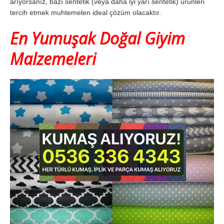
arıyorsanız, bazı sentetik (veya daha iyi yarı sentetik) ürünleri
tercih etmek muhtemelen ideal çözüm olacaktır.
En Yumuşak Doğal Giyim
Malzemeleri