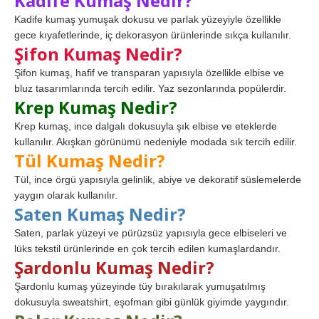
Kadife Kumaş Nedir?
Kadife kumaş yumuşak dokusu ve parlak yüzeyiyle özellikle
gece kıyafetlerinde, iç dekorasyon ürünlerinde sıkça kullanılır.
Şifon Kumaş Nedir?
Şifon kumaş, hafif ve transparan yapısıyla özellikle elbise ve
bluz tasarımlarında tercih edilir. Yaz sezonlarında popülerdir.
Krep Kumaş Nedir?
Krep kumaş, ince dalgalı dokusuyla şık elbise ve eteklerde
kullanılır. Akışkan görünümü nedeniyle modada sık tercih edilir.
Tül Kumaş Nedir?
Tül, ince örgü yapısıyla gelinlik, abiye ve dekoratif süslemelerde
yaygın olarak kullanılır.
Saten Kumaş Nedir?
Saten, parlak yüzeyi ve pürüzsüz yapısıyla gece elbiseleri ve
lüks tekstil ürünlerinde en çok tercih edilen kumaşlardandır.
Şardonlu Kumaş Nedir?
Şardonlu kumaş yüzeyinde tüy bırakılarak yumuşatılmış
dokusuyla sweatshirt, eşofman gibi günlük giyimde yaygındır.