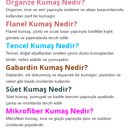
Organze Kumaş Nedir?
Organze, ince ve sert yapısıyla süsleme ve abiye tasarımlarında
kullanılan zarif bir kumaştır.
Flanel Kumaş Nedir?
Flanel kumaş, yünlü ve sıcak tutan yapısıyla özellikle kışlık
gömlek ve pijamalarda tercih edilir.
Tencel Kumaş Nedir?
Tencel, doğal elyaflardan üretilen çevre dostu kumaşlardan
biridir; nefes alabilir ve yumuşaktır.
Gabardin Kumaş Nedir?
Gabardin, sık dokunmuş ve dayanıklı bir kumaştır; pantolon ve
ceket gibi klasik ürünlerde kullanılır.
Süet Kumaş Nedir?
Süet kumaş, yumuşak ve kadife benzeri yapısıyla ayakkabı,
çanta ve montlarda tercih edilir.
Mikrofiber Kumaş Nedir?
Mikrofiber kumaş, ince ve güçlü yapısıyla spor ve outdoor
ürünlerde popülerdir.