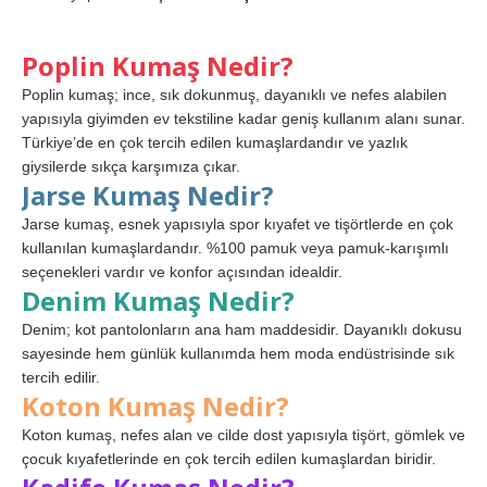
Poplin Kumaş Nedir?
Poplin kumaş; ince, sık dokunmuş, dayanıklı ve nefes alabilen
yapısıyla giyimden ev tekstiline kadar geniş kullanım alanı sunar.
Türkiye’de en çok tercih edilen kumaşlardandır ve yazlık
giysilerde sıkça karşımıza çıkar.
Jarse Kumaş Nedir?
Jarse kumaş, esnek yapısıyla spor kıyafet ve tişörtlerde en çok
kullanılan kumaşlardandır. %100 pamuk veya pamuk-karışımlı
seçenekleri vardır ve konfor açısından idealdir.
Denim Kumaş Nedir?
Denim; kot pantolonların ana ham maddesidir. Dayanıklı dokusu
sayesinde hem günlük kullanımda hem moda endüstrisinde sık
tercih edilir.
Koton Kumaş Nedir?
Koton kumaş, nefes alan ve cilde dost yapısıyla tişört, gömlek ve
çocuk kıyafetlerinde en çok tercih edilen kumaşlardan biridir.