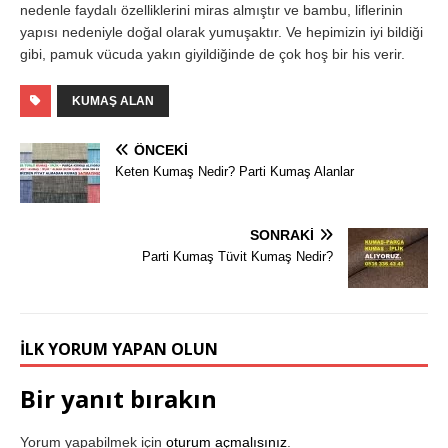
nedenle faydalı özelliklerini miras almıştır ve bambu, liflerinin
yapısı nedeniyle doğal olarak yumuşaktır. Ve hepimizin iyi bildiği
gibi, pamuk vücuda yakın giyildiğinde de çok hoş bir his verir.
KUMAŞ ALAN
ÖNCEKI
Keten Kumaş Nedir? Parti Kumaş Alanlar
SONRAKI
Parti Kumaş Tüvit Kumaş Nedir?
İLK YORUM YAPAN OLUN
Bir yanıt bırakın
Yorum yapabilmek için
oturum açmalısınız
.