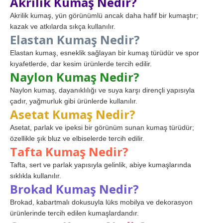
Akrilik Kumaş Nedir?
Akrilik kumaş, yün görünümlü ancak daha hafif bir kumaştır;
kazak ve atkılarda sıkça kullanılır.
Elastan Kumaş Nedir?
Elastan kumaş, esneklik sağlayan bir kumaş türüdür ve spor
kıyafetlerde, dar kesim ürünlerde tercih edilir.
Naylon Kumaş Nedir?
Naylon kumaş, dayanıklılığı ve suya karşı dirençli yapısıyla
çadır, yağmurluk gibi ürünlerde kullanılır.
Asetat Kumaş Nedir?
Asetat, parlak ve ipeksi bir görünüm sunan kumaş türüdür;
özellikle şık bluz ve elbiselerde tercih edilir.
Tafta Kumaş Nedir?
Tafta, sert ve parlak yapısıyla gelinlik, abiye kumaşlarında
sıklıkla kullanılır.
Brokad Kumaş Nedir?
Brokad, kabartmalı dokusuyla lüks mobilya ve dekorasyon
ürünlerinde tercih edilen kumaşlardandır.