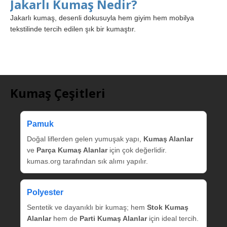
Jakarlı Kumaş Nedir?
Jakarlı kumaş, desenli dokusuyla hem giyim hem mobilya
tekstilinde tercih edilen şık bir kumaştır.
Kumaş Çeşitleri
Pamuk
Doğal liflerden gelen yumuşak yapı,
Kumaş Alanlar
ve
Parça Kumaş Alanlar
için çok değerlidir.
kumas.org tarafından sık alımı yapılır.
Polyester
Sentetik ve dayanıklı bir kumaş; hem
Stok Kumaş
Alanlar
hem de
Parti Kumaş Alanlar
için ideal tercih.