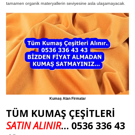
tamamen organik materyallerin seviyesine asla ulaşamayacak.
Kumaş Alan Firmalar
TÜM KUMAŞ ÇEŞİTLERİ
SATIN ALINIR
… 0536 336 43