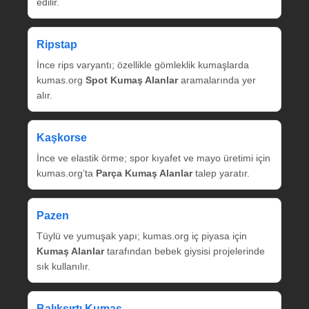
edilir.
Ripstap
İnce rips varyantı; özellikle gömleklik kumaşlarda
kumas.org
Spot Kumaş Alanlar
aramalarında yer
alır.
Kaşkorse
İnce ve elastik örme; spor kıyafet ve mayo üretimi için
kumas.org’ta
Parça Kumaş Alanlar
talep yaratır.
Pazen
Tüylü ve yumuşak yapı; kumas.org iç piyasa için
Kumaş Alanlar
tarafından bebek giysisi projelerinde
sık kullanılır.
Balıksırtı Kumaş