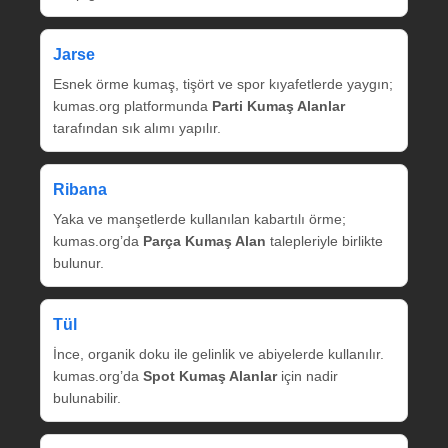
Jarse
Esnek örme kumaş, tişört ve spor kıyafetlerde yaygın;
kumas.org platformunda
Parti Kumaş Alanlar
tarafından sık alımı yapılır.
Ribana
Yaka ve manşetlerde kullanılan kabartılı örme;
kumas.org’da
Parça Kumaş Alan
talepleriyle birlikte
bulunur.
Tül
İnce, organik doku ile gelinlik ve abiyelerde kullanılır.
kumas.org’da
Spot Kumaş Alanlar
için nadir
bulunabilir.