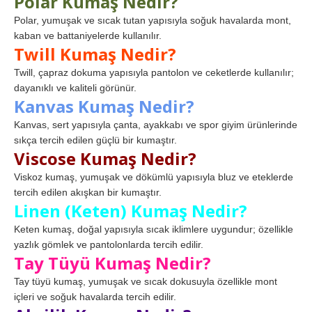
Polar Kumaş Nedir?
Polar, yumuşak ve sıcak tutan yapısıyla soğuk havalarda mont,
kaban ve battaniyelerde kullanılır.
Twill Kumaş Nedir?
Twill, çapraz dokuma yapısıyla pantolon ve ceketlerde kullanılır;
dayanıklı ve kaliteli görünür.
Kanvas Kumaş Nedir?
Kanvas, sert yapısıyla çanta, ayakkabı ve spor giyim ürünlerinde
sıkça tercih edilen güçlü bir kumaştır.
Viscose Kumaş Nedir?
Viskoz kumaş, yumuşak ve dökümlü yapısıyla bluz ve eteklerde
tercih edilen akışkan bir kumaştır.
Linen (Keten) Kumaş Nedir?
Keten kumaş, doğal yapısıyla sıcak iklimlere uygundur; özellikle
yazlık gömlek ve pantolonlarda tercih edilir.
Tay Tüyü Kumaş Nedir?
Tay tüyü kumaş, yumuşak ve sıcak dokusuyla özellikle mont
içleri ve soğuk havalarda tercih edilir.