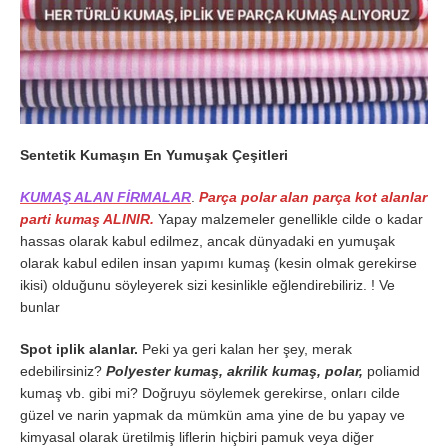
Sentetik Kumaşın En Yumuşak Çeşitleri
KUMAŞ ALAN FİRMALAR
.
Parça polar alan parça kot alanlar
parti kumaş ALINIR.
Yapay malzemeler genellikle cilde o kadar
hassas olarak kabul edilmez, ancak dünyadaki en yumuşak
olarak kabul edilen insan yapımı kumaş (kesin olmak gerekirse
ikisi) olduğunu söyleyerek sizi kesinlikle eğlendirebiliriz. ! Ve
bunlar
Spot iplik alanlar.
Peki ya geri kalan her şey, merak
edebilirsiniz?
Polyester kumaş, akrilik kumaş, polar,
poliamid
kumaş vb. gibi mi? Doğruyu söylemek gerekirse, onları cilde
güzel ve narin yapmak da mümkün ama yine de bu yapay ve
kimyasal olarak üretilmiş liflerin hiçbiri pamuk veya diğer