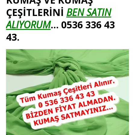
ÇEŞİTLERİNİ
BEN SATIN
ALIYORUM
…
0536 336 43
43.