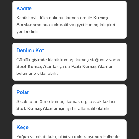
Kadife
Kesik havlı, lüks dokusu; kumas.org ile
Kumaş
Alanlar
arasında dekoratif ve giysi kumaş talepleri
yönlendirilir.
Denim / Kot
Günlük giyimde klasik kumaş; kumaş stoğunuz varsa
Spot Kumaş Alanlar
ya da
Parti Kumaş Alanlar
bölümüne eklenebilir.
Polar
Sıcak tutan örme kumaş; kumas.org’ta stok fazlası
Stok Kumaş Alanlar
için iyi bir alternatif olabilir.
Keçe
Yoğun ve sık dokulu; el işi ve dekorasyonda kullanılır.