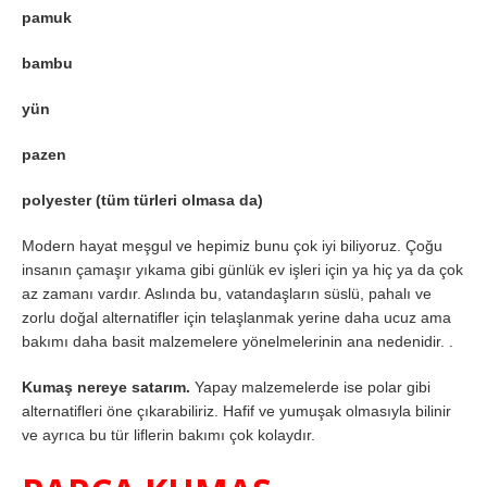
pamuk
bambu
yün
pazen
polyester (tüm türleri olmasa da)
Modern hayat meşgul ve hepimiz bunu çok iyi biliyoruz. Çoğu
insanın çamaşır yıkama gibi günlük ev işleri için ya hiç ya da çok
az zamanı vardır. Aslında bu, vatandaşların süslü, pahalı ve
zorlu doğal alternatifler için telaşlanmak yerine daha ucuz ama
bakımı daha basit malzemelere yönelmelerinin ana nedenidir. .
Kumaş nereye satarım.
Yapay malzemelerde ise polar gibi
alternatifleri öne çıkarabiliriz. Hafif ve yumuşak olmasıyla bilinir
ve ayrıca bu tür liflerin bakımı çok kolaydır.