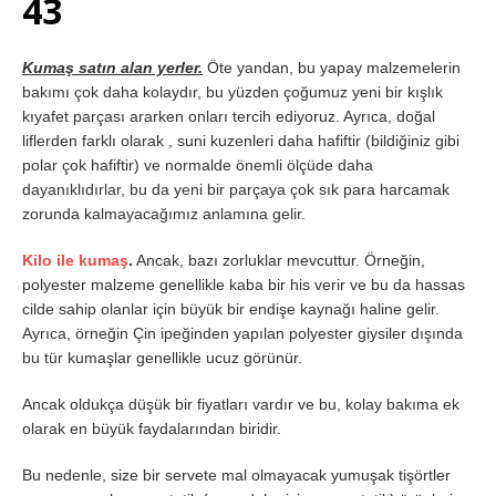
43
Kumaş satın alan yerler.
Öte yandan, bu yapay malzemelerin
bakımı çok daha kolaydır, bu yüzden çoğumuz yeni bir kışlık
kıyafet parçası ararken onları tercih ediyoruz. Ayrıca, doğal
liflerden farklı olarak , suni kuzenleri daha hafiftir (bildiğiniz gibi
polar çok hafiftir) ve normalde önemli ölçüde daha
dayanıklıdırlar, bu da yeni bir parçaya çok sık para harcamak
zorunda kalmayacağımız anlamına gelir.
Kilo ile kumaş
.
Ancak, bazı zorluklar mevcuttur. Örneğin,
polyester malzeme genellikle kaba bir his verir ve bu da hassas
cilde sahip olanlar için büyük bir endişe kaynağı haline gelir.
Ayrıca, örneğin Çin ipeğinden yapılan polyester giysiler dışında
bu tür kumaşlar genellikle ucuz görünür.
Ancak oldukça düşük bir fiyatları vardır ve bu, kolay bakıma ek
olarak en büyük faydalarından biridir.
Bu nedenle, size bir servete mal olmayacak yumuşak tişörtler