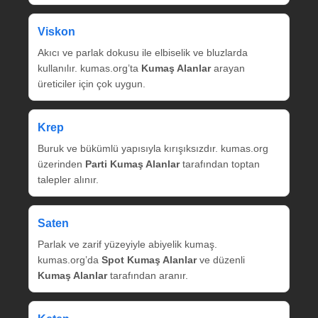
Viskon
Akıcı ve parlak dokusu ile elbiselik ve bluzlarda
kullanılır. kumas.org’ta
Kumaş Alanlar
arayan
üreticiler için çok uygun.
Krep
Buruk ve bükümlü yapısıyla kırışıksızdır. kumas.org
üzerinden
Parti Kumaş Alanlar
tarafından toptan
talepler alınır.
Saten
Parlak ve zarif yüzeyiyle abiyelik kumaş.
kumas.org’da
Spot Kumaş Alanlar
ve düzenli
Kumaş Alanlar
tarafından aranır.