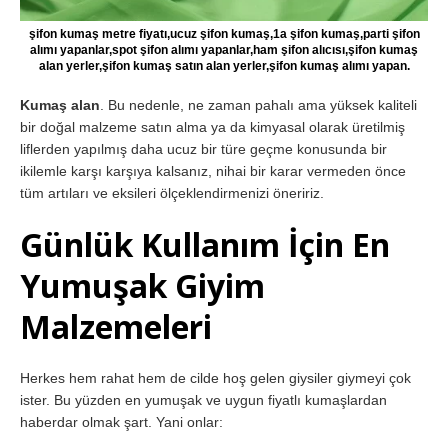
şifon kumaş metre fiyatı,ucuz şifon kumaş,1a şifon kumaş,parti şifon
alımı yapanlar,spot şifon alımı yapanlar,ham şifon alıcısı,şifon kumaş
alan yerler,şifon kumaş satın alan yerler,şifon kumaş alımı yapan.
Kumaş alan
. Bu nedenle, ne zaman pahalı ama yüksek kaliteli
bir doğal malzeme satın alma ya da kimyasal olarak üretilmiş
liflerden yapılmış daha ucuz bir türe geçme konusunda bir
ikilemle karşı karşıya kalsanız, nihai bir karar vermeden önce
tüm artıları ve eksileri ölçeklendirmenizi öneririz.
Günlük Kullanım İçin En
Yumuşak Giyim
Malzemeleri
Herkes hem rahat hem de cilde hoş gelen giysiler giymeyi çok
ister. Bu yüzden en yumuşak ve uygun fiyatlı kumaşlardan
haberdar olmak şart. Yani onlar: