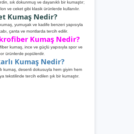
din, sık dokunmuş ve dayanıklı bir kumaştır;
lon ve ceket gibi klasik ürünlerde kullanılır.
et Kumaş Nedir?
kumaş, yumuşak ve kadife benzeri yapısıyla
abı, çanta ve montlarda tercih edilir.
krofiber Kumaş Nedir?
fiber kumaş, ince ve güçlü yapısıyla spor ve
or ürünlerde popülerdir.
karlı Kumaş Nedir?
lı kumaş, desenli dokusuyla hem giyim hem
ya tekstilinde tercih edilen şık bir kumaştır.