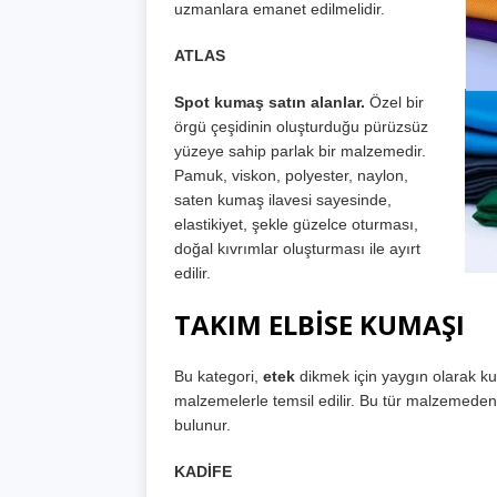
uzmanlara emanet edilmelidir.
ATLAS
Spot kumaş satın alanlar.
Özel bir
örgü çeşidinin oluşturduğu pürüzsüz
yüzeye sahip parlak bir malzemedir.
Pamuk, viskon, polyester, naylon,
saten kumaş ilavesi sayesinde,
elastikiyet, şekle güzelce oturması,
doğal kıvrımlar oluşturması ile ayırt
edilir.
TAKIM ELBİSE KUMAŞI
Bu kategori,
etek
dikmek için yaygın olarak ku
malzemelerle temsil edilir. Bu tür malzemeden 
bulunur.
KADİFE