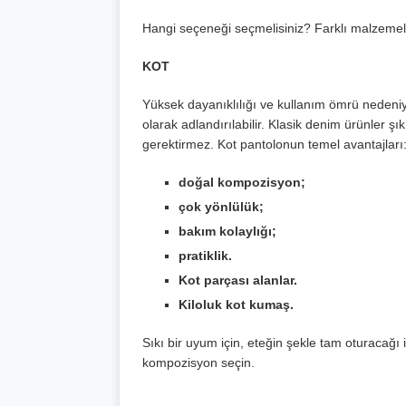
Hangi seçeneği seçmelisiniz? Farklı malzemele
KOT
Yüksek dayanıklılığı ve kullanım ömrü nedeniy
olarak adlandırılabilir. Klasik denim ürünler 
gerektirmez. Kot pantolonun temel avantajları
doğal kompozisyon;
çok yönlülük;
bakım kolaylığı;
pratiklik.
Kot parçası alanlar.
Kiloluk kot kumaş.
Sıkı bir uyum için, eteğin şekle tam oturacağı iç
kompozisyon seçin.