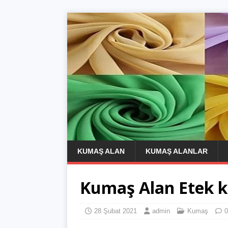
KUMAŞ ALAN
KUMAŞ ALANLAR
Kumaş Alan Etek 
28 Şubat 2021
admin
Kumaş
0