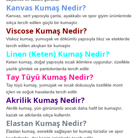
Kanvas Kumaş Nedir?
Kanvas, sert yapısıyla çanta, ayakkabı ve spor giyim ürünlerinde
sıkça tercih edilen güçlü bir kumaştır.
Viscose Kumaş Nedir?
Viskoz kumaş, yumuşak ve dökümlü yapısıyla bluz ve eteklerde
tercih edilen akışkan bir kumaştır.
Linen (Keten) Kumaş Nedir?
Keten kumaş, doğal yapısıyla sıcak iklimlere uygundur; özellikle
yazlık gömlek ve pantolonlarda tercih edilir.
Tay Tüyü Kumaş Nedir?
Tay tüyü kumaş, yumuşak ve sıcak dokusuyla özellikle mont
içleri ve soğuk havalarda tercih edilir.
Akrilik Kumaş Nedir?
Akrilik kumaş, yün görünümlü ancak daha hafif bir kumaştır;
kazak ve atkılarda sıkça kullanılır.
Elastan Kumaş Nedir?
Elastan kumaş, esneklik sağlayan bir kumaş türüdür ve spor