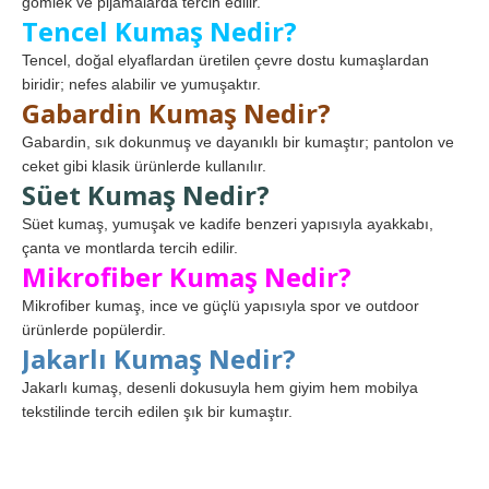
gömlek ve pijamalarda tercih edilir.
Tencel Kumaş Nedir?
Tencel, doğal elyaflardan üretilen çevre dostu kumaşlardan
biridir; nefes alabilir ve yumuşaktır.
Gabardin Kumaş Nedir?
Gabardin, sık dokunmuş ve dayanıklı bir kumaştır; pantolon ve
ceket gibi klasik ürünlerde kullanılır.
Süet Kumaş Nedir?
Süet kumaş, yumuşak ve kadife benzeri yapısıyla ayakkabı,
çanta ve montlarda tercih edilir.
Mikrofiber Kumaş Nedir?
Mikrofiber kumaş, ince ve güçlü yapısıyla spor ve outdoor
ürünlerde popülerdir.
Jakarlı Kumaş Nedir?
Jakarlı kumaş, desenli dokusuyla hem giyim hem mobilya
tekstilinde tercih edilen şık bir kumaştır.