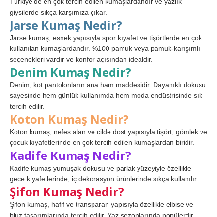
Türkiye’de en çok tercih edilen kumaşlardandır ve yazlık
giysilerde sıkça karşımıza çıkar.
Jarse Kumaş Nedir?
Jarse kumaş, esnek yapısıyla spor kıyafet ve tişörtlerde en çok
kullanılan kumaşlardandır. %100 pamuk veya pamuk-karışımlı
seçenekleri vardır ve konfor açısından idealdir.
Denim Kumaş Nedir?
Denim; kot pantolonların ana ham maddesidir. Dayanıklı dokusu
sayesinde hem günlük kullanımda hem moda endüstrisinde sık
tercih edilir.
Koton Kumaş Nedir?
Koton kumaş, nefes alan ve cilde dost yapısıyla tişört, gömlek ve
çocuk kıyafetlerinde en çok tercih edilen kumaşlardan biridir.
Kadife Kumaş Nedir?
Kadife kumaş yumuşak dokusu ve parlak yüzeyiyle özellikle
gece kıyafetlerinde, iç dekorasyon ürünlerinde sıkça kullanılır.
Şifon Kumaş Nedir?
Şifon kumaş, hafif ve transparan yapısıyla özellikle elbise ve
bluz tasarımlarında tercih edilir. Yaz sezonlarında popülerdir.