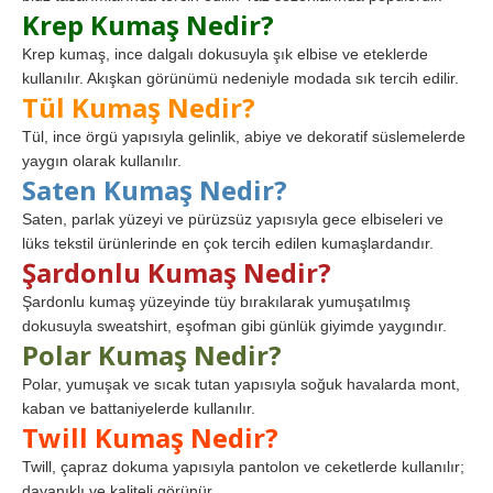
Krep Kumaş Nedir?
Krep kumaş, ince dalgalı dokusuyla şık elbise ve eteklerde
kullanılır. Akışkan görünümü nedeniyle modada sık tercih edilir.
Tül Kumaş Nedir?
Tül, ince örgü yapısıyla gelinlik, abiye ve dekoratif süslemelerde
yaygın olarak kullanılır.
Saten Kumaş Nedir?
Saten, parlak yüzeyi ve pürüzsüz yapısıyla gece elbiseleri ve
lüks tekstil ürünlerinde en çok tercih edilen kumaşlardandır.
Şardonlu Kumaş Nedir?
Şardonlu kumaş yüzeyinde tüy bırakılarak yumuşatılmış
dokusuyla sweatshirt, eşofman gibi günlük giyimde yaygındır.
Polar Kumaş Nedir?
Polar, yumuşak ve sıcak tutan yapısıyla soğuk havalarda mont,
kaban ve battaniyelerde kullanılır.
Twill Kumaş Nedir?
Twill, çapraz dokuma yapısıyla pantolon ve ceketlerde kullanılır;
dayanıklı ve kaliteli görünür.