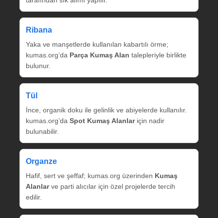
tarafından sık alımı yapılır.
Ribana
Yaka ve manşetlerde kullanılan kabartılı örme;
kumas.org’da
Parça Kumaş Alan
talepleriyle birlikte
bulunur.
Tül
İnce, organik doku ile gelinlik ve abiyelerde kullanılır.
kumas.org’da
Spot Kumaş Alanlar
için nadir
bulunabilir.
Organze
Hafif, sert ve şeffaf; kumas.org üzerinden
Kumaş
Alanlar
ve parti alıcılar için özel projelerde tercih
edilir.