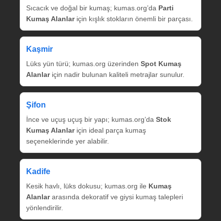
Sıcacık ve doğal bir kumaş; kumas.org’da
Parti
Kumaş Alanlar
için kışlık stokların önemli bir parçası.
Kaşmir
Lüks yün türü; kumas.org üzerinden
Spot Kumaş
Alanlar
için nadir bulunan kaliteli metrajlar sunulur.
Şifon
İnce ve uçuş uçuş bir yapı; kumas.org’da
Stok
Kumaş Alanlar
için ideal parça kumaş
seçeneklerinde yer alabilir.
Kadife
Kesik havlı, lüks dokusu; kumas.org ile
Kumaş
Alanlar
arasında dekoratif ve giysi kumaş talepleri
yönlendirilir.