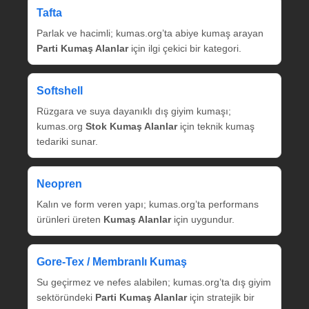
Tafta
Parlak ve hacimli; kumas.org’ta abiye kumaş arayan
Parti Kumaş Alanlar
için ilgi çekici bir kategori.
Softshell
Rüzgara ve suya dayanıklı dış giyim kumaşı;
kumas.org
Stok Kumaş Alanlar
için teknik kumaş
tedariki sunar.
Neopren
Kalın ve form veren yapı; kumas.org’ta performans
ürünleri üreten
Kumaş Alanlar
için uygundur.
Gore‑Tex / Membranlı Kumaş
Su geçirmez ve nefes alabilen; kumas.org’ta dış giyim
sektöründeki
Parti Kumaş Alanlar
için stratejik bir