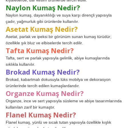
kıyafetlerde, dar kesim ürünlerde tercih edilir.
Naylon Kumaş Nedir?
Naylon kumaş, dayanıklılığı ve suya karşı dirençli yapısıyla
çadır, yağmurluk gibi ürünlerde kullanılır.
Asetat Kumaş Nedir?
Asetat, parlak ve ipeksi bir görünüm sunan kumaş türüdür;
özellikle şık bluz ve elbiselerde tercih edilir.
Tafta Kumaş Nedir?
Tafta, sert ve parlak yapısıyla gelinlik, abiye kumaşlarında
sıklıkla kullanılır.
Brokad Kumaş Nedir?
Brokad, kabartmalı dokusuyla lüks mobilya ve dekorasyon
ürünlerinde tercih edilen kumaşlardandır.
Organze Kumaş Nedir?
Organze, ince ve sert yapısıyla süsleme ve abiye tasarımlarında
kullanılan zarif bir kumaştır.
Flanel Kumaş Nedir?
Flanel kumaş, yünlü ve sıcak tutan yapısıyla özellikle kışlık