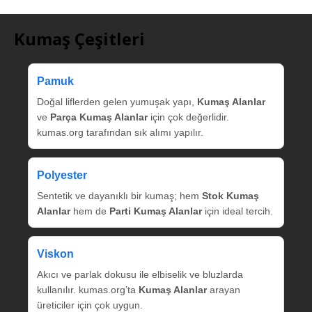
Kumaş Çeşitleri
Pamuk
Doğal liflerden gelen yumuşak yapı,
Kumaş Alanlar
ve
Parça Kumaş Alanlar
için çok değerlidir.
kumas.org tarafından sık alımı yapılır.
Polyester
Sentetik ve dayanıklı bir kumaş; hem
Stok Kumaş
Alanlar
hem de
Parti Kumaş Alanlar
için ideal tercih.
Viskon
Akıcı ve parlak dokusu ile elbiselik ve bluzlarda
kullanılır. kumas.org’ta
Kumaş Alanlar
arayan
üreticiler için çok uygun.