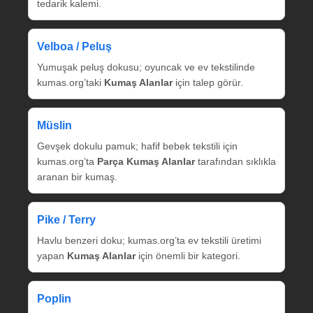
tedarik kalemi.
Velboa / Peluş
Yumuşak peluş dokusu; oyuncak ve ev tekstilinde
kumas.org’taki
Kumaş Alanlar
için talep görür.
Müslin
Gevşek dokulu pamuk; hafif bebek tekstili için
kumas.org’ta
Parça Kumaş Alanlar
tarafından sıklıkla
aranan bir kumaş.
Pike / Terry
Havlu benzeri doku; kumas.org’ta ev tekstili üretimi
yapan
Kumaş Alanlar
için önemli bir kategori.
Poplin