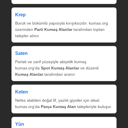
Krep
Buruk ve bükümlü yapısıyla kırışıksızdır. kumas.org
üzerinden
Parti Kumaş Alanlar
tarafından toptan
talepler alınır.
Saten
Parlak ve zarif yüzeyiyle abiyelik kumaş.
kumas.org’da
Spot Kumaş Alanlar
ve düzenli
Kumaş Alanlar
tarafından aranır.
Keten
Nefes alabilen doğal lif, yazlık giysiler için ideal.
kumas.org’da
Parça Kumaş Alan
talepleriyle buluşur.
Yün