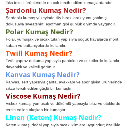
lüks tekstil ürünlerinde en çok tercih edilen kumaşlardandır.
Şardonlu Kumaş Nedir?
Şardonlu kumaş yüzeyinde tüy bırakılarak yumuşatılmış
dokusuyla sweatshirt, eşofman gibi günlük giyimde yaygındır.
Polar Kumaş Nedir?
Polar, yumuşak ve sıcak tutan yapısıyla soğuk havalarda mont,
kaban ve battaniyelerde kullanılır.
Twill Kumaş Nedir?
Twill, çapraz dokuma yapısıyla pantolon ve ceketlerde kullanılır;
dayanıklı ve kaliteli görünür.
Kanvas Kumaş Nedir?
Kanvas, sert yapısıyla çanta, ayakkabı ve spor giyim ürünlerinde
sıkça tercih edilen güçlü bir kumaştır.
Viscose Kumaş Nedir?
Viskoz kumaş, yumuşak ve dökümlü yapısıyla bluz ve eteklerde
tercih edilen akışkan bir kumaştır.
Linen (Keten) Kumaş Nedir?
Keten kumaş, doğal yapısıyla sıcak iklimlere uygundur; özellikle