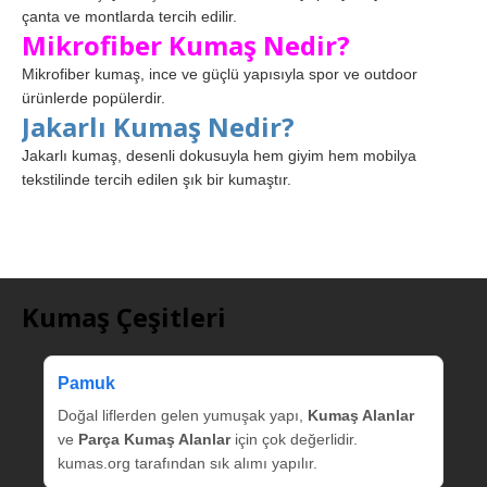
çanta ve montlarda tercih edilir.
Mikrofiber Kumaş Nedir?
Mikrofiber kumaş, ince ve güçlü yapısıyla spor ve outdoor
ürünlerde popülerdir.
Jakarlı Kumaş Nedir?
Jakarlı kumaş, desenli dokusuyla hem giyim hem mobilya
tekstilinde tercih edilen şık bir kumaştır.
Kumaş Çeşitleri
Pamuk
Doğal liflerden gelen yumuşak yapı,
Kumaş Alanlar
ve
Parça Kumaş Alanlar
için çok değerlidir.
kumas.org tarafından sık alımı yapılır.