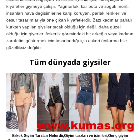
kıyafetler giymeye çalışır. Yağmurluk, kar botu ve soğuk mont,
insanları hava değişimlerine karşı koruyan, parlak renkleri ve
cesur tasarımlarıyla öne çıkan kıyafetlerdir. Bazı kadınlar pahalı
kürkten yapılan giysiler sıcak olduğu için değil, daha güzel
olduğu için giyerler. Askerlik görevindeki bir erkeğin veya kadının
zarafetini göstermek için tasarlandığı için askeri üniforma bile
güzelliksiz değildir.
Tüm dünyada giysiler
Erkek Giyim Tarzları Nelerdir,Giyim tarzları ve isimleri,Genç giyim