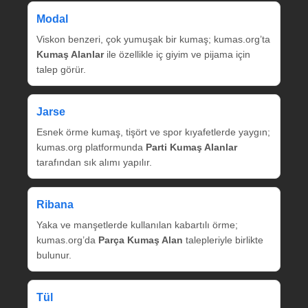
Modal
Viskon benzeri, çok yumuşak bir kumaş; kumas.org’ta
Kumaş Alanlar
ile özellikle iç giyim ve pijama için
talep görür.
Jarse
Esnek örme kumaş, tişört ve spor kıyafetlerde yaygın;
kumas.org platformunda
Parti Kumaş Alanlar
tarafından sık alımı yapılır.
Ribana
Yaka ve manşetlerde kullanılan kabartılı örme;
kumas.org’da
Parça Kumaş Alan
talepleriyle birlikte
bulunur.
Tül