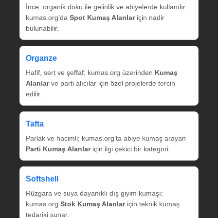
İnce, organik doku ile gelinlik ve abiyelerde kullanılır.
kumas.org’da
Spot Kumaş Alanlar
için nadir
bulunabilir.
Organze
Hafif, sert ve şeffaf; kumas.org üzerinden
Kumaş
Alanlar
ve parti alıcılar için özel projelerde tercih
edilir.
Tafta
Parlak ve hacimli; kumas.org’ta abiye kumaş arayan
Parti Kumaş Alanlar
için ilgi çekici bir kategori.
Softshell
Rüzgara ve suya dayanıklı dış giyim kumaşı;
kumas.org
Stok Kumaş Alanlar
için teknik kumaş
tedariki sunar.