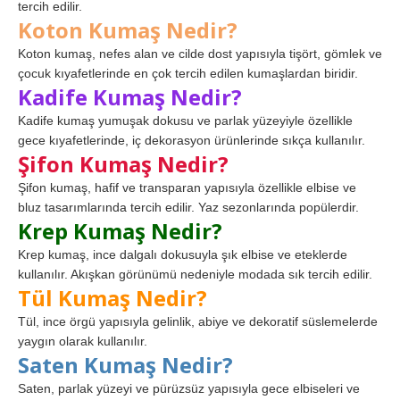
tercih edilir.
Koton Kumaş Nedir?
Koton kumaş, nefes alan ve cilde dost yapısıyla tişört, gömlek ve
çocuk kıyafetlerinde en çok tercih edilen kumaşlardan biridir.
Kadife Kumaş Nedir?
Kadife kumaş yumuşak dokusu ve parlak yüzeyiyle özellikle
gece kıyafetlerinde, iç dekorasyon ürünlerinde sıkça kullanılır.
Şifon Kumaş Nedir?
Şifon kumaş, hafif ve transparan yapısıyla özellikle elbise ve
bluz tasarımlarında tercih edilir. Yaz sezonlarında popülerdir.
Krep Kumaş Nedir?
Krep kumaş, ince dalgalı dokusuyla şık elbise ve eteklerde
kullanılır. Akışkan görünümü nedeniyle modada sık tercih edilir.
Tül Kumaş Nedir?
Tül, ince örgü yapısıyla gelinlik, abiye ve dekoratif süslemelerde
yaygın olarak kullanılır.
Saten Kumaş Nedir?
Saten, parlak yüzeyi ve pürüzsüz yapısıyla gece elbiseleri ve