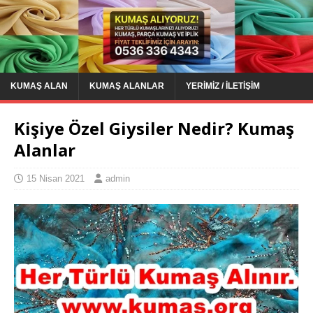
KUMAŞ ALAN
KUMAŞ ALANLAR
YERIMIZ / İLETIŞIM
Kişiye Özel Giysiler Nedir? Kumaş
Alanlar
15 Nisan 2021
admin