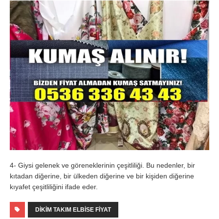
4- Giysi gelenek ve göreneklerinin çeşitliliği. Bu nedenler, bir
kıtadan diğerine, bir ülkeden diğerine ve bir kişiden diğerine
kıyafet çeşitliliğini ifade eder.
DIKIM TAKIM ELBISE FIYAT