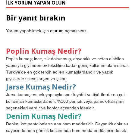
İLK YORUM YAPAN OLUN
Bir yanıt bırakın
Yorum yapabilmek için
oturum açmalısınız
.
Poplin Kumaş Nedir?
Poplin kumaş; ince, sık dokunmuş, dayanıklı ve nefes alabilen
yapısıyla giyimden ev tekstiline kadar geniş kullanım alanı sunar.
Türkiye’de en çok tercih edilen kumaşlardandır ve yazlık
giysilerde sıkça karşımıza çıkar.
Jarse Kumaş Nedir?
Jarse kumaş, esnek yapısıyla spor kıyafet ve tişörtlerde en çok
kullanılan kumaşlardandır. %100 pamuk veya pamuk-karışımlı
seçenekleri vardır ve konfor açısından idealdir.
Denim Kumaş Nedir?
Denim; kot pantolonların ana ham maddesidir. Dayanıklı dokusu
sayesinde hem günlük kullanımda hem moda endüstrisinde sık