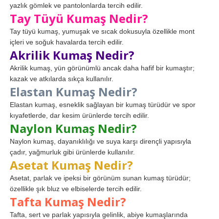
yazlık gömlek ve pantolonlarda tercih edilir.
Tay Tüyü Kumaş Nedir?
Tay tüyü kumaş, yumuşak ve sıcak dokusuyla özellikle mont
içleri ve soğuk havalarda tercih edilir.
Akrilik Kumaş Nedir?
Akrilik kumaş, yün görünümlü ancak daha hafif bir kumaştır;
kazak ve atkılarda sıkça kullanılır.
Elastan Kumaş Nedir?
Elastan kumaş, esneklik sağlayan bir kumaş türüdür ve spor
kıyafetlerde, dar kesim ürünlerde tercih edilir.
Naylon Kumaş Nedir?
Naylon kumaş, dayanıklılığı ve suya karşı dirençli yapısıyla
çadır, yağmurluk gibi ürünlerde kullanılır.
Asetat Kumaş Nedir?
Asetat, parlak ve ipeksi bir görünüm sunan kumaş türüdür;
özellikle şık bluz ve elbiselerde tercih edilir.
Tafta Kumaş Nedir?
Tafta, sert ve parlak yapısıyla gelinlik, abiye kumaşlarında