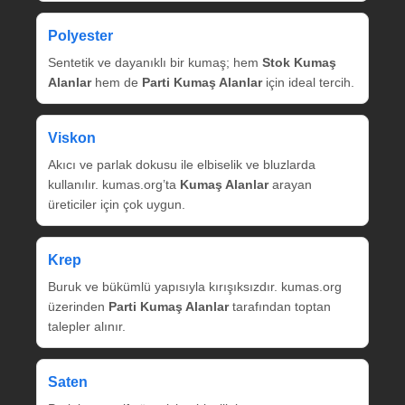
Polyester
Sentetik ve dayanıklı bir kumaş; hem
Stok Kumaş
Alanlar
hem de
Parti Kumaş Alanlar
için ideal tercih.
Viskon
Akıcı ve parlak dokusu ile elbiselik ve bluzlarda
kullanılır. kumas.org’ta
Kumaş Alanlar
arayan
üreticiler için çok uygun.
Krep
Buruk ve bükümlü yapısıyla kırışıksızdır. kumas.org
üzerinden
Parti Kumaş Alanlar
tarafından toptan
talepler alınır.
Saten