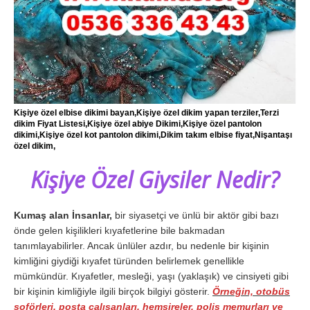
Kişiye özel elbise dikimi bayan,Kişiye özel dikim yapan terziler,Terzi
dikim Fiyat Listesi,Kişiye özel abiye Dikimi,Kişiye özel pantolon
dikimi,Kişiye özel kot pantolon dikimi,Dikim takım elbise fiyat,Nişantaşı
özel dikim,
Kişiye Özel Giysiler Nedir?
Kumaş alan İnsanlar,
bir siyasetçi ve ünlü bir aktör gibi bazı
önde gelen kişilikleri kıyafetlerine bile bakmadan
tanımlayabilirler. Ancak ünlüler azdır, bu nedenle bir kişinin
kimliğini giydiği kıyafet türünden belirlemek genellikle
mümkündür. Kıyafetler, mesleği, yaşı (yaklaşık) ve cinsiyeti gibi
bir kişinin kimliğiyle ilgili birçok bilgiyi gösterir.
Örneğin, otobüs
şoförleri, posta çalışanları, hemşireler, polis memurları ve