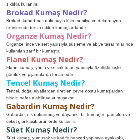
sıklıkla kullanılır.
Brokad Kumaş Nedir?
Brokad, kabartmalı dokusuyla lüks mobilya ve dekorasyon
ürünlerinde tercih edilen kumaşlardandır.
Organze Kumaş Nedir?
Organze, ince ve sert yapısıyla süsleme ve abiye tasarımlarında
kullanılan zarif bir kumaştır.
Flanel Kumaş Nedir?
Flanel kumaş, yünlü ve sıcak tutan yapısıyla özellikle kışlık
gömlek ve pijamalarda tercih edilir.
Tencel Kumaş Nedir?
Tencel, doğal elyaflardan üretilen çevre dostu kumaşlardan
biridir; nefes alabilir ve yumuşaktır.
Gabardin Kumaş Nedir?
Gabardin, sık dokunmuş ve dayanıklı bir kumaştır; pantolon ve
ceket gibi klasik ürünlerde kullanılır.
Süet Kumaş Nedir?
Süet kumaş, yumuşak ve kadife benzeri yapısıyla ayakkabı,