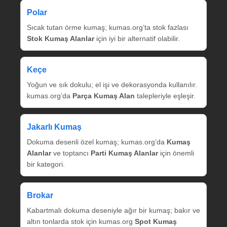
Polar
Sıcak tutan örme kumaş; kumas.org’ta stok fazlası
Stok Kumaş Alanlar
için iyi bir alternatif olabilir.
Keçe
Yoğun ve sık dokulu; el işi ve dekorasyonda kullanılır.
kumas.org’da
Parça Kumaş Alan
talepleriyle eşleşir.
Jakarlı Kumaş
Dokuma desenli özel kumaş; kumas.org’da
Kumaş
Alanlar
ve toptancı
Parti Kumaş Alanlar
için önemli
bir kategori.
Brokar
Kabartmalı dokuma deseniyle ağır bir kumaş; bakır ve
altın tonlarda stok için kumas.org
Spot Kumaş