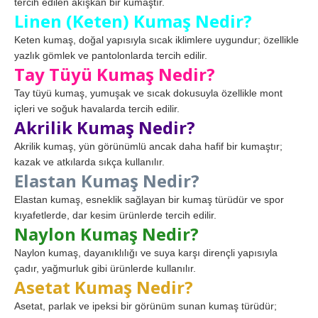
tercih edilen akışkan bir kumaştır.
Linen (Keten) Kumaş Nedir?
Keten kumaş, doğal yapısıyla sıcak iklimlere uygundur; özellikle
yazlık gömlek ve pantolonlarda tercih edilir.
Tay Tüyü Kumaş Nedir?
Tay tüyü kumaş, yumuşak ve sıcak dokusuyla özellikle mont
içleri ve soğuk havalarda tercih edilir.
Akrilik Kumaş Nedir?
Akrilik kumaş, yün görünümlü ancak daha hafif bir kumaştır;
kazak ve atkılarda sıkça kullanılır.
Elastan Kumaş Nedir?
Elastan kumaş, esneklik sağlayan bir kumaş türüdür ve spor
kıyafetlerde, dar kesim ürünlerde tercih edilir.
Naylon Kumaş Nedir?
Naylon kumaş, dayanıklılığı ve suya karşı dirençli yapısıyla
çadır, yağmurluk gibi ürünlerde kullanılır.
Asetat Kumaş Nedir?
Asetat, parlak ve ipeksi bir görünüm sunan kumaş türüdür;