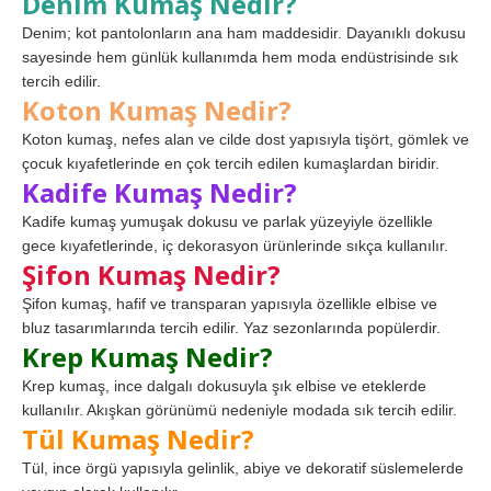
Denim Kumaş Nedir?
Denim; kot pantolonların ana ham maddesidir. Dayanıklı dokusu
sayesinde hem günlük kullanımda hem moda endüstrisinde sık
tercih edilir.
Koton Kumaş Nedir?
Koton kumaş, nefes alan ve cilde dost yapısıyla tişört, gömlek ve
çocuk kıyafetlerinde en çok tercih edilen kumaşlardan biridir.
Kadife Kumaş Nedir?
Kadife kumaş yumuşak dokusu ve parlak yüzeyiyle özellikle
gece kıyafetlerinde, iç dekorasyon ürünlerinde sıkça kullanılır.
Şifon Kumaş Nedir?
Şifon kumaş, hafif ve transparan yapısıyla özellikle elbise ve
bluz tasarımlarında tercih edilir. Yaz sezonlarında popülerdir.
Krep Kumaş Nedir?
Krep kumaş, ince dalgalı dokusuyla şık elbise ve eteklerde
kullanılır. Akışkan görünümü nedeniyle modada sık tercih edilir.
Tül Kumaş Nedir?
Tül, ince örgü yapısıyla gelinlik, abiye ve dekoratif süslemelerde