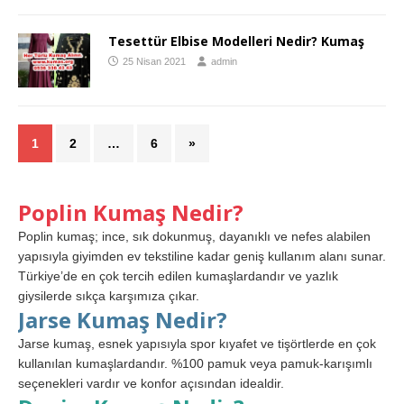
Tesettür Elbise Modelleri Nedir? Kumaş
25 Nisan 2021
admin
1
2
…
6
»
Poplin Kumaş Nedir?
Poplin kumaş; ince, sık dokunmuş, dayanıklı ve nefes alabilen
yapısıyla giyimden ev tekstiline kadar geniş kullanım alanı sunar.
Türkiye’de en çok tercih edilen kumaşlardandır ve yazlık
giysilerde sıkça karşımıza çıkar.
Jarse Kumaş Nedir?
Jarse kumaş, esnek yapısıyla spor kıyafet ve tişörtlerde en çok
kullanılan kumaşlardandır. %100 pamuk veya pamuk-karışımlı
seçenekleri vardır ve konfor açısından idealdir.