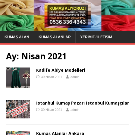
KUMAŞ ALAN
KUMAŞ ALANLAR
YERIMIZ / İLETIŞIM
Ay:
Nisan 2021
Kadife Abiye Modelleri
30 Nisan 2021
admin
İstanbul Kumaş Pazarı İstanbul Kumaşçılar
30 Nisan 2021
admin
Kumaş Alanlar Ankara