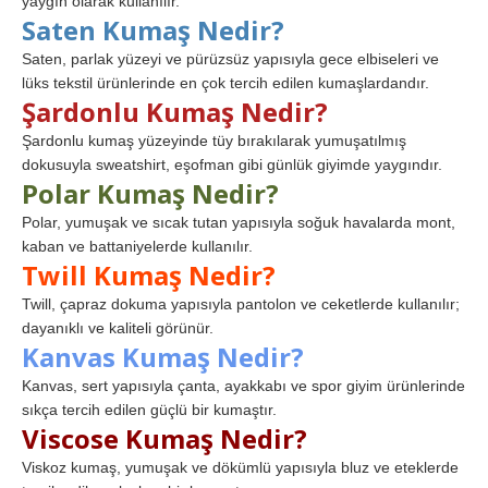
yaygın olarak kullanılır.
Saten Kumaş Nedir?
Saten, parlak yüzeyi ve pürüzsüz yapısıyla gece elbiseleri ve
lüks tekstil ürünlerinde en çok tercih edilen kumaşlardandır.
Şardonlu Kumaş Nedir?
Şardonlu kumaş yüzeyinde tüy bırakılarak yumuşatılmış
dokusuyla sweatshirt, eşofman gibi günlük giyimde yaygındır.
Polar Kumaş Nedir?
Polar, yumuşak ve sıcak tutan yapısıyla soğuk havalarda mont,
kaban ve battaniyelerde kullanılır.
Twill Kumaş Nedir?
Twill, çapraz dokuma yapısıyla pantolon ve ceketlerde kullanılır;
dayanıklı ve kaliteli görünür.
Kanvas Kumaş Nedir?
Kanvas, sert yapısıyla çanta, ayakkabı ve spor giyim ürünlerinde
sıkça tercih edilen güçlü bir kumaştır.
Viscose Kumaş Nedir?
Viskoz kumaş, yumuşak ve dökümlü yapısıyla bluz ve eteklerde