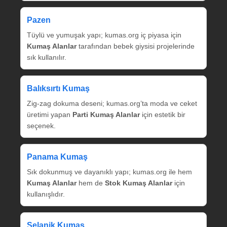
Pazen
Tüylü ve yumuşak yapı; kumas.org iç piyasa için
Kumaş Alanlar
tarafından bebek giysisi projelerinde
sık kullanılır.
Balıksırtı Kumaş
Zig‑zag dokuma deseni; kumas.org’ta moda ve ceket
üretimi yapan
Parti Kumaş Alanlar
için estetik bir
seçenek.
Panama Kumaş
Sık dokunmuş ve dayanıklı yapı; kumas.org ile hem
Kumaş Alanlar
hem de
Stok Kumaş Alanlar
için
kullanışlıdır.
Selanik Kumaş