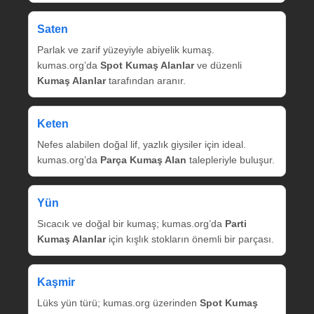
Saten
Parlak ve zarif yüzeyiyle abiyelik kumaş.
kumas.org’da
Spot Kumaş Alanlar
ve düzenli
Kumaş Alanlar
tarafından aranır.
Keten
Nefes alabilen doğal lif, yazlık giysiler için ideal.
kumas.org’da
Parça Kumaş Alan
talepleriyle buluşur.
Yün
Sıcacık ve doğal bir kumaş; kumas.org’da
Parti
Kumaş Alanlar
için kışlık stokların önemli bir parçası.
Kaşmir
Lüks yün türü; kumas.org üzerinden
Spot Kumaş