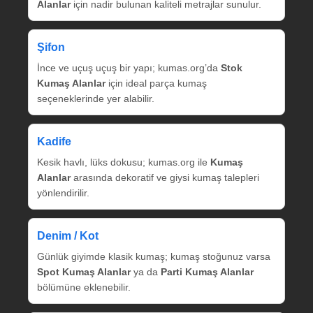
Alanlar
için nadir bulunan kaliteli metrajlar sunulur.
Şifon
İnce ve uçuş uçuş bir yapı; kumas.org’da
Stok
Kumaş Alanlar
için ideal parça kumaş
seçeneklerinde yer alabilir.
Kadife
Kesik havlı, lüks dokusu; kumas.org ile
Kumaş
Alanlar
arasında dekoratif ve giysi kumaş talepleri
yönlendirilir.
Denim / Kot
Günlük giyimde klasik kumaş; kumaş stoğunuz varsa
Spot Kumaş Alanlar
ya da
Parti Kumaş Alanlar
bölümüne eklenebilir.