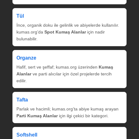
Tül
İnce, organik doku ile gelinlik ve abiyelerde kullanılır.
kumas.org’da
Spot Kumaş Alanlar
için nadir
bulunabilir.
Organze
Hafif, sert ve şeffaf; kumas.org üzerinden
Kumaş
Alanlar
ve parti alıcılar için özel projelerde tercih
edilir.
Tafta
Parlak ve hacimli; kumas.org’ta abiye kumaş arayan
Parti Kumaş Alanlar
için ilgi çekici bir kategori.
Softshell