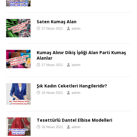
Saten Kumaş Alan
27 Nisan 2021
admin
Kumaş Alınır Dikiş İpliği Alan Parti Kumaş
Alanlar
27 Nisan 2021
admin
Şık Kadın Ceketleri Hangileridir?
26 Nisan 2021
admin
Tesettürlü Dantel Elbise Modelleri
26 Nisan 2021
admin