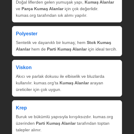
Doğal liflerden gelen yumuşak yapı,
Kumaş Alanlar
ve
Parça Kumaş Alanlar
için çok değerlidir.
kumas.org tarafından sık alımı yapılır.
Polyester
Sentetik ve dayanıklı bir kumaş; hem
Stok Kumaş
Alanlar
hem de
Parti Kumaş Alanlar
için ideal tercih.
Viskon
Akıcı ve parlak dokusu ile elbiselik ve bluzlarda
kullanılır. kumas.org’ta
Kumaş Alanlar
arayan
üreticiler için çok uygun.
Krep
Buruk ve bükümlü yapısıyla kırışıksızdır. kumas.org
üzerinden
Parti Kumaş Alanlar
tarafından toptan
talepler alınır.