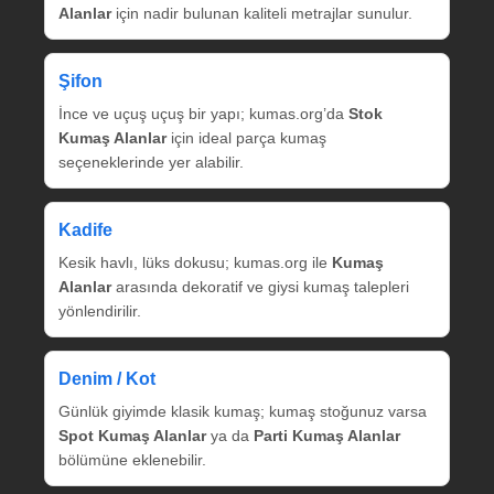
Alanlar
için nadir bulunan kaliteli metrajlar sunulur.
Şifon
İnce ve uçuş uçuş bir yapı; kumas.org’da
Stok
Kumaş Alanlar
için ideal parça kumaş
seçeneklerinde yer alabilir.
Kadife
Kesik havlı, lüks dokusu; kumas.org ile
Kumaş
Alanlar
arasında dekoratif ve giysi kumaş talepleri
yönlendirilir.
Denim / Kot
Günlük giyimde klasik kumaş; kumaş stoğunuz varsa
Spot Kumaş Alanlar
ya da
Parti Kumaş Alanlar
bölümüne eklenebilir.