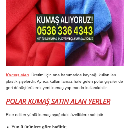
Kumaş alan
. Üretimi için ana hammadde kaynağı kullanılan
plastik şişelerdir. Ayrıca kullanılamaz hale gelen polar giysiler de
geri dönüştürülerek yeni kumaş yapımında kullanılabilir.
POLAR KUMAŞ SATIN ALAN YERLER
Elde edilen yünlü kumaş aşağıdaki özelliklere sahiptir:
Yünlü ürünlere göre hafiftir;