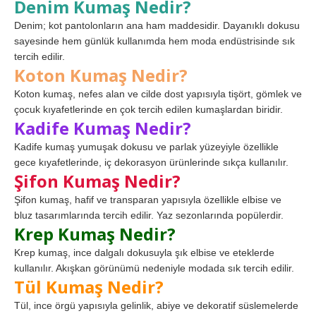
Denim Kumaş Nedir?
Denim; kot pantolonların ana ham maddesidir. Dayanıklı dokusu
sayesinde hem günlük kullanımda hem moda endüstrisinde sık
tercih edilir.
Koton Kumaş Nedir?
Koton kumaş, nefes alan ve cilde dost yapısıyla tişört, gömlek ve
çocuk kıyafetlerinde en çok tercih edilen kumaşlardan biridir.
Kadife Kumaş Nedir?
Kadife kumaş yumuşak dokusu ve parlak yüzeyiyle özellikle
gece kıyafetlerinde, iç dekorasyon ürünlerinde sıkça kullanılır.
Şifon Kumaş Nedir?
Şifon kumaş, hafif ve transparan yapısıyla özellikle elbise ve
bluz tasarımlarında tercih edilir. Yaz sezonlarında popülerdir.
Krep Kumaş Nedir?
Krep kumaş, ince dalgalı dokusuyla şık elbise ve eteklerde
kullanılır. Akışkan görünümü nedeniyle modada sık tercih edilir.
Tül Kumaş Nedir?
Tül, ince örgü yapısıyla gelinlik, abiye ve dekoratif süslemelerde