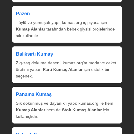
Pazen
Tüylü ve yumuşak yapı; kumas.org iç piyasa için
Kumaş Alanlar
tarafından bebek giysisi projelerinde
sık kullanılır.
Balıksırtı Kumaş
Zig‑zag dokuma deseni; kumas.org’ta moda ve ceket
üretimi yapan
Parti Kumaş Alanlar
için estetik bir
seçenek.
Panama Kumaş
Sık dokunmuş ve dayanıklı yapı; kumas.org ile hem
Kumaş Alanlar
hem de
Stok Kumaş Alanlar
için
kullanışlıdır.