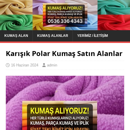
KUMAŞ ALAN
KUMAŞ ALANLAR
YERIMIZ / İLETIŞIM
Karışık Polar Kumaş Satın Alanlar
16 Haziran 2024
admin