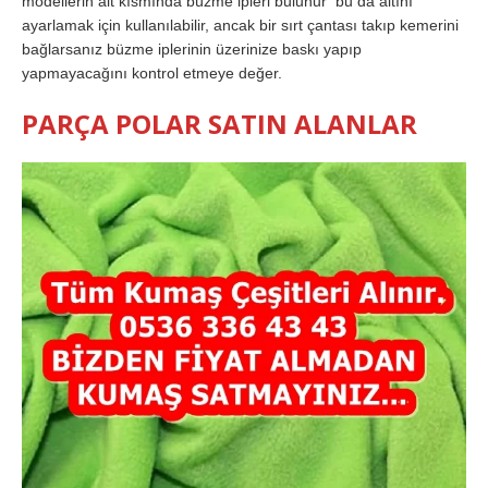
modellerin alt kısmında büzme ipleri bulunur bu da altını
ayarlamak için kullanılabilir, ancak bir sırt çantası takıp kemerini
bağlarsanız büzme iplerinin üzerinize baskı yapıp
yapmayacağını kontrol etmeye değer.
PARÇA POLAR SATIN ALANLAR