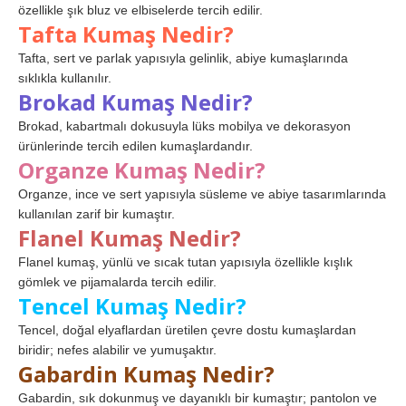
özellikle şık bluz ve elbiselerde tercih edilir.
Tafta Kumaş Nedir?
Tafta, sert ve parlak yapısıyla gelinlik, abiye kumaşlarında
sıklıkla kullanılır.
Brokad Kumaş Nedir?
Brokad, kabartmalı dokusuyla lüks mobilya ve dekorasyon
ürünlerinde tercih edilen kumaşlardandır.
Organze Kumaş Nedir?
Organze, ince ve sert yapısıyla süsleme ve abiye tasarımlarında
kullanılan zarif bir kumaştır.
Flanel Kumaş Nedir?
Flanel kumaş, yünlü ve sıcak tutan yapısıyla özellikle kışlık
gömlek ve pijamalarda tercih edilir.
Tencel Kumaş Nedir?
Tencel, doğal elyaflardan üretilen çevre dostu kumaşlardan
biridir; nefes alabilir ve yumuşaktır.
Gabardin Kumaş Nedir?
Gabardin, sık dokunmuş ve dayanıklı bir kumaştır; pantolon ve