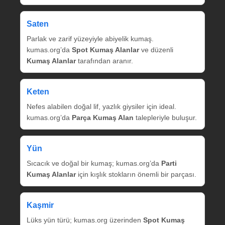
Saten
Parlak ve zarif yüzeyiyle abiyelik kumaş.
kumas.org’da
Spot Kumaş Alanlar
ve düzenli
Kumaş Alanlar
tarafından aranır.
Keten
Nefes alabilen doğal lif, yazlık giysiler için ideal.
kumas.org’da
Parça Kumaş Alan
talepleriyle buluşur.
Yün
Sıcacık ve doğal bir kumaş; kumas.org’da
Parti
Kumaş Alanlar
için kışlık stokların önemli bir parçası.
Kaşmir
Lüks yün türü; kumas.org üzerinden
Spot Kumaş