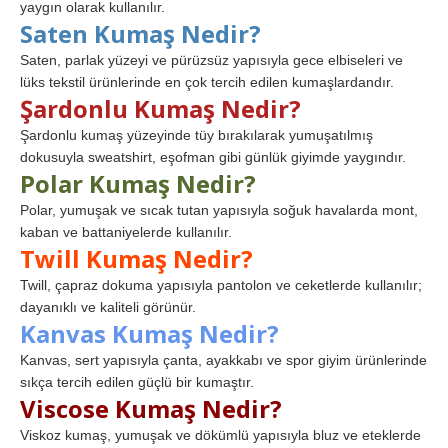
yaygın olarak kullanılır.
Saten Kumaş Nedir?
Saten, parlak yüzeyi ve pürüzsüz yapısıyla gece elbiseleri ve
lüks tekstil ürünlerinde en çok tercih edilen kumaşlardandır.
Şardonlu Kumaş Nedir?
Şardonlu kumaş yüzeyinde tüy bırakılarak yumuşatılmış
dokusuyla sweatshirt, eşofman gibi günlük giyimde yaygındır.
Polar Kumaş Nedir?
Polar, yumuşak ve sıcak tutan yapısıyla soğuk havalarda mont,
kaban ve battaniyelerde kullanılır.
Twill Kumaş Nedir?
Twill, çapraz dokuma yapısıyla pantolon ve ceketlerde kullanılır;
dayanıklı ve kaliteli görünür.
Kanvas Kumaş Nedir?
Kanvas, sert yapısıyla çanta, ayakkabı ve spor giyim ürünlerinde
sıkça tercih edilen güçlü bir kumaştır.
Viscose Kumaş Nedir?
Viskoz kumaş, yumuşak ve dökümlü yapısıyla bluz ve eteklerde