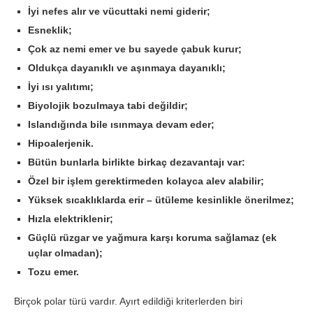
İyi nefes alır ve vücuttaki nemi giderir;
Esneklik;
Çok az nemi emer ve bu sayede çabuk kurur;
Oldukça dayanıklı ve aşınmaya dayanıklı;
İyi ısı yalıtımı;
Biyolojik bozulmaya tabi değildir;
Islandığında bile ısınmaya devam eder;
Hipoalerjenik.
Bütün bunlarla birlikte birkaç dezavantajı var:
Özel bir işlem gerektirmeden kolayca alev alabilir;
Yüksek sıcaklıklarda erir – ütüleme kesinlikle önerilmez;
Hızla elektriklenir;
Güçlü rüzgar ve yağmura karşı koruma sağlamaz (ek
uçlar olmadan);
Tozu emer.
Birçok polar türü vardır. Ayırt edildiği kriterlerden biri