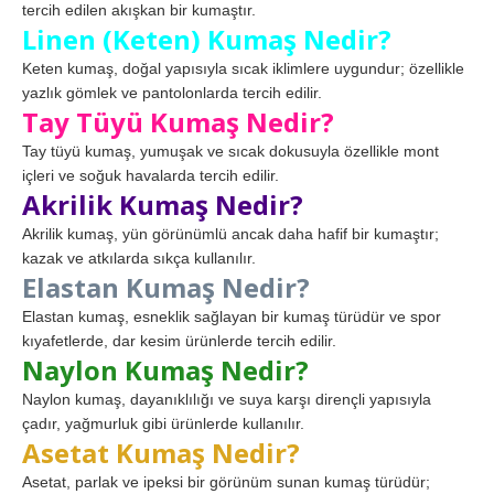
tercih edilen akışkan bir kumaştır.
Linen (Keten) Kumaş Nedir?
Keten kumaş, doğal yapısıyla sıcak iklimlere uygundur; özellikle
yazlık gömlek ve pantolonlarda tercih edilir.
Tay Tüyü Kumaş Nedir?
Tay tüyü kumaş, yumuşak ve sıcak dokusuyla özellikle mont
içleri ve soğuk havalarda tercih edilir.
Akrilik Kumaş Nedir?
Akrilik kumaş, yün görünümlü ancak daha hafif bir kumaştır;
kazak ve atkılarda sıkça kullanılır.
Elastan Kumaş Nedir?
Elastan kumaş, esneklik sağlayan bir kumaş türüdür ve spor
kıyafetlerde, dar kesim ürünlerde tercih edilir.
Naylon Kumaş Nedir?
Naylon kumaş, dayanıklılığı ve suya karşı dirençli yapısıyla
çadır, yağmurluk gibi ürünlerde kullanılır.
Asetat Kumaş Nedir?
Asetat, parlak ve ipeksi bir görünüm sunan kumaş türüdür;