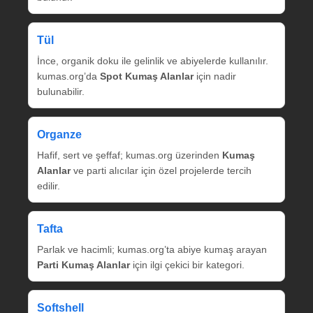
Tül
İnce, organik doku ile gelinlik ve abiyelerde kullanılır.
kumas.org’da
Spot Kumaş Alanlar
için nadir
bulunabilir.
Organze
Hafif, sert ve şeffaf; kumas.org üzerinden
Kumaş
Alanlar
ve parti alıcılar için özel projelerde tercih
edilir.
Tafta
Parlak ve hacimli; kumas.org’ta abiye kumaş arayan
Parti Kumaş Alanlar
için ilgi çekici bir kategori.
Softshell