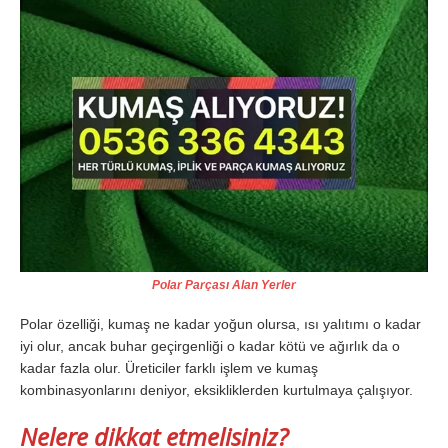
Polar Parçası Alan Yerler
Polar özelliği, kumaş ne kadar yoğun olursa, ısı yalıtımı o kadar
iyi olur, ancak buhar geçirgenliği o kadar kötü ve ağırlık da o
kadar fazla olur. Üreticiler farklı işlem ve kumaş
kombinasyonlarını deniyor, eksikliklerden kurtulmaya çalışıyor.
Nelere dikkat etmelisiniz?