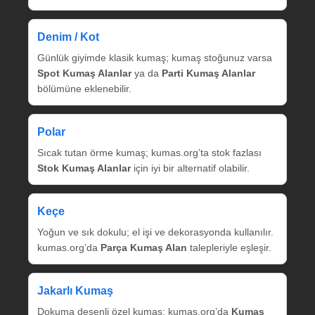
Denim / Kot
Günlük giyimde klasik kumaş; kumaş stoğunuz varsa
Spot Kumaş Alanlar
ya da
Parti Kumaş Alanlar
bölümüne eklenebilir.
Polar
Sıcak tutan örme kumaş; kumas.org’ta stok fazlası
Stok Kumaş Alanlar
için iyi bir alternatif olabilir.
Keçe
Yoğun ve sık dokulu; el işi ve dekorasyonda kullanılır.
kumas.org’da
Parça Kumaş Alan
talepleriyle eşleşir.
Jakarlı Kumaş
Dokuma desenli özel kumaş; kumas.org’da
Kumaş