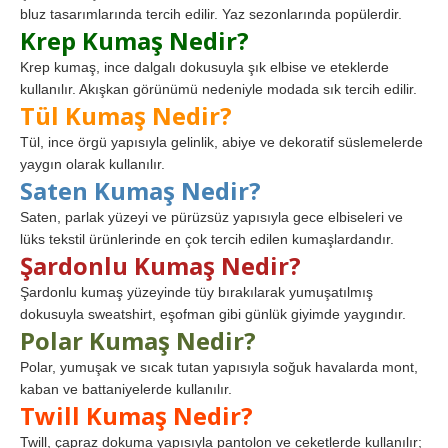
bluz tasarımlarında tercih edilir. Yaz sezonlarında popülerdir.
Krep Kumaş Nedir?
Krep kumaş, ince dalgalı dokusuyla şık elbise ve eteklerde
kullanılır. Akışkan görünümü nedeniyle modada sık tercih edilir.
Tül Kumaş Nedir?
Tül, ince örgü yapısıyla gelinlik, abiye ve dekoratif süslemelerde
yaygın olarak kullanılır.
Saten Kumaş Nedir?
Saten, parlak yüzeyi ve pürüzsüz yapısıyla gece elbiseleri ve
lüks tekstil ürünlerinde en çok tercih edilen kumaşlardandır.
Şardonlu Kumaş Nedir?
Şardonlu kumaş yüzeyinde tüy bırakılarak yumuşatılmış
dokusuyla sweatshirt, eşofman gibi günlük giyimde yaygındır.
Polar Kumaş Nedir?
Polar, yumuşak ve sıcak tutan yapısıyla soğuk havalarda mont,
kaban ve battaniyelerde kullanılır.
Twill Kumaş Nedir?
Twill, çapraz dokuma yapısıyla pantolon ve ceketlerde kullanılır;