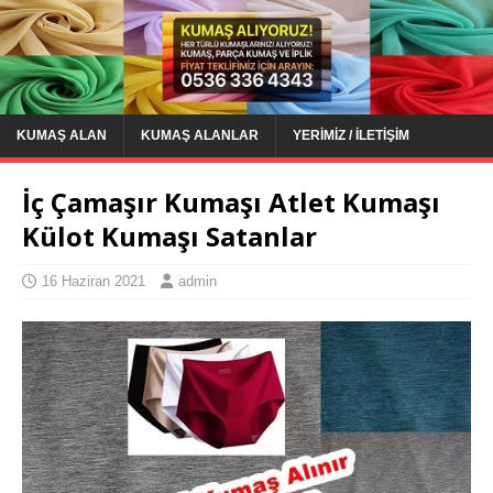
KUMAŞ ALAN
KUMAŞ ALANLAR
YERIMIZ / İLETIŞIM
İç Çamaşır Kumaşı Atlet Kumaşı
Külot Kumaşı Satanlar
16 Haziran 2021
admin