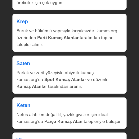
üreticiler için çok uygun.
Krep
Buruk ve bükümlü yapısıyla kırışıksızdır. kumas.org
üzerinden
Parti Kumaş Alanlar
tarafından toptan
talepler alınır.
Saten
Parlak ve zarif yüzeyiyle abiyelik kumaş.
kumas.org’da
Spot Kumaş Alanlar
ve düzenli
Kumaş Alanlar
tarafından aranır.
Keten
Nefes alabilen doğal lif, yazlık giysiler için ideal.
kumas.org’da
Parça Kumaş Alan
talepleriyle buluşur.