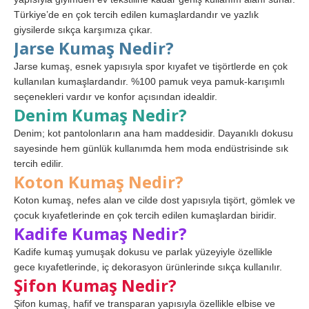
Türkiye’de en çok tercih edilen kumaşlardandır ve yazlık
giysilerde sıkça karşımıza çıkar.
Jarse Kumaş Nedir?
Jarse kumaş, esnek yapısıyla spor kıyafet ve tişörtlerde en çok
kullanılan kumaşlardandır. %100 pamuk veya pamuk-karışımlı
seçenekleri vardır ve konfor açısından idealdir.
Denim Kumaş Nedir?
Denim; kot pantolonların ana ham maddesidir. Dayanıklı dokusu
sayesinde hem günlük kullanımda hem moda endüstrisinde sık
tercih edilir.
Koton Kumaş Nedir?
Koton kumaş, nefes alan ve cilde dost yapısıyla tişört, gömlek ve
çocuk kıyafetlerinde en çok tercih edilen kumaşlardan biridir.
Kadife Kumaş Nedir?
Kadife kumaş yumuşak dokusu ve parlak yüzeyiyle özellikle
gece kıyafetlerinde, iç dekorasyon ürünlerinde sıkça kullanılır.
Şifon Kumaş Nedir?
Şifon kumaş, hafif ve transparan yapısıyla özellikle elbise ve