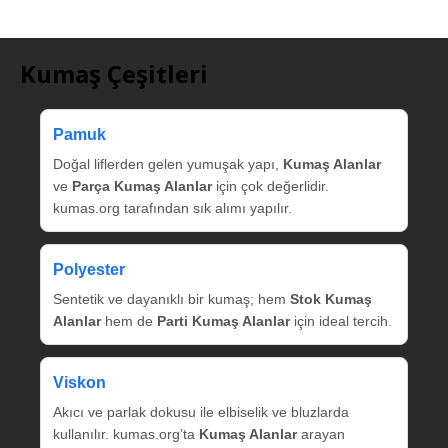
Kumaş Çeşitleri
Pamuk
Doğal liflerden gelen yumuşak yapı,
Kumaş Alanlar
ve
Parça Kumaş Alanlar
için çok değerlidir.
kumas.org tarafından sık alımı yapılır.
Polyester
Sentetik ve dayanıklı bir kumaş; hem
Stok Kumaş
Alanlar
hem de
Parti Kumaş Alanlar
için ideal tercih.
Viskon
Akıcı ve parlak dokusu ile elbiselik ve bluzlarda
kullanılır. kumas.org’ta
Kumaş Alanlar
arayan