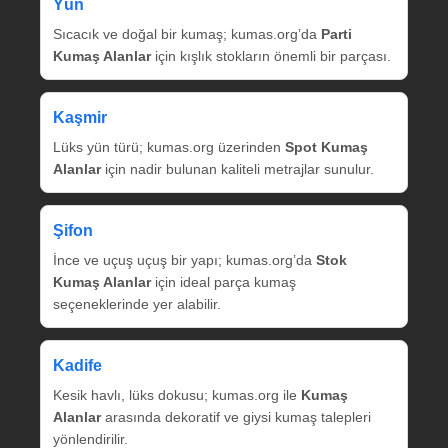
Yün
Sıcacık ve doğal bir kumaş; kumas.org’da
Parti
Kumaş Alanlar
için kışlık stokların önemli bir parçası.
Kaşmir
Lüks yün türü; kumas.org üzerinden
Spot Kumaş
Alanlar
için nadir bulunan kaliteli metrajlar sunulur.
Şifon
İnce ve uçuş uçuş bir yapı; kumas.org’da
Stok
Kumaş Alanlar
için ideal parça kumaş
seçeneklerinde yer alabilir.
Kadife
Kesik havlı, lüks dokusu; kumas.org ile
Kumaş
Alanlar
arasında dekoratif ve giysi kumaş talepleri
yönlendirilir.