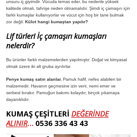
unsuru iç giyimdir. Vücuda temas eder, bu nedenle yüksek
kalitede olmalı, tahrişe neden olmamalıdır. Şimdi iç çamaşırı için
farklı kumaşlar kullanıyorlar ve vücut için hoş bir tane bulmak
zor değil.
Külot hangi kumaştan yapılır?
Lif türleri İç çamaşırı kumaşları
nelerdir?
Bu ürünler farklı malzemelerden yapılmıştır. Doğal ve kimyasal
olmak üzere iki alt gruba ayrılırlar.
Penye kumaş satın alanlar.
Pamuk hafif, nefes alabilen bir
malzemedir. Havanın geçmesine izin verir, nemi emer ve
serbest bırakır. Pamuğun bakımı kolaydır, birçok yıkamaya
dayanıklıdır.
KUMAŞ ÇEŞİTLERİ
DEĞERİNDE
ALINIR
…
0536 336 43 43