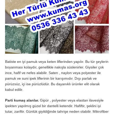
Batiste en iyi pamuk veya keten liflerinden yapılır. Bu tür şeylerin
boyanması kolaydır, genellikle nakışla süslenirler. Giysiler çok
ince, hafif ve nefes alabilir. Saten , naylon veya polyester ile
pamuk ve suni ipek liflerinin bir karışımıdır. Dışı parlak ve
pürüzsüz, içi ise pürüzlüdür. Bu dayanıklı ürünler elit olarak
kabul edilir.
Parti kumaş alanlar.
Gipür , polyester veya elastan ilavesiyle
ipekten yapılmış güzel bir dantelli ketendir. Hafiftir, şeklini iyi
tutar, zariftir. Günlük giyildiğinde tahrişe neden olabilir. Mikrofiber