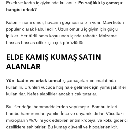
Erkek ve kadın iç giyiminde kullanılır.
En sağlıklı iç çamaşır
hangisi erkek?
Keten – nemi emer, havanın geçmesine izin verir. Mavi keten
popüler olarak kabul edilir. Uzun ömürlü iç giyim için güçlü
iplikler. Her türlü hava koşulunda içinde rahattır. Malzeme
hassas hassas ciltler için çok pürüzlüdür.
ELDE KAMIŞ KUMAŞ SATIN
ALANLAR
Yün, kadın ve erkek termal
iç çamaşırlarının imalatında
kullanılır. Ürünleri vücuda hoş hale getirmek için yumuşak lifler
kullanırlar. Nefes alabilirler ancak sıcak tutarlar.
Bu lifler doğal hammaddelerden yapılmıştır: Bambu telleri
bambu hamurundan yapılır. İnce ve dayanıklıdırlar. Vücuttaki
mikropların %70’ini yok edebilen antimikrobiyal ve koku giderici
özelliklere sahiptirler. Bu kumaş güvenli ve hipoalerjeniktir.