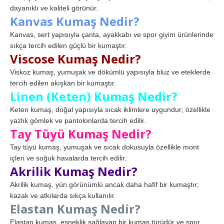
dayanıklı ve kaliteli görünür.
Kanvas Kumaş Nedir?
Kanvas, sert yapısıyla çanta, ayakkabı ve spor giyim ürünlerinde
sıkça tercih edilen güçlü bir kumaştır.
Viscose Kumaş Nedir?
Viskoz kumaş, yumuşak ve dökümlü yapısıyla bluz ve eteklerde
tercih edilen akışkan bir kumaştır.
Linen (Keten) Kumaş Nedir?
Keten kumaş, doğal yapısıyla sıcak iklimlere uygundur; özellikle
yazlık gömlek ve pantolonlarda tercih edilir.
Tay Tüyü Kumaş Nedir?
Tay tüyü kumaş, yumuşak ve sıcak dokusuyla özellikle mont
içleri ve soğuk havalarda tercih edilir.
Akrilik Kumaş Nedir?
Akrilik kumaş, yün görünümlü ancak daha hafif bir kumaştır;
kazak ve atkılarda sıkça kullanılır.
Elastan Kumaş Nedir?
Elastan kumaş, esneklik sağlayan bir kumaş türüdür ve spor