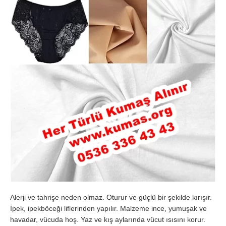
Alerji ve tahrişe neden olmaz. Oturur ve güçlü bir şekilde kırışır.
İpek, ipekböceği liflerinden yapılır. Malzeme ince, yumuşak ve
havadar, vücuda hoş. Yaz ve kış aylarında vücut ısısını korur.