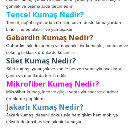
gömlek ve pijamalarda tercih edilir.
Tencel Kumaş Nedir?
Tencel, doğal elyaflardan üretilen çevre dostu kumaşlardan
biridir; nefes alabilir ve yumuşaktır.
Gabardin Kumaş Nedir?
Gabardin, sık dokunmuş ve dayanıklı bir kumaştır; pantolon ve
ceket gibi klasik ürünlerde kullanılır.
Süet Kumaş Nedir?
Süet kumaş, yumuşak ve kadife benzeri yapısıyla ayakkabı,
çanta ve montlarda tercih edilir.
Mikrofiber Kumaş Nedir?
Mikrofiber kumaş, ince ve güçlü yapısıyla spor ve outdoor
ürünlerde popülerdir.
Jakarlı Kumaş Nedir?
Jakarlı kumaş, desenli dokusuyla hem giyim hem mobilya
tekstilinde tercih edilen şık bir kumaştır.