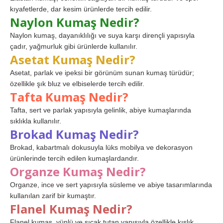
kıyafetlerde, dar kesim ürünlerde tercih edilir.
Naylon Kumaş Nedir?
Naylon kumaş, dayanıklılığı ve suya karşı dirençli yapısıyla
çadır, yağmurluk gibi ürünlerde kullanılır.
Asetat Kumaş Nedir?
Asetat, parlak ve ipeksi bir görünüm sunan kumaş türüdür;
özellikle şık bluz ve elbiselerde tercih edilir.
Tafta Kumaş Nedir?
Tafta, sert ve parlak yapısıyla gelinlik, abiye kumaşlarında
sıklıkla kullanılır.
Brokad Kumaş Nedir?
Brokad, kabartmalı dokusuyla lüks mobilya ve dekorasyon
ürünlerinde tercih edilen kumaşlardandır.
Organze Kumaş Nedir?
Organze, ince ve sert yapısıyla süsleme ve abiye tasarımlarında
kullanılan zarif bir kumaştır.
Flanel Kumaş Nedir?
Flanel kumaş, yünlü ve sıcak tutan yapısıyla özellikle kışlık