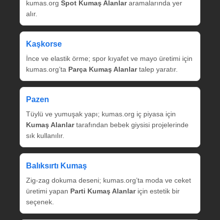
kumas.org
Spot Kumaş Alanlar
aramalarında yer
alır.
Kaşkorse
İnce ve elastik örme; spor kıyafet ve mayo üretimi için
kumas.org’ta
Parça Kumaş Alanlar
talep yaratır.
Pazen
Tüylü ve yumuşak yapı; kumas.org iç piyasa için
Kumaş Alanlar
tarafından bebek giysisi projelerinde
sık kullanılır.
Balıksırtı Kumaş
Zig‑zag dokuma deseni; kumas.org’ta moda ve ceket
üretimi yapan
Parti Kumaş Alanlar
için estetik bir
seçenek.