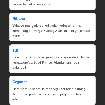
tarafından sık alımı yapılır.
Ribana
Yaka ve manşetlerde kullanılan kabartılı örme;
kumas.org’da
Parça Kumaş Alan
talepleriyle birlikte
bulunur.
Tül
İnce, organik doku ile gelinlik ve abiyelerde kullanılır.
kumas.org’da
Spot Kumaş Alanlar
için nadir
bulunabilir.
Organze
Hafif, sert ve şeffaf; kumas.org üzerinden
Kumaş
Alanlar
ve parti alıcılar için özel projelerde tercih
edilir.