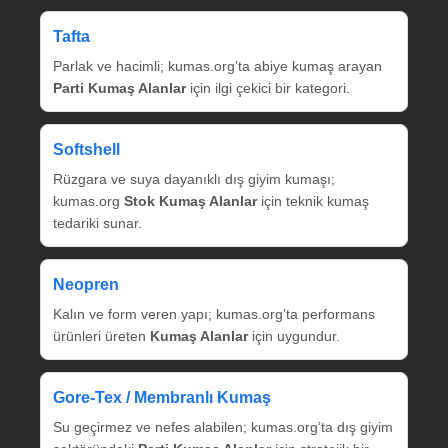
Tafta
Parlak ve hacimli; kumas.org’ta abiye kumaş arayan
Parti Kumaş Alanlar
için ilgi çekici bir kategori.
Softshell
Rüzgara ve suya dayanıklı dış giyim kumaşı;
kumas.org
Stok Kumaş Alanlar
için teknik kumaş
tedariki sunar.
Neopren
Kalın ve form veren yapı; kumas.org’ta performans
ürünleri üreten
Kumaş Alanlar
için uygundur.
Gore‑Tex / Membranlı Kumaş
Su geçirmez ve nefes alabilen; kumas.org’ta dış giyim