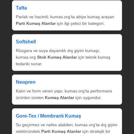
Tafta
Parlak ve hacimli; kumas.org’ta abiye kumaş arayan
Parti Kumaş Alanlar
için ilgi çekici bir kategori.
Softshell
Rüzgara ve suya dayanıklı dış giyim kumaşı;
kumas.org
Stok Kumaş Alanlar
için teknik kumaş
tedariki sunar.
Neopren
Kalın ve form veren yapı; kumas.org’ta performans
ürünleri üreten
Kumaş Alanlar
için uygundur.
Gore‑Tex / Membranlı Kumaş
Su geçirmez ve nefes alabilen; kumas.org’ta dış giyim
sektöründeki
Parti Kumaş Alanlar
için stratejik bir