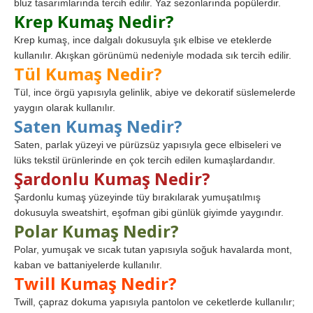
bluz tasarımlarında tercih edilir. Yaz sezonlarında popülerdir.
Krep Kumaş Nedir?
Krep kumaş, ince dalgalı dokusuyla şık elbise ve eteklerde
kullanılır. Akışkan görünümü nedeniyle modada sık tercih edilir.
Tül Kumaş Nedir?
Tül, ince örgü yapısıyla gelinlik, abiye ve dekoratif süslemelerde
yaygın olarak kullanılır.
Saten Kumaş Nedir?
Saten, parlak yüzeyi ve pürüzsüz yapısıyla gece elbiseleri ve
lüks tekstil ürünlerinde en çok tercih edilen kumaşlardandır.
Şardonlu Kumaş Nedir?
Şardonlu kumaş yüzeyinde tüy bırakılarak yumuşatılmış
dokusuyla sweatshirt, eşofman gibi günlük giyimde yaygındır.
Polar Kumaş Nedir?
Polar, yumuşak ve sıcak tutan yapısıyla soğuk havalarda mont,
kaban ve battaniyelerde kullanılır.
Twill Kumaş Nedir?
Twill, çapraz dokuma yapısıyla pantolon ve ceketlerde kullanılır;