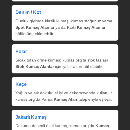
Denim / Kot
Günlük giyimde klasik kumaş; kumaş stoğunuz varsa
Spot Kumaş Alanlar
ya da
Parti Kumaş Alanlar
bölümüne eklenebilir.
Polar
Sıcak tutan örme kumaş; kumas.org’ta stok fazlası
Stok Kumaş Alanlar
için iyi bir alternatif olabilir.
Keçe
Yoğun ve sık dokulu; el işi ve dekorasyonda kullanılır.
kumas.org’da
Parça Kumaş Alan
talepleriyle eşleşir.
Jakarlı Kumaş
Dokuma desenli özel kumaş; kumas.org’da
Kumaş