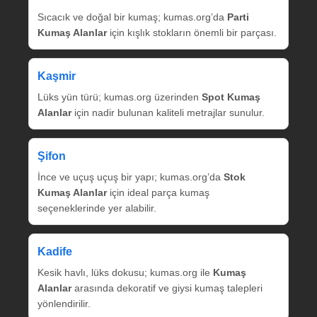
Sıcacık ve doğal bir kumaş; kumas.org’da
Parti
Kumaş Alanlar
için kışlık stokların önemli bir parçası.
Kaşmir
Lüks yün türü; kumas.org üzerinden
Spot Kumaş
Alanlar
için nadir bulunan kaliteli metrajlar sunulur.
Şifon
İnce ve uçuş uçuş bir yapı; kumas.org’da
Stok
Kumaş Alanlar
için ideal parça kumaş
seçeneklerinde yer alabilir.
Kadife
Kesik havlı, lüks dokusu; kumas.org ile
Kumaş
Alanlar
arasında dekoratif ve giysi kumaş talepleri
yönlendirilir.