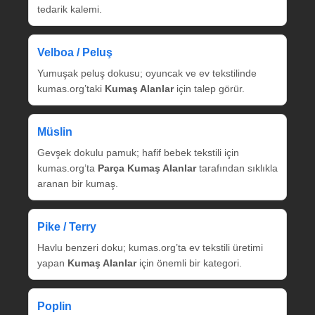
tedarik kalemi.
Velboa / Peluş
Yumuşak peluş dokusu; oyuncak ve ev tekstilinde
kumas.org’taki
Kumaş Alanlar
için talep görür.
Müslin
Gevşek dokulu pamuk; hafif bebek tekstili için
kumas.org’ta
Parça Kumaş Alanlar
tarafından sıklıkla
aranan bir kumaş.
Pike / Terry
Havlu benzeri doku; kumas.org’ta ev tekstili üretimi
yapan
Kumaş Alanlar
için önemli bir kategori.
Poplin