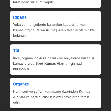
tarafından sık alımı yapılır.
Ribana
Yaka ve manşetlerde kullanılan kabartılı örme;
kumas.org’da
Parça Kumaş Alan
talepleriyle birlikte
bulunur.
Tül
İnce, organik doku ile gelinlik ve abiyelerde kullanılır.
kumas.org’da
Spot Kumaş Alanlar
için nadir
bulunabilir.
Organze
Hafif, sert ve şeffaf; kumas.org üzerinden
Kumaş
Alanlar
ve parti alıcılar için özel projelerde tercih
edilir.