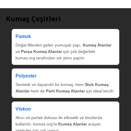
Kumaş Çeşitleri
Pamuk
Doğal liflerden gelen yumuşak yapı,
Kumaş Alanlar
ve
Parça Kumaş Alanlar
için çok değerlidir.
kumas.org tarafından sık alımı yapılır.
Polyester
Sentetik ve dayanıklı bir kumaş; hem
Stok Kumaş
Alanlar
hem de
Parti Kumaş Alanlar
için ideal tercih.
Viskon
Akıcı ve parlak dokusu ile elbiselik ve bluzlarda
kullanılır. kumas.org’ta
Kumaş Alanlar
arayan
üreticiler için çok uygun.