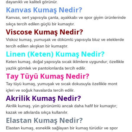
dayanıklı ve kaliteli görünür.
Kanvas Kumaş Nedir?
Kanvas, sert yapısıyla çanta, ayakkabı ve spor giyim ürünlerinde
sıkça tercih edilen güçlü bir kumaştır.
Viscose Kumaş Nedir?
Viskoz kumaş, yumuşak ve dökümlü yapısıyla bluz ve eteklerde
tercih edilen akışkan bir kumaştır.
Linen (Keten) Kumaş Nedir?
Keten kumaş, doğal yapısıyla sıcak iklimlere uygundur; özellikle
yazlık gömlek ve pantolonlarda tercih edilir.
Tay Tüyü Kumaş Nedir?
Tay tüyü kumaş, yumuşak ve sıcak dokusuyla özellikle mont
içleri ve soğuk havalarda tercih edilir.
Akrilik Kumaş Nedir?
Akrilik kumaş, yün görünümlü ancak daha hafif bir kumaştır;
kazak ve atkılarda sıkça kullanılır.
Elastan Kumaş Nedir?
Elastan kumaş, esneklik sağlayan bir kumaş türüdür ve spor