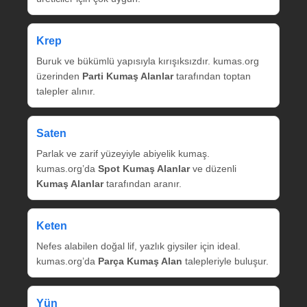
Krep
Buruk ve bükümlü yapısıyla kırışıksızdır. kumas.org
üzerinden
Parti Kumaş Alanlar
tarafından toptan
talepler alınır.
Saten
Parlak ve zarif yüzeyiyle abiyelik kumaş.
kumas.org’da
Spot Kumaş Alanlar
ve düzenli
Kumaş Alanlar
tarafından aranır.
Keten
Nefes alabilen doğal lif, yazlık giysiler için ideal.
kumas.org’da
Parça Kumaş Alan
talepleriyle buluşur.
Yün