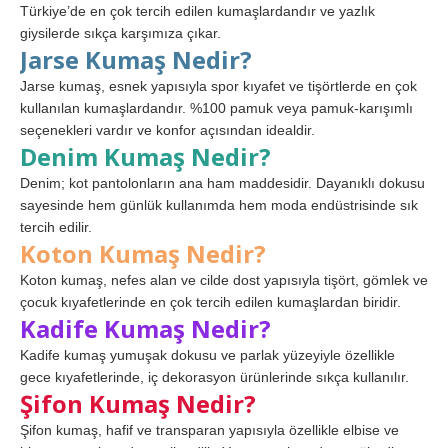
Türkiye’de en çok tercih edilen kumaşlardandır ve yazlık
giysilerde sıkça karşımıza çıkar.
Jarse Kumaş Nedir?
Jarse kumaş, esnek yapısıyla spor kıyafet ve tişörtlerde en çok
kullanılan kumaşlardandır. %100 pamuk veya pamuk-karışımlı
seçenekleri vardır ve konfor açısından idealdir.
Denim Kumaş Nedir?
Denim; kot pantolonların ana ham maddesidir. Dayanıklı dokusu
sayesinde hem günlük kullanımda hem moda endüstrisinde sık
tercih edilir.
Koton Kumaş Nedir?
Koton kumaş, nefes alan ve cilde dost yapısıyla tişört, gömlek ve
çocuk kıyafetlerinde en çok tercih edilen kumaşlardan biridir.
Kadife Kumaş Nedir?
Kadife kumaş yumuşak dokusu ve parlak yüzeyiyle özellikle
gece kıyafetlerinde, iç dekorasyon ürünlerinde sıkça kullanılır.
Şifon Kumaş Nedir?
Şifon kumaş, hafif ve transparan yapısıyla özellikle elbise ve