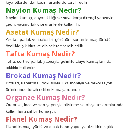
kıyafetlerde, dar kesim ürünlerde tercih edilir.
Naylon Kumaş Nedir?
Naylon kumaş, dayanıklılığı ve suya karşı dirençli yapısıyla
çadır, yağmurluk gibi ürünlerde kullanılır.
Asetat Kumaş Nedir?
Asetat, parlak ve ipeksi bir görünüm sunan kumaş türüdür;
özellikle şık bluz ve elbiselerde tercih edilir.
Tafta Kumaş Nedir?
Tafta, sert ve parlak yapısıyla gelinlik, abiye kumaşlarında
sıklıkla kullanılır.
Brokad Kumaş Nedir?
Brokad, kabartmalı dokusuyla lüks mobilya ve dekorasyon
ürünlerinde tercih edilen kumaşlardandır.
Organze Kumaş Nedir?
Organze, ince ve sert yapısıyla süsleme ve abiye tasarımlarında
kullanılan zarif bir kumaştır.
Flanel Kumaş Nedir?
Flanel kumaş, yünlü ve sıcak tutan yapısıyla özellikle kışlık