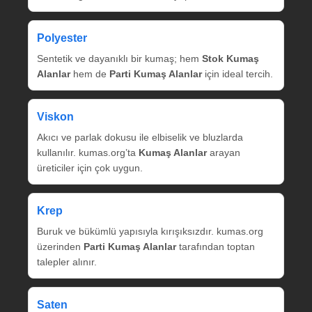
Polyester
Sentetik ve dayanıklı bir kumaş; hem
Stok Kumaş
Alanlar
hem de
Parti Kumaş Alanlar
için ideal tercih.
Viskon
Akıcı ve parlak dokusu ile elbiselik ve bluzlarda
kullanılır. kumas.org’ta
Kumaş Alanlar
arayan
üreticiler için çok uygun.
Krep
Buruk ve bükümlü yapısıyla kırışıksızdır. kumas.org
üzerinden
Parti Kumaş Alanlar
tarafından toptan
talepler alınır.
Saten