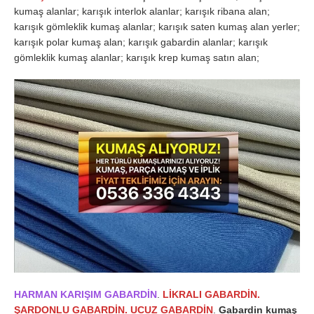
kumaş alanlar; karışık interlok alanlar; karışık ribana alan;
karışık gömleklik kumaş alanlar; karışık saten kumaş alan yerler;
karışık polar kumaş alan; karışık gabardin alanlar; karışık
gömleklik kumaş alanlar; karışık krep kumaş satın alan;
HARMAN KARIŞIM GABARDİN
.
LİKRALI GABARDİN.
ŞARDONLU GABARDİN. UCUZ GABARDİN
.
Gabardin kumaş