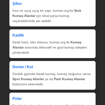
Şifon
İnce ve uçuş uçuş bir yapı; kumas.org’da
Stok
Kumaş Alanlar
için ideal parça kumaş
seçeneklerinde yer alabilir.
Kadife
Kesik havlı, lüks dokusu; kumas.org ile
Kumaş
Alanlar
arasında dekoratif ve giysi kumaş talepleri
yönlendirilir.
Denim / Kot
Günlük giyimde klasik kumaş; kumaş stoğunuz varsa
Spot Kumaş Alanlar
ya da
Parti Kumaş Alanlar
bölümüne eklenebilir.
Polar