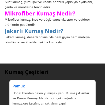
Süet kumaş, yumuşak ve kadife benzeri yapısıyla ayakkabı,
çanta ve montlarda tercih edilir.
Mikrofiber Kumaş Nedir?
Mikrofiber kumaş, ince ve güçlü yapısıyla spor ve outdoor
ürünlerde popülerdir.
Jakarlı Kumaş Nedir?
Jakarlı kumaş, desenli dokusuyla hem giyim hem mobilya
tekstilinde tercih edilen şık bir kumaştır.
Kumaş Çeşitleri
Pamuk
Doğal liflerden gelen yumuşak yapı,
Kumaş Alanlar
ve
Parça Kumaş Alanlar
için çok değerlidir.
kumas.org tarafından sık alımı yapılır.