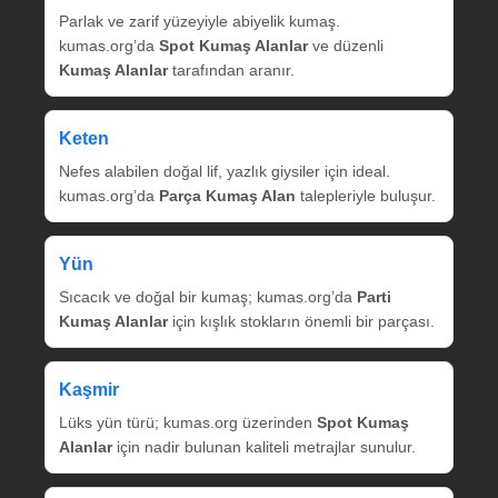
Parlak ve zarif yüzeyiyle abiyelik kumaş.
kumas.org’da
Spot Kumaş Alanlar
ve düzenli
Kumaş Alanlar
tarafından aranır.
Keten
Nefes alabilen doğal lif, yazlık giysiler için ideal.
kumas.org’da
Parça Kumaş Alan
talepleriyle buluşur.
Yün
Sıcacık ve doğal bir kumaş; kumas.org’da
Parti
Kumaş Alanlar
için kışlık stokların önemli bir parçası.
Kaşmir
Lüks yün türü; kumas.org üzerinden
Spot Kumaş
Alanlar
için nadir bulunan kaliteli metrajlar sunulur.