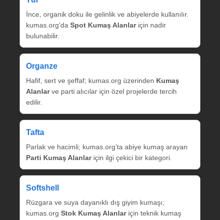
İnce, organik doku ile gelinlik ve abiyelerde kullanılır.
kumas.org’da
Spot Kumaş Alanlar
için nadir
bulunabilir.
Organze
Hafif, sert ve şeffaf; kumas.org üzerinden
Kumaş
Alanlar
ve parti alıcılar için özel projelerde tercih
edilir.
Tafta
Parlak ve hacimli; kumas.org’ta abiye kumaş arayan
Parti Kumaş Alanlar
için ilgi çekici bir kategori.
Softshell
Rüzgara ve suya dayanıklı dış giyim kumaşı;
kumas.org
Stok Kumaş Alanlar
için teknik kumaş