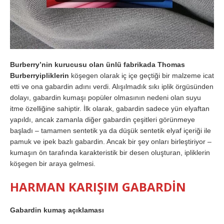
Burberry’nin kurucusu olan ünlü fabrikada Thomas
Burberryipliklerin
köşegen olarak iç içe geçtiği bir malzeme icat
etti ve ona gabardin adını verdi. Alışılmadık sıkı iplik örgüsünden
dolayı, gabardin kumaşı popüler olmasının nedeni olan suyu
itme özelliğine sahiptir. İlk olarak, gabardin sadece yün elyaftan
yapıldı, ancak zamanla diğer gabardin çeşitleri görünmeye
başladı – tamamen sentetik ya da düşük sentetik elyaf içeriği ile
pamuk ve ipek bazlı gabardin. Ancak bir şey onları birleştiriyor –
kumaşın ön tarafında karakteristik bir desen oluşturan, ipliklerin
köşegen bir araya gelmesi.
HARMAN KARIŞIM GABARDİN
Gabardin kumaş açıklaması