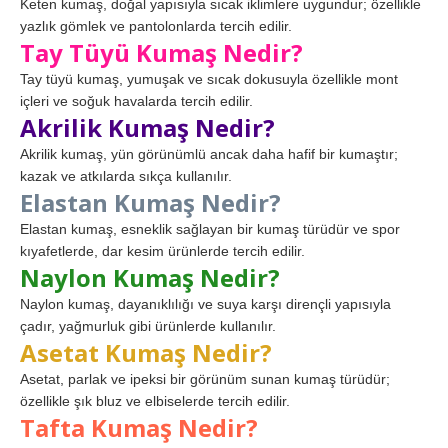
Keten kumaş, doğal yapısıyla sıcak iklimlere uygundur; özellikle
yazlık gömlek ve pantolonlarda tercih edilir.
Tay Tüyü Kumaş Nedir?
Tay tüyü kumaş, yumuşak ve sıcak dokusuyla özellikle mont
içleri ve soğuk havalarda tercih edilir.
Akrilik Kumaş Nedir?
Akrilik kumaş, yün görünümlü ancak daha hafif bir kumaştır;
kazak ve atkılarda sıkça kullanılır.
Elastan Kumaş Nedir?
Elastan kumaş, esneklik sağlayan bir kumaş türüdür ve spor
kıyafetlerde, dar kesim ürünlerde tercih edilir.
Naylon Kumaş Nedir?
Naylon kumaş, dayanıklılığı ve suya karşı dirençli yapısıyla
çadır, yağmurluk gibi ürünlerde kullanılır.
Asetat Kumaş Nedir?
Asetat, parlak ve ipeksi bir görünüm sunan kumaş türüdür;
özellikle şık bluz ve elbiselerde tercih edilir.
Tafta Kumaş Nedir?