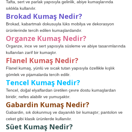
Tafta, sert ve parlak yapısıyla gelinlik, abiye kumaşlarında
sıklıkla kullanılır.
Brokad Kumaş Nedir?
Brokad, kabartmalı dokusuyla lüks mobilya ve dekorasyon
ürünlerinde tercih edilen kumaşlardandır.
Organze Kumaş Nedir?
Organze, ince ve sert yapısıyla süsleme ve abiye tasarımlarında
kullanılan zarif bir kumaştır.
Flanel Kumaş Nedir?
Flanel kumaş, yünlü ve sıcak tutan yapısıyla özellikle kışlık
gömlek ve pijamalarda tercih edilir.
Tencel Kumaş Nedir?
Tencel, doğal elyaflardan üretilen çevre dostu kumaşlardan
biridir; nefes alabilir ve yumuşaktır.
Gabardin Kumaş Nedir?
Gabardin, sık dokunmuş ve dayanıklı bir kumaştır; pantolon ve
ceket gibi klasik ürünlerde kullanılır.
Süet Kumaş Nedir?