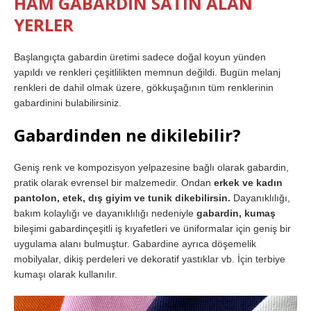
HAM GABARDİN SATIN ALAN
YERLER
Başlangıçta gabardin üretimi sadece doğal koyun yünden
yapıldı ve renkleri çeşitlilikten memnun değildi. Bugün melanj
renkleri de dahil olmak üzere, gökkuşağının tüm renklerinin
gabardinini bulabilirsiniz.
Gabardinden ne dikilebilir?
Geniş renk ve kompozisyon yelpazesine bağlı olarak gabardin,
pratik olarak evrensel bir malzemedir. Ondan
erkek ve kadın
pantolon, etek, dış giyim ve tunik dikebilirsin.
Dayanıklılığı,
bakım kolaylığı ve dayanıklılığı nedeniyle
gabardin, kumaş
bileşimi gabardinçeşitli iş kıyafetleri ve üniformalar için geniş bir
uygulama alanı bulmuştur. Gabardine ayrıca döşemelik
mobilyalar, dikiş perdeleri ve dekoratif yastıklar vb. İçin terbiye
kumaşı olarak kullanılır.