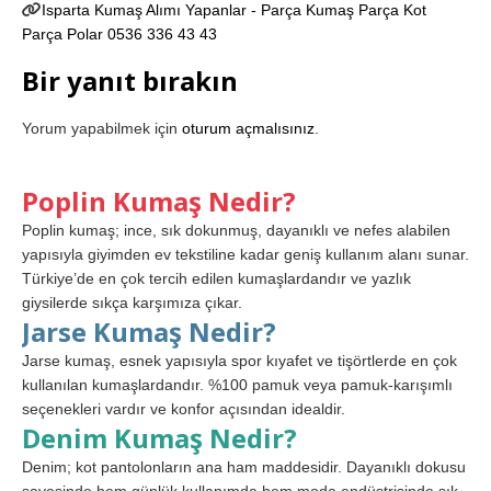
Isparta Kumaş Alımı Yapanlar - Parça Kumaş Parça Kot
Parça Polar 0536 336 43 43
Bir yanıt bırakın
Yorum yapabilmek için
oturum açmalısınız
.
Poplin Kumaş Nedir?
Poplin kumaş; ince, sık dokunmuş, dayanıklı ve nefes alabilen
yapısıyla giyimden ev tekstiline kadar geniş kullanım alanı sunar.
Türkiye’de en çok tercih edilen kumaşlardandır ve yazlık
giysilerde sıkça karşımıza çıkar.
Jarse Kumaş Nedir?
Jarse kumaş, esnek yapısıyla spor kıyafet ve tişörtlerde en çok
kullanılan kumaşlardandır. %100 pamuk veya pamuk-karışımlı
seçenekleri vardır ve konfor açısından idealdir.
Denim Kumaş Nedir?
Denim; kot pantolonların ana ham maddesidir. Dayanıklı dokusu
sayesinde hem günlük kullanımda hem moda endüstrisinde sık