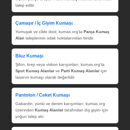
talep edilir.
Çamaşır / İç Giyim Kumaşı
Yumuşak ve cilde dost; kumas.org’ta
Parça Kumaş
Alan
taleplerinin odak noktalarından biridir.
Bluz Kumaşı
Şifon, krep veya viskon karışımları; kumas.org’ta
Spot Kumaş Alanlar
ve
Parti Kumaş Alanlar
için
tasarım kumaşı olarak değerlidir.
Pantolon / Ceket Kumaşı
Gabardin, yünlü ve denim karışımları; kumas.org
üzerinden
Kumaş Alanlar
tarafından dış giyim için
yoğun talep alır.