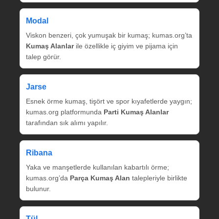
Modal
Viskon benzeri, çok yumuşak bir kumaş; kumas.org’ta
Kumaş Alanlar
ile özellikle iç giyim ve pijama için
talep görür.
Jarse
Esnek örme kumaş, tişört ve spor kıyafetlerde yaygın;
kumas.org platformunda
Parti Kumaş Alanlar
tarafından sık alımı yapılır.
Ribana
Yaka ve manşetlerde kullanılan kabartılı örme;
kumas.org’da
Parça Kumaş Alan
talepleriyle birlikte
bulunur.
Tül