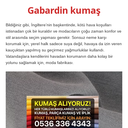
Gabardin kumaş
Bildiğiniz gibi, İngiltere’nin başkentinde, kötü hava koşulları
istisnadan çok bir kuraldır ve modacıların çoğu zaman konfor ve
stil arasında seçim yapması gerekir. Sonsuz neme karşı
korumak için, yerel halk sadece suya değil, havaya da izin veren
kauçuktan yapılmış su geçirmez yağmurluklar kullandı.
Vatandaşlara kendilerini havadan korumanın daha kolay bir
yolunu sağlamak için, moda fabrikası.