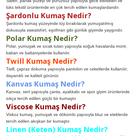
Saten, parlak yüzeyi ve pürüzsüz yapısıyla gece elbiseleri ve
lüks tekstil ürünlerinde en çok tercih edilen kumaşlardandır.
Şardonlu Kumaş Nedir?
Şardonlu kumaş yüzeyinde tüy bırakılarak yumuşatılmış
dokusuyla sweatshirt, eşofman gibi günlük giyimde yaygındır.
Polar Kumaş Nedir?
Polar, yumuşak ve sıcak tutan yapısıyla soğuk havalarda mont,
kaban ve battaniyelerde kullanılır.
Twill Kumaş Nedir?
Twill, çapraz dokuma yapısıyla pantolon ve ceketlerde kullanılır;
dayanıklı ve kaliteli görünür.
Kanvas Kumaş Nedir?
Kanvas, sert yapısıyla çanta, ayakkabı ve spor giyim ürünlerinde
sıkça tercih edilen güçlü bir kumaştır.
Viscose Kumaş Nedir?
Viskoz kumaş, yumuşak ve dökümlü yapısıyla bluz ve eteklerde
tercih edilen akışkan bir kumaştır.
Linen (Keten) Kumaş Nedir?