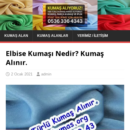
KUMAŞ ALAN
KUMAŞ ALANLAR
YERIMIZ / İLETIŞIM
Elbise Kumaşı Nedir? Kumaş
Alınır.
2 Ocak 2021
admin