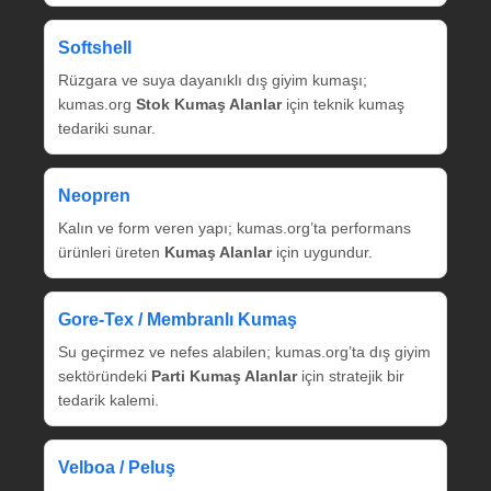
Softshell
Rüzgara ve suya dayanıklı dış giyim kumaşı;
kumas.org
Stok Kumaş Alanlar
için teknik kumaş
tedariki sunar.
Neopren
Kalın ve form veren yapı; kumas.org’ta performans
ürünleri üreten
Kumaş Alanlar
için uygundur.
Gore‑Tex / Membranlı Kumaş
Su geçirmez ve nefes alabilen; kumas.org’ta dış giyim
sektöründeki
Parti Kumaş Alanlar
için stratejik bir
tedarik kalemi.
Velboa / Peluş