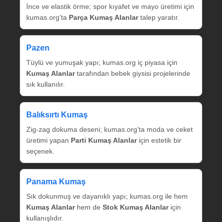
İnce ve elastik örme; spor kıyafet ve mayo üretimi için
kumas.org’ta
Parça Kumaş Alanlar
talep yaratır.
Pazen
Tüylü ve yumuşak yapı; kumas.org iç piyasa için
Kumaş Alanlar
tarafından bebek giysisi projelerinde
sık kullanılır.
Balıksırtı Kumaş
Zig‑zag dokuma deseni; kumas.org’ta moda ve ceket
üretimi yapan
Parti Kumaş Alanlar
için estetik bir
seçenek.
Panama Kumaş
Sık dokunmuş ve dayanıklı yapı; kumas.org ile hem
Kumaş Alanlar
hem de
Stok Kumaş Alanlar
için
kullanışlıdır.