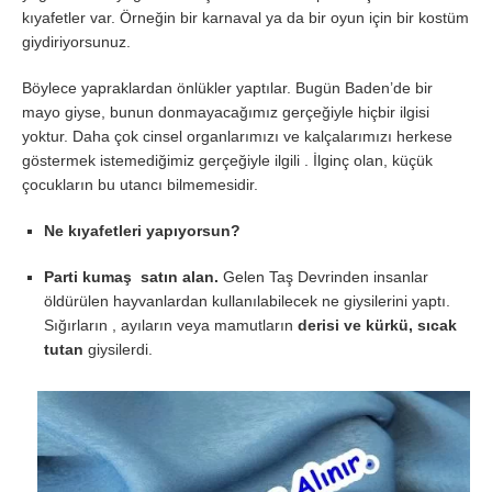
kıyafetler var. Örneğin bir karnaval ya da bir oyun için bir kostüm
giydiriyorsunuz.
Böylece yapraklardan önlükler yaptılar. Bugün Baden’de bir
mayo giyse, bunun donmayacağımız gerçeğiyle hiçbir ilgisi
yoktur. Daha çok cinsel organlarımızı ve kalçalarımızı herkese
göstermek istemediğimiz gerçeğiyle ilgili . İlginç olan, küçük
çocukların bu utancı bilmemesidir.
Ne kıyafetleri yapıyorsun?
Parti kumaş satın alan.
Gelen Taş Devrinden insanlar
öldürülen hayvanlardan kullanılabilecek ne giysilerini yaptı.
Sığırların , ayıların veya mamutların
derisi ve kürkü, sıcak
tutan
giysilerdi.