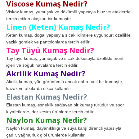
Viscose Kumaş Nedir?
Viskoz kumaş, yumuşak ve dökümlü yapısıyla bluz ve eteklerde
tercih edilen akışkan bir kumaştır.
Linen (Keten) Kumaş Nedir?
Keten kumaş, doğal yapısıyla sıcak iklimlere uygundur; özellikle
yazlık gömlek ve pantolonlarda tercih edilir.
Tay Tüyü Kumaş Nedir?
Tay tüyü kumaş, yumuşak ve sıcak dokusuyla özellikle mont
içleri ve soğuk havalarda tercih edilir.
Akrilik Kumaş Nedir?
Akrilik kumaş, yün görünümlü ancak daha hafif bir kumaştır;
kazak ve atkılarda sıkça kullanılır.
Elastan Kumaş Nedir?
Elastan kumaş, esneklik sağlayan bir kumaş türüdür ve spor
kıyafetlerde, dar kesim ürünlerde tercih edilir.
Naylon Kumaş Nedir?
Naylon kumaş, dayanıklılığı ve suya karşı dirençli yapısıyla
çadır, yağmurluk gibi ürünlerde kullanılır.