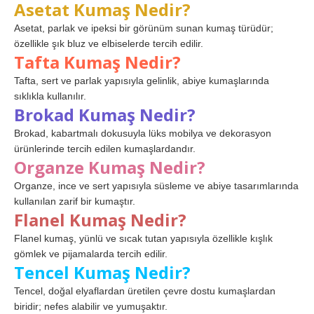
Asetat Kumaş Nedir?
Asetat, parlak ve ipeksi bir görünüm sunan kumaş türüdür;
özellikle şık bluz ve elbiselerde tercih edilir.
Tafta Kumaş Nedir?
Tafta, sert ve parlak yapısıyla gelinlik, abiye kumaşlarında
sıklıkla kullanılır.
Brokad Kumaş Nedir?
Brokad, kabartmalı dokusuyla lüks mobilya ve dekorasyon
ürünlerinde tercih edilen kumaşlardandır.
Organze Kumaş Nedir?
Organze, ince ve sert yapısıyla süsleme ve abiye tasarımlarında
kullanılan zarif bir kumaştır.
Flanel Kumaş Nedir?
Flanel kumaş, yünlü ve sıcak tutan yapısıyla özellikle kışlık
gömlek ve pijamalarda tercih edilir.
Tencel Kumaş Nedir?
Tencel, doğal elyaflardan üretilen çevre dostu kumaşlardan
biridir; nefes alabilir ve yumuşaktır.