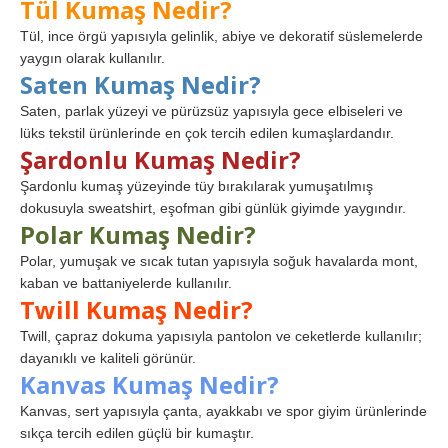
Tül Kumaş Nedir?
Tül, ince örgü yapısıyla gelinlik, abiye ve dekoratif süslemelerde
yaygın olarak kullanılır.
Saten Kumaş Nedir?
Saten, parlak yüzeyi ve pürüzsüz yapısıyla gece elbiseleri ve
lüks tekstil ürünlerinde en çok tercih edilen kumaşlardandır.
Şardonlu Kumaş Nedir?
Şardonlu kumaş yüzeyinde tüy bırakılarak yumuşatılmış
dokusuyla sweatshirt, eşofman gibi günlük giyimde yaygındır.
Polar Kumaş Nedir?
Polar, yumuşak ve sıcak tutan yapısıyla soğuk havalarda mont,
kaban ve battaniyelerde kullanılır.
Twill Kumaş Nedir?
Twill, çapraz dokuma yapısıyla pantolon ve ceketlerde kullanılır;
dayanıklı ve kaliteli görünür.
Kanvas Kumaş Nedir?
Kanvas, sert yapısıyla çanta, ayakkabı ve spor giyim ürünlerinde
sıkça tercih edilen güçlü bir kumaştır.