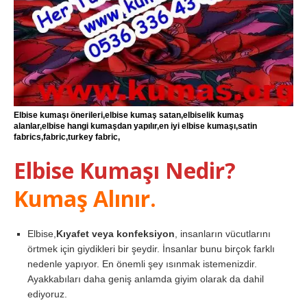
Elbise kumaşı önerileri,elbise kumaş satan,elbiselik kumaş
alanlar,elbise hangi kumaşdan yapılır,en iyi elbise kumaşı,satin
fabrics,fabric,turkey fabric,
Elbise Kumaşı Nedir?
Kumaş Alınır.
Elbise,
Kıyafet veya konfeksiyon
, insanların vücutlarını
örtmek için giydikleri bir şeydir. İnsanlar bunu birçok farklı
nedenle yapıyor. En önemli şey ısınmak istemenizdir.
Ayakkabıları daha geniş anlamda giyim olarak da dahil
ediyoruz.