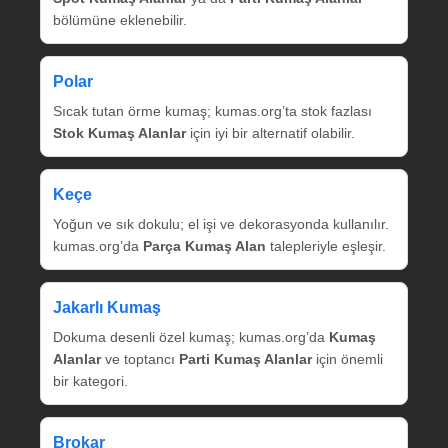
bölümüne eklenebilir.
Polar
Sıcak tutan örme kumaş; kumas.org’ta stok fazlası
Stok Kumaş Alanlar
için iyi bir alternatif olabilir.
Keçe
Yoğun ve sık dokulu; el işi ve dekorasyonda kullanılır.
kumas.org’da
Parça Kumaş Alan
talepleriyle eşleşir.
Jakarlı Kumaş
Dokuma desenli özel kumaş; kumas.org’da
Kumaş
Alanlar
ve toptancı
Parti Kumaş Alanlar
için önemli
bir kategori.
Brokar