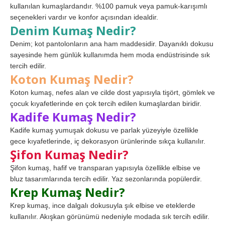
kullanılan kumaşlardandır. %100 pamuk veya pamuk-karışımlı
seçenekleri vardır ve konfor açısından idealdir.
Denim Kumaş Nedir?
Denim; kot pantolonların ana ham maddesidir. Dayanıklı dokusu
sayesinde hem günlük kullanımda hem moda endüstrisinde sık
tercih edilir.
Koton Kumaş Nedir?
Koton kumaş, nefes alan ve cilde dost yapısıyla tişört, gömlek ve
çocuk kıyafetlerinde en çok tercih edilen kumaşlardan biridir.
Kadife Kumaş Nedir?
Kadife kumaş yumuşak dokusu ve parlak yüzeyiyle özellikle
gece kıyafetlerinde, iç dekorasyon ürünlerinde sıkça kullanılır.
Şifon Kumaş Nedir?
Şifon kumaş, hafif ve transparan yapısıyla özellikle elbise ve
bluz tasarımlarında tercih edilir. Yaz sezonlarında popülerdir.
Krep Kumaş Nedir?
Krep kumaş, ince dalgalı dokusuyla şık elbise ve eteklerde
kullanılır. Akışkan görünümü nedeniyle modada sık tercih edilir.