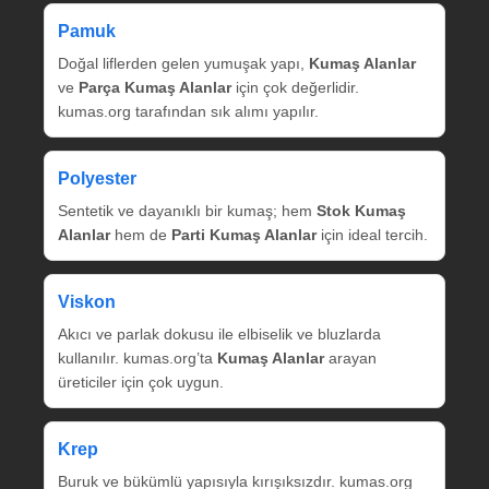
Pamuk
Doğal liflerden gelen yumuşak yapı,
Kumaş Alanlar
ve
Parça Kumaş Alanlar
için çok değerlidir.
kumas.org tarafından sık alımı yapılır.
Polyester
Sentetik ve dayanıklı bir kumaş; hem
Stok Kumaş
Alanlar
hem de
Parti Kumaş Alanlar
için ideal tercih.
Viskon
Akıcı ve parlak dokusu ile elbiselik ve bluzlarda
kullanılır. kumas.org’ta
Kumaş Alanlar
arayan
üreticiler için çok uygun.
Krep
Buruk ve bükümlü yapısıyla kırışıksızdır. kumas.org