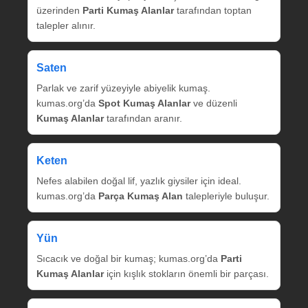
üzerinden
Parti Kumaş Alanlar
tarafından toptan
talepler alınır.
Saten
Parlak ve zarif yüzeyiyle abiyelik kumaş.
kumas.org’da
Spot Kumaş Alanlar
ve düzenli
Kumaş Alanlar
tarafından aranır.
Keten
Nefes alabilen doğal lif, yazlık giysiler için ideal.
kumas.org’da
Parça Kumaş Alan
talepleriyle buluşur.
Yün
Sıcacık ve doğal bir kumaş; kumas.org’da
Parti
Kumaş Alanlar
için kışlık stokların önemli bir parçası.