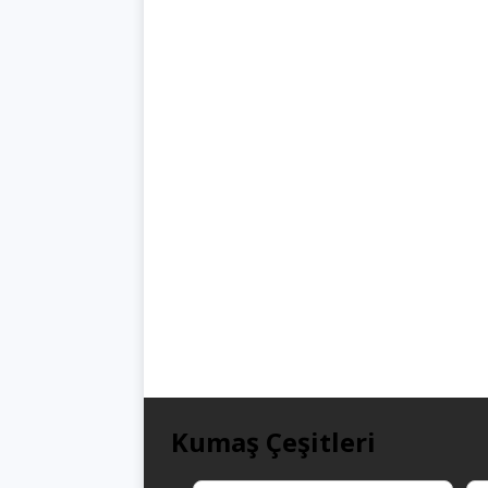
Kumaş Çeşitleri