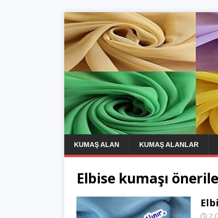
KUMAŞ ALAN
KUMAŞ ALANLAR
Elbise kumaşı önerile
Elb
2 