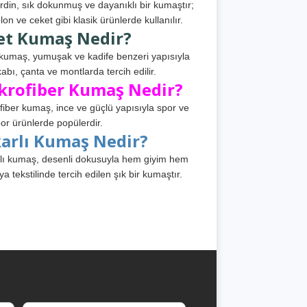
din, sık dokunmuş ve dayanıklı bir kumaştır;
lon ve ceket gibi klasik ürünlerde kullanılır.
et Kumaş Nedir?
kumaş, yumuşak ve kadife benzeri yapısıyla
abı, çanta ve montlarda tercih edilir.
krofiber Kumaş Nedir?
fiber kumaş, ince ve güçlü yapısıyla spor ve
or ürünlerde popülerdir.
karlı Kumaş Nedir?
lı kumaş, desenli dokusuyla hem giyim hem
ya tekstilinde tercih edilen şık bir kumaştır.