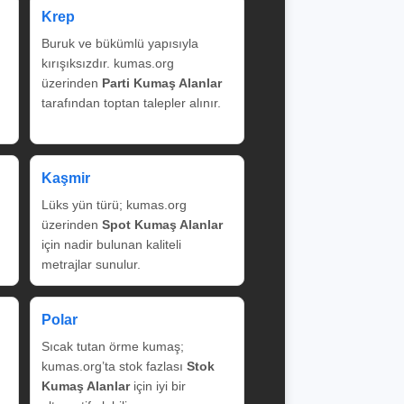
Krep
Buruk ve bükümlü yapısıyla
kırışıksızdır. kumas.org
üzerinden
Parti Kumaş Alanlar
tarafından toptan talepler alınır.
Kaşmir
Lüks yün türü; kumas.org
üzerinden
Spot Kumaş Alanlar
için nadir bulunan kaliteli
metrajlar sunulur.
Polar
Sıcak tutan örme kumaş;
kumas.org’ta stok fazlası
Stok
Kumaş Alanlar
için iyi bir