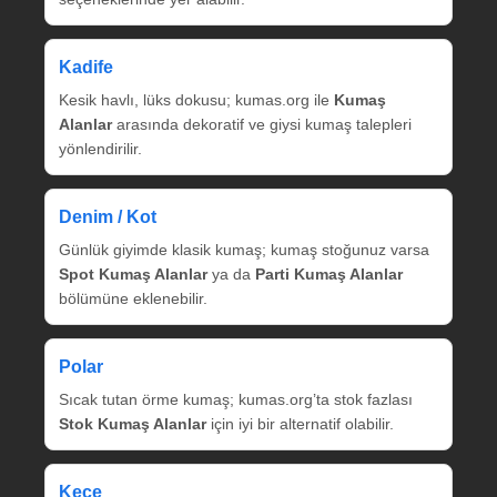
Kadife
Kesik havlı, lüks dokusu; kumas.org ile
Kumaş
Alanlar
arasında dekoratif ve giysi kumaş talepleri
yönlendirilir.
Denim / Kot
Günlük giyimde klasik kumaş; kumaş stoğunuz varsa
Spot Kumaş Alanlar
ya da
Parti Kumaş Alanlar
bölümüne eklenebilir.
Polar
Sıcak tutan örme kumaş; kumas.org’ta stok fazlası
Stok Kumaş Alanlar
için iyi bir alternatif olabilir.
Keçe