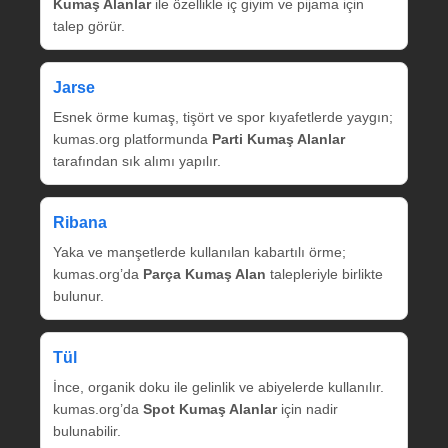
Kumaş Alanlar
ile özellikle iç giyim ve pijama için
talep görür.
Jarse
Esnek örme kumaş, tişört ve spor kıyafetlerde yaygın;
kumas.org platformunda
Parti Kumaş Alanlar
tarafından sık alımı yapılır.
Ribana
Yaka ve manşetlerde kullanılan kabartılı örme;
kumas.org’da
Parça Kumaş Alan
talepleriyle birlikte
bulunur.
Tül
İnce, organik doku ile gelinlik ve abiyelerde kullanılır.
kumas.org’da
Spot Kumaş Alanlar
için nadir
bulunabilir.