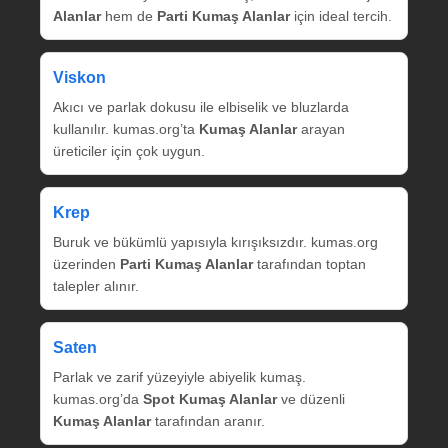
Alanlar
hem de
Parti Kumaş Alanlar
için ideal tercih.
Viskon
Akıcı ve parlak dokusu ile elbiselik ve bluzlarda
kullanılır. kumas.org’ta
Kumaş Alanlar
arayan
üreticiler için çok uygun.
Krep
Buruk ve bükümlü yapısıyla kırışıksızdır. kumas.org
üzerinden
Parti Kumaş Alanlar
tarafından toptan
talepler alınır.
Saten
Parlak ve zarif yüzeyiyle abiyelik kumaş.
kumas.org’da
Spot Kumaş Alanlar
ve düzenli
Kumaş Alanlar
tarafından aranır.