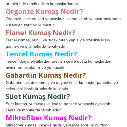
ürünlerinde tercih edilen kumaşlardandır.
Organze Kumaş Nedir?
Organze, ince ve sert yapısıyla süsleme ve abiye tasarımlarında
kullanılan zarif bir kumaştır.
Flanel Kumaş Nedir?
Flanel kumaş, yünlü ve sıcak tutan yapısıyla özellikle kışlık
gömlek ve pijamalarda tercih edilir.
Tencel Kumaş Nedir?
Tencel, doğal elyaflardan üretilen çevre dostu kumaşlardan
biridir; nefes alabilir ve yumuşaktır.
Gabardin Kumaş Nedir?
Gabardin, sık dokunmuş ve dayanıklı bir kumaştır; pantolon ve
ceket gibi klasik ürünlerde kullanılır.
Süet Kumaş Nedir?
Süet kumaş, yumuşak ve kadife benzeri yapısıyla ayakkabı,
çanta ve montlarda tercih edilir.
Mikrofiber Kumaş Nedir?
Mikrofiber kumaş, ince ve güçlü yapısıyla spor ve outdoor