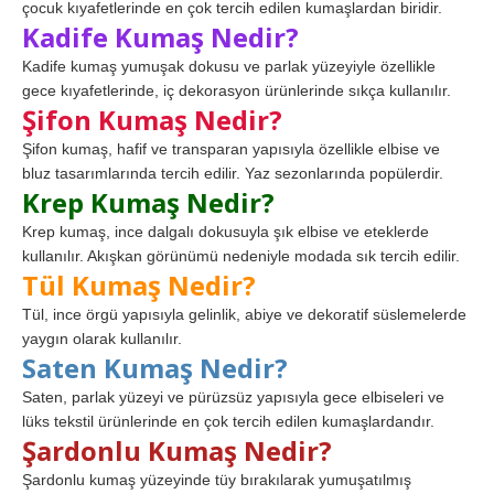
çocuk kıyafetlerinde en çok tercih edilen kumaşlardan biridir.
Kadife Kumaş Nedir?
Kadife kumaş yumuşak dokusu ve parlak yüzeyiyle özellikle
gece kıyafetlerinde, iç dekorasyon ürünlerinde sıkça kullanılır.
Şifon Kumaş Nedir?
Şifon kumaş, hafif ve transparan yapısıyla özellikle elbise ve
bluz tasarımlarında tercih edilir. Yaz sezonlarında popülerdir.
Krep Kumaş Nedir?
Krep kumaş, ince dalgalı dokusuyla şık elbise ve eteklerde
kullanılır. Akışkan görünümü nedeniyle modada sık tercih edilir.
Tül Kumaş Nedir?
Tül, ince örgü yapısıyla gelinlik, abiye ve dekoratif süslemelerde
yaygın olarak kullanılır.
Saten Kumaş Nedir?
Saten, parlak yüzeyi ve pürüzsüz yapısıyla gece elbiseleri ve
lüks tekstil ürünlerinde en çok tercih edilen kumaşlardandır.
Şardonlu Kumaş Nedir?
Şardonlu kumaş yüzeyinde tüy bırakılarak yumuşatılmış