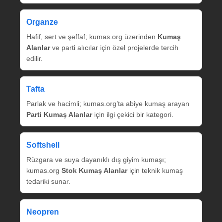
Organze
Hafif, sert ve şeffaf; kumas.org üzerinden
Kumaş
Alanlar
ve parti alıcılar için özel projelerde tercih
edilir.
Tafta
Parlak ve hacimli; kumas.org’ta abiye kumaş arayan
Parti Kumaş Alanlar
için ilgi çekici bir kategori.
Softshell
Rüzgara ve suya dayanıklı dış giyim kumaşı;
kumas.org
Stok Kumaş Alanlar
için teknik kumaş
tedariki sunar.
Neopren