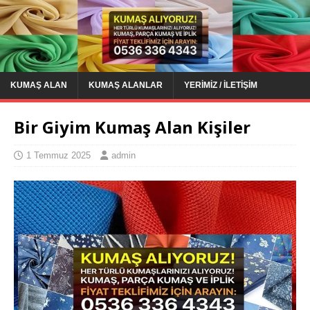
KUMAŞ ALAN
KUMAŞ ALANLAR
YERIMIZ / İLETIŞIM
Bir Giyim Kumaş Alan Kişiler
1 Temmuz 2025
admin