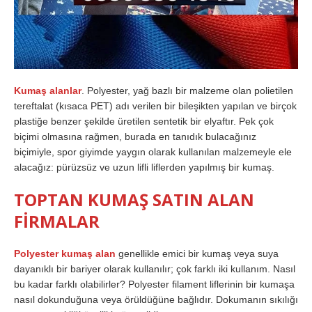
Kumaş alanlar
. Polyester, yağ bazlı bir malzeme olan polietilen
tereftalat (kısaca PET) adı verilen bir bileşikten yapılan ve birçok
plastiğe benzer şekilde üretilen sentetik bir elyaftır. Pek çok
biçimi olmasına rağmen, burada en tanıdık bulacağınız
biçimiyle, spor giyimde yaygın olarak kullanılan malzemeyle ele
alacağız: pürüzsüz ve uzun lifli liflerden yapılmış bir kumaş.
TOPTAN KUMAŞ SATIN ALAN
FİRMALAR
Polyester kumaş alan
genellikle emici bir kumaş veya suya
dayanıklı bir bariyer olarak kullanılır; çok farklı iki kullanım. Nasıl
bu kadar farklı olabilirler? Polyester filament liflerinin bir kumaşa
nasıl dokunduğuna veya örüldüğüne bağlıdır. Dokumanın sıkılığı