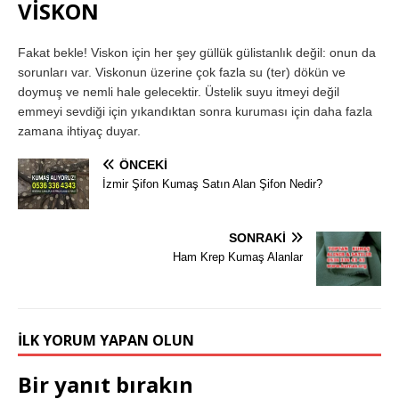
VİSKON
Fakat bekle! Viskon için her şey güllük gülistanlık değil: onun da
sorunları var. Viskonun üzerine çok fazla su (ter) dökün ve
doymuş ve nemli hale gelecektir. Üstelik suyu itmeyi değil
emmeyi sevdiği için yıkandıktan sonra kuruması için daha fazla
zamana ihtiyaç duyar.
ÖNCEKI
İzmir Şifon Kumaş Satın Alan Şifon Nedir?
SONRAKI
Ham Krep Kumaş Alanlar
İLK YORUM YAPAN OLUN
Bir yanıt bırakın