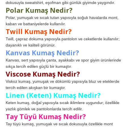
dokusuyla sweatshirt, eşofman gibi günlük giyimde yaygındır.
Polar Kumaş Nedir?
Polar, yumuşak ve sıcak tutan yapısıyla soğuk havalarda mont,
kaban ve battaniyelerde kullanılır.
Twill Kumaş Nedir?
Twill, çapraz dokuma yapısıyla pantolon ve ceketlerde kullanılır;
dayanıklı ve kaliteli görünür.
Kanvas Kumaş Nedir?
Kanvas, sert yapısıyla çanta, ayakkabı ve spor giyim ürünlerinde
sıkça tercih edilen güçlü bir kumaştır.
Viscose Kumaş Nedir?
Viskoz kumaş, yumuşak ve dökümlü yapısıyla bluz ve eteklerde
tercih edilen akışkan bir kumaştır.
Linen (Keten) Kumaş Nedir?
Keten kumaş, doğal yapısıyla sıcak iklimlere uygundur; özellikle
yazlık gömlek ve pantolonlarda tercih edilir.
Tay Tüyü Kumaş Nedir?
Tay tüyü kumaş, yumuşak ve sıcak dokusuyla özellikle mont