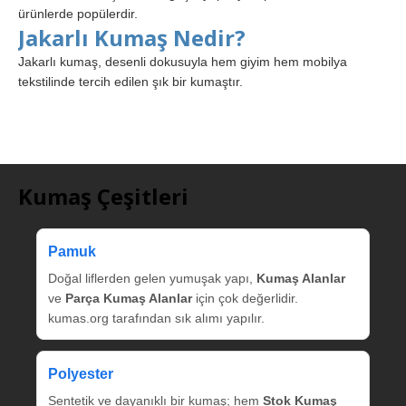
ürünlerde popülerdir.
Jakarlı Kumaş Nedir?
Jakarlı kumaş, desenli dokusuyla hem giyim hem mobilya
tekstilinde tercih edilen şık bir kumaştır.
Kumaş Çeşitleri
Pamuk
Doğal liflerden gelen yumuşak yapı,
Kumaş Alanlar
ve
Parça Kumaş Alanlar
için çok değerlidir.
kumas.org tarafından sık alımı yapılır.
Polyester
Sentetik ve dayanıklı bir kumaş; hem
Stok Kumaş