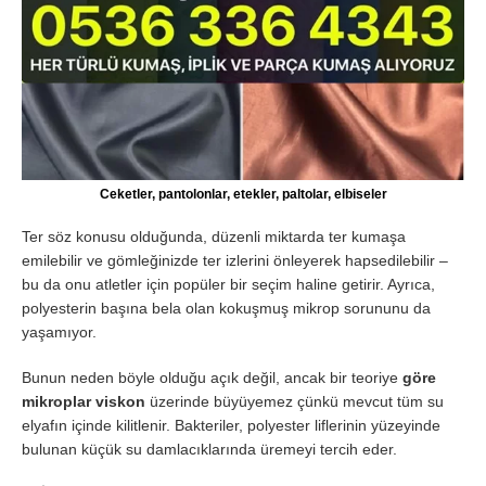
Ceketler, pantolonlar, etekler, paltolar, elbiseler
Ter söz konusu olduğunda, düzenli miktarda ter kumaşa
emilebilir ve gömleğinizde ter izlerini önleyerek hapsedilebilir –
bu da onu atletler için popüler bir seçim haline getirir. Ayrıca,
polyesterin başına bela olan kokuşmuş mikrop sorununu da
yaşamıyor.
Bunun neden böyle olduğu açık değil, ancak bir teoriye
göre
mikroplar viskon
üzerinde büyüyemez çünkü mevcut tüm su
elyafın içinde kilitlenir. Bakteriler, polyester liflerinin yüzeyinde
bulunan küçük su damlacıklarında üremeyi tercih eder.