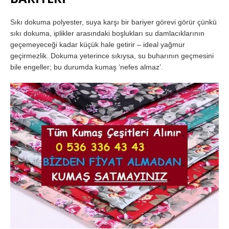
Sıkı dokuma polyester, suya karşı bir bariyer görevi görür çünkü
sıkı dokuma, iplikler arasındaki boşlukları su damlacıklarının
geçemeyeceği kadar küçük hale getirir – ideal yağmur
geçirmezlik. Dokuma yeterince sıkıysa, su buharının geçmesini
bile engeller; bu durumda kumaş ‘nefes almaz’.