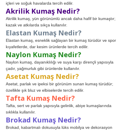
içleri ve soğuk havalarda tercih edilir.
Akrilik Kumaş Nedir?
Akrilik kumaş, yün görünümlü ancak daha hafif bir kumaştır;
kazak ve atkılarda sıkça kullanılır.
Elastan Kumaş Nedir?
Elastan kumaş, esneklik sağlayan bir kumaş türüdür ve spor
kıyafetlerde, dar kesim ürünlerde tercih edilir.
Naylon Kumaş Nedir?
Naylon kumaş, dayanıklılığı ve suya karşı dirençli yapısıyla
çadır, yağmurluk gibi ürünlerde kullanılır.
Asetat Kumaş Nedir?
Asetat, parlak ve ipeksi bir görünüm sunan kumaş türüdür;
özellikle şık bluz ve elbiselerde tercih edilir.
Tafta Kumaş Nedir?
Tafta, sert ve parlak yapısıyla gelinlik, abiye kumaşlarında
sıklıkla kullanılır.
Brokad Kumaş Nedir?
Brokad, kabartmalı dokusuyla lüks mobilya ve dekorasyon