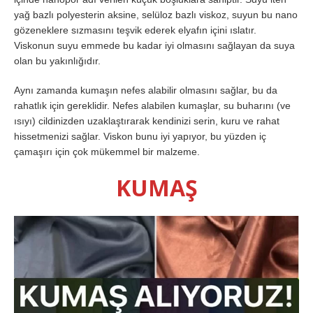
yağ bazlı polyesterin aksine, selüloz bazlı viskoz, suyun bu nano
gözeneklere sızmasını teşvik ederek elyafın içini ıslatır.
Viskonun suyu emmede bu kadar iyi olmasını sağlayan da suya
olan bu yakınlığıdır.
Aynı zamanda kumaşın nefes alabilir olmasını sağlar, bu da
rahatlık için gereklidir. Nefes alabilen kumaşlar, su buharını (ve
ısıyı) cildinizden uzaklaştırarak kendinizi serin, kuru ve rahat
hissetmenizi sağlar. Viskon bunu iyi yapıyor, bu yüzden iç
çamaşırı için çok mükemmel bir malzeme.
KUMAŞ