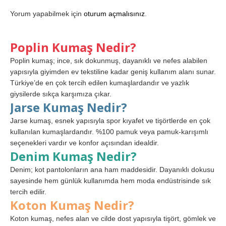
Yorum yapabilmek için
oturum açmalısınız
.
Poplin Kumaş Nedir?
Poplin kumaş; ince, sık dokunmuş, dayanıklı ve nefes alabilen
yapısıyla giyimden ev tekstiline kadar geniş kullanım alanı sunar.
Türkiye’de en çok tercih edilen kumaşlardandır ve yazlık
giysilerde sıkça karşımıza çıkar.
Jarse Kumaş Nedir?
Jarse kumaş, esnek yapısıyla spor kıyafet ve tişörtlerde en çok
kullanılan kumaşlardandır. %100 pamuk veya pamuk-karışımlı
seçenekleri vardır ve konfor açısından idealdir.
Denim Kumaş Nedir?
Denim; kot pantolonların ana ham maddesidir. Dayanıklı dokusu
sayesinde hem günlük kullanımda hem moda endüstrisinde sık
tercih edilir.
Koton Kumaş Nedir?
Koton kumaş, nefes alan ve cilde dost yapısıyla tişört, gömlek ve