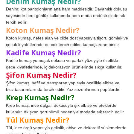
Denim Kumaş Nedir?
Denim; kot pantolonların ana ham maddesidir. Dayanıklı dokusu
sayesinde hem günlük kullanımda hem moda endüstrisinde sık
tercih edilir.
Koton Kumaş Nedir?
Koton kumaş, nefes alan ve cilde dost yapısıyla tişört, gömlek ve
çocuk kıyafetlerinde en çok tercih edilen kumaşlardan biridir.
Kadife Kumaş Nedir?
Kadife kumaş yumuşak dokusu ve parlak yüzeyiyle özellikle
gece kıyafetlerinde, iç dekorasyon ürünlerinde sıkça kullanılır.
Şifon Kumaş Nedir?
Şifon kumaş, hafif ve transparan yapısıyla özellikle elbise ve
bluz tasarımlarında tercih edilir. Yaz sezonlarında popülerdir.
Krep Kumaş Nedir?
Krep kumaş, ince dalgalı dokusuyla şık elbise ve eteklerde
kullanılır. Akışkan görünümü nedeniyle modada sık tercih edilir.
Tül Kumaş Nedir?
Tül, ince örgü yapısıyla gelinlik, abiye ve dekoratif süslemelerde