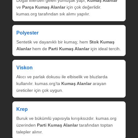
Doğal liflerden gelen yumuşak yapı,
Kumaş Alanlar
ve
Parça Kumaş Alanlar
için çok değerlidir.
kumas.org tarafından sık alımı yapılır.
Polyester
Sentetik ve dayanıklı bir kumaş; hem
Stok Kumaş
Alanlar
hem de
Parti Kumaş Alanlar
için ideal tercih.
Viskon
Akıcı ve parlak dokusu ile elbiselik ve bluzlarda
kullanılır. kumas.org’ta
Kumaş Alanlar
arayan
üreticiler için çok uygun.
Krep
Buruk ve bükümlü yapısıyla kırışıksızdır. kumas.org
üzerinden
Parti Kumaş Alanlar
tarafından toptan
talepler alınır.