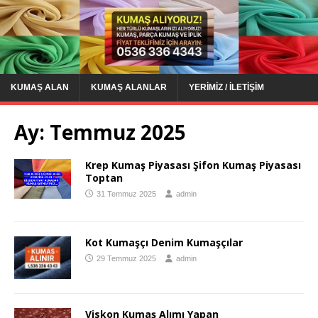
KUMAŞ ALAN
KUMAŞ ALANLAR
YERIMIZ / İLETIŞIM
Ay:
Temmuz 2025
Krep Kumaş Piyasası Şifon Kumaş Piyasası
Toptan
31 Temmuz 2025
admin
Kot Kumaşçı Denim Kumaşçılar
29 Temmuz 2025
admin
Viskon Kumaş Alımı Yapan