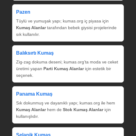
Pazen
Tüylü ve yumuşak yapı; kumas.org iç piyasa için
Kumaş Alanlar
tarafından bebek giysisi projelerinde
sık kullanılır.
Balıksırtı Kumaş
Zig‑zag dokuma deseni; kumas.org’ta moda ve ceket
üretimi yapan
Parti Kumaş Alanlar
için estetik bir
seçenek.
Panama Kumaş
Sık dokunmuş ve dayanıklı yapı; kumas.org ile hem
Kumaş Alanlar
hem de
Stok Kumaş Alanlar
için
kullanışlıdır.
Selanik Kumaş