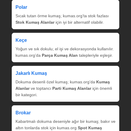
Polar
Sıcak tutan örme kumaş; kumas.org’ta stok fazlası
Stok Kumaş Alanlar
için iyi bir alternatif olabilir.
Keçe
Yoğun ve sık dokulu; el işi ve dekorasyonda kullanılır.
kumas.org’da
Parça Kumaş Alan
talepleriyle eşleşir.
Jakarlı Kumaş
Dokuma desenli özel kumaş; kumas.org’da
Kumaş
Alanlar
ve toptancı
Parti Kumaş Alanlar
için önemli
bir kategori.
Brokar
Kabartmalı dokuma deseniyle ağır bir kumaş; bakır ve
altın tonlarda stok için kumas.org
Spot Kumaş