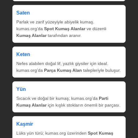
Saten
Parlak ve zarif yüzeyiyle abiyelik kumaş.
kumas.org’da
Spot Kumaş Alanlar
ve düzenli
Kumaş Alanlar
tarafından aranır.
Keten
Nefes alabilen doğal lif, yazlık giysiler için ideal.
kumas.org’da
Parça Kumaş Alan
talepleriyle buluşur.
Yün
Sıcacık ve doğal bir kumaş; kumas.org’da
Parti
Kumaş Alanlar
için kışlık stokların önemli bir parçası.
Kaşmir
Lüks yün türü; kumas.org üzerinden
Spot Kumaş