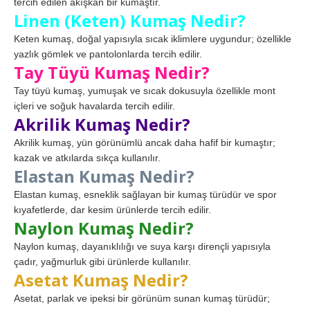
tercih edilen akışkan bir kumaştır.
Linen (Keten) Kumaş Nedir?
Keten kumaş, doğal yapısıyla sıcak iklimlere uygundur; özellikle
yazlık gömlek ve pantolonlarda tercih edilir.
Tay Tüyü Kumaş Nedir?
Tay tüyü kumaş, yumuşak ve sıcak dokusuyla özellikle mont
içleri ve soğuk havalarda tercih edilir.
Akrilik Kumaş Nedir?
Akrilik kumaş, yün görünümlü ancak daha hafif bir kumaştır;
kazak ve atkılarda sıkça kullanılır.
Elastan Kumaş Nedir?
Elastan kumaş, esneklik sağlayan bir kumaş türüdür ve spor
kıyafetlerde, dar kesim ürünlerde tercih edilir.
Naylon Kumaş Nedir?
Naylon kumaş, dayanıklılığı ve suya karşı dirençli yapısıyla
çadır, yağmurluk gibi ürünlerde kullanılır.
Asetat Kumaş Nedir?
Asetat, parlak ve ipeksi bir görünüm sunan kumaş türüdür;