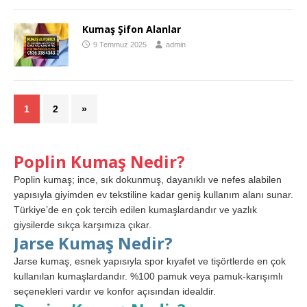
Kumaş Şifon Alanlar
9 Temmuz 2025
admin
1
2
»
Poplin Kumaş Nedir?
Poplin kumaş; ince, sık dokunmuş, dayanıklı ve nefes alabilen
yapısıyla giyimden ev tekstiline kadar geniş kullanım alanı sunar.
Türkiye’de en çok tercih edilen kumaşlardandır ve yazlık
giysilerde sıkça karşımıza çıkar.
Jarse Kumaş Nedir?
Jarse kumaş, esnek yapısıyla spor kıyafet ve tişörtlerde en çok
kullanılan kumaşlardandır. %100 pamuk veya pamuk-karışımlı
seçenekleri vardır ve konfor açısından idealdir.