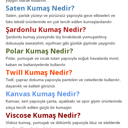
yaygın olarak kullanılır.
Saten Kumaş Nedir?
Saten, parlak yüzeyi ve pürüzsüz yapısıyla gece elbiseleri ve
lüks tekstil ürünlerinde en çok tercih edilen kumaşlardandır.
Şardonlu Kumaş Nedir?
Şardonlu kumaş yüzeyinde tüy bırakılarak yumuşatılmış
dokusuyla sweatshirt, eşofman gibi günlük giyimde yaygındır.
Polar Kumaş Nedir?
Polar, yumuşak ve sıcak tutan yapısıyla soğuk havalarda mont,
kaban ve battaniyelerde kullanılır.
Twill Kumaş Nedir?
Twill, çapraz dokuma yapısıyla pantolon ve ceketlerde kullanılır;
dayanıklı ve kaliteli görünür.
Kanvas Kumaş Nedir?
Kanvas, sert yapısıyla çanta, ayakkabı ve spor giyim ürünlerinde
sıkça tercih edilen güçlü bir kumaştır.
Viscose Kumaş Nedir?
Viskoz kumaş, yumuşak ve dökümlü yapısıyla bluz ve eteklerde