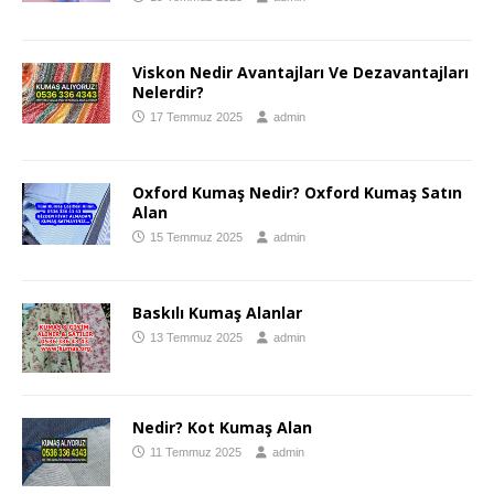
Viskon Nedir Avantajları Ve Dezavantajları
Nelerdir?
17 Temmuz 2025
admin
Oxford Kumaş Nedir? Oxford Kumaş Satın
Alan
15 Temmuz 2025
admin
Baskılı Kumaş Alanlar
13 Temmuz 2025
admin
Nedir? Kot Kumaş Alan
11 Temmuz 2025
admin