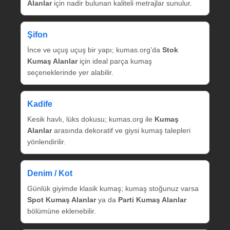
Alanlar
için nadir bulunan kaliteli metrajlar sunulur.
Şifon
İnce ve uçuş uçuş bir yapı; kumas.org’da
Stok
Kumaş Alanlar
için ideal parça kumaş
seçeneklerinde yer alabilir.
Kadife
Kesik havlı, lüks dokusu; kumas.org ile
Kumaş
Alanlar
arasında dekoratif ve giysi kumaş talepleri
yönlendirilir.
Denim / Kot
Günlük giyimde klasik kumaş; kumaş stoğunuz varsa
Spot Kumaş Alanlar
ya da
Parti Kumaş Alanlar
bölümüne eklenebilir.