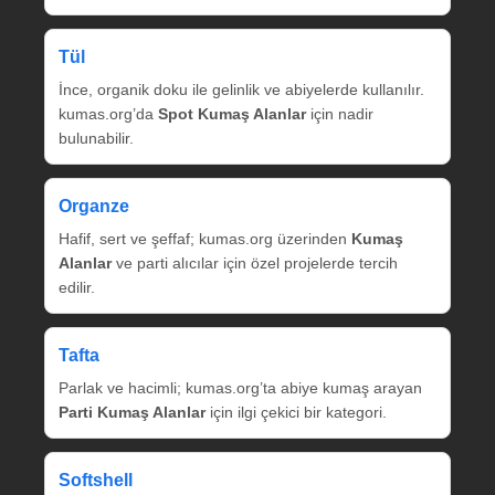
Tül
İnce, organik doku ile gelinlik ve abiyelerde kullanılır.
kumas.org’da
Spot Kumaş Alanlar
için nadir
bulunabilir.
Organze
Hafif, sert ve şeffaf; kumas.org üzerinden
Kumaş
Alanlar
ve parti alıcılar için özel projelerde tercih
edilir.
Tafta
Parlak ve hacimli; kumas.org’ta abiye kumaş arayan
Parti Kumaş Alanlar
için ilgi çekici bir kategori.
Softshell