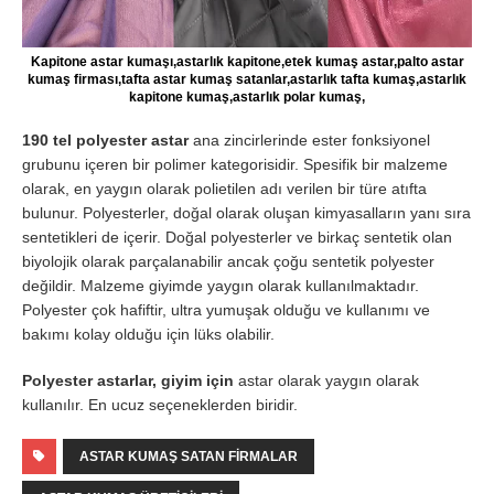
Kapitone astar kumaşı,astarlık kapitone,etek kumaş astar,palto astar
kumaş firması,tafta astar kumaş satanlar,astarlık tafta kumaş,astarlık
kapitone kumaş,astarlık polar kumaş,
190 tel polyester astar
ana zincirlerinde ester fonksiyonel
grubunu içeren bir polimer kategorisidir. Spesifik bir malzeme
olarak, en yaygın olarak polietilen adı verilen bir türe atıfta
bulunur. Polyesterler, doğal olarak oluşan kimyasalların yanı sıra
sentetikleri de içerir. Doğal polyesterler ve birkaç sentetik olan
biyolojik olarak parçalanabilir ancak çoğu sentetik polyester
değildir. Malzeme giyimde yaygın olarak kullanılmaktadır.
Polyester çok hafiftir, ultra yumuşak olduğu ve kullanımı ve
bakımı kolay olduğu için lüks olabilir.
Polyester astarlar, giyim için
astar olarak yaygın olarak
kullanılır. En ucuz seçeneklerden biridir.
ASTAR KUMAŞ SATAN FIRMALAR