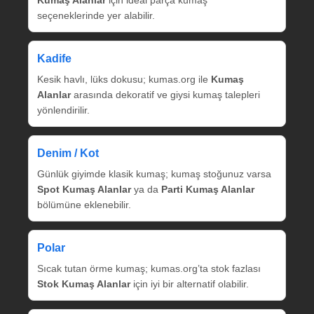
seçeneklerinde yer alabilir.
Kadife
Kesik havlı, lüks dokusu; kumas.org ile
Kumaş
Alanlar
arasında dekoratif ve giysi kumaş talepleri
yönlendirilir.
Denim / Kot
Günlük giyimde klasik kumaş; kumaş stoğunuz varsa
Spot Kumaş Alanlar
ya da
Parti Kumaş Alanlar
bölümüne eklenebilir.
Polar
Sıcak tutan örme kumaş; kumas.org’ta stok fazlası
Stok Kumaş Alanlar
için iyi bir alternatif olabilir.