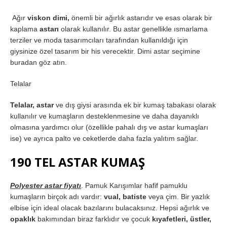
Ağır
viskon dimi,
önemli bir ağırlık astarıdır ve esas olarak bir
kaplama
astarı
olarak kullanılır. Bu astar genellikle ısmarlama
terziler ve moda tasarımcıları tarafından kullanıldığı için
giysinize özel tasarım bir his verecektir. Dimi astar seçimine
buradan göz atın.
Telalar
Telalar, astar
ve dış giysi arasında ek bir kumaş tabakası olarak
kullanılır ve kumaşların desteklenmesine ve daha dayanıklı
olmasına yardımcı olur (özellikle pahalı dış ve astar kumaşları
ise) ve ayrıca palto ve ceketlerde daha fazla yalıtım sağlar.
190 TEL ASTAR KUMAŞ
Polyester astar fiyatı
. Pamuk Karışımlar hafif pamuklu
kumaşların birçok adı vardır:
vual, batiste
veya çim. Bir yazlık
elbise için ideal olacak bazılarını bulacaksınız. Hepsi ağırlık ve
opaklık
bakımından biraz farklıdır ve çocuk
kıyafetleri, üstler,