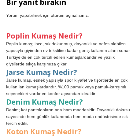
Bir yanıt bırakın
Yorum yapabilmek için
oturum açmalısınız
.
Poplin Kumaş Nedir?
Poplin kumaş; ince, sık dokunmuş, dayanıklı ve nefes alabilen
yapısıyla giyimden ev tekstiline kadar geniş kullanım alanı sunar.
Türkiye’de en çok tercih edilen kumaşlardandır ve yazlık
giysilerde sıkça karşımıza çıkar.
Jarse Kumaş Nedir?
Jarse kumaş, esnek yapısıyla spor kıyafet ve tişörtlerde en çok
kullanılan kumaşlardandır. %100 pamuk veya pamuk-karışımlı
seçenekleri vardır ve konfor açısından idealdir.
Denim Kumaş Nedir?
Denim; kot pantolonların ana ham maddesidir. Dayanıklı dokusu
sayesinde hem günlük kullanımda hem moda endüstrisinde sık
tercih edilir.
Koton Kumaş Nedir?