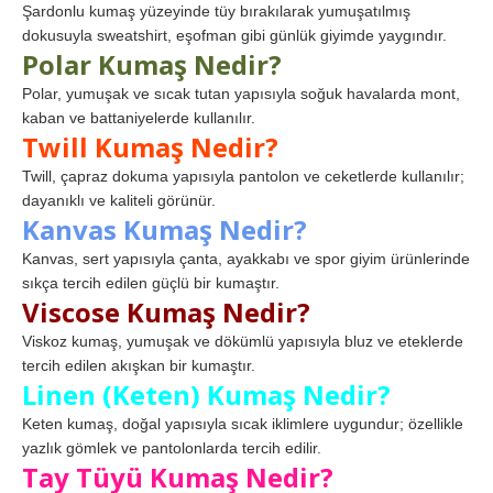
Şardonlu kumaş yüzeyinde tüy bırakılarak yumuşatılmış
dokusuyla sweatshirt, eşofman gibi günlük giyimde yaygındır.
Polar Kumaş Nedir?
Polar, yumuşak ve sıcak tutan yapısıyla soğuk havalarda mont,
kaban ve battaniyelerde kullanılır.
Twill Kumaş Nedir?
Twill, çapraz dokuma yapısıyla pantolon ve ceketlerde kullanılır;
dayanıklı ve kaliteli görünür.
Kanvas Kumaş Nedir?
Kanvas, sert yapısıyla çanta, ayakkabı ve spor giyim ürünlerinde
sıkça tercih edilen güçlü bir kumaştır.
Viscose Kumaş Nedir?
Viskoz kumaş, yumuşak ve dökümlü yapısıyla bluz ve eteklerde
tercih edilen akışkan bir kumaştır.
Linen (Keten) Kumaş Nedir?
Keten kumaş, doğal yapısıyla sıcak iklimlere uygundur; özellikle
yazlık gömlek ve pantolonlarda tercih edilir.
Tay Tüyü Kumaş Nedir?