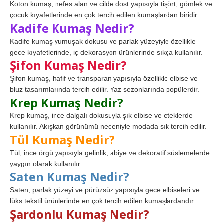
Koton kumaş, nefes alan ve cilde dost yapısıyla tişört, gömlek ve
çocuk kıyafetlerinde en çok tercih edilen kumaşlardan biridir.
Kadife Kumaş Nedir?
Kadife kumaş yumuşak dokusu ve parlak yüzeyiyle özellikle
gece kıyafetlerinde, iç dekorasyon ürünlerinde sıkça kullanılır.
Şifon Kumaş Nedir?
Şifon kumaş, hafif ve transparan yapısıyla özellikle elbise ve
bluz tasarımlarında tercih edilir. Yaz sezonlarında popülerdir.
Krep Kumaş Nedir?
Krep kumaş, ince dalgalı dokusuyla şık elbise ve eteklerde
kullanılır. Akışkan görünümü nedeniyle modada sık tercih edilir.
Tül Kumaş Nedir?
Tül, ince örgü yapısıyla gelinlik, abiye ve dekoratif süslemelerde
yaygın olarak kullanılır.
Saten Kumaş Nedir?
Saten, parlak yüzeyi ve pürüzsüz yapısıyla gece elbiseleri ve
lüks tekstil ürünlerinde en çok tercih edilen kumaşlardandır.
Şardonlu Kumaş Nedir?