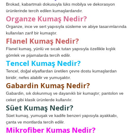
Brokad, kabartmalı dokusuyla lüks mobilya ve dekorasyon
ürünlerinde tercih edilen kumaşlardandır.
Organze Kumaş Nedir?
Organze, ince ve sert yapısıyla süsleme ve abiye tasarımlarında
kullanılan zarif bir kumaştır.
Flanel Kumaş Nedir?
Flanel kumaş, yünlü ve sıcak tutan yapısıyla özellikle kışlık
gömlek ve pijamalarda tercih edilir.
Tencel Kumaş Nedir?
Tencel, doğal elyaflardan üretilen çevre dostu kumaşlardan
biridir; nefes alabilir ve yumuşaktır.
Gabardin Kumaş Nedir?
Gabardin, sık dokunmuş ve dayanıklı bir kumaştır; pantolon ve
ceket gibi klasik ürünlerde kullanılır.
Süet Kumaş Nedir?
Süet kumaş, yumuşak ve kadife benzeri yapısıyla ayakkabı,
çanta ve montlarda tercih edilir.
Mikrofiber Kumaş Nedir?