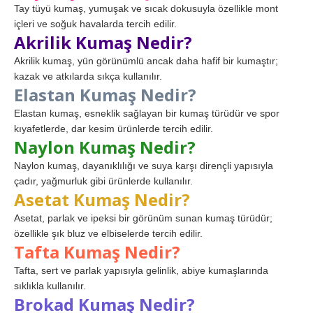
Tay tüyü kumaş, yumuşak ve sıcak dokusuyla özellikle mont
içleri ve soğuk havalarda tercih edilir.
Akrilik Kumaş Nedir?
Akrilik kumaş, yün görünümlü ancak daha hafif bir kumaştır;
kazak ve atkılarda sıkça kullanılır.
Elastan Kumaş Nedir?
Elastan kumaş, esneklik sağlayan bir kumaş türüdür ve spor
kıyafetlerde, dar kesim ürünlerde tercih edilir.
Naylon Kumaş Nedir?
Naylon kumaş, dayanıklılığı ve suya karşı dirençli yapısıyla
çadır, yağmurluk gibi ürünlerde kullanılır.
Asetat Kumaş Nedir?
Asetat, parlak ve ipeksi bir görünüm sunan kumaş türüdür;
özellikle şık bluz ve elbiselerde tercih edilir.
Tafta Kumaş Nedir?
Tafta, sert ve parlak yapısıyla gelinlik, abiye kumaşlarında
sıklıkla kullanılır.
Brokad Kumaş Nedir?