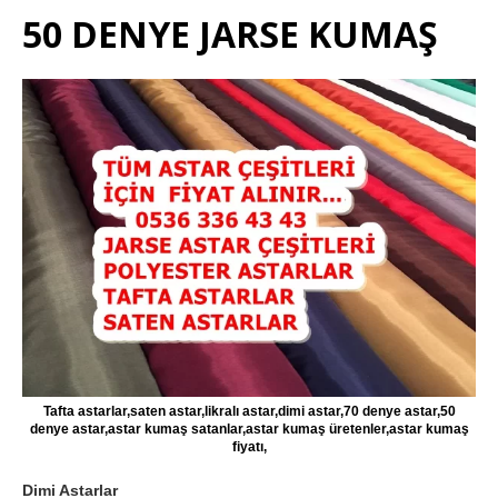
50 DENYE JARSE KUMAŞ
Tafta astarlar,saten astar,likralı astar,dimi astar,70 denye astar,50
denye astar,astar kumaş satanlar,astar kumaş üretenler,astar kumaş
fiyatı,
Dimi Astarlar