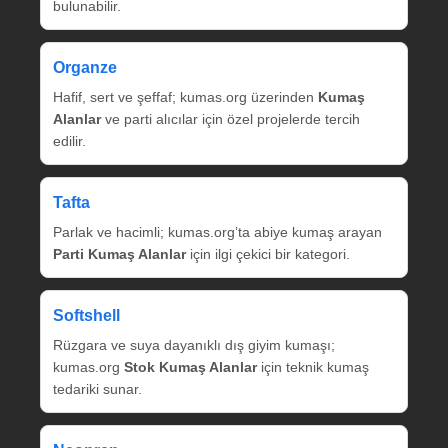
bulunabilir.
Organze
Hafif, sert ve şeffaf; kumas.org üzerinden
Kumaş
Alanlar
ve parti alıcılar için özel projelerde tercih
edilir.
Tafta
Parlak ve hacimli; kumas.org’ta abiye kumaş arayan
Parti Kumaş Alanlar
için ilgi çekici bir kategori.
Softshell
Rüzgara ve suya dayanıklı dış giyim kumaşı;
kumas.org
Stok Kumaş Alanlar
için teknik kumaş
tedariki sunar.