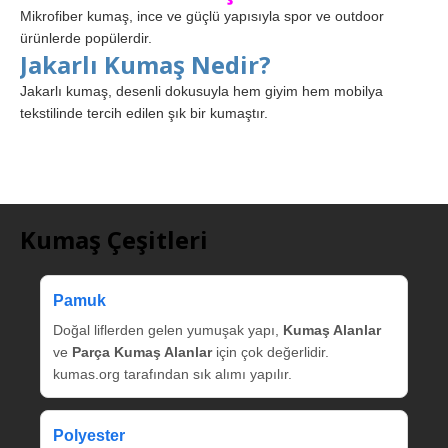
Mikrofiber kumaş, ince ve güçlü yapısıyla spor ve outdoor
ürünlerde popülerdir.
Jakarlı Kumaş Nedir?
Jakarlı kumaş, desenli dokusuyla hem giyim hem mobilya
tekstilinde tercih edilen şık bir kumaştır.
Kumaş Çeşitleri
Pamuk
Doğal liflerden gelen yumuşak yapı,
Kumaş Alanlar
ve
Parça Kumaş Alanlar
için çok değerlidir.
kumas.org tarafından sık alımı yapılır.
Polyester