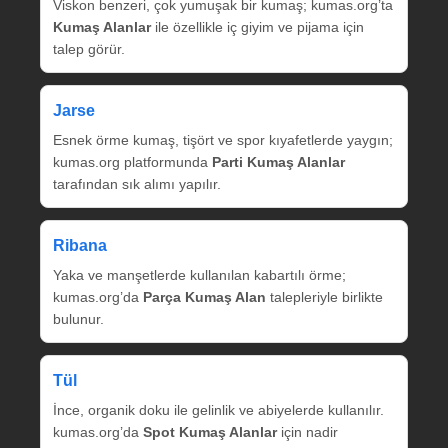
Viskon benzeri, çok yumuşak bir kumaş; kumas.org’ta
Kumaş Alanlar
ile özellikle iç giyim ve pijama için
talep görür.
Jarse
Esnek örme kumaş, tişört ve spor kıyafetlerde yaygın;
kumas.org platformunda
Parti Kumaş Alanlar
tarafından sık alımı yapılır.
Ribana
Yaka ve manşetlerde kullanılan kabartılı örme;
kumas.org’da
Parça Kumaş Alan
talepleriyle birlikte
bulunur.
Tül
İnce, organik doku ile gelinlik ve abiyelerde kullanılır.
kumas.org’da
Spot Kumaş Alanlar
için nadir