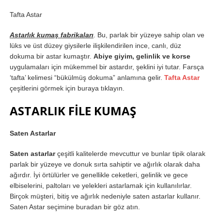
Tafta Astar
Astarlık kumaş fabrikaları
. Bu, parlak bir yüzeye sahip olan ve
lüks ve üst düzey giysilerle ilişkilendirilen ince, canlı, düz
dokuma bir astar kumaştır.
Abiye giyim, gelinlik ve korse
uygulamaları için mükemmel bir astardır, şeklini iyi tutar. Farsça
‘tafta’ kelimesi “bükülmüş dokuma” anlamına gelir.
Tafta Astar
çeşitlerini görmek için buraya tıklayın.
ASTARLIK FİLE KUMAŞ
Saten Astarlar
Saten astarlar
çeşitli kalitelerde mevcuttur ve bunlar tipik olarak
parlak bir yüzeye ve donuk sırta sahiptir ve ağırlık olarak daha
ağırdır. İyi örtülürler ve genellikle ceketleri, gelinlik ve gece
elbiselerini, paltoları ve yelekleri astarlamak için kullanılırlar.
Birçok müşteri, bitiş ve ağırlık nedeniyle saten astarlar kullanır.
Saten Astar seçimine buradan bir göz atın.