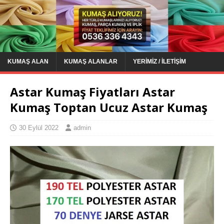
KUMAŞ ALAN
KUMAŞ ALANLAR
YERIMIZ / İLETIŞIM
Astar Kumaş Fiyatları Astar
Kumaş Toptan Ucuz Astar Kumaş
30 Eylül 2022
admin