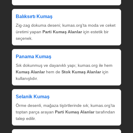
Balıksırtı Kumaş
Zig‑zag dokuma deseni; kumas.org’ta moda ve ceket
üretimi yapan
Parti Kumaş Alanlar
için estetik bir
seçenek.
Panama Kumaş
Sık dokunmuş ve dayanıklı yapı; kumas.org ile hem
Kumaş Alanlar
hem de
Stok Kumaş Alanlar
için
kullanışlıdır.
Selanik Kumaş
Örme desenli, mağaza tişörtlerinde sık; kumas.org’ta
toptan parça arayan
Parti Kumaş Alanlar
tarafından
talep edilir.