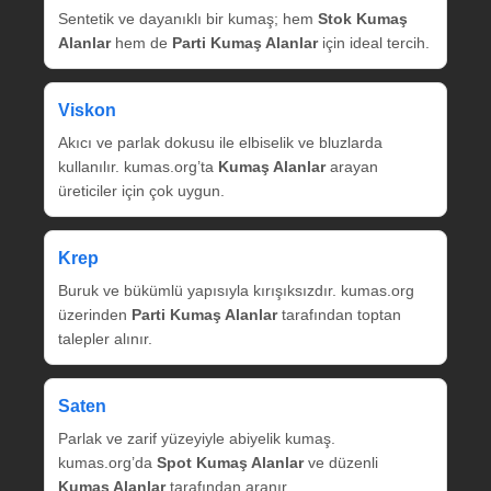
Sentetik ve dayanıklı bir kumaş; hem
Stok Kumaş
Alanlar
hem de
Parti Kumaş Alanlar
için ideal tercih.
Viskon
Akıcı ve parlak dokusu ile elbiselik ve bluzlarda
kullanılır. kumas.org’ta
Kumaş Alanlar
arayan
üreticiler için çok uygun.
Krep
Buruk ve bükümlü yapısıyla kırışıksızdır. kumas.org
üzerinden
Parti Kumaş Alanlar
tarafından toptan
talepler alınır.
Saten
Parlak ve zarif yüzeyiyle abiyelik kumaş.
kumas.org’da
Spot Kumaş Alanlar
ve düzenli
Kumaş Alanlar
tarafından aranır.