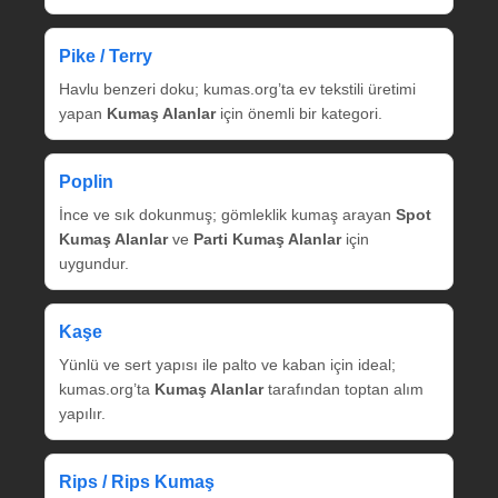
Pike / Terry
Havlu benzeri doku; kumas.org’ta ev tekstili üretimi
yapan
Kumaş Alanlar
için önemli bir kategori.
Poplin
İnce ve sık dokunmuş; gömleklik kumaş arayan
Spot
Kumaş Alanlar
ve
Parti Kumaş Alanlar
için
uygundur.
Kaşe
Yünlü ve sert yapısı ile palto ve kaban için ideal;
kumas.org’ta
Kumaş Alanlar
tarafından toptan alım
yapılır.
Rips / Rips Kumaş