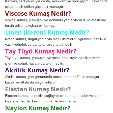
Kanvas, sert yapısıyla çanta, ayakkabı ve spor giyim ürünlerinde
sıkça tercih edilen güçlü bir kumaştır.
Viscose Kumaş Nedir?
Viskoz kumaş, yumuşak ve dökümlü yapısıyla bluz ve eteklerde
tercih edilen akışkan bir kumaştır.
Linen (Keten) Kumaş Nedir?
Keten kumaş, doğal yapısıyla sıcak iklimlere uygundur; özellikle
yazlık gömlek ve pantolonlarda tercih edilir.
Tay Tüyü Kumaş Nedir?
Tay tüyü kumaş, yumuşak ve sıcak dokusuyla özellikle mont
içleri ve soğuk havalarda tercih edilir.
Akrilik Kumaş Nedir?
Akrilik kumaş, yün görünümlü ancak daha hafif bir kumaştır;
kazak ve atkılarda sıkça kullanılır.
Elastan Kumaş Nedir?
Elastan kumaş, esneklik sağlayan bir kumaş türüdür ve spor
kıyafetlerde, dar kesim ürünlerde tercih edilir.
Naylon Kumaş Nedir?