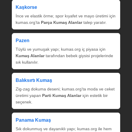
Kaşkorse
İnce ve elastik örme; spor kıyafet ve mayo üretimi için
kumas.org’ta
Parça Kumaş Alanlar
talep yaratır.
Pazen
Tüylü ve yumuşak yapı; kumas.org iç piyasa için
Kumaş Alanlar
tarafından bebek giysisi projelerinde
sık kullanılır.
Balıksırtı Kumaş
Zig‑zag dokuma deseni; kumas.org’ta moda ve ceket
üretimi yapan
Parti Kumaş Alanlar
için estetik bir
seçenek.
Panama Kumaş
Sık dokunmuş ve dayanıklı yapı; kumas.org ile hem