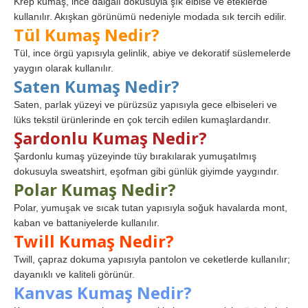
Krep kumaş, ince dalgalı dokusuyla şık elbise ve eteklerde
kullanılır. Akışkan görünümü nedeniyle modada sık tercih edilir.
Tül Kumaş Nedir?
Tül, ince örgü yapısıyla gelinlik, abiye ve dekoratif süslemelerde
yaygın olarak kullanılır.
Saten Kumaş Nedir?
Saten, parlak yüzeyi ve pürüzsüz yapısıyla gece elbiseleri ve
lüks tekstil ürünlerinde en çok tercih edilen kumaşlardandır.
Şardonlu Kumaş Nedir?
Şardonlu kumaş yüzeyinde tüy bırakılarak yumuşatılmış
dokusuyla sweatshirt, eşofman gibi günlük giyimde yaygındır.
Polar Kumaş Nedir?
Polar, yumuşak ve sıcak tutan yapısıyla soğuk havalarda mont,
kaban ve battaniyelerde kullanılır.
Twill Kumaş Nedir?
Twill, çapraz dokuma yapısıyla pantolon ve ceketlerde kullanılır;
dayanıklı ve kaliteli görünür.
Kanvas Kumaş Nedir?