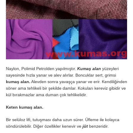
Naylon, Polimid Petrolden yapılmıştır.
Kumaş
alan
yüzeyleri
sayesinde hızla yanar ve alev alırlar. Boncuklar sert, grimsi
kumaş alan.
Alevden sonra yavaşça yanar ve erir. Kendiliğinden
söner ama tehlikeli bir şekilde damlar. Kokuları kereviz gibidir ve
kül bırakmazlar ama duman çok tehlikelidir.
Keten kumaş alan.
Bir selüloz lifi, tutuşması daha uzun sürer. Üfleme ile kolayca
söndürülebilir. Diğer özellikler kenevir ve
jüt
benzeridir.