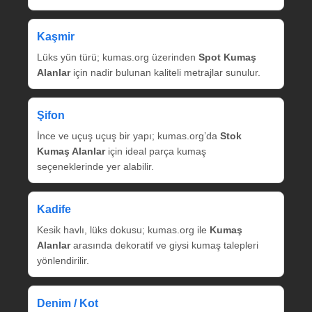
Kaşmir
Lüks yün türü; kumas.org üzerinden
Spot Kumaş
Alanlar
için nadir bulunan kaliteli metrajlar sunulur.
Şifon
İnce ve uçuş uçuş bir yapı; kumas.org’da
Stok
Kumaş Alanlar
için ideal parça kumaş
seçeneklerinde yer alabilir.
Kadife
Kesik havlı, lüks dokusu; kumas.org ile
Kumaş
Alanlar
arasında dekoratif ve giysi kumaş talepleri
yönlendirilir.
Denim / Kot