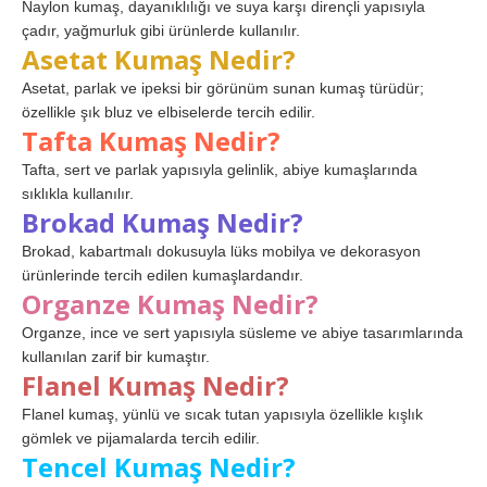
Naylon kumaş, dayanıklılığı ve suya karşı dirençli yapısıyla
çadır, yağmurluk gibi ürünlerde kullanılır.
Asetat Kumaş Nedir?
Asetat, parlak ve ipeksi bir görünüm sunan kumaş türüdür;
özellikle şık bluz ve elbiselerde tercih edilir.
Tafta Kumaş Nedir?
Tafta, sert ve parlak yapısıyla gelinlik, abiye kumaşlarında
sıklıkla kullanılır.
Brokad Kumaş Nedir?
Brokad, kabartmalı dokusuyla lüks mobilya ve dekorasyon
ürünlerinde tercih edilen kumaşlardandır.
Organze Kumaş Nedir?
Organze, ince ve sert yapısıyla süsleme ve abiye tasarımlarında
kullanılan zarif bir kumaştır.
Flanel Kumaş Nedir?
Flanel kumaş, yünlü ve sıcak tutan yapısıyla özellikle kışlık
gömlek ve pijamalarda tercih edilir.
Tencel Kumaş Nedir?