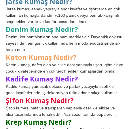
Jarse Kumaş Nedir?
Jarse kumaş, esnek yapısıyla spor kıyafet ve tişörtlerde en çok
kullanılan kumaşlardandır. %100 pamuk veya pamuk-karışımlı
seçenekleri vardır ve konfor açısından idealdir.
Denim Kumaş Nedir?
Denim; kot pantolonların ana ham maddesidir. Dayanıklı dokusu
sayesinde hem günlük kullanımda hem moda endüstrisinde sık
tercih edilir.
Koton Kumaş Nedir?
Koton kumaş, nefes alan ve cilde dost yapısıyla tişört, gömlek ve
çocuk kıyafetlerinde en çok tercih edilen kumaşlardan biridir.
Kadife Kumaş Nedir?
Kadife kumaş yumuşak dokusu ve parlak yüzeyiyle özellikle
gece kıyafetlerinde, iç dekorasyon ürünlerinde sıkça kullanılır.
Şifon Kumaş Nedir?
Şifon kumaş, hafif ve transparan yapısıyla özellikle elbise ve
bluz tasarımlarında tercih edilir. Yaz sezonlarında popülerdir.
Krep Kumaş Nedir?