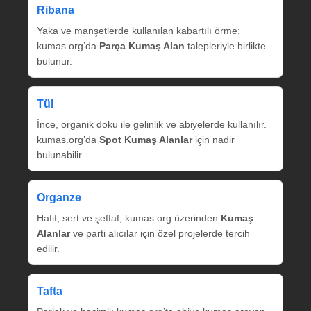
Ribana
Yaka ve manşetlerde kullanılan kabartılı örme;
kumas.org’da
Parça Kumaş Alan
talepleriyle birlikte
bulunur.
Tül
İnce, organik doku ile gelinlik ve abiyelerde kullanılır.
kumas.org’da
Spot Kumaş Alanlar
için nadir
bulunabilir.
Organze
Hafif, sert ve şeffaf; kumas.org üzerinden
Kumaş
Alanlar
ve parti alıcılar için özel projelerde tercih
edilir.
Tafta