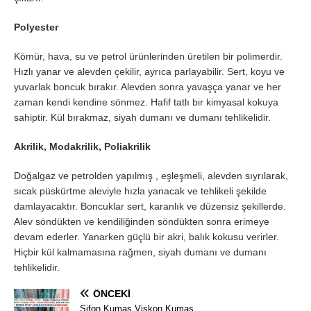
Polyester
Kömür, hava, su ve petrol ürünlerinden üretilen bir polimerdir.
Hızlı yanar ve alevden çekilir, ayrıca parlayabilir. Sert, koyu ve
yuvarlak boncuk bırakır. Alevden sonra yavaşça yanar ve her
zaman kendi kendine sönmez. Hafif tatlı bir kimyasal kokuya
sahiptir. Kül bırakmaz, siyah dumanı ve dumanı tehlikelidir.
Akrilik, Modakrilik, Poliakrilik
Doğalgaz ve petrolden yapılmış , eşleşmeli, alevden sıyrılarak,
sıcak püskürtme aleviyle hızla yanacak ve tehlikeli şekilde
damlayacaktır. Boncuklar sert, karanlık ve düzensiz şekillerde.
Alev söndükten ve kendiliğinden söndükten sonra erimeye
devam ederler. Yanarken güçlü bir akri, balık kokusu verirler.
Hiçbir kül kalmamasına rağmen, siyah dumanı ve dumanı
tehlikelidir.
ÖNCEKI
Şifon Kumaş Viskon Kumaş