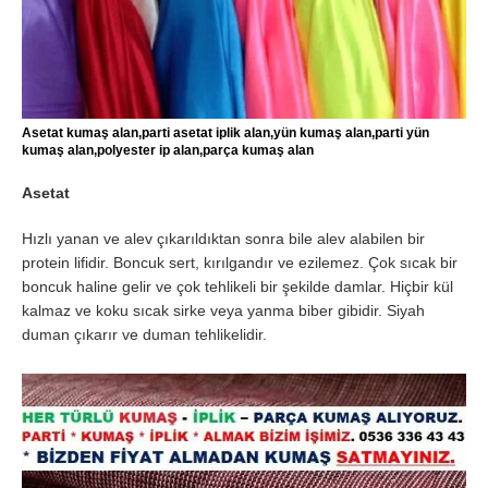
Asetat kumaş alan,parti asetat iplik alan,yün kumaş alan,parti yün
kumaş alan,polyester ip alan,parça kumaş alan
Asetat
Hızlı yanan ve alev çıkarıldıktan sonra bile alev alabilen bir
protein lifidir. Boncuk sert, kırılgandır ve ezilemez. Çok sıcak bir
boncuk haline gelir ve çok tehlikeli bir şekilde damlar. Hiçbir kül
kalmaz ve koku sıcak sirke veya yanma biber gibidir. Siyah
duman çıkarır ve duman tehlikelidir.