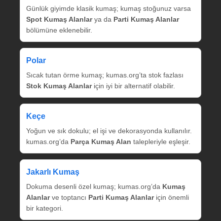
Günlük giyimde klasik kumaş; kumaş stoğunuz varsa
Spot Kumaş Alanlar
ya da
Parti Kumaş Alanlar
bölümüne eklenebilir.
Polar
Sıcak tutan örme kumaş; kumas.org’ta stok fazlası
Stok Kumaş Alanlar
için iyi bir alternatif olabilir.
Keçe
Yoğun ve sık dokulu; el işi ve dekorasyonda kullanılır.
kumas.org’da
Parça Kumaş Alan
talepleriyle eşleşir.
Jakarlı Kumaş
Dokuma desenli özel kumaş; kumas.org’da
Kumaş
Alanlar
ve toptancı
Parti Kumaş Alanlar
için önemli
bir kategori.