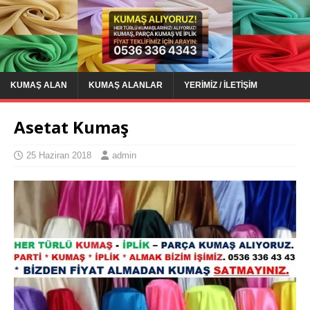
KUMAŞ ALAN
KUMAŞ ALANLAR
YERIMIZ / İLETIŞIM
Asetat Kumaş
25 Haziran 2018
admin