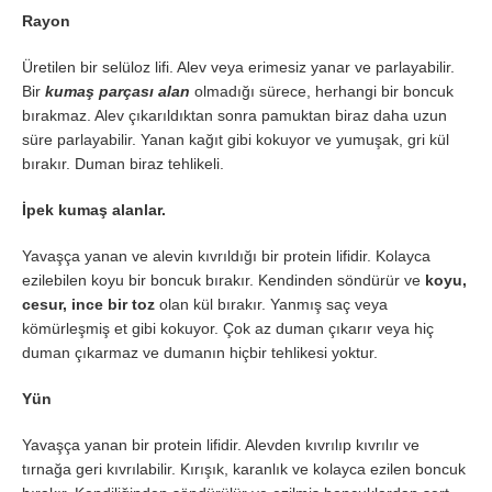
Rayon
Üretilen bir selüloz lifi. Alev veya erimesiz yanar ve parlayabilir.
Bir
kumaş parçası alan
olmadığı sürece, herhangi bir boncuk
bırakmaz. Alev çıkarıldıktan sonra pamuktan biraz daha uzun
süre parlayabilir. Yanan kağıt gibi kokuyor ve yumuşak, gri kül
bırakır. Duman biraz tehlikeli.
İpek kumaş alanlar.
Yavaşça yanan ve alevin kıvrıldığı bir protein lifidir. Kolayca
ezilebilen koyu bir boncuk bırakır. Kendinden söndürür ve
koyu,
cesur, ince bir toz
olan kül bırakır. Yanmış saç veya
kömürleşmiş et gibi kokuyor. Çok az duman çıkarır veya hiç
duman çıkarmaz ve dumanın hiçbir tehlikesi yoktur.
Yün
Yavaşça yanan bir protein lifidir. Alevden kıvrılıp kıvrılır ve
tırnağa geri kıvrılabilir. Kırışık, karanlık ve kolayca ezilen boncuk