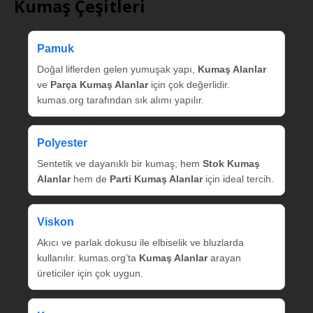
Kumaş Çeşitleri
Pamuk
Doğal liflerden gelen yumuşak yapı,
Kumaş Alanlar
ve
Parça Kumaş Alanlar
için çok değerlidir.
kumas.org tarafından sık alımı yapılır.
Polyester
Sentetik ve dayanıklı bir kumaş; hem
Stok Kumaş
Alanlar
hem de
Parti Kumaş Alanlar
için ideal tercih.
Viskon
Akıcı ve parlak dokusu ile elbiselik ve bluzlarda
kullanılır. kumas.org’ta
Kumaş Alanlar
arayan
üreticiler için çok uygun.