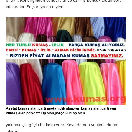
bırakır. Kendiliğinden söndürülür ve ezilmiş boncuklardan sert
kül bırakır. Saçları ya da tüyleri
Asetat kumaş alan,parti asetat iplik alan,yün kumaş alan,parti yün
kumaş alan,polyester ip alan,parça kumaş alan
yakmak için güçlü bir koku verir. Koyu duman ve ılımlı duman
çıkarır.