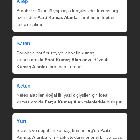
Krep
Buruk ve bükümlü yapısıyla kırışıksızdır. kumas.org
üzerinden
Parti Kumaş Alanlar
tarafından toptan
talepler alınır.
Saten
Parlak ve zarif yüzeyiyle abiyelik kumaş.
kumas.org’da
Spot Kumaş Alanlar
ve düzenli
Kumaş Alanlar
tarafından aranır.
Keten
Nefes alabilen doğal lif, yazlık giysiler için ideal.
kumas.org’da
Parça Kumaş Alan
talepleriyle buluşur.
Yün
Sıcacık ve doğal bir kumaş; kumas.org’da
Parti
Kumaş Alanlar
için kışlık stokların önemli bir parçası.