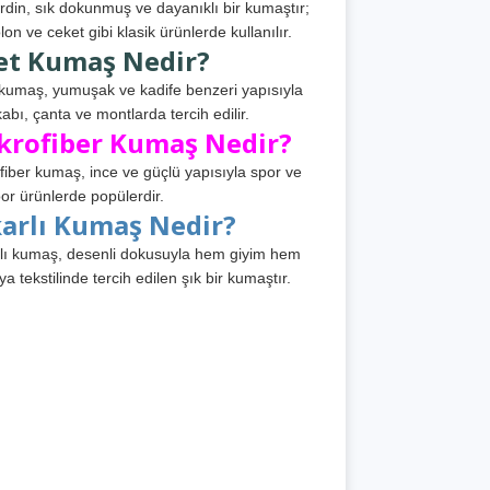
din, sık dokunmuş ve dayanıklı bir kumaştır;
lon ve ceket gibi klasik ürünlerde kullanılır.
et Kumaş Nedir?
kumaş, yumuşak ve kadife benzeri yapısıyla
abı, çanta ve montlarda tercih edilir.
krofiber Kumaş Nedir?
fiber kumaş, ince ve güçlü yapısıyla spor ve
or ürünlerde popülerdir.
karlı Kumaş Nedir?
lı kumaş, desenli dokusuyla hem giyim hem
ya tekstilinde tercih edilen şık bir kumaştır.