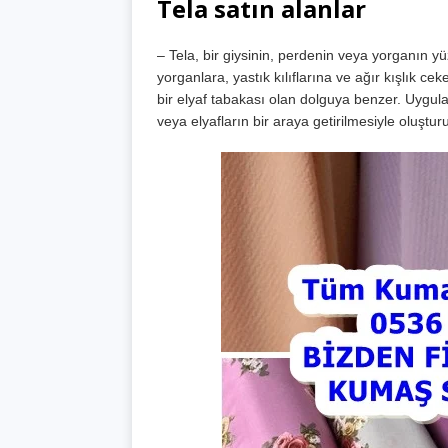
Tela satın alanlar
– Tela, bir giysinin, perdenin veya yorganın yüz
yorganlara, yastık kılıflarına ve ağır kışlık ce
bir elyaf tabakası olan dolguya benzer. Uygula
veya elyafların bir araya getirilmesiyle oluşturul