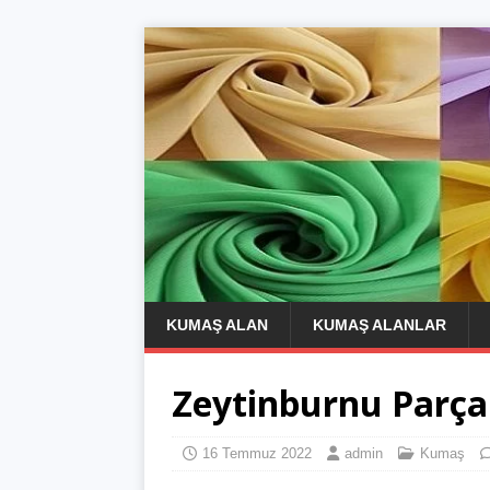
KUMAŞ ALAN
KUMAŞ ALANLAR
Zeytinburnu Parça
16 Temmuz 2022
admin
Kumaş