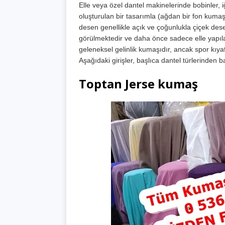
Elle veya özel dantel makinelerinde bobinler, i
oluşturulan bir tasarımla (ağdan bir fon kumaş
desen genellikle açık ve çoğunlukla çiçek des
görülmektedir ve daha önce sadece elle yapıla
geleneksel gelinlik kumaşıdır, ancak spor kıyafe
Aşağıdaki girişler, başlıca dantel türlerinden ba
Toptan Jerse kumaş