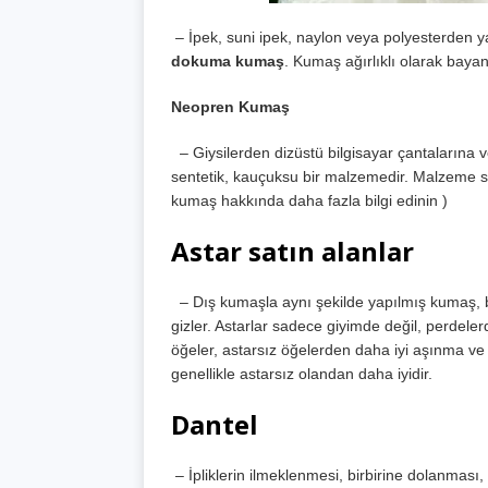
– İpek, suni ipek, naylon veya polyesterden yap
dokuma kumaş
. Kumaş ağırlıklı olarak bayan
Neopren Kumaş
– Giysilerden dizüstü bilgisayar çantalarına ve
sentetik, kauçuksu bir malzemedir. Malzeme s
kumaş hakkında daha fazla bilgi edinin )
Astar satın alanlar
– Dış kumaşla aynı şekilde yapılmış kumaş, bir
gizler. Astarlar sadece giyimde değil, perdele
öğeler, astarsız öğelerden daha iyi aşınma v
genellikle astarsız olandan daha iyidir.
Dantel
– İpliklerin ilmeklenmesi, birbirine dolanması