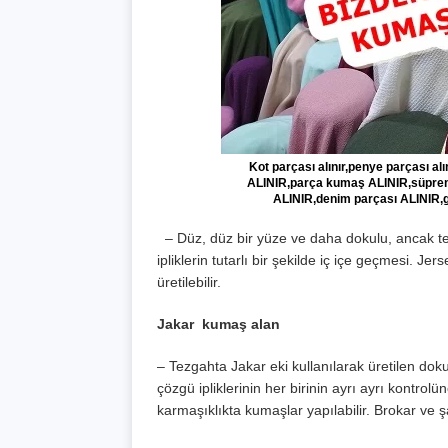
Kot parçası alınır,penye parçası al
ALINIR,parça kumaş ALINIR,süprem 
ALINIR,denim parçası ALINIR,g
– Düz, düz bir yüze ve daha dokulu, ancak tek 
ipliklerin tutarlı bir şekilde iç içe geçmesi. 
üretilebilir.
Jakar kumaş alan
– Tezgahta Jakar eki kullanılarak üretilen do
çözgü ipliklerinin her birinin ayrı ayrı kontro
karmaşıklıkta kumaşlar yapılabilir. Brokar ve 