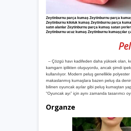
Zeytinburnu parça kumaş Zeytinburnu parça kumaşç
Zeytinburnu kiloluk kumaş Zeytinburnu parça kuma
satın alanlar Zeytinburnu parça kumaş satan yerle
Zeytinburnu ucuz kumaş Zeytinburnu kumaşçılar çar
Pel
– Çözgü havı kadifeden daha yüksek olan, ko
kamgarn iplikten oluşuyordu, ancak şimdi ipek
kullanılıyor. Modern peluş genellikle polyester 
makaslanmış kumaşlara bazen peluş da denir. 
bilinen oyuncak ayılar gibi peluş kumaştan ya
“Oyuncak ayı” için aynı zamanda tasarımcı oy
Organze