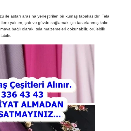
ü ile astarı arasına yerleştirilen bir kumaş tabakasıdır. Tela,
ketlere yalıtım, çatı ve gövde sağlamak için tasarlanmış kalın
maya bağlı olarak, tela malzemeleri dokunabilir, örülebilir
abilir.