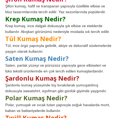
Şifon kumaş, hafif ve transparan yapısıyla özellikle elbise ve
bluz tasarımlarında tercih edilir. Yaz sezonlarında popülerdir.
Krep Kumaş Nedir?
Krep kumaş, ince dalgalı dokusuyla şık elbise ve eteklerde
kullanılır. Akışkan görünümü nedeniyle modada sık tercih edilir.
Tül Kumaş Nedir?
Tül, ince örgü yapısıyla gelinlik, abiye ve dekoratif süslemelerde
yaygın olarak kullanılır.
Saten Kumaş Nedir?
Saten, parlak yüzeyi ve pürüzsüz yapısıyla gece elbiseleri ve
lüks tekstil ürünlerinde en çok tercih edilen kumaşlardandır.
Şardonlu Kumaş Nedir?
Şardonlu kumaş yüzeyinde tüy bırakılarak yumuşatılmış
dokusuyla sweatshirt, eşofman gibi günlük giyimde yaygındır.
Polar Kumaş Nedir?
Polar, yumuşak ve sıcak tutan yapısıyla soğuk havalarda mont,
kaban ve battaniyelerde kullanılır.
Twill Kumaş Nedir?