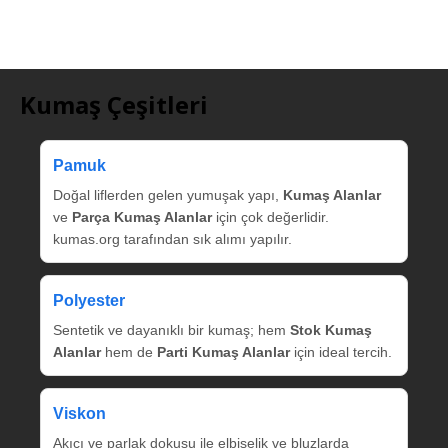
Kumaş Çeşitleri
Pamuk
Doğal liflerden gelen yumuşak yapı,
Kumaş Alanlar
ve
Parça Kumaş Alanlar
için çok değerlidir.
kumas.org tarafından sık alımı yapılır.
Polyester
Sentetik ve dayanıklı bir kumaş; hem
Stok Kumaş
Alanlar
hem de
Parti Kumaş Alanlar
için ideal tercih.
Viskon
Akıcı ve parlak dokusu ile elbiselik ve bluzlarda