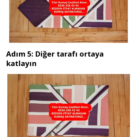
Adım 5: Diğer tarafı ortaya
katlayın