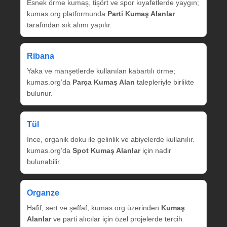
Esnek örme kumaş, tişört ve spor kıyafetlerde yaygın;
kumas.org platformunda
Parti Kumaş Alanlar
tarafından sık alımı yapılır.
Ribana
Yaka ve manşetlerde kullanılan kabartılı örme;
kumas.org’da
Parça Kumaş Alan
talepleriyle birlikte
bulunur.
Tül
İnce, organik doku ile gelinlik ve abiyelerde kullanılır.
kumas.org’da
Spot Kumaş Alanlar
için nadir
bulunabilir.
Organze
Hafif, sert ve şeffaf; kumas.org üzerinden
Kumaş
Alanlar
ve parti alıcılar için özel projelerde tercih