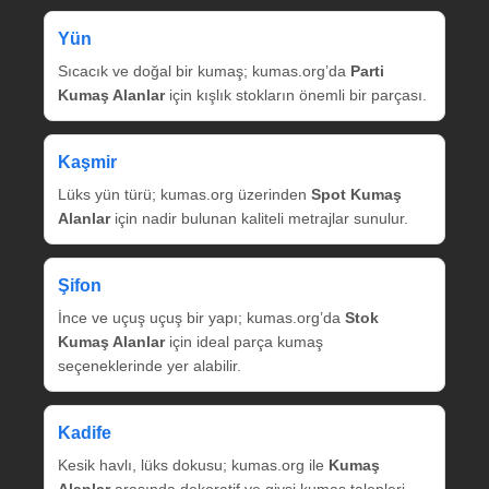
Yün
Sıcacık ve doğal bir kumaş; kumas.org’da
Parti
Kumaş Alanlar
için kışlık stokların önemli bir parçası.
Kaşmir
Lüks yün türü; kumas.org üzerinden
Spot Kumaş
Alanlar
için nadir bulunan kaliteli metrajlar sunulur.
Şifon
İnce ve uçuş uçuş bir yapı; kumas.org’da
Stok
Kumaş Alanlar
için ideal parça kumaş
seçeneklerinde yer alabilir.
Kadife
Kesik havlı, lüks dokusu; kumas.org ile
Kumaş