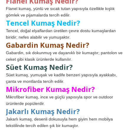
Flanel Kumaş Nedir?
Flanel kumaş, yünlü ve sıcak tutan yapısıyla özellikle kışlık
gömlek ve pijamalarda tercih edilir.
Tencel Kumaş Nedir?
Tencel, doğal elyaflardan üretilen çevre dostu kumaşlardan
biridir; nefes alabilir ve yumuşaktır.
Gabardin Kumaş Nedir?
Gabardin, sık dokunmuş ve dayanıklı bir kumaştır; pantolon ve
ceket gibi klasik ürünlerde kullanılır.
Süet Kumaş Nedir?
Süet kumaş, yumuşak ve kadife benzeri yapısıyla ayakkabı,
çanta ve montlarda tercih edilir.
Mikrofiber Kumaş Nedir?
Mikrofiber kumaş, ince ve güçlü yapısıyla spor ve outdoor
ürünlerde popülerdir.
Jakarlı Kumaş Nedir?
Jakarlı kumaş, desenli dokusuyla hem giyim hem mobilya
tekstilinde tercih edilen şık bir kumaştır.