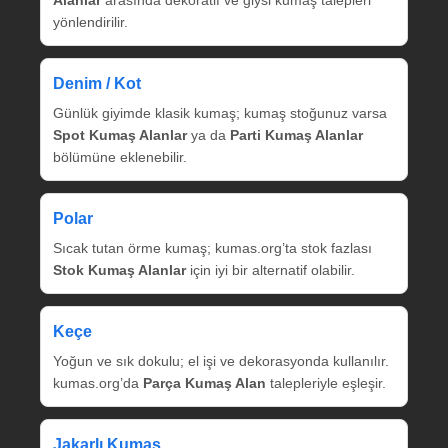
Alanlar
arasında dekoratif ve giysi kumaş talepleri
yönlendirilir.
Denim / Kot
Günlük giyimde klasik kumaş; kumaş stoğunuz varsa
Spot Kumaş Alanlar
ya da
Parti Kumaş Alanlar
bölümüne eklenebilir.
Polar
Sıcak tutan örme kumaş; kumas.org’ta stok fazlası
Stok Kumaş Alanlar
için iyi bir alternatif olabilir.
Keçe
Yoğun ve sık dokulu; el işi ve dekorasyonda kullanılır.
kumas.org’da
Parça Kumaş Alan
talepleriyle eşleşir.
Jakarlı Kumaş