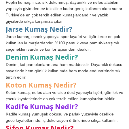
Poplin kumaş; ince, sık dokunmuş, dayanıklı ve nefes alabilen
yapısıyla giyimden ev tekstiline kadar geniş kullanım alanı sunar.
Türkiye’de en çok tercih edilen kumaşlardandır ve yazlık
giysilerde sıkça karşımıza çıkar.
Jarse Kumaş Nedir?
Jarse kumaş, esnek yapısıyla spor kıyafet ve tişörtlerde en çok
kullanılan kumaşlardandır. %100 pamuk veya pamuk-karışımlı
seçenekleri vardır ve konfor açısından idealdir.
Denim Kumaş Nedir?
Denim; kot pantolonların ana ham maddesidir. Dayanıklı dokusu
sayesinde hem günlük kullanımda hem moda endüstrisinde sık
tercih edilir.
Koton Kumaş Nedir?
Koton kumaş, nefes alan ve cilde dost yapısıyla tişört, gömlek ve
çocuk kıyafetlerinde en çok tercih edilen kumaşlardan biridir.
Kadife Kumaş Nedir?
Kadife kumaş yumuşak dokusu ve parlak yüzeyiyle özellikle
gece kıyafetlerinde, iç dekorasyon ürünlerinde sıkça kullanılır.
Şifon Kumaş Nedir?