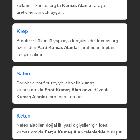
kullanılır. kumas.org’ta
Kumaş Alanlar
arayan
üreticiler için çok uygun.
Krep
Buruk ve bükümlü yapısıyla kırışıksızdır. kumas.org
üzerinden
Parti Kumaş Alanlar
tarafından toptan
talepler alınır.
Saten
Parlak ve zarif yüzeyiyle abiyelik kumaş.
kumas.org’da
Spot Kumaş Alanlar
ve düzenli
Kumaş Alanlar
tarafından aranır.
Keten
Nefes alabilen doğal lif, yazlık giysiler için ideal.
kumas.org’da
Parça Kumaş Alan
talepleriyle buluşur.