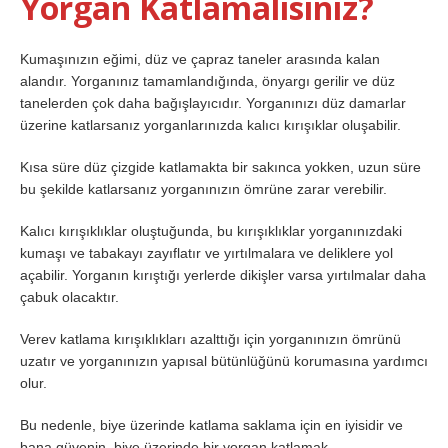
Yorgan Katlamalısınız?
Kumaşınızın eğimi, düz ve çapraz taneler arasında kalan
alandır. Yorganınız tamamlandığında, önyargı gerilir ve düz
tanelerden çok daha bağışlayıcıdır. Yorganınızı düz damarlar
üzerine katlarsanız yorganlarınızda kalıcı kırışıklar oluşabilir.
Kısa süre düz çizgide katlamakta bir sakınca yokken, uzun süre
bu şekilde katlarsanız yorganınızın ömrüne zarar verebilir.
Kalıcı kırışıklıklar oluştuğunda, bu kırışıklıklar yorganınızdaki
kumaşı ve tabakayı zayıflatır ve yırtılmalara ve deliklere yol
açabilir. Yorganın kırıştığı yerlerde dikişler varsa yırtılmalar daha
çabuk olacaktır.
Verev katlama kırışıklıkları azalttığı için yorganınızın ömrünü
uzatır ve yorganınızın yapısal bütünlüğünü korumasına yardımcı
olur.
Bu nedenle, biye üzerinde katlama saklama için en iyisidir ve
bana güvenin, biye üzerinde bir yorgan katlamak