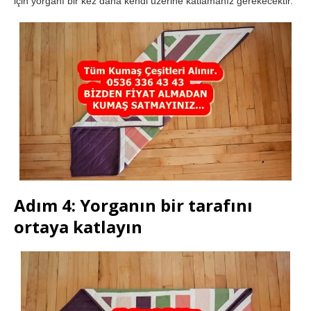
için yorganı bir kez daha kendi üzerine katlamanız gerekecektir.
Adım 4: Yorganın bir tarafını
ortaya katlayın