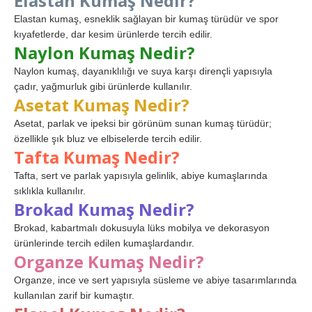
Elastan Kumaş Nedir?
Elastan kumaş, esneklik sağlayan bir kumaş türüdür ve spor
kıyafetlerde, dar kesim ürünlerde tercih edilir.
Naylon Kumaş Nedir?
Naylon kumaş, dayanıklılığı ve suya karşı dirençli yapısıyla
çadır, yağmurluk gibi ürünlerde kullanılır.
Asetat Kumaş Nedir?
Asetat, parlak ve ipeksi bir görünüm sunan kumaş türüdür;
özellikle şık bluz ve elbiselerde tercih edilir.
Tafta Kumaş Nedir?
Tafta, sert ve parlak yapısıyla gelinlik, abiye kumaşlarında
sıklıkla kullanılır.
Brokad Kumaş Nedir?
Brokad, kabartmalı dokusuyla lüks mobilya ve dekorasyon
ürünlerinde tercih edilen kumaşlardandır.
Organze Kumaş Nedir?
Organze, ince ve sert yapısıyla süsleme ve abiye tasarımlarında
kullanılan zarif bir kumaştır.