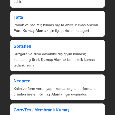
edilir.
Tafta
Parlak ve hacimli; kumas.org’ta abiye kumaş arayan
Parti Kumaş Alanlar
için ilgi çekici bir kategori.
Softshell
Rüzgara ve suya dayanıklı dış giyim kumaşı;
kumas.org
Stok Kumaş Alanlar
için teknik kumaş
tedariki sunar.
Neopren
Kalın ve form veren yapı; kumas.org’ta performans
ürünleri üreten
Kumaş Alanlar
için uygundur.
Gore‑Tex / Membranlı Kumaş