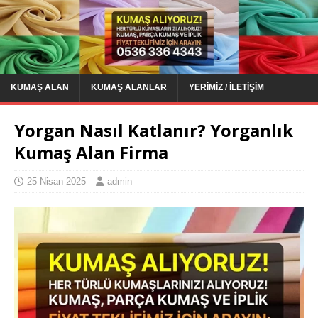
KUMAŞ ALAN
KUMAŞ ALANLAR
YERIMIZ / İLETIŞIM
Yorgan Nasıl Katlanır? Yorganlık
Kumaş Alan Firma
25 Nisan 2025
admin