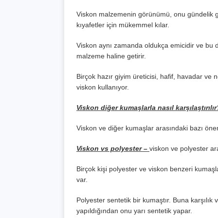
Viskon malzemenin görünümü, onu gündelik giy
kıyafetler için mükemmel kılar.
Viskon aynı zamanda oldukça emicidir ve bu da o
malzeme haline getirir.
Birçok hazır giyim üreticisi, hafif, havadar ve 
viskon kullanıyor.
Viskon diğer kumaşlarla nasıl karşılaştırılır
Viskon ve diğer kumaşlar arasındaki bazı öneml
Viskon vs polyester –
viskon ve polyester ar
Birçok kişi polyester ve viskon benzeri kumaşl
var.
Polyester sentetik bir kumaştır. Buna karşılık 
yapıldığından onu yarı sentetik yapar.