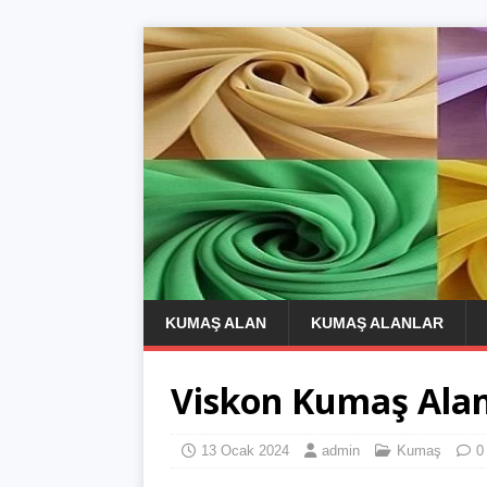
KUMAŞ ALAN
KUMAŞ ALANLAR
Viskon Kumaş Alan
13 Ocak 2024
admin
Kumaş
0