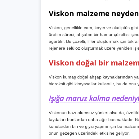
Viskon malzeme neyden 
Viskon, genellikle çam, kayın ve okaliptüs gi
üretim süreci, ahşabın bir hamur çözeltisi için
ağartılır. Bu çözelti, lifler oluşturmak için tekrar 
rejenere selüloz oluşturmak üzere yeniden işle
Viskon doğal bir malzem
Viskon kumaş doğal ahşap kaynaklarından yapıl
hidroksit gibi kimyasallar kullanılır, bu da onu 
Işığa maruz kalma nedeniyle 
Viskonun bazı olumsuz yönleri olsa da, özelli
faydaları bunlardan daha ağır basmaktadır. Bu
konulardan biri ve giysi yapımı için bu malzem
onun gezegen üzerindeki etkisine geliyor.