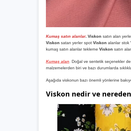
Kumaş satın alanlar
. Viskon
satın alan yerl
Viskon
satan yerler spot
Viskon
alanlar stok
kumaş satın alanlar tekleme
Viskon
satın alan
Kumaş alan
. Doğal ve sentetik seçenekler de
malzemelerden biri ve bazı durumlarda sıklıkl
Aşağıda viskonun bazı önemli yönlerine bakıyor
Viskon nedir ve nereden