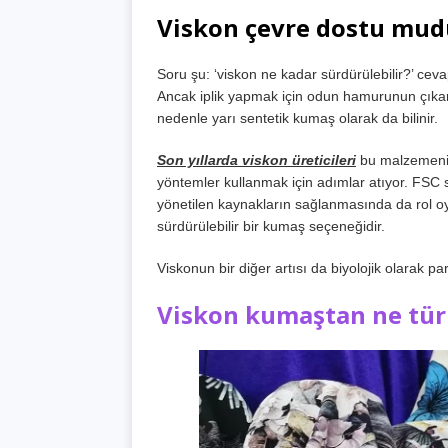
Viskon çevre dostu mud
Soru şu: ‘viskon ne kadar sürdürülebilir?’ cev
Ancak iplik yapmak için odun hamurunun çıkarı
nedenle yarı sentetik kumaş olarak da bilinir.
Son yıllarda viskon üreticileri
bu malzemenin
yöntemler kullanmak için adımlar atıyor. FSC s
yönetilen kaynakların sağlanmasında da rol o
sürdürülebilir bir kumaş seçeneğidir.
Viskonun bir diğer artısı da biyolojik olarak pa
Viskon kumaştan ne tür g