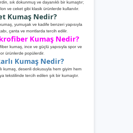
din, sık dokunmuş ve dayanıklı bir kumaştır;
lon ve ceket gibi klasik ürünlerde kullanılır.
et Kumaş Nedir?
kumaş, yumuşak ve kadife benzeri yapısıyla
abı, çanta ve montlarda tercih edilir.
krofiber Kumaş Nedir?
fiber kumaş, ince ve güçlü yapısıyla spor ve
or ürünlerde popülerdir.
karlı Kumaş Nedir?
lı kumaş, desenli dokusuyla hem giyim hem
ya tekstilinde tercih edilen şık bir kumaştır.