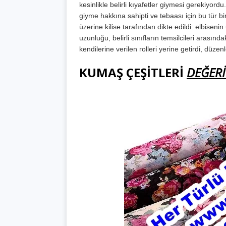
kesinlikle belirli kıyafetler giymesi gerekiyord
giyme hakkına sahipti ve tebaası için bu tür b
üzerine kilise tarafından dikte edildi: elbisen
uzunluğu, belirli sınıfların temsilcileri arası
kendilerine verilen rolleri yerine getirdi, düzen
KUMAŞ ÇEŞİTLERİ
DEĞER