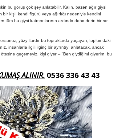
lişkin bu görüş çok şey anlatabilir. Kalın, bazen ağır giysi
ir kişi, kendi figürü veya ağırlığı nedeniyle kendini
en tüm bu giysi katmanlarının ardında daha derin bir sır
orsunuz, yüzyıllardır bu topraklarda yaşayan, toplumdaki
insanlarla ilgili ilginç bir ayrıntıyı anlatacak, ancak
n ötesine geçemeyiz. kişi giyer – “Ben giydiğimi giyerim; bu
KUMAŞ ALINIR.
0536 336 43 43