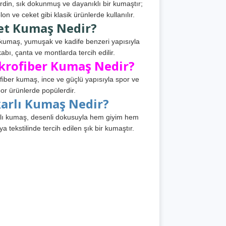
din, sık dokunmuş ve dayanıklı bir kumaştır;
lon ve ceket gibi klasik ürünlerde kullanılır.
et Kumaş Nedir?
kumaş, yumuşak ve kadife benzeri yapısıyla
abı, çanta ve montlarda tercih edilir.
krofiber Kumaş Nedir?
fiber kumaş, ince ve güçlü yapısıyla spor ve
or ürünlerde popülerdir.
karlı Kumaş Nedir?
lı kumaş, desenli dokusuyla hem giyim hem
ya tekstilinde tercih edilen şık bir kumaştır.