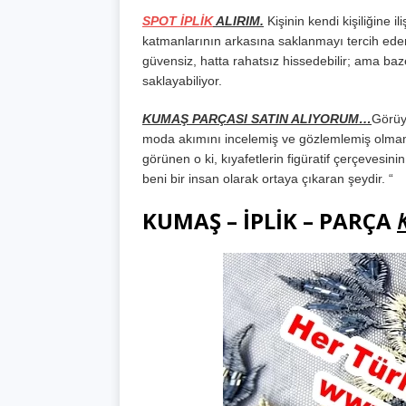
SPOT İPLİK
ALIRIM.
Kişinin kendi kişiliğine i
katmanlarının arkasına saklanmayı tercih eden b
güvensiz, hatta rahatsız hissedebilir; ama baz
saklayabiliyor.
KUMAŞ PARÇASI SATIN ALIYORUM…
Görüy
moda akımını incelemiş ve gözlemlemiş olmamız, 
görünen o ki, kıyafetlerin figüratif çerçevesini
beni bir insan olarak ortaya çıkaran şeydir. “
KUMAŞ – İPLİK – PARÇA