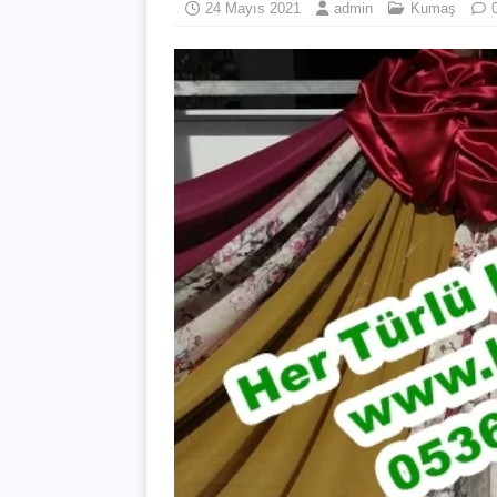
24 Mayıs 2021
admin
Kumaş