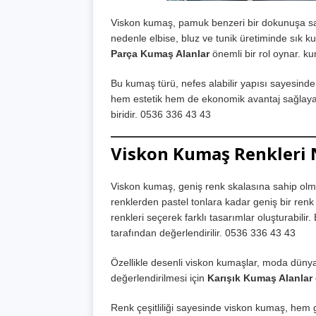
Viskon kumaş, pamuk benzeri bir dokunuşa sah
nedenle elbise, bluz ve tunik üretiminde sık ku
Parça Kumaş Alanlar
önemli bir rol oynar. ku
Bu kumaş türü, nefes alabilir yapısı sayesinde öze
hem estetik hem de ekonomik avantaj sağlayan
biridir. 0536 336 43 43
Viskon Kumaş Renkleri 
Viskon kumaş, geniş renk skalasına sahip olmas
renklerden pastel tonlara kadar geniş bir renk
renkleri seçerek farklı tasarımlar oluşturabilir
tarafından değerlendirilir. 0536 336 43 43
Özellikle desenli viskon kumaşlar, moda dünya
değerlendirilmesi için
Karışık Kumaş Alanlar
Renk çeşitliliği sayesinde viskon kumaş, hem g