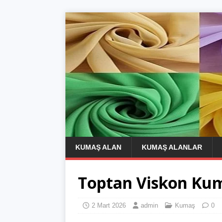
KUMAŞ ALAN
KUMAŞ ALANLAR
Toptan Viskon Kum
2 Mart 2026
admin
Kumaş
0