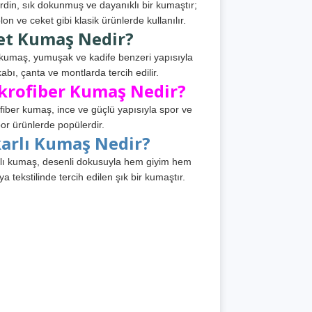
din, sık dokunmuş ve dayanıklı bir kumaştır;
lon ve ceket gibi klasik ürünlerde kullanılır.
et Kumaş Nedir?
kumaş, yumuşak ve kadife benzeri yapısıyla
abı, çanta ve montlarda tercih edilir.
krofiber Kumaş Nedir?
fiber kumaş, ince ve güçlü yapısıyla spor ve
or ürünlerde popülerdir.
karlı Kumaş Nedir?
lı kumaş, desenli dokusuyla hem giyim hem
ya tekstilinde tercih edilen şık bir kumaştır.