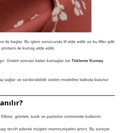
ile başlar. Bu işlem sonucunda lif elde edilir ve bu lifler iplik
yöntemi ile kumaş elde edilir.
şır. Üretim sonrası kalan kumaşlar ise
Tekleme Kumaş
taj sağlar ve sürdürülebilir üretim modeline katkıda bulunur.
anılır?
Elbise, gömlek, tunik ve pantolon üretiminde kullanılır.
umaşı tercih ederek müşteri memnuniyetini artırır. Bu süreçte