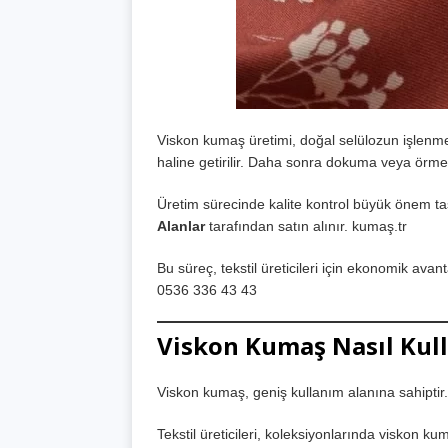
Viskon kumaş üretimi, doğal selülozun işlenmesi 
haline getirilir. Daha sonra dokuma veya örme 
Üretim sürecinde kalite kontrol büyük önem ta
Alanlar
tarafından satın alınır. kumaş.tr
Bu süreç, tekstil üreticileri için ekonomik avan
0536 336 43 43
Viskon Kumaş Nasıl Kull
Viskon kumaş, geniş kullanım alanına sahiptir. 
Tekstil üreticileri, koleksiyonlarında viskon k