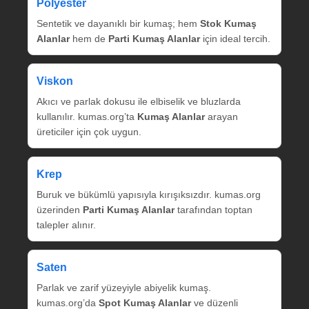
Polyester
Sentetik ve dayanıklı bir kumaş; hem
Stok Kumaş
Alanlar
hem de
Parti Kumaş Alanlar
için ideal tercih.
Viskon
Akıcı ve parlak dokusu ile elbiselik ve bluzlarda
kullanılır. kumas.org’ta
Kumaş Alanlar
arayan
üreticiler için çok uygun.
Krep
Buruk ve bükümlü yapısıyla kırışıksızdır. kumas.org
üzerinden
Parti Kumaş Alanlar
tarafından toptan
talepler alınır.
Saten
Parlak ve zarif yüzeyiyle abiyelik kumaş.
kumas.org’da
Spot Kumaş Alanlar
ve düzenli