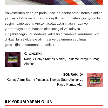
Polyesterden daha az parlak olsa da asetat astar, nefes alabilen
yapısıyla bilinir ve bu da onu çeşitli giyim projeleri için uygun bir
seçim haline getirir. Ancak, asetat astarın aşınmaya ve
yıpranmaya karşı hassas olabileceğini ve kolayca
kırışabileceğini, bu nedenle kalitesinin zamanla korunması için
dikkatli bir şekilde ele alınması ve bakımının yapılması
gerektiğini unutmamak önemlidir.
ÖNCEKI
Karışık Penye Kumaş Alanlar, Tekleme Penye Kumaş
Alanlar
SONRAKI
Kumaş Alımı Satımı Yapanlar: Kumaş Satın Alanlar ve
Parça Kumaş Alan
İLK YORUM YAPAN OLUN