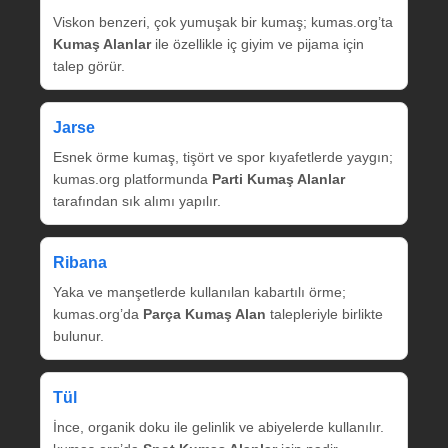
Viskon benzeri, çok yumuşak bir kumaş; kumas.org’ta
Kumaş Alanlar
ile özellikle iç giyim ve pijama için
talep görür.
Jarse
Esnek örme kumaş, tişört ve spor kıyafetlerde yaygın;
kumas.org platformunda
Parti Kumaş Alanlar
tarafından sık alımı yapılır.
Ribana
Yaka ve manşetlerde kullanılan kabartılı örme;
kumas.org’da
Parça Kumaş Alan
talepleriyle birlikte
bulunur.
Tül
İnce, organik doku ile gelinlik ve abiyelerde kullanılır.