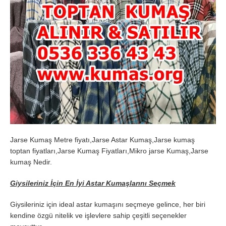
Jarse Kumaş Metre fiyatı,Jarse Astar Kumaş,Jarse kumaş
toptan fiyatları,Jarse Kumaş Fiyatları,Mikro jarse Kumaş,Jarse
kumaş Nedir.
Giysileriniz İçin En İyi Astar Kumaşlarını Seçmek
Giysileriniz için ideal astar kumaşını seçmeye gelince, her biri
kendine özgü nitelik ve işlevlere sahip çeşitli seçenekler