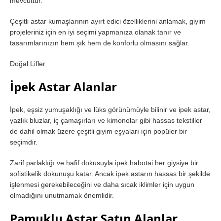
mevcuttur.
Çeşitli astar kumaşlarının ayırt edici özelliklerini anlamak, giyim
projeleriniz için en iyi seçimi yapmanıza olanak tanır ve
tasarımlarınızın hem şık hem de konforlu olmasını sağlar.
Doğal Lifler
İpek Astar Alanlar
İpek, eşsiz yumuşaklığı ve lüks görünümüyle bilinir ve ipek astar,
yazlık bluzlar, iç çamaşırları ve kimonolar gibi hassas tekstiller
de dahil olmak üzere çeşitli giyim eşyaları için popüler bir
seçimdir.
Zarif parlaklığı ve hafif dokusuyla ipek habotai her giysiye bir
sofistikelik dokunuşu katar. Ancak ipek astarın hassas bir şekilde
işlenmesi gerekebileceğini ve daha sıcak iklimler için uygun
olmadığını unutmamak önemlidir.
Pamuklu Astar Satın Alanlar