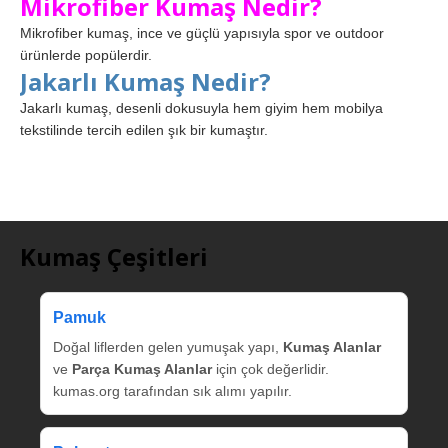
Mikrofiber Kumaş Nedir?
Mikrofiber kumaş, ince ve güçlü yapısıyla spor ve outdoor
ürünlerde popülerdir.
Jakarlı Kumaş Nedir?
Jakarlı kumaş, desenli dokusuyla hem giyim hem mobilya
tekstilinde tercih edilen şık bir kumaştır.
Kumaş Çeşitleri
Pamuk
Doğal liflerden gelen yumuşak yapı,
Kumaş Alanlar
ve
Parça Kumaş Alanlar
için çok değerlidir.
kumas.org tarafından sık alımı yapılır.