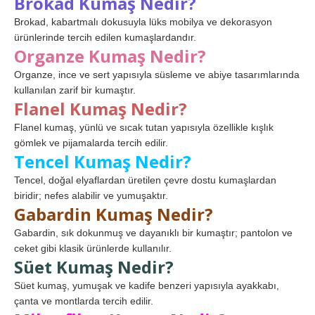
Brokad Kumaş Nedir?
Brokad, kabartmalı dokusuyla lüks mobilya ve dekorasyon
ürünlerinde tercih edilen kumaşlardandır.
Organze Kumaş Nedir?
Organze, ince ve sert yapısıyla süsleme ve abiye tasarımlarında
kullanılan zarif bir kumaştır.
Flanel Kumaş Nedir?
Flanel kumaş, yünlü ve sıcak tutan yapısıyla özellikle kışlık
gömlek ve pijamalarda tercih edilir.
Tencel Kumaş Nedir?
Tencel, doğal elyaflardan üretilen çevre dostu kumaşlardan
biridir; nefes alabilir ve yumuşaktır.
Gabardin Kumaş Nedir?
Gabardin, sık dokunmuş ve dayanıklı bir kumaştır; pantolon ve
ceket gibi klasik ürünlerde kullanılır.
Süet Kumaş Nedir?
Süet kumaş, yumuşak ve kadife benzeri yapısıyla ayakkabı,
çanta ve montlarda tercih edilir.