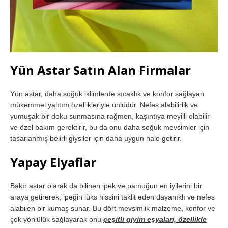
Yün Astar Satın Alan Firmalar
Yün astar, daha soğuk iklimlerde sıcaklık ve konfor sağlayan
mükemmel yalıtım özellikleriyle ünlüdür. Nefes alabilirlik ve
yumuşak bir doku sunmasına rağmen, kaşıntıya meyilli olabilir
ve özel bakım gerektirir, bu da onu daha soğuk mevsimler için
tasarlanmış belirli giysiler için daha uygun hale getirir.
Yapay Elyaflar
Bakır astar olarak da bilinen ipek ve pamuğun en iyilerini bir
araya getirerek, ipeğin lüks hissini taklit eden dayanıklı ve nefes
alabilen bir kumaş sunar. Bu dört mevsimlik malzeme, konfor ve
çok yönlülük sağlayarak onu
çeşitli giyim eşyaları, özellikle