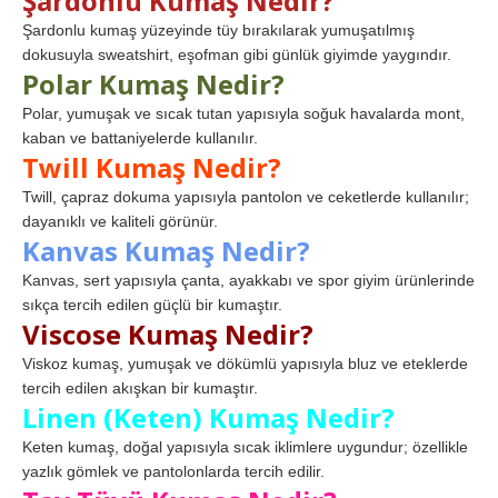
Şardonlu Kumaş Nedir?
Şardonlu kumaş yüzeyinde tüy bırakılarak yumuşatılmış
dokusuyla sweatshirt, eşofman gibi günlük giyimde yaygındır.
Polar Kumaş Nedir?
Polar, yumuşak ve sıcak tutan yapısıyla soğuk havalarda mont,
kaban ve battaniyelerde kullanılır.
Twill Kumaş Nedir?
Twill, çapraz dokuma yapısıyla pantolon ve ceketlerde kullanılır;
dayanıklı ve kaliteli görünür.
Kanvas Kumaş Nedir?
Kanvas, sert yapısıyla çanta, ayakkabı ve spor giyim ürünlerinde
sıkça tercih edilen güçlü bir kumaştır.
Viscose Kumaş Nedir?
Viskoz kumaş, yumuşak ve dökümlü yapısıyla bluz ve eteklerde
tercih edilen akışkan bir kumaştır.
Linen (Keten) Kumaş Nedir?
Keten kumaş, doğal yapısıyla sıcak iklimlere uygundur; özellikle
yazlık gömlek ve pantolonlarda tercih edilir.