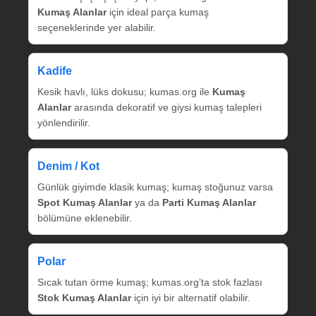
Kumaş Alanlar
için ideal parça kumaş
seçeneklerinde yer alabilir.
Kadife
Kesik havlı, lüks dokusu; kumas.org ile
Kumaş
Alanlar
arasında dekoratif ve giysi kumaş talepleri
yönlendirilir.
Denim / Kot
Günlük giyimde klasik kumaş; kumaş stoğunuz varsa
Spot Kumaş Alanlar
ya da
Parti Kumaş Alanlar
bölümüne eklenebilir.
Polar
Sıcak tutan örme kumaş; kumas.org’ta stok fazlası
Stok Kumaş Alanlar
için iyi bir alternatif olabilir.