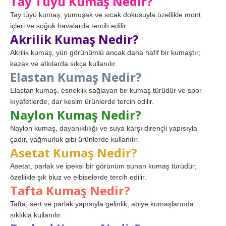
Tay Tüyü Kumaş Nedir?
Tay tüyü kumaş, yumuşak ve sıcak dokusuyla özellikle mont
içleri ve soğuk havalarda tercih edilir.
Akrilik Kumaş Nedir?
Akrilik kumaş, yün görünümlü ancak daha hafif bir kumaştır;
kazak ve atkılarda sıkça kullanılır.
Elastan Kumaş Nedir?
Elastan kumaş, esneklik sağlayan bir kumaş türüdür ve spor
kıyafetlerde, dar kesim ürünlerde tercih edilir.
Naylon Kumaş Nedir?
Naylon kumaş, dayanıklılığı ve suya karşı dirençli yapısıyla
çadır, yağmurluk gibi ürünlerde kullanılır.
Asetat Kumaş Nedir?
Asetat, parlak ve ipeksi bir görünüm sunan kumaş türüdür;
özellikle şık bluz ve elbiselerde tercih edilir.
Tafta Kumaş Nedir?
Tafta, sert ve parlak yapısıyla gelinlik, abiye kumaşlarında
sıklıkla kullanılır.