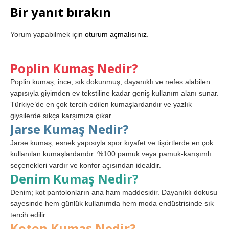
Bir yanıt bırakın
Yorum yapabilmek için
oturum açmalısınız
.
Poplin Kumaş Nedir?
Poplin kumaş; ince, sık dokunmuş, dayanıklı ve nefes alabilen
yapısıyla giyimden ev tekstiline kadar geniş kullanım alanı sunar.
Türkiye’de en çok tercih edilen kumaşlardandır ve yazlık
giysilerde sıkça karşımıza çıkar.
Jarse Kumaş Nedir?
Jarse kumaş, esnek yapısıyla spor kıyafet ve tişörtlerde en çok
kullanılan kumaşlardandır. %100 pamuk veya pamuk-karışımlı
seçenekleri vardır ve konfor açısından idealdir.
Denim Kumaş Nedir?
Denim; kot pantolonların ana ham maddesidir. Dayanıklı dokusu
sayesinde hem günlük kullanımda hem moda endüstrisinde sık
tercih edilir.
Koton Kumaş Nedir?