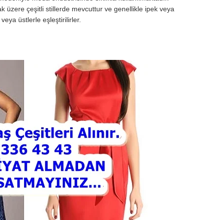
k üzere çeşitli stillerde mevcuttur ve genellikle ipek veya
ya üstlerle eşleştirilirler.