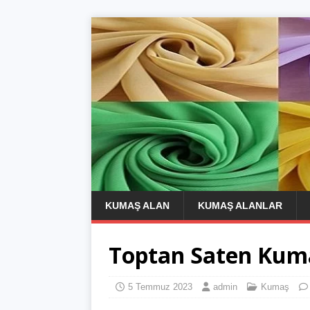
KUMAŞ ALAN
KUMAŞ ALANLAR
Toptan Saten Kumaş
5 Temmuz 2023
admin
Kumaş