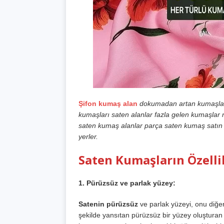
Şifon kumaş alan
dokumadan artan kumaşları
kumaşları saten alanlar fazla gelen kumaşlar n
saten kumaş alanlar parça saten kumaş satın 
yerler.
Saten Kumaşların Özelli
1. Pürüzsüz ve parlak yüzey:
Satenin pürüzsüz
ve parlak yüzeyi, onu diğer
şekilde yansıtan pürüzsüz bir yüzey oluşturan s