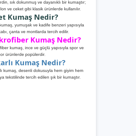
din, sık dokunmuş ve dayanıklı bir kumaştır;
lon ve ceket gibi klasik ürünlerde kullanılır.
et Kumaş Nedir?
kumaş, yumuşak ve kadife benzeri yapısıyla
abı, çanta ve montlarda tercih edilir.
krofiber Kumaş Nedir?
fiber kumaş, ince ve güçlü yapısıyla spor ve
or ürünlerde popülerdir.
karlı Kumaş Nedir?
lı kumaş, desenli dokusuyla hem giyim hem
ya tekstilinde tercih edilen şık bir kumaştır.