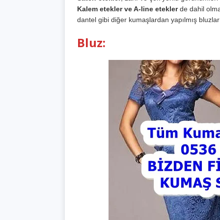
Kalem etekler ve A-line etekler
de dahil olma
dantel gibi diğer kumaşlardan yapılmış bluzlar ve
Bluz: