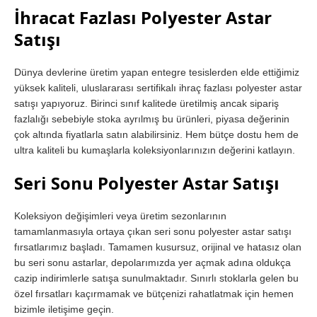
İhracat Fazlası Polyester Astar
Satışı
Dünya devlerine üretim yapan entegre tesislerden elde ettiğimiz
yüksek kaliteli, uluslararası sertifikalı ihraç fazlası polyester astar
satışı yapıyoruz. Birinci sınıf kalitede üretilmiş ancak sipariş
fazlalığı sebebiyle stoka ayrılmış bu ürünleri, piyasa değerinin
çok altında fiyatlarla satın alabilirsiniz. Hem bütçe dostu hem de
ultra kaliteli bu kumaşlarla koleksiyonlarınızın değerini katlayın.
Seri Sonu Polyester Astar Satışı
Koleksiyon değişimleri veya üretim sezonlarının
tamamlanmasıyla ortaya çıkan seri sonu polyester astar satışı
fırsatlarımız başladı. Tamamen kusursuz, orijinal ve hatasız olan
bu seri sonu astarlar, depolarımızda yer açmak adına oldukça
cazip indirimlerle satışa sunulmaktadır. Sınırlı stoklarla gelen bu
özel fırsatları kaçırmamak ve bütçenizi rahatlatmak için hemen
bizimle iletişime geçin.