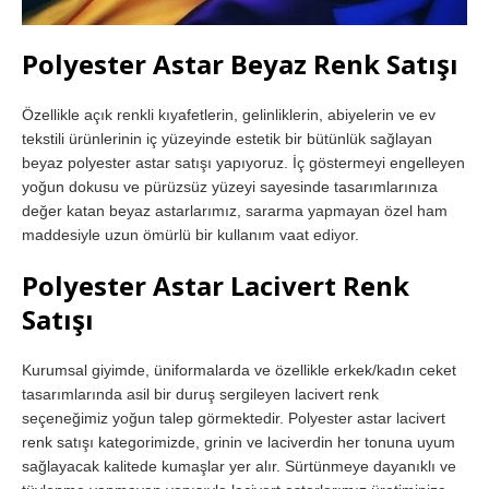
Polyester Astar Beyaz Renk Satışı
Özellikle açık renkli kıyafetlerin, gelinliklerin, abiyelerin ve ev
tekstili ürünlerinin iç yüzeyinde estetik bir bütünlük sağlayan
beyaz polyester astar satışı yapıyoruz. İç göstermeyi engelleyen
yoğun dokusu ve pürüzsüz yüzeyi sayesinde tasarımlarınıza
değer katan beyaz astarlarımız, sararma yapmayan özel ham
maddesiyle uzun ömürlü bir kullanım vaat ediyor.
Polyester Astar Lacivert Renk
Satışı
Kurumsal giyimde, üniformalarda ve özellikle erkek/kadın ceket
tasarımlarında asil bir duruş sergileyen lacivert renk
seçeneğimiz yoğun talep görmektedir. Polyester astar lacivert
renk satışı kategorimizde, grinin ve laciverdin her tonuna uyum
sağlayacak kalitede kumaşlar yer alır. Sürtünmeye dayanıklı ve