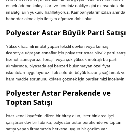
esnek ödeme kolaylıkları ve ücretsiz nakliye gibi ek avantajlarla
imalatçıların yükünü hafifletiyoruz. Kampanyalarımızdan anında
haberdar olmak için iletişim ağımıza dahil olun.
Polyester Astar Büyük Parti Satışı
Yüksek hacimli imalat yapan tekstil devleri veya kumaş
ticaretiyle uğraşan esnaflar için polyester astar büyük parti satışı
hizmeti sunuyoruz. Tonajlı veya çok yüksek metrajlı bu parti
alımlarında, piyasada eşi benzeri bulunmayan özel fiyat
iskontoları uyguluyoruz. Tek seferde büyük kazanç sağlamak ve
ham madde sorununu kökten çözmek için partilerimizi inceleyin.
Polyester Astar Perakende ve
Toptan Satışı
İster kendi kıyafetini diken bir birey olun, ister binlerce işçi
çalıştıran dev bir fabrika; polyester astar perakende ve toptan
satışı yapan firmamızda herkese uygun bir çözüm var.