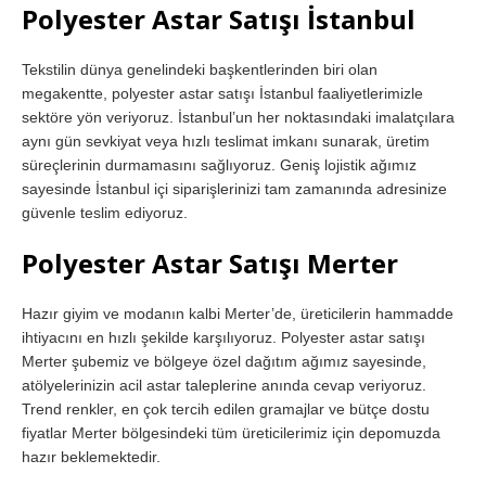
Polyester Astar Satışı İstanbul
Tekstilin dünya genelindeki başkentlerinden biri olan
megakentte, polyester astar satışı İstanbul faaliyetlerimizle
sektöre yön veriyoruz. İstanbul’un her noktasındaki imalatçılara
aynı gün sevkiyat veya hızlı teslimat imkanı sunarak, üretim
süreçlerinin durmamasını sağlıyoruz. Geniş lojistik ağımız
sayesinde İstanbul içi siparişlerinizi tam zamanında adresinize
güvenle teslim ediyoruz.
Polyester Astar Satışı Merter
Hazır giyim ve modanın kalbi Merter’de, üreticilerin hammadde
ihtiyacını en hızlı şekilde karşılıyoruz. Polyester astar satışı
Merter şubemiz ve bölgeye özel dağıtım ağımız sayesinde,
atölyelerinizin acil astar taleplerine anında cevap veriyoruz.
Trend renkler, en çok tercih edilen gramajlar ve bütçe dostu
fiyatlar Merter bölgesindeki tüm üreticilerimiz için depomuzda
hazır beklemektedir.