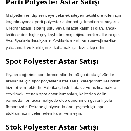
Parti Polyester Astar Satışı
Maliyetleri en dip seviyeye çekmek isteyen tekstil üreticileri için
kaçırılmayacak parti polyester astar satışı fırsatları sunuyoruz.
Üretim fazlası, sipariş üstü veya ihracat kalıntısı olan, ancak
kalitesinden hiçbir şey kaybetmemiş orijinal parti mallarını çok
özel fiyatlarla listeliyoruz. Stoklarla sınırlı bu avantajlı serileri
yakalamak ve kârlılığınızı katlamak için bizi takip edin.
Spot Polyester Astar Satışı
Piyasa değerinin son derece altında, bütçe dostu çözümler
arayanlar için spot polyester astar satışı kategorimiz kesintisiz
hizmet vermektedir. Fabrika çıkışlı, hatasız ve hızlıca nakde
çevrilmek istenen spot astar kumaşları, kaliteden ödün
vermeden en ucuz maliyetle elde etmenin en güvenli yolu
firmamızdır. Rekabetçi piyasada öne geçmek için spot
stoklarımızı incelemeden karar vermeyin.
Stok Polyester Astar Satışı