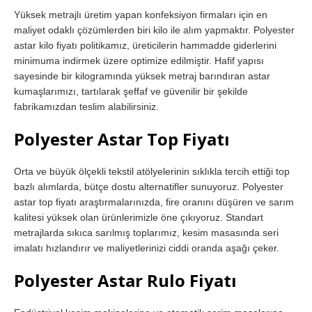
Yüksek metrajlı üretim yapan konfeksiyon firmaları için en
maliyet odaklı çözümlerden biri kilo ile alım yapmaktır. Polyester
astar kilo fiyatı politikamız, üreticilerin hammadde giderlerini
minimuma indirmek üzere optimize edilmiştir. Hafif yapısı
sayesinde bir kilogramında yüksek metraj barındıran astar
kumaşlarımızı, tartılarak şeffaf ve güvenilir bir şekilde
fabrikamızdan teslim alabilirsiniz.
Polyester Astar Top Fiyatı
Orta ve büyük ölçekli tekstil atölyelerinin sıklıkla tercih ettiği top
bazlı alımlarda, bütçe dostu alternatifler sunuyoruz. Polyester
astar top fiyatı araştırmalarınızda, fire oranını düşüren ve sarım
kalitesi yüksek olan ürünlerimizle öne çıkıyoruz. Standart
metrajlarda sıkıca sarılmış toplarımız, kesim masasında seri
imalatı hızlandırır ve maliyetlerinizi ciddi oranda aşağı çeker.
Polyester Astar Rulo Fiyatı