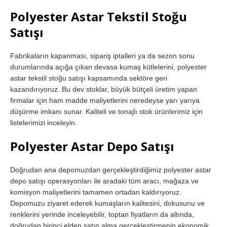
Polyester Astar Tekstil Stoğu
Satışı
Fabrikaların kapanması, sipariş iptalleri ya da sezon sonu
durumlarında açığa çıkan devasa kumaş kütlelerini, polyester
astar tekstil stoğu satışı kapsamında sektöre geri
kazandırıyoruz. Bu dev stoklar, büyük bütçeli üretim yapan
firmalar için ham madde maliyetlerini neredeyse yarı yarıya
düşürme imkanı sunar. Kaliteli ve tonajlı stok ürünlerimiz için
listelerimizi inceleyin.
Polyester Astar Depo Satışı
Doğrudan ana depomuzdan gerçekleştirdiğimiz polyester astar
depo satışı operasyonları ile aradaki tüm aracı, mağaza ve
komisyon maliyetlerini tamamen ortadan kaldırıyoruz.
Depomuzu ziyaret ederek kumaşların kalitesini, dokusunu ve
renklerini yerinde inceleyebilir, toptan fiyatların da altında,
doğrudan birinci elden satın alma gerçekleştirmenin ekonomik