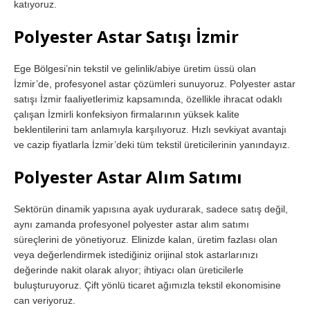
katıyoruz.
Polyester Astar Satışı İzmir
Ege Bölgesi’nin tekstil ve gelinlik/abiye üretim üssü olan
İzmir’de, profesyonel astar çözümleri sunuyoruz. Polyester astar
satışı İzmir faaliyetlerimiz kapsamında, özellikle ihracat odaklı
çalışan İzmirli konfeksiyon firmalarının yüksek kalite
beklentilerini tam anlamıyla karşılıyoruz. Hızlı sevkiyat avantajı
ve cazip fiyatlarla İzmir’deki tüm tekstil üreticilerinin yanındayız.
Polyester Astar Alım Satımı
Sektörün dinamik yapısına ayak uydurarak, sadece satış değil,
aynı zamanda profesyonel polyester astar alım satımı
süreçlerini de yönetiyoruz. Elinizde kalan, üretim fazlası olan
veya değerlendirmek istediğiniz orijinal stok astarlarınızı
değerinde nakit olarak alıyor; ihtiyacı olan üreticilerle
buluşturuyoruz. Çift yönlü ticaret ağımızla tekstil ekonomisine
can veriyoruz.