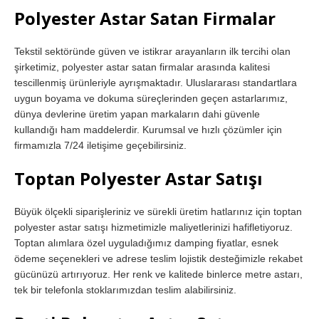
Polyester Astar Satan Firmalar
Tekstil sektöründe güven ve istikrar arayanların ilk tercihi olan
şirketimiz, polyester astar satan firmalar arasında kalitesi
tescillenmiş ürünleriyle ayrışmaktadır. Uluslararası standartlara
uygun boyama ve dokuma süreçlerinden geçen astarlarımız,
dünya devlerine üretim yapan markaların dahi güvenle
kullandığı ham maddelerdir. Kurumsal ve hızlı çözümler için
firmamızla 7/24 iletişime geçebilirsiniz.
Toptan Polyester Astar Satışı
Büyük ölçekli siparişleriniz ve sürekli üretim hatlarınız için toptan
polyester astar satışı hizmetimizle maliyetlerinizi hafifletiyoruz.
Toptan alımlara özel uyguladığımız damping fiyatlar, esnek
ödeme seçenekleri ve adrese teslim lojistik desteğimizle rekabet
gücünüzü artırıyoruz. Her renk ve kalitede binlerce metre astarı,
tek bir telefonla stoklarımızdan teslim alabilirsiniz.