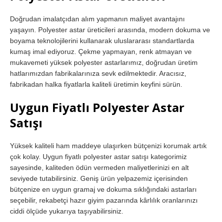
Doğrudan imalatçıdan alım yapmanın maliyet avantajını
yaşayın. Polyester astar üreticileri arasında, modern dokuma ve
boyama teknolojilerini kullanarak uluslararası standartlarda
kumaş imal ediyoruz. Çekme yapmayan, renk atmayan ve
mukavemeti yüksek polyester astarlarımız, doğrudan üretim
hatlarımızdan fabrikalarınıza sevk edilmektedir. Aracısız,
fabrikadan halka fiyatlarla kaliteli üretimin keyfini sürün.
Uygun Fiyatlı Polyester Astar
Satışı
Yüksek kaliteli ham maddeye ulaşırken bütçenizi korumak artık
çok kolay. Uygun fiyatlı polyester astar satışı kategorimiz
sayesinde, kaliteden ödün vermeden maliyetlerinizi en alt
seviyede tutabilirsiniz. Geniş ürün yelpazemiz içerisinden
bütçenize en uygun gramaj ve dokuma sıklığındaki astarları
seçebilir, rekabetçi hazır giyim pazarında kârlılık oranlarınızı
ciddi ölçüde yukarıya taşıyabilirsiniz.