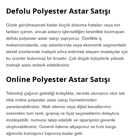
Defolu Polyester Astar Satışı
Gözle görülmeyecek kadar küçük dokuma hataları veya ton
farkları içeren, ancak astarın işlevselliğini kesinlikle bozmayan
defolu polyester astar satışı yapıyoruz. Özellikle iç
mekanizmalarda, cep astarlarında veya ekonomik segmentteki
tekstil ürünlerinde maliyeti sıfıra indirmek isteyen imalatçılar için
bu ürünler bulunmaz bir fırsattır. Çok düşük bütçelerle yüksek
metrajlı astar tedarik edebilirsiniz.
Online Polyester Astar Satışı
Teknoloji çağının getirdiği kolaylıkla, nerede olursanız olun tek
tıkla online polyester astar satışı hizmetimizden
yararlanabilirsiniz. Web sitemiz veya dijital kanallarımız
üzerinden tüm renk, gramaj ve fiyat seçeneklerini detaylıca
inceleyebilir, numune talep edebilir ve siparişinizi güvenle
oluşturabilirsiniz. Güvenli ödeme altyapımız ve hızlı kargo
ağımızla kumaşınız kapınıza kadar gelir.