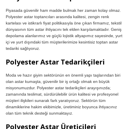
Piyasada güvenilir ham madde bulmak her zaman kolay olmaz.
Polyester astar toptancıları arasında kalitesi, zengin renk
kartelası ve istikrarlı fiyat politikasıyla öne çıkan firmamız, tekstil
dünyasının tüm astar ihtiyacını tek elden karşılamaktadır. Geniş
depolama alanlarımız ve güçlü lojistik altyapımız sayesinde, yurt
içi ve yurt dışındaki tüm müşterilerimize kesintisiz toptan astar
tedariki sağlıyoruz.
Polyester Astar Tedarikçileri
Moda ve hazır giyim sektörünün en önemli yapı taşlarından biri
olan astar kumaşta, güvenilir bir iş ortağı olmak en büyük
misyonumuzdur. Polyester astar tedarikçileri arayışınızda;
zamanında teslimat, sürdürülebilir ürün kalitesi ve profesyonel
müşteri ilişkileri sunarak fark yaratıyoruz. Sektörün tüm
dinamiklerine hakim ekibimizle, üretiminiz boyunca ihtiyacınız
olan tüm teknik desteği sunmaktayız.
Polyester Astar Üreticileri