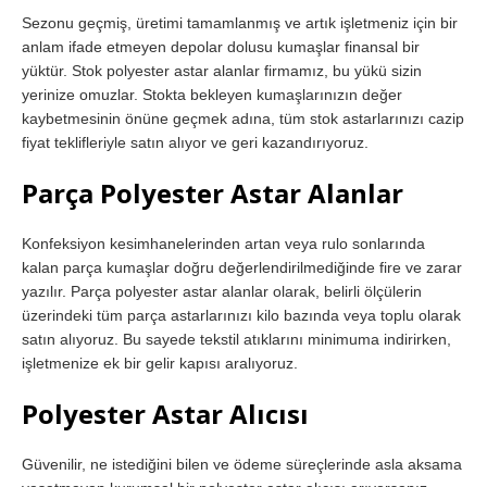
Sezonu geçmiş, üretimi tamamlanmış ve artık işletmeniz için bir
anlam ifade etmeyen depolar dolusu kumaşlar finansal bir
yüktür. Stok polyester astar alanlar firmamız, bu yükü sizin
yerinize omuzlar. Stokta bekleyen kumaşlarınızın değer
kaybetmesinin önüne geçmek adına, tüm stok astarlarınızı cazip
fiyat teklifleriyle satın alıyor ve geri kazandırıyoruz.
Parça Polyester Astar Alanlar
Konfeksiyon kesimhanelerinden artan veya rulo sonlarında
kalan parça kumaşlar doğru değerlendirilmediğinde fire ve zarar
yazılır. Parça polyester astar alanlar olarak, belirli ölçülerin
üzerindeki tüm parça astarlarınızı kilo bazında veya toplu olarak
satın alıyoruz. Bu sayede tekstil atıklarını minimuma indirirken,
işletmenize ek bir gelir kapısı aralıyoruz.
Polyester Astar Alıcısı
Güvenilir, ne istediğini bilen ve ödeme süreçlerinde asla aksama