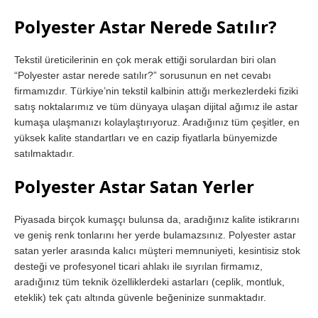
Polyester Astar Nerede Satılır?
Tekstil üreticilerinin en çok merak ettiği sorulardan biri olan
“Polyester astar nerede satılır?” sorusunun en net cevabı
firmamızdır. Türkiye’nin tekstil kalbinin attığı merkezlerdeki fiziki
satış noktalarımız ve tüm dünyaya ulaşan dijital ağımız ile astar
kumaşa ulaşmanızı kolaylaştırıyoruz. Aradığınız tüm çeşitler, en
yüksek kalite standartları ve en cazip fiyatlarla bünyemizde
satılmaktadır.
Polyester Astar Satan Yerler
Piyasada birçok kumaşçı bulunsa da, aradığınız kalite istikrarını
ve geniş renk tonlarını her yerde bulamazsınız. Polyester astar
satan yerler arasında kalıcı müşteri memnuniyeti, kesintisiz stok
desteği ve profesyonel ticari ahlakı ile sıyrılan firmamız,
aradığınız tüm teknik özelliklerdeki astarları (ceplik, montluk,
eteklik) tek çatı altında güvenle beğeninize sunmaktadır.