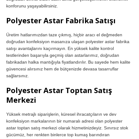
konforunu yaşayabilirsiniz.
Polyester Astar Fabrika Satışı
Üretim hatlarımızdan taze çıkmış, hiçbir aracı el değmeden
doğrudan konfeksiyon masanıza ulaşan polyester astar fabrika
satışı avantajlarını kaçırmayın. En yüksek kalite kontrol
testlerinden başarıyla geçmiş olan astarlarımız, doğrudan
fabrikadan halka mantığıyla fiyatlandırılır. Bu sayede hem kalite
güvencesi alırsınız hem de bütçenizde devasa tasarruflar
sağlarsınız.
Polyester Astar Toptan Satış
Merkezi
Yüksek metrajlı siparişlerin, küresel ihracatçıların ve dev
konfeksiyon markalarının bir numaralı adresi olan polyester
astar toptan satış merkezi olarak hizmetinizdeyiz. Sınırsız stok
gücümüz, her renkten binlerce top kumaş barındıran