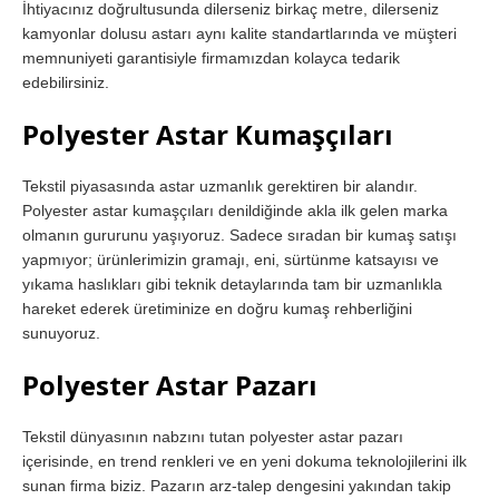
İhtiyacınız doğrultusunda dilerseniz birkaç metre, dilerseniz
kamyonlar dolusu astarı aynı kalite standartlarında ve müşteri
memnuniyeti garantisiyle firmamızdan kolayca tedarik
edebilirsiniz.
Polyester Astar Kumaşçıları
Tekstil piyasasında astar uzmanlık gerektiren bir alandır.
Polyester astar kumaşçıları denildiğinde akla ilk gelen marka
olmanın gururunu yaşıyoruz. Sadece sıradan bir kumaş satışı
yapmıyor; ürünlerimizin gramajı, eni, sürtünme katsayısı ve
yıkama haslıkları gibi teknik detaylarında tam bir uzmanlıkla
hareket ederek üretiminize en doğru kumaş rehberliğini
sunuyoruz.
Polyester Astar Pazarı
Tekstil dünyasının nabzını tutan polyester astar pazarı
içerisinde, en trend renkleri ve en yeni dokuma teknolojilerini ilk
sunan firma biziz. Pazarın arz-talep dengesini yakından takip