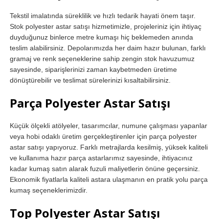
Tekstil imalatında süreklilik ve hızlı tedarik hayati önem taşır.
Stok polyester astar satışı hizmetimizle, projeleriniz için ihtiyaç
duyduğunuz binlerce metre kumaşı hiç beklemeden anında
teslim alabilirsiniz. Depolarımızda her daim hazır bulunan, farklı
gramaj ve renk seçeneklerine sahip zengin stok havuzumuz
sayesinde, siparişlerinizi zaman kaybetmeden üretime
dönüştürebilir ve teslimat sürelerinizi kısaltabilirsiniz.
Parça Polyester Astar Satışı
Küçük ölçekli atölyeler, tasarımcılar, numune çalışması yapanlar
veya hobi odaklı üretim gerçekleştirenler için parça polyester
astar satışı yapıyoruz. Farklı metrajlarda kesilmiş, yüksek kaliteli
ve kullanıma hazır parça astarlarımız sayesinde, ihtiyacınız
kadar kumaş satın alarak fuzuli maliyetlerin önüne geçersiniz.
Ekonomik fiyatlarla kaliteli astara ulaşmanın en pratik yolu parça
kumaş seçeneklerimizdir.
Top Polyester Astar Satışı