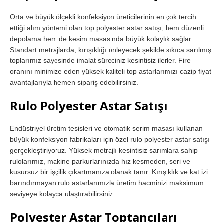
Orta ve büyük ölçekli konfeksiyon üreticilerinin en çok tercih
ettiği alım yöntemi olan top polyester astar satışı, hem düzenli
depolama hem de kesim masasında büyük kolaylık sağlar.
Standart metrajlarda, kırışıklığı önleyecek şekilde sıkıca sarılmış
toplarımız sayesinde imalat süreciniz kesintisiz ilerler. Fire
oranını minimize eden yüksek kaliteli top astarlarımızı cazip fiyat
avantajlarıyla hemen sipariş edebilirsiniz.
Rulo Polyester Astar Satışı
Endüstriyel üretim tesisleri ve otomatik serim masası kullanan
büyük konfeksiyon fabrikaları için özel rulo polyester astar satışı
gerçekleştiriyoruz. Yüksek metrajlı kesintisiz sarımlara sahip
rulolarımız, makine parkurlarınızda hız kesmeden, seri ve
kusursuz bir işçilik çıkartmanıza olanak tanır. Kırışıklık ve kat izi
barındırmayan rulo astarlarımızla üretim hacminizi maksimum
seviyeye kolayca ulaştırabilirsiniz.
Polyester Astar Toptancıları