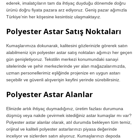
ederek, imalatçıların tam da ihtiyaç duyduğu dönemde doğru
ürünü doğru fiyata pazara arz ediyoruz. Geniş pazar ağımızla
Türkiye’nin her köşesine kesintisiz ulaşmaktayız.
Polyester Astar Satış Noktaları
Kumaşlarımıza dokunarak, kalitesini gözlerinizle görerek satın
alabilmeniz için polyester astar satış noktaları ağımızı her geçen
gün genişletiyoruz. Tekstilin merkezi konumundaki sanayi
sitelerinde ve şehir merkezlerinde yer alan mağazalarımızda,
uzman personellerimiz eşliğinde projenize en uygun astarı
seçebilir ve güvenli alışverişin keyfini yerinde sürebilirsiniz.
Polyester Astar Alanlar
Elinizde artık ihtiyaç duymadığınız, üretim fazlası durumuna
düşmüş veya nakde çevirmek istediğiniz astar kumaşlar mı var?
Polyester astar alanlar olarak, atıl durumda bekleyen tüm temiz,
orijinal ve kaliteli polyester astarlarınızı piyasa değerinde
inceliyor ve sizlerden satın alıyoruz. Kumaşlarınızı depoda