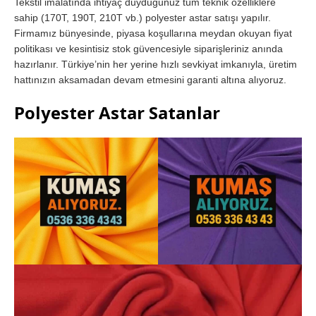
Tekstil imalatında ihtiyaç duyduğunuz tüm teknik özelliklere
sahip (170T, 190T, 210T vb.) polyester astar satışı yapılır.
Firmamız bünyesinde, piyasa koşullarına meydan okuyan fiyat
politikası ve kesintisiz stok güvencesiyle siparişleriniz anında
hazırlanır. Türkiye’nin her yerine hızlı sevkiyat imkanıyla, üretim
hattınızın aksamadan devam etmesini garanti altına alıyoruz.
Polyester Astar Satanlar