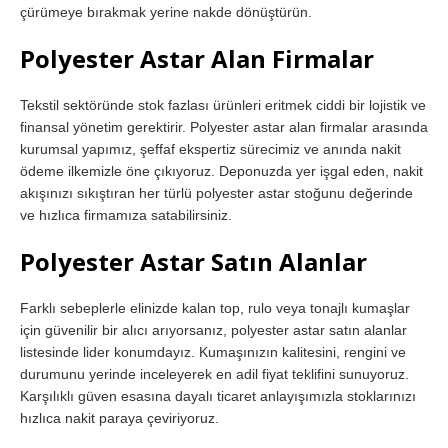
çürümeye bırakmak yerine nakde dönüştürün.
Polyester Astar Alan Firmalar
Tekstil sektöründe stok fazlası ürünleri eritmek ciddi bir lojistik ve
finansal yönetim gerektirir. Polyester astar alan firmalar arasında
kurumsal yapımız, şeffaf ekspertiz sürecimiz ve anında nakit
ödeme ilkemizle öne çıkıyoruz. Deponuzda yer işgal eden, nakit
akışınızı sıkıştıran her türlü polyester astar stoğunu değerinde
ve hızlıca firmamıza satabilirsiniz.
Polyester Astar Satın Alanlar
Farklı sebeplerle elinizde kalan top, rulo veya tonajlı kumaşlar
için güvenilir bir alıcı arıyorsanız, polyester astar satın alanlar
listesinde lider konumdayız. Kumaşınızın kalitesini, rengini ve
durumunu yerinde inceleyerek en adil fiyat teklifini sunuyoruz.
Karşılıklı güven esasına dayalı ticaret anlayışımızla stoklarınızı
hızlıca nakit paraya çeviriyoruz.