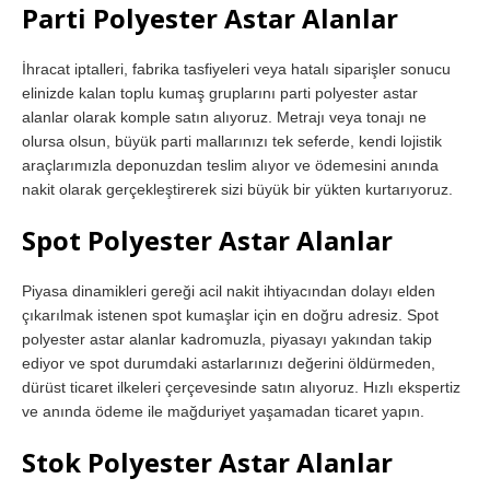
Parti Polyester Astar Alanlar
İhracat iptalleri, fabrika tasfiyeleri veya hatalı siparişler sonucu
elinizde kalan toplu kumaş gruplarını parti polyester astar
alanlar olarak komple satın alıyoruz. Metrajı veya tonajı ne
olursa olsun, büyük parti mallarınızı tek seferde, kendi lojistik
araçlarımızla deponuzdan teslim alıyor ve ödemesini anında
nakit olarak gerçekleştirerek sizi büyük bir yükten kurtarıyoruz.
Spot Polyester Astar Alanlar
Piyasa dinamikleri gereği acil nakit ihtiyacından dolayı elden
çıkarılmak istenen spot kumaşlar için en doğru adresiz. Spot
polyester astar alanlar kadromuzla, piyasayı yakından takip
ediyor ve spot durumdaki astarlarınızı değerini öldürmeden,
dürüst ticaret ilkeleri çerçevesinde satın alıyoruz. Hızlı ekspertiz
ve anında ödeme ile mağduriyet yaşamadan ticaret yapın.
Stok Polyester Astar Alanlar