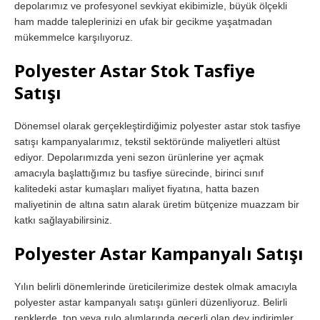
depolarımız ve profesyonel sevkiyat ekibimizle, büyük ölçekli
ham madde taleplerinizi en ufak bir gecikme yaşatmadan
mükemmelce karşılıyoruz.
Polyester Astar Stok Tasfiye
Satışı
Dönemsel olarak gerçekleştirdiğimiz polyester astar stok tasfiye
satışı kampanyalarımız, tekstil sektöründe maliyetleri altüst
ediyor. Depolarımızda yeni sezon ürünlerine yer açmak
amacıyla başlattığımız bu tasfiye sürecinde, birinci sınıf
kalitedeki astar kumaşları maliyet fiyatına, hatta bazen
maliyetinin de altına satın alarak üretim bütçenize muazzam bir
katkı sağlayabilirsiniz.
Polyester Astar Kampanyalı Satışı
Yılın belirli dönemlerinde üreticilerimize destek olmak amacıyla
polyester astar kampanyalı satışı günleri düzenliyoruz. Belirli
renklerde, top veya rulo alımlarında geçerli olan dev indirimler,