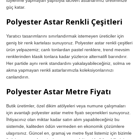
tüylenme yapmayan yapısıyla lacivert astarlarımız üretiminize
güç katar.
Polyester Astar Renkli Çeşitleri
Yaratıcı tasarımlarını sınırlandırmak istemeyen üreticiler için
geniş bir renk kartelası sunuyoruz. Polyester astar renkli çeşitleri
ürün yelpazemiz; canlı tonlardan pastel renklere, trend mevsim
renklerinden klasik tonlara kadar yüzlerce alternatifi barındırır.
Her partide aynı renk standardını yakalayabileceğiniz, solma ve
akma yapmayan renkli astarlarımızla koleksiyonlarınızı
canlandırın.
Polyester Astar Metre Fiyatı
Butik üretimler, özel dikim atölyeleri veya numune çalışmaları
için avantajlı polyester astar metre fiyatı seçenekleri sunuyoruz.
İhtiyacınız olan miktar kadar satın alım yapabileceğiniz bu
sistemde, kaliteden ödün vermeden en ekonomik çözümlere
ulaşırsınız. Güncel en, gramaj ve metre fiyat listemiz için bizimle