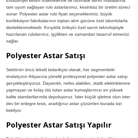
Endüstriyel kesim makinelerine ve otomatik serim masalarına
tam uyum sağlayan rulo astarlarımız, kesintisiz bir üretim süreci
sunar. Polyester astar rulo fiyatı seçeneklerimiz, büyük
konfeksiyon fabrikalarının toptan alım gücüne özel iskontolarla
desteklenmektedir. Kırışıklık önleyici özel sarım teknolojisiyle
hazırlanan rulolarımız, işçilikten ve zamandan tasarruf etmenizi
sağlar.
Polyester Astar Satışı
Sektörün öncü tekstil tedarikçisi olarak, her segmentteki
imalatçının ihtiyacına yönelik profesyonel polyester astar satışı
gerçekleştiriyoruz. Dayanıklı, nefes alabilen, statik elektriklenme
yapmayan ve kolay ütü tutan astar kumaşlarımızı en yüksek
kalite standartlarında depoluyoruz. İster küçük işletme olun ister
dev bir entegre tesis, aradığınız astar çözümleri burada sizi
bekliyor.
Polyester Astar Satışı Yapılır