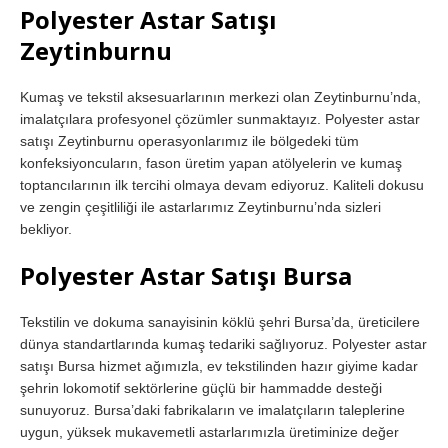
Polyester Astar Satışı
Zeytinburnu
Kumaş ve tekstil aksesuarlarının merkezi olan Zeytinburnu’nda,
imalatçılara profesyonel çözümler sunmaktayız. Polyester astar
satışı Zeytinburnu operasyonlarımız ile bölgedeki tüm
konfeksiyoncuların, fason üretim yapan atölyelerin ve kumaş
toptancılarının ilk tercihi olmaya devam ediyoruz. Kaliteli dokusu
ve zengin çeşitliliği ile astarlarımız Zeytinburnu’nda sizleri
bekliyor.
Polyester Astar Satışı Bursa
Tekstilin ve dokuma sanayisinin köklü şehri Bursa’da, üreticilere
dünya standartlarında kumaş tedariki sağlıyoruz. Polyester astar
satışı Bursa hizmet ağımızla, ev tekstilinden hazır giyime kadar
şehrin lokomotif sektörlerine güçlü bir hammadde desteği
sunuyoruz. Bursa’daki fabrikaların ve imalatçıların taleplerine
uygun, yüksek mukavemetli astarlarımızla üretiminize değer