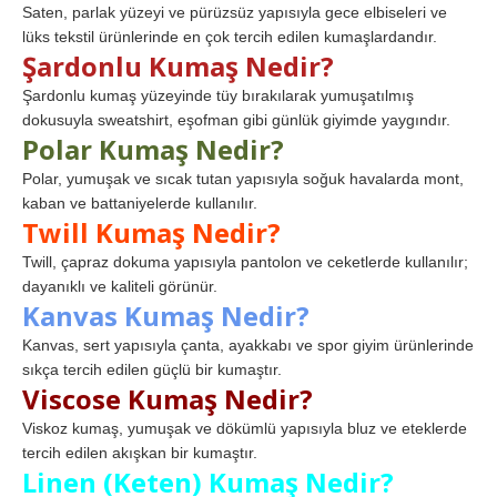
Saten, parlak yüzeyi ve pürüzsüz yapısıyla gece elbiseleri ve
lüks tekstil ürünlerinde en çok tercih edilen kumaşlardandır.
Şardonlu Kumaş Nedir?
Şardonlu kumaş yüzeyinde tüy bırakılarak yumuşatılmış
dokusuyla sweatshirt, eşofman gibi günlük giyimde yaygındır.
Polar Kumaş Nedir?
Polar, yumuşak ve sıcak tutan yapısıyla soğuk havalarda mont,
kaban ve battaniyelerde kullanılır.
Twill Kumaş Nedir?
Twill, çapraz dokuma yapısıyla pantolon ve ceketlerde kullanılır;
dayanıklı ve kaliteli görünür.
Kanvas Kumaş Nedir?
Kanvas, sert yapısıyla çanta, ayakkabı ve spor giyim ürünlerinde
sıkça tercih edilen güçlü bir kumaştır.
Viscose Kumaş Nedir?
Viskoz kumaş, yumuşak ve dökümlü yapısıyla bluz ve eteklerde
tercih edilen akışkan bir kumaştır.
Linen (Keten) Kumaş Nedir?