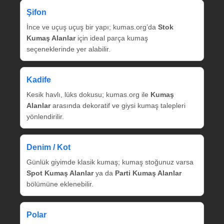
Şifon
İnce ve uçuş uçuş bir yapı; kumas.org’da
Stok
Kumaş Alanlar
için ideal parça kumaş
seçeneklerinde yer alabilir.
Kadife
Kesik havlı, lüks dokusu; kumas.org ile
Kumaş
Alanlar
arasında dekoratif ve giysi kumaş talepleri
yönlendirilir.
Denim / Kot
Günlük giyimde klasik kumaş; kumaş stoğunuz varsa
Spot Kumaş Alanlar
ya da
Parti Kumaş Alanlar
bölümüne eklenebilir.
Polar