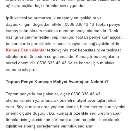
ağır gramajlılar kışlık ürünler için uygundur.
İplik kalitesi ve numarası, kumaşın yumuşaklığını ve
dayanıklılığını doğrudan etkiler. 0536 336 43 43 Toptan penye
kumaş satın alırken mutlaka numune onayı alınmalıdır. Renk
haslığı ve çekme testleri yapılmalıdır. Toptan penye kumaşçılar,
bu konularda gerekli teknik spesifikasyonları sağlayabilmelidir.
Kumaş Satın Alanlar
tedarikçinin stok kapasitesini ve teslimat
sürelerini de önceden sorgulamalıdır. Kumaş.tr bu sorgulama
süreci önemlidir. 0536 336 43 43 Kalite kontrol için mutlaka
numune isteyin.
Toptan Penye Kumaşın Maliyet Avantajları Nelerdir?
Toptan penye kumaş alanlar, ölçek 0536 336 43 43
ekonomisinden yararlanarak önemli maliyet avantajları elde
eder. Büyük miktarlarda yapılan alımlar, birim metrenin maliyetini
önemli ölçüde düşürür. Bu, kumaş.tr özellikle seri üretim yapan
firmalar için çok ciddi bir kâr marjı anlamına gelir. İkinci olarak,
lojistik ve sipariş süreçlerinde verimlilik sağlanır.