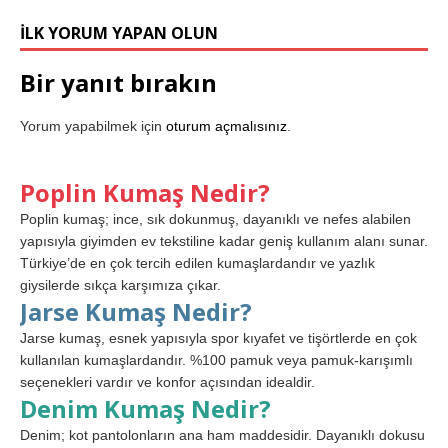
İLK YORUM YAPAN OLUN
Bir yanıt bırakın
Yorum yapabilmek için
oturum açmalısınız
.
Poplin Kumaş Nedir?
Poplin kumaş; ince, sık dokunmuş, dayanıklı ve nefes alabilen
yapısıyla giyimden ev tekstiline kadar geniş kullanım alanı sunar.
Türkiye’de en çok tercih edilen kumaşlardandır ve yazlık
giysilerde sıkça karşımıza çıkar.
Jarse Kumaş Nedir?
Jarse kumaş, esnek yapısıyla spor kıyafet ve tişörtlerde en çok
kullanılan kumaşlardandır. %100 pamuk veya pamuk-karışımlı
seçenekleri vardır ve konfor açısından idealdir.
Denim Kumaş Nedir?
Denim; kot pantolonların ana ham maddesidir. Dayanıklı dokusu