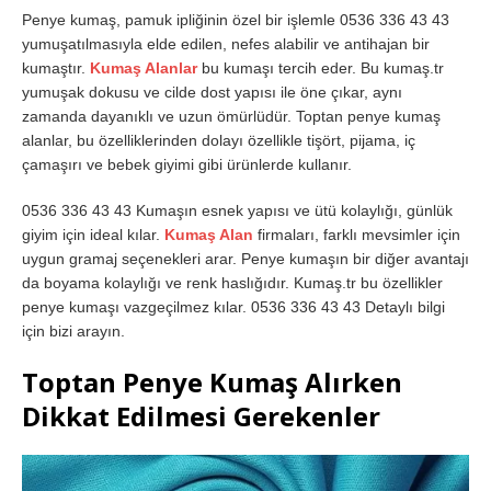
Penye kumaş, pamuk ipliğinin özel bir işlemle 0536 336 43 43
yumuşatılmasıyla elde edilen, nefes alabilir ve antihajan bir
kumaştır.
Kumaş Alanlar
bu kumaşı tercih eder. Bu kumaş.tr
yumuşak dokusu ve cilde dost yapısı ile öne çıkar, aynı
zamanda dayanıklı ve uzun ömürlüdür. Toptan penye kumaş
alanlar, bu özelliklerinden dolayı özellikle tişört, pijama, iç
çamaşırı ve bebek giyimi gibi ürünlerde kullanır.
0536 336 43 43 Kumaşın esnek yapısı ve ütü kolaylığı, günlük
giyim için ideal kılar.
Kumaş Alan
firmaları, farklı mevsimler için
uygun gramaj seçenekleri arar. Penye kumaşın bir diğer avantajı
da boyama kolaylığı ve renk haslığıdır. Kumaş.tr bu özellikler
penye kumaşı vazgeçilmez kılar. 0536 336 43 43 Detaylı bilgi
için bizi arayın.
Toptan Penye Kumaş Alırken
Dikkat Edilmesi Gerekenler