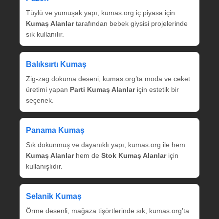
Tüylü ve yumuşak yapı; kumas.org iç piyasa için
Kumaş Alanlar
tarafından bebek giysisi projelerinde
sık kullanılır.
Balıksırtı Kumaş
Zig‑zag dokuma deseni; kumas.org’ta moda ve ceket
üretimi yapan
Parti Kumaş Alanlar
için estetik bir
seçenek.
Panama Kumaş
Sık dokunmuş ve dayanıklı yapı; kumas.org ile hem
Kumaş Alanlar
hem de
Stok Kumaş Alanlar
için
kullanışlıdır.
Selanik Kumaş
Örme desenli, mağaza tişörtlerinde sık; kumas.org’ta