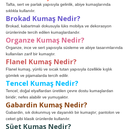
Tafta, sert ve parlak yapısıyla gelinlik, abiye kumaşlarında
sıklıkla kullanılır.
Brokad Kumaş Nedir?
Brokad, kabartmalı dokusuyla lüks mobilya ve dekorasyon
ürünlerinde tercih edilen kumaşlardandır.
Organze Kumaş Nedir?
Organze, ince ve sert yapısıyla süsleme ve abiye tasarımlarında
kullanılan zarif bir kumaştır.
Flanel Kumaş Nedir?
Flanel kumaş, yünlü ve sıcak tutan yapısıyla özellikle kışlık
gömlek ve pijamalarda tercih edilir.
Tencel Kumaş Nedir?
Tencel, doğal elyaflardan üretilen çevre dostu kumaşlardan
biridir; nefes alabilir ve yumuşaktır.
Gabardin Kumaş Nedir?
Gabardin, sık dokunmuş ve dayanıklı bir kumaştır; pantolon ve
ceket gibi klasik ürünlerde kullanılır.
Süet Kumaş Nedir?