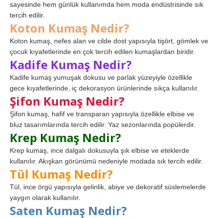
sayesinde hem günlük kullanımda hem moda endüstrisinde sık
tercih edilir.
Koton Kumaş Nedir?
Koton kumaş, nefes alan ve cilde dost yapısıyla tişört, gömlek ve
çocuk kıyafetlerinde en çok tercih edilen kumaşlardan biridir.
Kadife Kumaş Nedir?
Kadife kumaş yumuşak dokusu ve parlak yüzeyiyle özellikle
gece kıyafetlerinde, iç dekorasyon ürünlerinde sıkça kullanılır.
Şifon Kumaş Nedir?
Şifon kumaş, hafif ve transparan yapısıyla özellikle elbise ve
bluz tasarımlarında tercih edilir. Yaz sezonlarında popülerdir.
Krep Kumaş Nedir?
Krep kumaş, ince dalgalı dokusuyla şık elbise ve eteklerde
kullanılır. Akışkan görünümü nedeniyle modada sık tercih edilir.
Tül Kumaş Nedir?
Tül, ince örgü yapısıyla gelinlik, abiye ve dekoratif süslemelerde
yaygın olarak kullanılır.
Saten Kumaş Nedir?