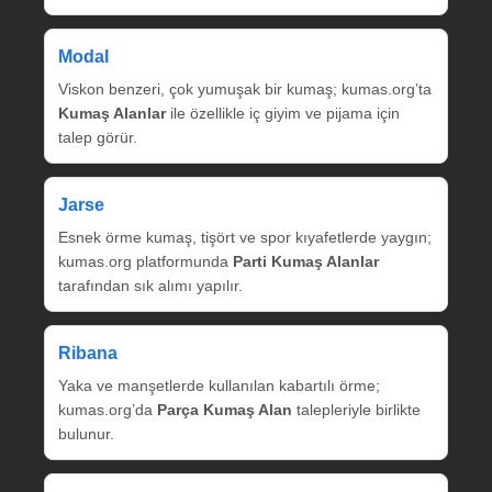
Modal
Viskon benzeri, çok yumuşak bir kumaş; kumas.org’ta
Kumaş Alanlar
ile özellikle iç giyim ve pijama için
talep görür.
Jarse
Esnek örme kumaş, tişört ve spor kıyafetlerde yaygın;
kumas.org platformunda
Parti Kumaş Alanlar
tarafından sık alımı yapılır.
Ribana
Yaka ve manşetlerde kullanılan kabartılı örme;
kumas.org’da
Parça Kumaş Alan
talepleriyle birlikte
bulunur.