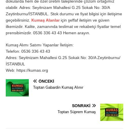
dokularda hem de özel üretim taleplerinde çözüm ortağımız
olabilir. Adres: Seyitnizam Mahallesi G.25 Sokak No: 30/A
Zeytinburnu/İSTANBUL. Stok durumu ve fiyat bilgisi için iletişime
geçebilirsiniz.
Kumaş Alanlar
için şeffaf iletişim ve güven
ilkemizdir. Kalite, zamanında teslimat ve rekabetçi fiyatlar temel
prensibimizdir. 0536 336 43 43 Hemen arayın.
Kumaş Alımı Satımı Yapanlar İletişim:
Telefon: 0536 336 43 43
Adres: Seyitnizam Mahallesi G.25 Sokak No: 30/A Zeytinburnu/
İSTANBUL
Web: https://kumas.org
ÖNCEKI
Toptan Gabardin Kumaş Alınır
SONRAKI
Toptan Süprem Kumaş