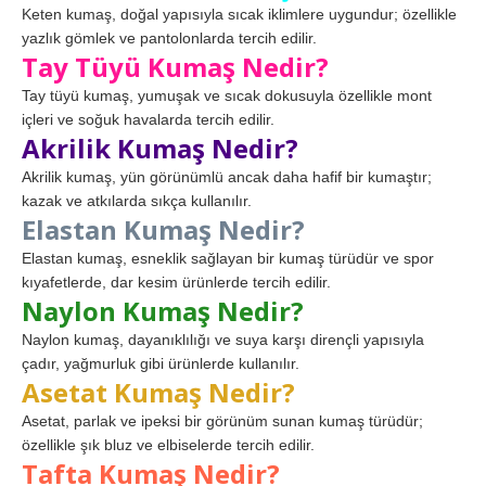
Keten kumaş, doğal yapısıyla sıcak iklimlere uygundur; özellikle
yazlık gömlek ve pantolonlarda tercih edilir.
Tay Tüyü Kumaş Nedir?
Tay tüyü kumaş, yumuşak ve sıcak dokusuyla özellikle mont
içleri ve soğuk havalarda tercih edilir.
Akrilik Kumaş Nedir?
Akrilik kumaş, yün görünümlü ancak daha hafif bir kumaştır;
kazak ve atkılarda sıkça kullanılır.
Elastan Kumaş Nedir?
Elastan kumaş, esneklik sağlayan bir kumaş türüdür ve spor
kıyafetlerde, dar kesim ürünlerde tercih edilir.
Naylon Kumaş Nedir?
Naylon kumaş, dayanıklılığı ve suya karşı dirençli yapısıyla
çadır, yağmurluk gibi ürünlerde kullanılır.
Asetat Kumaş Nedir?
Asetat, parlak ve ipeksi bir görünüm sunan kumaş türüdür;
özellikle şık bluz ve elbiselerde tercih edilir.
Tafta Kumaş Nedir?