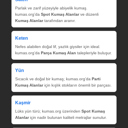
Parlak ve zarif yüzeyiyle abiyelik kumaş.
kumas.org’da
Spot Kumaş Alanlar
ve düzenli
Kumaş Alanlar
tarafından aranır.
Keten
Nefes alabilen doğal lif, yazlık giysiler için ideal.
kumas.org’da
Parça Kumaş Alan
talepleriyle buluşur.
Yün
Sıcacık ve doğal bir kumaş; kumas.org’da
Parti
Kumaş Alanlar
için kışlık stokların önemli bir parçası.
Kaşmir
Lüks yün türü; kumas.org üzerinden
Spot Kumaş
Alanlar
için nadir bulunan kaliteli metrajlar sunulur.