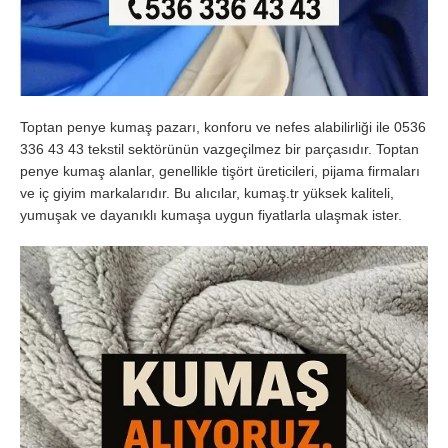
Toptan penye kumaş pazarı, konforu ve nefes alabilirliği ile 0536
336 43 43 tekstil sektörünün vazgeçilmez bir parçasıdır. Toptan
penye kumaş alanlar, genellikle tişört üreticileri, pijama firmaları
ve iç giyim markalarıdır. Bu alıcılar, kumaş.tr yüksek kaliteli,
yumuşak ve dayanıklı kumaşa uygun fiyatlarla ulaşmak ister.