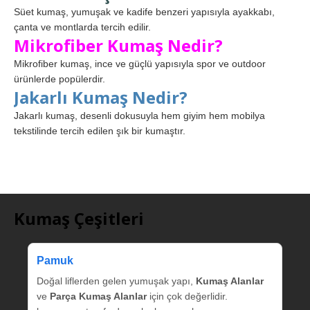
Süet kumaş, yumuşak ve kadife benzeri yapısıyla ayakkabı,
çanta ve montlarda tercih edilir.
Mikrofiber Kumaş Nedir?
Mikrofiber kumaş, ince ve güçlü yapısıyla spor ve outdoor
ürünlerde popülerdir.
Jakarlı Kumaş Nedir?
Jakarlı kumaş, desenli dokusuyla hem giyim hem mobilya
tekstilinde tercih edilen şık bir kumaştır.
Kumaş Çeşitleri
Pamuk
Doğal liflerden gelen yumuşak yapı,
Kumaş Alanlar
ve
Parça Kumaş Alanlar
için çok değerlidir.