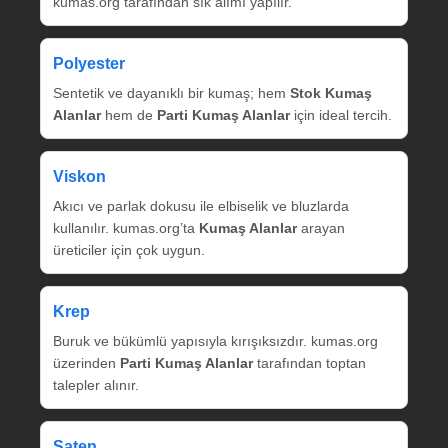
kumas.org tarafından sık alımı yapılır.
Polyester
Sentetik ve dayanıklı bir kumaş; hem
Stok Kumaş
Alanlar
hem de
Parti Kumaş Alanlar
için ideal tercih.
Viskon
Akıcı ve parlak dokusu ile elbiselik ve bluzlarda
kullanılır. kumas.org’ta
Kumaş Alanlar
arayan
üreticiler için çok uygun.
Krep
Buruk ve bükümlü yapısıyla kırışıksızdır. kumas.org
üzerinden
Parti Kumaş Alanlar
tarafından toptan
talepler alınır.
Saten