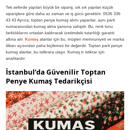
Tek seferde yapılan büyük bir sipariş, sık sık yapılan küçük
siparişlere göre daha az zaman ve iş gücü gerektirir. 0536 336
43 43 Ayrıca, toptan penye kumaş alımı yapanlar, aynı parti
numarasından kumaş alma şansına sahiptir. Bu, renk tonu
farklılıklarını ortadan kaldırarak üretimdeki tutarlılığı garanti
altına alır.
Kumaş
alanlar için bu, müşteri memnuniyeti ve marka
itibarı açısından paha biçilemez bir değerdir. Toptan parti penye
kumaş alanlar, bu istikrara ulaşır. Kumaş.tr istikrar için
anahtardır.
İstanbul’da Güvenilir Toptan
Penye Kumaş Tedarikçisi