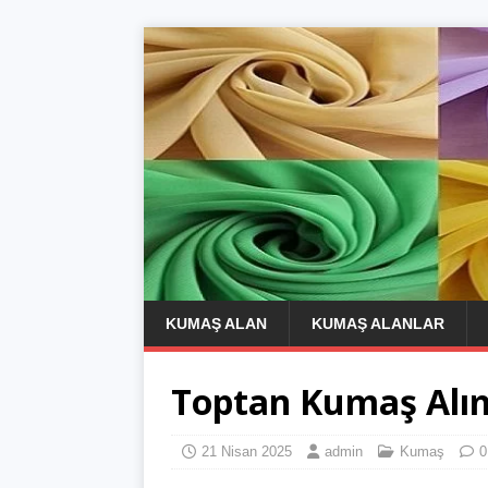
KUMAŞ ALAN
KUMAŞ ALANLAR
Toptan Kumaş Alı
21 Nisan 2025
admin
Kumaş
0