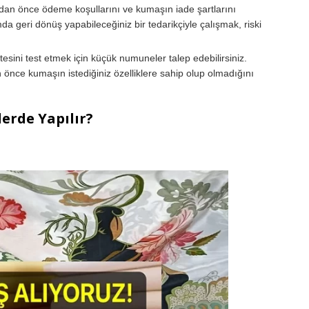
an önce ödeme koşullarını ve kumaşın iade şartlarını
 geri dönüş yapabileceğiniz bir tedarikçiyle çalışmak, riski
esini test etmek için küçük numuneler talep edebilirsiniz.
nce kumaşın istediğiniz özelliklere sahip olup olmadığını
erde Yapılır?