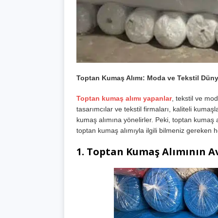
Toptan Kumaş Alımı: Moda ve Tekstil Düny
Toptan kumaş alımı yapanlar
, tekstil ve mod
tasarımcılar ve tekstil firmaları, kaliteli kumaş
kumaş alımına yönelirler. Peki, toptan kumaş a
toptan kumaş alımıyla ilgili bilmeniz gereken h
1.
Toptan Kumaş Alımının Av