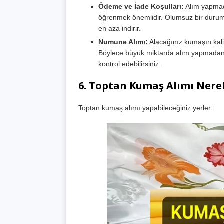
Ödeme ve İade Koşulları:
Alım yapmad
öğrenmek önemlidir. Olumsuz bir durumda
en aza indirir.
Numune Alımı:
Alacağınız kumaşın kalit
Böylece büyük miktarda alım yapmadan ö
kontrol edebilirsiniz.
6.
Toptan Kumaş Alımı Nerel
Toptan kumaş alımı yapabileceğiniz yerler: