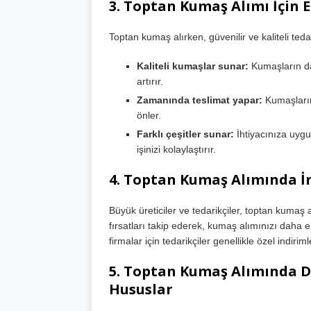
3.
Toptan Kumaş Alımı İçin En
Toptan kumaş alırken, güvenilir ve kaliteli tedar
Kaliteli kumaşlar sunar:
Kumaşların da
artırır.
Zamanında teslimat yapar:
Kumaşların
önler.
Farklı çeşitler sunar:
İhtiyacınıza uygun
işinizi kolaylaştırır.
4.
Toptan Kumaş Alımında İ
Büyük üreticiler ve tedarikçiler, toptan kuma
fırsatları takip ederek, kumaş alımınızı daha e
firmalar için tedarikçiler genellikle özel indirim
5.
Toptan Kumaş Alımında Di
Hususlar