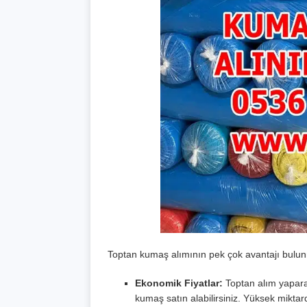
Toptan kumaş alımının pek çok avantajı bulun
Ekonomik Fiyatlar:
Toptan alım yaparak
kumaş satın alabilirsiniz. Yüksek miktard