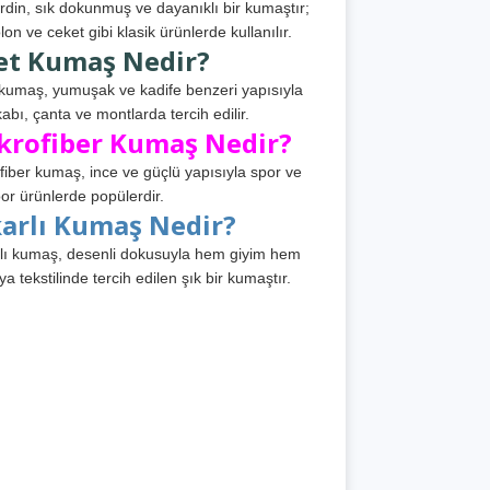
din, sık dokunmuş ve dayanıklı bir kumaştır;
lon ve ceket gibi klasik ürünlerde kullanılır.
et Kumaş Nedir?
kumaş, yumuşak ve kadife benzeri yapısıyla
abı, çanta ve montlarda tercih edilir.
krofiber Kumaş Nedir?
fiber kumaş, ince ve güçlü yapısıyla spor ve
or ürünlerde popülerdir.
karlı Kumaş Nedir?
lı kumaş, desenli dokusuyla hem giyim hem
ya tekstilinde tercih edilen şık bir kumaştır.