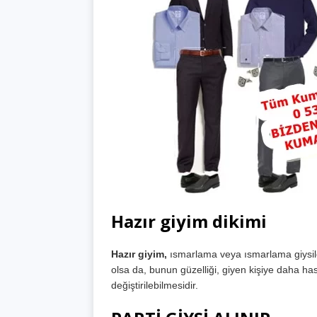
Hazır giyim dikimi
Hazır giyim,
ısmarlama veya ısmarlama giysiler 
olsa da, bunun güzelliği, giyen kişiye daha ha
değiştirilebilmesidir.