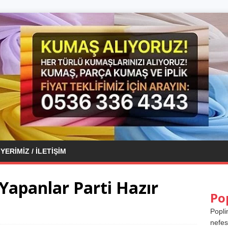
YERIMIZ / İLETIŞIM
 Yapanlar Parti Hazır
Po
Popli
nefes