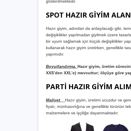
gösterilmektedir.
SPOT HAZIR GİYİM ALA
Hazır giyim, adından da anlaşılacağı gibi, tem
değişiklikler yapılmadan giyilmek üzere tasarla
bir uyum sağlamak için küçük değişiklikler yapıl
kullanarak hazır giyim üretirken, genellikle tas
yapımıdır.
Boyutlandırma.
Hazır giyim, üretim sürecin
XXS’den XXL’e) mevcuttur; ölçüye göre yapı
PARTİ HAZIR GİYİM ALIM
Maliyet
. _
Hazır giyim, üretimi ucuzdur ve genell
fiyatı, münhasırlığına ve genellikle türünün tek
malzemelere ve işçiliğe dayanmaktadır.