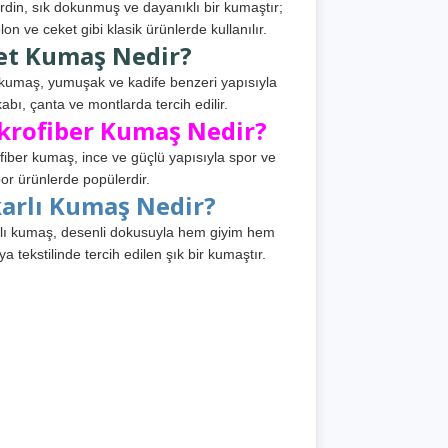
din, sık dokunmuş ve dayanıklı bir kumaştır;
lon ve ceket gibi klasik ürünlerde kullanılır.
et Kumaş Nedir?
kumaş, yumuşak ve kadife benzeri yapısıyla
abı, çanta ve montlarda tercih edilir.
krofiber Kumaş Nedir?
fiber kumaş, ince ve güçlü yapısıyla spor ve
or ürünlerde popülerdir.
karlı Kumaş Nedir?
lı kumaş, desenli dokusuyla hem giyim hem
ya tekstilinde tercih edilen şık bir kumaştır.