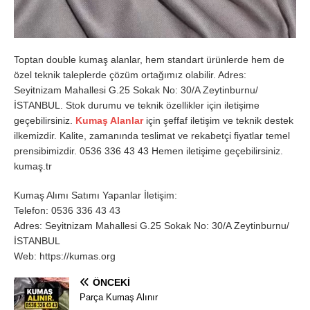
Toptan double kumaş alanlar, hem standart ürünlerde hem de
özel teknik taleplerde çözüm ortağımız olabilir. Adres:
Seyitnizam Mahallesi G.25 Sokak No: 30/A Zeytinburnu/
İSTANBUL. Stok durumu ve teknik özellikler için iletişime
geçebilirsiniz.
Kumaş Alanlar
için şeffaf iletişim ve teknik destek
ilkemizdir. Kalite, zamanında teslimat ve rekabetçi fiyatlar temel
prensibimizdir. 0536 336 43 43 Hemen iletişime geçebilirsiniz.
kumaş.tr
Kumaş Alımı Satımı Yapanlar İletişim:
Telefon: 0536 336 43 43
Adres: Seyitnizam Mahallesi G.25 Sokak No: 30/A Zeytinburnu/
İSTANBUL
Web: https://kumas.org
ÖNCEKI
Parça Kumaş Alınır