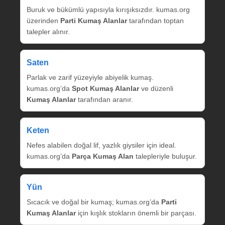
Buruk ve bükümlü yapısıyla kırışıksızdır. kumas.org
üzerinden
Parti Kumaş Alanlar
tarafından toptan
talepler alınır.
Saten
Parlak ve zarif yüzeyiyle abiyelik kumaş.
kumas.org’da
Spot Kumaş Alanlar
ve düzenli
Kumaş Alanlar
tarafından aranır.
Keten
Nefes alabilen doğal lif, yazlık giysiler için ideal.
kumas.org’da
Parça Kumaş Alan
talepleriyle buluşur.
Yün
Sıcacık ve doğal bir kumaş; kumas.org’da
Parti
Kumaş Alanlar
için kışlık stokların önemli bir parçası.