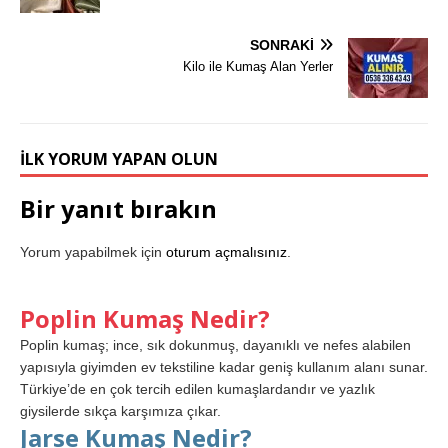
SONRAKI
Kilo ile Kumaş Alan Yerler
İLK YORUM YAPAN OLUN
Bir yanıt bırakın
Yorum yapabilmek için
oturum açmalısınız
.
Poplin Kumaş Nedir?
Poplin kumaş; ince, sık dokunmuş, dayanıklı ve nefes alabilen
yapısıyla giyimden ev tekstiline kadar geniş kullanım alanı sunar.
Türkiye’de en çok tercih edilen kumaşlardandır ve yazlık
giysilerde sıkça karşımıza çıkar.
Jarse Kumaş Nedir?