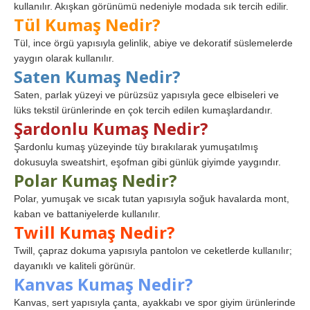
kullanılır. Akışkan görünümü nedeniyle modada sık tercih edilir.
Tül Kumaş Nedir?
Tül, ince örgü yapısıyla gelinlik, abiye ve dekoratif süslemelerde
yaygın olarak kullanılır.
Saten Kumaş Nedir?
Saten, parlak yüzeyi ve pürüzsüz yapısıyla gece elbiseleri ve
lüks tekstil ürünlerinde en çok tercih edilen kumaşlardandır.
Şardonlu Kumaş Nedir?
Şardonlu kumaş yüzeyinde tüy bırakılarak yumuşatılmış
dokusuyla sweatshirt, eşofman gibi günlük giyimde yaygındır.
Polar Kumaş Nedir?
Polar, yumuşak ve sıcak tutan yapısıyla soğuk havalarda mont,
kaban ve battaniyelerde kullanılır.
Twill Kumaş Nedir?
Twill, çapraz dokuma yapısıyla pantolon ve ceketlerde kullanılır;
dayanıklı ve kaliteli görünür.
Kanvas Kumaş Nedir?
Kanvas, sert yapısıyla çanta, ayakkabı ve spor giyim ürünlerinde