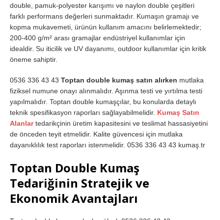
double, pamuk-polyester karışımı ve naylon double çeşitleri
farklı performans değerleri sunmaktadır. Kumaşın gramajı ve
kopma mukavemeti, ürünün kullanım amacını belirlemektedir;
200-400 g/m² arası gramajlar endüstriyel kullanımlar için
idealdir. Su iticilik ve UV dayanımı, outdoor kullanımlar için kritik
öneme sahiptir.
0536 336 43 43
Toptan double kumaş satın alırken
mutlaka
fiziksel numune onayı alınmalıdır. Aşınma testi ve yırtılma testi
yapılmalıdır. Toptan double kumaşçılar, bu konularda detaylı
teknik spesifikasyon raporları sağlayabilmelidir.
Kumaş Satın
Alanlar
tedarikçinin üretim kapasitesini ve teslimat hassasiyetini
de önceden teyit etmelidir. Kalite güvencesi için mutlaka
dayanıklılık test raporları istenmelidir. 0536 336 43 43 kumaş.tr
Toptan Double Kumaş
Tedariğinin Stratejik ve
Ekonomik Avantajları