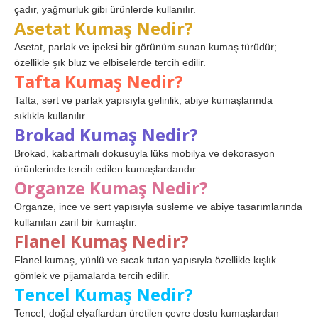
çadır, yağmurluk gibi ürünlerde kullanılır.
Asetat Kumaş Nedir?
Asetat, parlak ve ipeksi bir görünüm sunan kumaş türüdür;
özellikle şık bluz ve elbiselerde tercih edilir.
Tafta Kumaş Nedir?
Tafta, sert ve parlak yapısıyla gelinlik, abiye kumaşlarında
sıklıkla kullanılır.
Brokad Kumaş Nedir?
Brokad, kabartmalı dokusuyla lüks mobilya ve dekorasyon
ürünlerinde tercih edilen kumaşlardandır.
Organze Kumaş Nedir?
Organze, ince ve sert yapısıyla süsleme ve abiye tasarımlarında
kullanılan zarif bir kumaştır.
Flanel Kumaş Nedir?
Flanel kumaş, yünlü ve sıcak tutan yapısıyla özellikle kışlık
gömlek ve pijamalarda tercih edilir.
Tencel Kumaş Nedir?
Tencel, doğal elyaflardan üretilen çevre dostu kumaşlardan