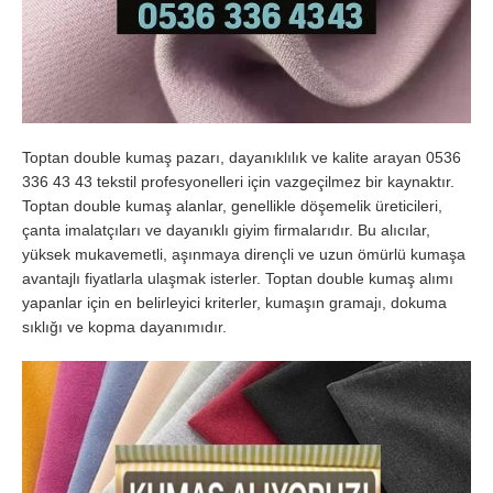
Toptan double kumaş pazarı, dayanıklılık ve kalite arayan 0536
336 43 43 tekstil profesyonelleri için vazgeçilmez bir kaynaktır.
Toptan double kumaş alanlar, genellikle döşemelik üreticileri,
çanta imalatçıları ve dayanıklı giyim firmalarıdır. Bu alıcılar,
yüksek mukavemetli, aşınmaya dirençli ve uzun ömürlü kumaşa
avantajlı fiyatlarla ulaşmak isterler. Toptan double kumaş alımı
yapanlar için en belirleyici kriterler, kumaşın gramajı, dokuma
sıklığı ve kopma dayanımıdır.