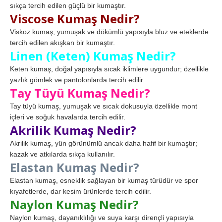
sıkça tercih edilen güçlü bir kumaştır.
Viscose Kumaş Nedir?
Viskoz kumaş, yumuşak ve dökümlü yapısıyla bluz ve eteklerde
tercih edilen akışkan bir kumaştır.
Linen (Keten) Kumaş Nedir?
Keten kumaş, doğal yapısıyla sıcak iklimlere uygundur; özellikle
yazlık gömlek ve pantolonlarda tercih edilir.
Tay Tüyü Kumaş Nedir?
Tay tüyü kumaş, yumuşak ve sıcak dokusuyla özellikle mont
içleri ve soğuk havalarda tercih edilir.
Akrilik Kumaş Nedir?
Akrilik kumaş, yün görünümlü ancak daha hafif bir kumaştır;
kazak ve atkılarda sıkça kullanılır.
Elastan Kumaş Nedir?
Elastan kumaş, esneklik sağlayan bir kumaş türüdür ve spor
kıyafetlerde, dar kesim ürünlerde tercih edilir.
Naylon Kumaş Nedir?
Naylon kumaş, dayanıklılığı ve suya karşı dirençli yapısıyla