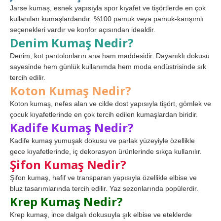
Jarse kumaş, esnek yapısıyla spor kıyafet ve tişörtlerde en çok
kullanılan kumaşlardandır. %100 pamuk veya pamuk-karışımlı
seçenekleri vardır ve konfor açısından idealdir.
Denim Kumaş Nedir?
Denim; kot pantolonların ana ham maddesidir. Dayanıklı dokusu
sayesinde hem günlük kullanımda hem moda endüstrisinde sık
tercih edilir.
Koton Kumaş Nedir?
Koton kumaş, nefes alan ve cilde dost yapısıyla tişört, gömlek ve
çocuk kıyafetlerinde en çok tercih edilen kumaşlardan biridir.
Kadife Kumaş Nedir?
Kadife kumaş yumuşak dokusu ve parlak yüzeyiyle özellikle
gece kıyafetlerinde, iç dekorasyon ürünlerinde sıkça kullanılır.
Şifon Kumaş Nedir?
Şifon kumaş, hafif ve transparan yapısıyla özellikle elbise ve
bluz tasarımlarında tercih edilir. Yaz sezonlarında popülerdir.
Krep Kumaş Nedir?
Krep kumaş, ince dalgalı dokusuyla şık elbise ve eteklerde