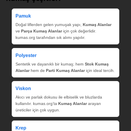
Pamuk
Doğal liflerden gelen yumuşak yapı,
Kumaş Alanlar
ve
Parça Kumaş Alanlar
için çok değerlidir.
kumas.org tarafından sık alımı yapılır.
Polyester
Sentetik ve dayanıklı bir kumaş; hem
Stok Kumaş
Alanlar
hem de
Parti Kumaş Alanlar
için ideal tercih.
Viskon
Akıcı ve parlak dokusu ile elbiselik ve bluzlarda
kullanılır. kumas.org’ta
Kumaş Alanlar
arayan
üreticiler için çok uygun.
Krep