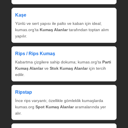
Kaşe
Yünlü ve sert yapısı ile palto ve kaban için ideal;
kumas.org’ta
Kumaş Alanlar
tarafından toptan alım
yapılır.
Rips / Rips Kumaş
Kabartma çizgilere sahip dokuma; kumas.org’ta
Parti
Kumaş Alanlar
ve
Stok Kumaş Alanlar
için tercih
edilir.
Ripstap
İnce rips varyantı; özellikle gömleklik kumaşlarda
kumas.org
Spot Kumaş Alanlar
aramalarında yer
alır.