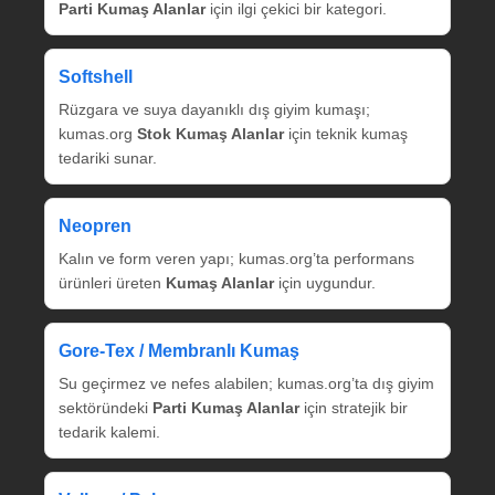
Parti Kumaş Alanlar
için ilgi çekici bir kategori.
Softshell
Rüzgara ve suya dayanıklı dış giyim kumaşı;
kumas.org
Stok Kumaş Alanlar
için teknik kumaş
tedariki sunar.
Neopren
Kalın ve form veren yapı; kumas.org’ta performans
ürünleri üreten
Kumaş Alanlar
için uygundur.
Gore‑Tex / Membranlı Kumaş
Su geçirmez ve nefes alabilen; kumas.org’ta dış giyim
sektöründeki
Parti Kumaş Alanlar
için stratejik bir
tedarik kalemi.