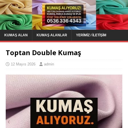
KUMAŞ ALAN
KUMAŞ ALANLAR
YERIMIZ / İLETIŞIM
Toptan Double Kumaş
12 Mayıs 2026
admin