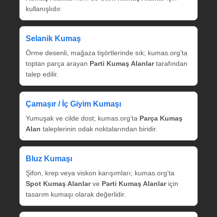
kullanışlıdır.
Selanik Kumaş
Örme desenli, mağaza tişörtlerinde sık; kumas.org’ta
toptan parça arayan
Parti Kumaş Alanlar
tarafından
talep edilir.
Çamaşır / İç Giyim Kumaşı
Yumuşak ve cilde dost; kumas.org’ta
Parça Kumaş
Alan
taleplerinin odak noktalarından biridir.
Bluz Kumaşı
Şifon, krep veya viskon karışımları; kumas.org’ta
Spot Kumaş Alanlar
ve
Parti Kumaş Alanlar
için
tasarım kumaşı olarak değerlidir.