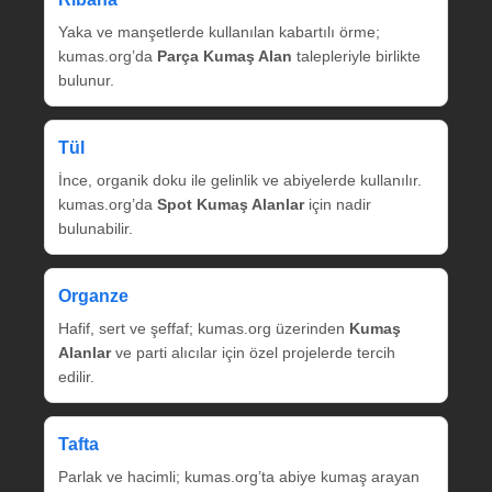
Yaka ve manşetlerde kullanılan kabartılı örme;
kumas.org’da
Parça Kumaş Alan
talepleriyle birlikte
bulunur.
Tül
İnce, organik doku ile gelinlik ve abiyelerde kullanılır.
kumas.org’da
Spot Kumaş Alanlar
için nadir
bulunabilir.
Organze
Hafif, sert ve şeffaf; kumas.org üzerinden
Kumaş
Alanlar
ve parti alıcılar için özel projelerde tercih
edilir.
Tafta
Parlak ve hacimli; kumas.org’ta abiye kumaş arayan