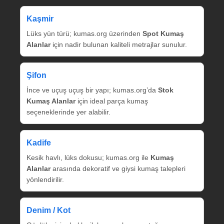
Kaşmir
Lüks yün türü; kumas.org üzerinden
Spot Kumaş
Alanlar
için nadir bulunan kaliteli metrajlar sunulur.
Şifon
İnce ve uçuş uçuş bir yapı; kumas.org’da
Stok
Kumaş Alanlar
için ideal parça kumaş
seçeneklerinde yer alabilir.
Kadife
Kesik havlı, lüks dokusu; kumas.org ile
Kumaş
Alanlar
arasında dekoratif ve giysi kumaş talepleri
yönlendirilir.
Denim / Kot