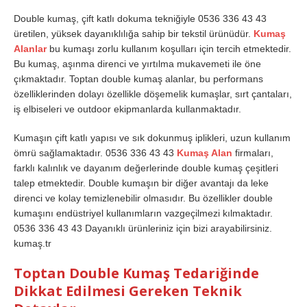
Double kumaş, çift katlı dokuma tekniğiyle 0536 336 43 43
üretilen, yüksek dayanıklılığa sahip bir tekstil ürünüdür.
Kumaş
Alanlar
bu kumaşı zorlu kullanım koşulları için tercih etmektedir.
Bu kumaş, aşınma direnci ve yırtılma mukavemeti ile öne
çıkmaktadır. Toptan double kumaş alanlar, bu performans
özelliklerinden dolayı özellikle döşemelik kumaşlar, sırt çantaları,
iş elbiseleri ve outdoor ekipmanlarda kullanmaktadır.
Kumaşın çift katlı yapısı ve sık dokunmuş iplikleri, uzun kullanım
ömrü sağlamaktadır. 0536 336 43 43
Kumaş Alan
firmaları,
farklı kalınlık ve dayanım değerlerinde double kumaş çeşitleri
talep etmektedir. Double kumaşın bir diğer avantajı da leke
direnci ve kolay temizlenebilir olmasıdır. Bu özellikler double
kumaşını endüstriyel kullanımların vazgeçilmezi kılmaktadır.
0536 336 43 43 Dayanıklı ürünleriniz için bizi arayabilirsiniz.
kumaş.tr
Toptan Double Kumaş Tedariğinde
Dikkat Edilmesi Gereken Teknik