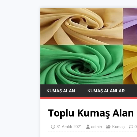
KUMAŞ ALAN
KUMAŞ ALANLAR
Toplu Kumaş Alan K
31 Aralık 2021
admin
Kumaş
0