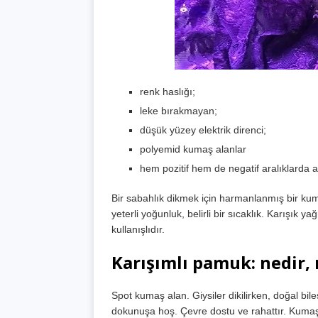
renk haslığı;
leke bırakmayan;
düşük yüzey elektrik direnci;
polyemid kumaş alanlar
hem pozitif hem de negatif aralıklarda aş
Bir sabahlık dikmek için harmanlanmış bir kumaş
yeterli yoğunluk, belirli bir sıcaklık. Karışık 
kullanışlıdır.
Karışımlı pamuk: nedir, 
Spot kumaş alan. Giysiler dikilirken, doğal bile
dokunuşa hoş. Çevre dostu ve rahattır. Kumaşı 