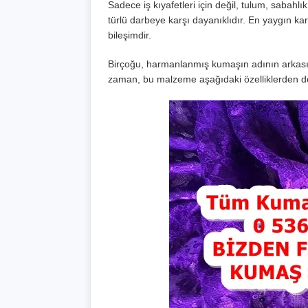
Sadece iş kıyafetleri için değil, tulum, sabah
türlü darbeye karşı dayanıklıdır. En yaygın ka
bileşimdir.
Birçoğu, harmanlanmış kumaşın adının arkası
zaman, bu malzeme aşağıdaki özelliklerden dolay