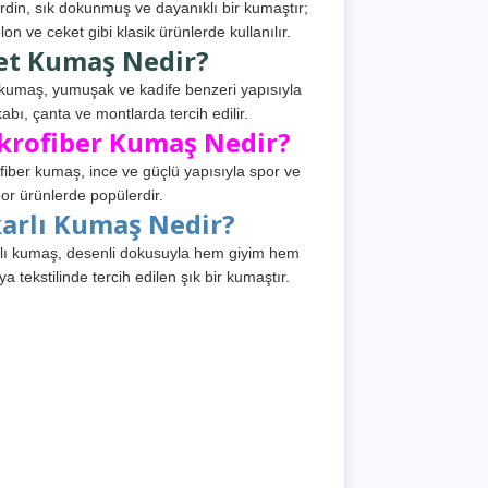
din, sık dokunmuş ve dayanıklı bir kumaştır;
lon ve ceket gibi klasik ürünlerde kullanılır.
et Kumaş Nedir?
kumaş, yumuşak ve kadife benzeri yapısıyla
abı, çanta ve montlarda tercih edilir.
krofiber Kumaş Nedir?
fiber kumaş, ince ve güçlü yapısıyla spor ve
or ürünlerde popülerdir.
karlı Kumaş Nedir?
lı kumaş, desenli dokusuyla hem giyim hem
ya tekstilinde tercih edilen şık bir kumaştır.