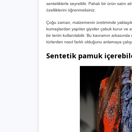
sentetiklerle seyreltilir. Pahalı bir ürün sat
özelliklerini öğrenmelisiniz.
Çoğu zaman, malzemenin üretiminde yaklaşık %
kumaşlardan yapılan giysiler çabuk kurur ve ay
bir terim kullanılabilir. Bu kavramın arkasın
türlerden nasıl farklı olduğunu anlamaya çalış
Sentetik pamuk içerebile