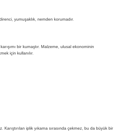
 direnci, yumuşaklık, nemden korumadır.
arışımı bir kumaştır. Malzeme, ulusal ekonominin
mek için kullanılır.
 Karıştırılan iplik yıkama sırasında çekmez, bu da büyük bir