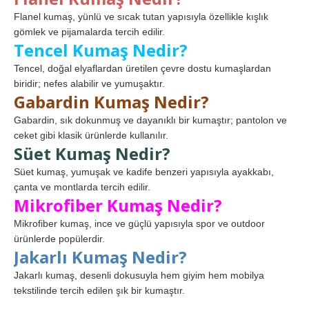
Flanel kumaş, yünlü ve sıcak tutan yapısıyla özellikle kışlık
gömlek ve pijamalarda tercih edilir.
Tencel Kumaş Nedir?
Tencel, doğal elyaflardan üretilen çevre dostu kumaşlardan
biridir; nefes alabilir ve yumuşaktır.
Gabardin Kumaş Nedir?
Gabardin, sık dokunmuş ve dayanıklı bir kumaştır; pantolon ve
ceket gibi klasik ürünlerde kullanılır.
Süet Kumaş Nedir?
Süet kumaş, yumuşak ve kadife benzeri yapısıyla ayakkabı,
çanta ve montlarda tercih edilir.
Mikrofiber Kumaş Nedir?
Mikrofiber kumaş, ince ve güçlü yapısıyla spor ve outdoor
ürünlerde popülerdir.
Jakarlı Kumaş Nedir?
Jakarlı kumaş, desenli dokusuyla hem giyim hem mobilya
tekstilinde tercih edilen şık bir kumaştır.