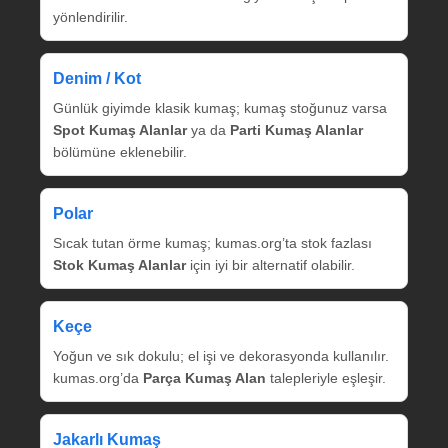
yönlendirilir.
Denim / Kot
Günlük giyimde klasik kumaş; kumaş stoğunuz varsa
Spot Kumaş Alanlar
ya da
Parti Kumaş Alanlar
bölümüne eklenebilir.
Polar
Sıcak tutan örme kumaş; kumas.org’ta stok fazlası
Stok Kumaş Alanlar
için iyi bir alternatif olabilir.
Keçe
Yoğun ve sık dokulu; el işi ve dekorasyonda kullanılır.
kumas.org’da
Parça Kumaş Alan
talepleriyle eşleşir.
Jakarlı Kumaş