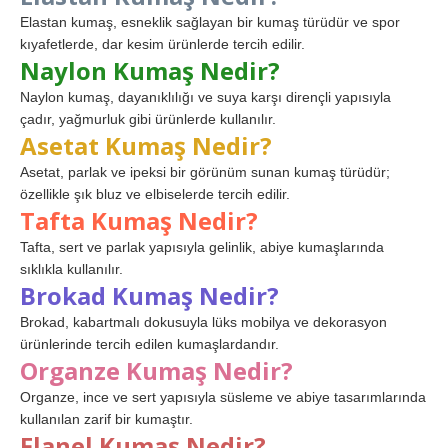
Elastan kumaş, esneklik sağlayan bir kumaş türüdür ve spor
kıyafetlerde, dar kesim ürünlerde tercih edilir.
Naylon Kumaş Nedir?
Naylon kumaş, dayanıklılığı ve suya karşı dirençli yapısıyla
çadır, yağmurluk gibi ürünlerde kullanılır.
Asetat Kumaş Nedir?
Asetat, parlak ve ipeksi bir görünüm sunan kumaş türüdür;
özellikle şık bluz ve elbiselerde tercih edilir.
Tafta Kumaş Nedir?
Tafta, sert ve parlak yapısıyla gelinlik, abiye kumaşlarında
sıklıkla kullanılır.
Brokad Kumaş Nedir?
Brokad, kabartmalı dokusuyla lüks mobilya ve dekorasyon
ürünlerinde tercih edilen kumaşlardandır.
Organze Kumaş Nedir?
Organze, ince ve sert yapısıyla süsleme ve abiye tasarımlarında
kullanılan zarif bir kumaştır.
Flanel Kumaş Nedir?