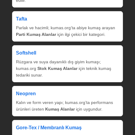
edilir.
Tafta
Parlak ve hacimli; kumas.org’ta abiye kumaş arayan
Parti Kumaş Alanlar
için ilgi çekici bir kategori.
Softshell
Rüzgara ve suya dayanıklı dış giyim kumaşı;
kumas.org
Stok Kumaş Alanlar
için teknik kumaş
tedariki sunar.
Neopren
Kalın ve form veren yapı; kumas.org’ta performans
ürünleri üreten
Kumaş Alanlar
için uygundur.
Gore‑Tex / Membranlı Kumaş