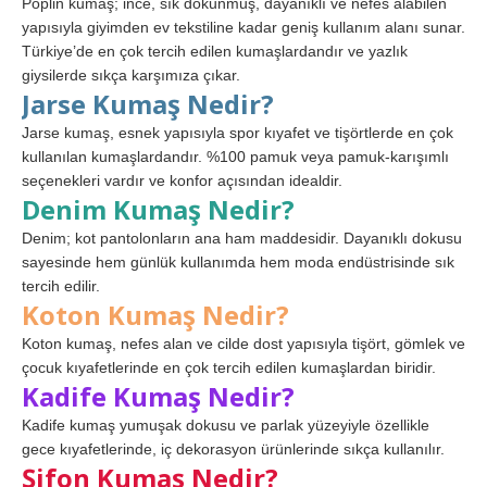
Poplin kumaş; ince, sık dokunmuş, dayanıklı ve nefes alabilen
yapısıyla giyimden ev tekstiline kadar geniş kullanım alanı sunar.
Türkiye’de en çok tercih edilen kumaşlardandır ve yazlık
giysilerde sıkça karşımıza çıkar.
Jarse Kumaş Nedir?
Jarse kumaş, esnek yapısıyla spor kıyafet ve tişörtlerde en çok
kullanılan kumaşlardandır. %100 pamuk veya pamuk-karışımlı
seçenekleri vardır ve konfor açısından idealdir.
Denim Kumaş Nedir?
Denim; kot pantolonların ana ham maddesidir. Dayanıklı dokusu
sayesinde hem günlük kullanımda hem moda endüstrisinde sık
tercih edilir.
Koton Kumaş Nedir?
Koton kumaş, nefes alan ve cilde dost yapısıyla tişört, gömlek ve
çocuk kıyafetlerinde en çok tercih edilen kumaşlardan biridir.
Kadife Kumaş Nedir?
Kadife kumaş yumuşak dokusu ve parlak yüzeyiyle özellikle
gece kıyafetlerinde, iç dekorasyon ürünlerinde sıkça kullanılır.
Şifon Kumaş Nedir?