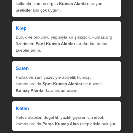
kullanılır. kumas.org’ta
Kumaş Alanlar
arayan
üreticiler için çok uygun.
Krep
Buruk ve bükümlü yapısıyla kırışıksızdır. kumas.org
üzerinden
Parti Kumaş Alanlar
tarafından toptan
talepler alınır.
Saten
Parlak ve zarif yüzeyiyle abiyelik kumaş.
kumas.org’da
Spot Kumaş Alanlar
ve düzenli
Kumaş Alanlar
tarafından aranır.
Keten
Nefes alabilen doğal lif, yazlık giysiler için ideal.
kumas.org’da
Parça Kumaş Alan
talepleriyle buluşur.