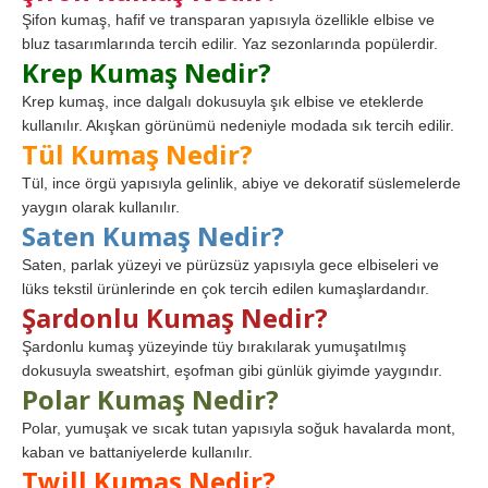
Şifon kumaş, hafif ve transparan yapısıyla özellikle elbise ve
bluz tasarımlarında tercih edilir. Yaz sezonlarında popülerdir.
Krep Kumaş Nedir?
Krep kumaş, ince dalgalı dokusuyla şık elbise ve eteklerde
kullanılır. Akışkan görünümü nedeniyle modada sık tercih edilir.
Tül Kumaş Nedir?
Tül, ince örgü yapısıyla gelinlik, abiye ve dekoratif süslemelerde
yaygın olarak kullanılır.
Saten Kumaş Nedir?
Saten, parlak yüzeyi ve pürüzsüz yapısıyla gece elbiseleri ve
lüks tekstil ürünlerinde en çok tercih edilen kumaşlardandır.
Şardonlu Kumaş Nedir?
Şardonlu kumaş yüzeyinde tüy bırakılarak yumuşatılmış
dokusuyla sweatshirt, eşofman gibi günlük giyimde yaygındır.
Polar Kumaş Nedir?
Polar, yumuşak ve sıcak tutan yapısıyla soğuk havalarda mont,
kaban ve battaniyelerde kullanılır.
Twill Kumaş Nedir?