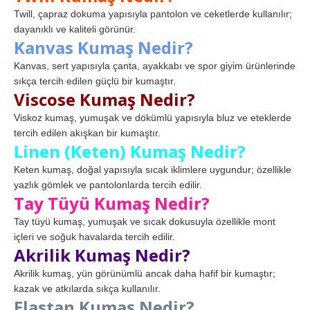
Twill, çapraz dokuma yapısıyla pantolon ve ceketlerde kullanılır;
dayanıklı ve kaliteli görünür.
Kanvas Kumaş Nedir?
Kanvas, sert yapısıyla çanta, ayakkabı ve spor giyim ürünlerinde
sıkça tercih edilen güçlü bir kumaştır.
Viscose Kumaş Nedir?
Viskoz kumaş, yumuşak ve dökümlü yapısıyla bluz ve eteklerde
tercih edilen akışkan bir kumaştır.
Linen (Keten) Kumaş Nedir?
Keten kumaş, doğal yapısıyla sıcak iklimlere uygundur; özellikle
yazlık gömlek ve pantolonlarda tercih edilir.
Tay Tüyü Kumaş Nedir?
Tay tüyü kumaş, yumuşak ve sıcak dokusuyla özellikle mont
içleri ve soğuk havalarda tercih edilir.
Akrilik Kumaş Nedir?
Akrilik kumaş, yün görünümlü ancak daha hafif bir kumaştır;
kazak ve atkılarda sıkça kullanılır.
Elastan Kumaş Nedir?