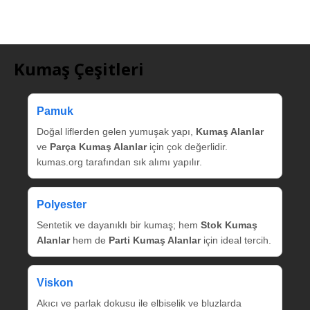
Kumaş Çeşitleri
Pamuk
Doğal liflerden gelen yumuşak yapı,
Kumaş Alanlar
ve
Parça Kumaş Alanlar
için çok değerlidir.
kumas.org tarafından sık alımı yapılır.
Polyester
Sentetik ve dayanıklı bir kumaş; hem
Stok Kumaş
Alanlar
hem de
Parti Kumaş Alanlar
için ideal tercih.
Viskon
Akıcı ve parlak dokusu ile elbiselik ve bluzlarda