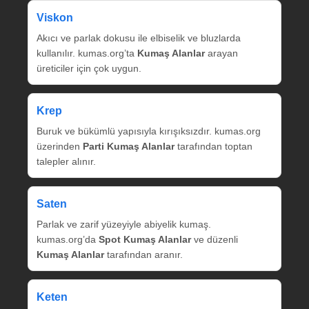
Viskon
Akıcı ve parlak dokusu ile elbiselik ve bluzlarda
kullanılır. kumas.org’ta
Kumaş Alanlar
arayan
üreticiler için çok uygun.
Krep
Buruk ve bükümlü yapısıyla kırışıksızdır. kumas.org
üzerinden
Parti Kumaş Alanlar
tarafından toptan
talepler alınır.
Saten
Parlak ve zarif yüzeyiyle abiyelik kumaş.
kumas.org’da
Spot Kumaş Alanlar
ve düzenli
Kumaş Alanlar
tarafından aranır.
Keten