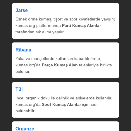
Jarse
Esnek örme kumaş, tişört ve spor kıyafetlerde yaygın;
kumas.org platformunda
Parti Kumaş Alanlar
tarafından sık alımı yapılır.
Ribana
Yaka ve manşetlerde kullanılan kabartılı örme;
kumas.org’da
Parça Kumaş Alan
talepleriyle birlikte
bulunur.
Tül
İnce, organik doku ile gelinlik ve abiyelerde kullanılır.
kumas.org’da
Spot Kumaş Alanlar
için nadir
bulunabilir.
Organze