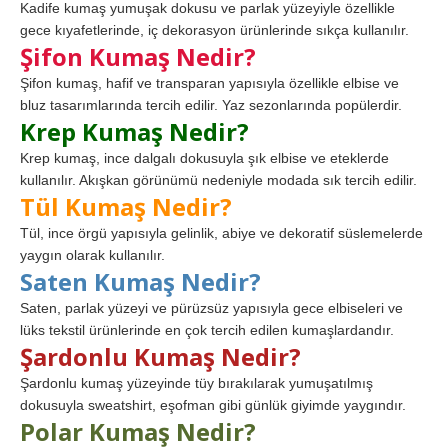
Kadife kumaş yumuşak dokusu ve parlak yüzeyiyle özellikle
gece kıyafetlerinde, iç dekorasyon ürünlerinde sıkça kullanılır.
Şifon Kumaş Nedir?
Şifon kumaş, hafif ve transparan yapısıyla özellikle elbise ve
bluz tasarımlarında tercih edilir. Yaz sezonlarında popülerdir.
Krep Kumaş Nedir?
Krep kumaş, ince dalgalı dokusuyla şık elbise ve eteklerde
kullanılır. Akışkan görünümü nedeniyle modada sık tercih edilir.
Tül Kumaş Nedir?
Tül, ince örgü yapısıyla gelinlik, abiye ve dekoratif süslemelerde
yaygın olarak kullanılır.
Saten Kumaş Nedir?
Saten, parlak yüzeyi ve pürüzsüz yapısıyla gece elbiseleri ve
lüks tekstil ürünlerinde en çok tercih edilen kumaşlardandır.
Şardonlu Kumaş Nedir?
Şardonlu kumaş yüzeyinde tüy bırakılarak yumuşatılmış
dokusuyla sweatshirt, eşofman gibi günlük giyimde yaygındır.
Polar Kumaş Nedir?