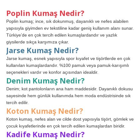
Poplin Kumaş Nedir?
Poplin kumaş; ince, sık dokunmuş, dayanıklı ve nefes alabilen
yapısıyla giyimden ev tekstiline kadar geniş kullanım alanı sunar.
Türkiye’de en çok tercih edilen kumaşlardandır ve yazlık
giysilerde sıkça karşımıza çıkar.
Jarse Kumaş Nedir?
Jarse kumaş, esnek yapısıyla spor kıyafet ve tişörtlerde en çok
kullanılan kumaşlardandır. %100 pamuk veya pamuk-karışımlı
seçenekleri vardır ve konfor açısından idealdir.
Denim Kumaş Nedir?
Denim; kot pantolonların ana ham maddesidir. Dayanıklı dokusu
sayesinde hem günlük kullanımda hem moda endüstrisinde sık
tercih edilir.
Koton Kumaş Nedir?
Koton kumaş, nefes alan ve cilde dost yapısıyla tişört, gömlek ve
çocuk kıyafetlerinde en çok tercih edilen kumaşlardan biridir.
Kadife Kumaş Nedir?