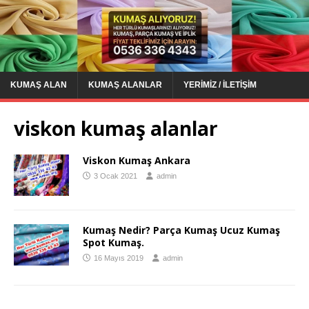
KUMAŞ ALAN
KUMAŞ ALANLAR
YERIMIZ / İLETIŞIM
viskon kumaş alanlar
Viskon Kumaş Ankara
3 Ocak 2021
admin
Kumaş Nedir? Parça Kumaş Ucuz Kumaş
Spot Kumaş.
16 Mayıs 2019
admin