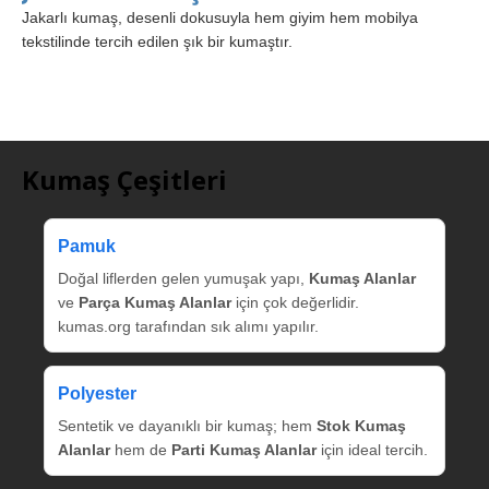
Jakarlı kumaş, desenli dokusuyla hem giyim hem mobilya
tekstilinde tercih edilen şık bir kumaştır.
Kumaş Çeşitleri
Pamuk
Doğal liflerden gelen yumuşak yapı,
Kumaş Alanlar
ve
Parça Kumaş Alanlar
için çok değerlidir.
kumas.org tarafından sık alımı yapılır.
Polyester
Sentetik ve dayanıklı bir kumaş; hem
Stok Kumaş
Alanlar
hem de
Parti Kumaş Alanlar
için ideal tercih.