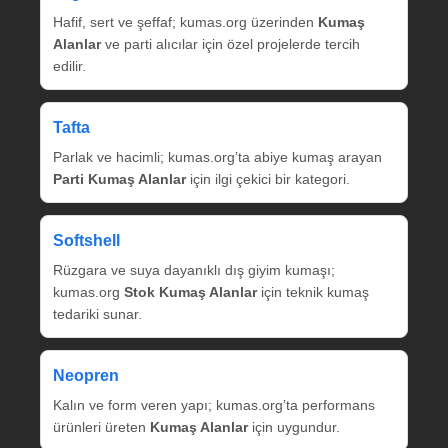
Hafif, sert ve şeffaf; kumas.org üzerinden
Kumaş
Alanlar
ve parti alıcılar için özel projelerde tercih
edilir.
Tafta
Parlak ve hacimli; kumas.org’ta abiye kumaş arayan
Parti Kumaş Alanlar
için ilgi çekici bir kategori.
Softshell
Rüzgara ve suya dayanıklı dış giyim kumaşı;
kumas.org
Stok Kumaş Alanlar
için teknik kumaş
tedariki sunar.
Neopren
Kalın ve form veren yapı; kumas.org’ta performans
ürünleri üreten
Kumaş Alanlar
için uygundur.