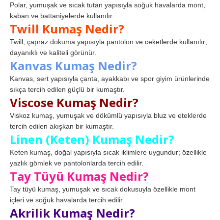
Polar, yumuşak ve sıcak tutan yapısıyla soğuk havalarda mont,
kaban ve battaniyelerde kullanılır.
Twill Kumaş Nedir?
Twill, çapraz dokuma yapısıyla pantolon ve ceketlerde kullanılır;
dayanıklı ve kaliteli görünür.
Kanvas Kumaş Nedir?
Kanvas, sert yapısıyla çanta, ayakkabı ve spor giyim ürünlerinde
sıkça tercih edilen güçlü bir kumaştır.
Viscose Kumaş Nedir?
Viskoz kumaş, yumuşak ve dökümlü yapısıyla bluz ve eteklerde
tercih edilen akışkan bir kumaştır.
Linen (Keten) Kumaş Nedir?
Keten kumaş, doğal yapısıyla sıcak iklimlere uygundur; özellikle
yazlık gömlek ve pantolonlarda tercih edilir.
Tay Tüyü Kumaş Nedir?
Tay tüyü kumaş, yumuşak ve sıcak dokusuyla özellikle mont
içleri ve soğuk havalarda tercih edilir.
Akrilik Kumaş Nedir?