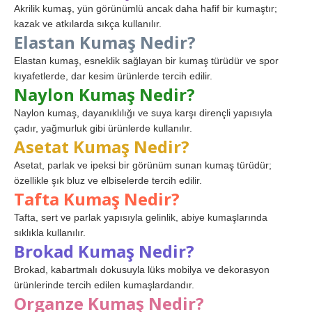
Akrilik kumaş, yün görünümlü ancak daha hafif bir kumaştır;
kazak ve atkılarda sıkça kullanılır.
Elastan Kumaş Nedir?
Elastan kumaş, esneklik sağlayan bir kumaş türüdür ve spor
kıyafetlerde, dar kesim ürünlerde tercih edilir.
Naylon Kumaş Nedir?
Naylon kumaş, dayanıklılığı ve suya karşı dirençli yapısıyla
çadır, yağmurluk gibi ürünlerde kullanılır.
Asetat Kumaş Nedir?
Asetat, parlak ve ipeksi bir görünüm sunan kumaş türüdür;
özellikle şık bluz ve elbiselerde tercih edilir.
Tafta Kumaş Nedir?
Tafta, sert ve parlak yapısıyla gelinlik, abiye kumaşlarında
sıklıkla kullanılır.
Brokad Kumaş Nedir?
Brokad, kabartmalı dokusuyla lüks mobilya ve dekorasyon
ürünlerinde tercih edilen kumaşlardandır.
Organze Kumaş Nedir?