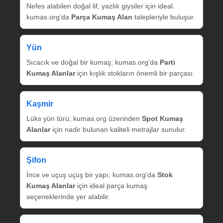
Nefes alabilen doğal lif, yazlık giysiler için ideal.
kumas.org’da
Parça Kumaş Alan
talepleriyle buluşur.
Yün
Sıcacık ve doğal bir kumaş; kumas.org’da
Parti
Kumaş Alanlar
için kışlık stokların önemli bir parçası.
Kaşmir
Lüks yün türü; kumas.org üzerinden
Spot Kumaş
Alanlar
için nadir bulunan kaliteli metrajlar sunulur.
Şifon
İnce ve uçuş uçuş bir yapı; kumas.org’da
Stok
Kumaş Alanlar
için ideal parça kumaş
seçeneklerinde yer alabilir.