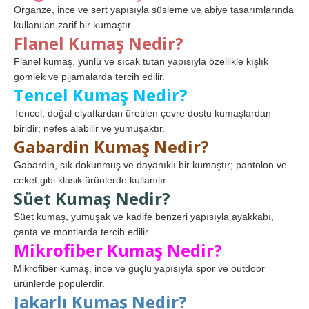
Organze, ince ve sert yapısıyla süsleme ve abiye tasarımlarında
kullanılan zarif bir kumaştır.
Flanel Kumaş Nedir?
Flanel kumaş, yünlü ve sıcak tutan yapısıyla özellikle kışlık
gömlek ve pijamalarda tercih edilir.
Tencel Kumaş Nedir?
Tencel, doğal elyaflardan üretilen çevre dostu kumaşlardan
biridir; nefes alabilir ve yumuşaktır.
Gabardin Kumaş Nedir?
Gabardin, sık dokunmuş ve dayanıklı bir kumaştır; pantolon ve
ceket gibi klasik ürünlerde kullanılır.
Süet Kumaş Nedir?
Süet kumaş, yumuşak ve kadife benzeri yapısıyla ayakkabı,
çanta ve montlarda tercih edilir.
Mikrofiber Kumaş Nedir?
Mikrofiber kumaş, ince ve güçlü yapısıyla spor ve outdoor
ürünlerde popülerdir.
Jakarlı Kumaş Nedir?