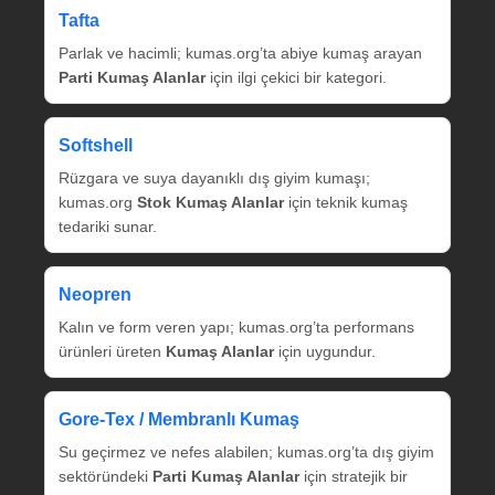
Tafta
Parlak ve hacimli; kumas.org’ta abiye kumaş arayan
Parti Kumaş Alanlar
için ilgi çekici bir kategori.
Softshell
Rüzgara ve suya dayanıklı dış giyim kumaşı;
kumas.org
Stok Kumaş Alanlar
için teknik kumaş
tedariki sunar.
Neopren
Kalın ve form veren yapı; kumas.org’ta performans
ürünleri üreten
Kumaş Alanlar
için uygundur.
Gore‑Tex / Membranlı Kumaş
Su geçirmez ve nefes alabilen; kumas.org’ta dış giyim
sektöründeki
Parti Kumaş Alanlar
için stratejik bir