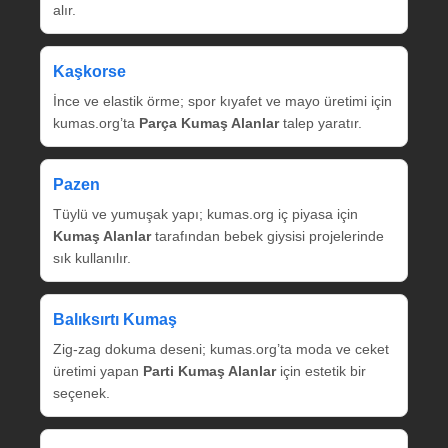
alır.
Kaşkorse
İnce ve elastik örme; spor kıyafet ve mayo üretimi için
kumas.org’ta
Parça Kumaş Alanlar
talep yaratır.
Pazen
Tüylü ve yumuşak yapı; kumas.org iç piyasa için
Kumaş Alanlar
tarafından bebek giysisi projelerinde
sık kullanılır.
Balıksırtı Kumaş
Zig‑zag dokuma deseni; kumas.org’ta moda ve ceket
üretimi yapan
Parti Kumaş Alanlar
için estetik bir
seçenek.