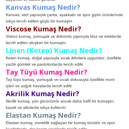
Kanvas Kumaş Nedir?
Kanvas, sert yapısıyla çanta, ayakkabı ve spor giyim ürünlerinde
sıkça tercih edilen güçlü bir kumaştır.
Viscose Kumaş Nedir?
Viskoz kumaş, yumuşak ve dökümlü yapısıyla bluz ve eteklerde
tercih edilen akışkan bir kumaştır.
Linen (Keten) Kumaş Nedir?
Keten kumaş, doğal yapısıyla sıcak iklimlere uygundur; özellikle
yazlık gömlek ve pantolonlarda tercih edilir.
Tay Tüyü Kumaş Nedir?
Tay tüyü kumaş, yumuşak ve sıcak dokusuyla özellikle mont
içleri ve soğuk havalarda tercih edilir.
Akrilik Kumaş Nedir?
Akrilik kumaş, yün görünümlü ancak daha hafif bir kumaştır;
kazak ve atkılarda sıkça kullanılır.
Elastan Kumaş Nedir?
Elastan kumaş, esneklik sağlayan bir kumaş türüdür ve spor