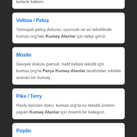
tedarik kalemi.
Velboa / Peluş
Yumuşak peluş dokusu; oyuncak ve ev tekstilinde
kumas.org’taki
Kumaş Alanlar
için talep görür.
Müslin
Gevşek dokulu pamuk; hafif bebek tekstili için
kumas.org’ta
Parça Kumaş Alanlar
tarafından sıklıkla
aranan bir kumaş.
Pike / Terry
Havlu benzeri doku; kumas.org’ta ev tekstili üretimi
yapan
Kumaş Alanlar
için önemli bir kategori.
Poplin