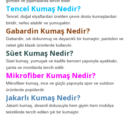
gömlek ve pijamalarda tercih edilir.
Tencel Kumaş Nedir?
Tencel, doğal elyaflardan üretilen çevre dostu kumaşlardan
biridir; nefes alabilir ve yumuşaktır.
Gabardin Kumaş Nedir?
Gabardin, sık dokunmuş ve dayanıklı bir kumaştır; pantolon ve
ceket gibi klasik ürünlerde kullanılır.
Süet Kumaş Nedir?
Süet kumaş, yumuşak ve kadife benzeri yapısıyla ayakkabı,
çanta ve montlarda tercih edilir.
Mikrofiber Kumaş Nedir?
Mikrofiber kumaş, ince ve güçlü yapısıyla spor ve outdoor
ürünlerde popülerdir.
Jakarlı Kumaş Nedir?
Jakarlı kumaş, desenli dokusuyla hem giyim hem mobilya
tekstilinde tercih edilen şık bir kumaştır.