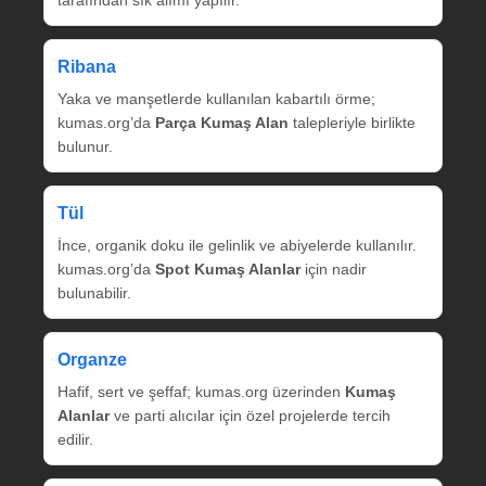
tarafından sık alımı yapılır.
Ribana
Yaka ve manşetlerde kullanılan kabartılı örme;
kumas.org’da
Parça Kumaş Alan
talepleriyle birlikte
bulunur.
Tül
İnce, organik doku ile gelinlik ve abiyelerde kullanılır.
kumas.org’da
Spot Kumaş Alanlar
için nadir
bulunabilir.
Organze
Hafif, sert ve şeffaf; kumas.org üzerinden
Kumaş
Alanlar
ve parti alıcılar için özel projelerde tercih
edilir.