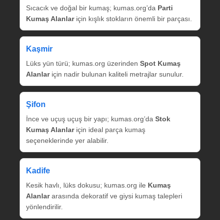
Sıcacık ve doğal bir kumaş; kumas.org’da
Parti
Kumaş Alanlar
için kışlık stokların önemli bir parçası.
Kaşmir
Lüks yün türü; kumas.org üzerinden
Spot Kumaş
Alanlar
için nadir bulunan kaliteli metrajlar sunulur.
Şifon
İnce ve uçuş uçuş bir yapı; kumas.org’da
Stok
Kumaş Alanlar
için ideal parça kumaş
seçeneklerinde yer alabilir.
Kadife
Kesik havlı, lüks dokusu; kumas.org ile
Kumaş
Alanlar
arasında dekoratif ve giysi kumaş talepleri
yönlendirilir.