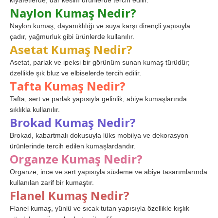
kıyafetlerde, dar kesim ürünlerde tercih edilir.
Naylon Kumaş Nedir?
Naylon kumaş, dayanıklılığı ve suya karşı dirençli yapısıyla
çadır, yağmurluk gibi ürünlerde kullanılır.
Asetat Kumaş Nedir?
Asetat, parlak ve ipeksi bir görünüm sunan kumaş türüdür;
özellikle şık bluz ve elbiselerde tercih edilir.
Tafta Kumaş Nedir?
Tafta, sert ve parlak yapısıyla gelinlik, abiye kumaşlarında
sıklıkla kullanılır.
Brokad Kumaş Nedir?
Brokad, kabartmalı dokusuyla lüks mobilya ve dekorasyon
ürünlerinde tercih edilen kumaşlardandır.
Organze Kumaş Nedir?
Organze, ince ve sert yapısıyla süsleme ve abiye tasarımlarında
kullanılan zarif bir kumaştır.
Flanel Kumaş Nedir?
Flanel kumaş, yünlü ve sıcak tutan yapısıyla özellikle kışlık