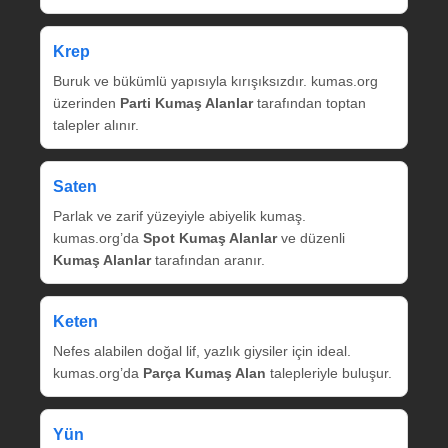
Krep
Buruk ve bükümlü yapısıyla kırışıksızdır. kumas.org
üzerinden
Parti Kumaş Alanlar
tarafından toptan
talepler alınır.
Saten
Parlak ve zarif yüzeyiyle abiyelik kumaş.
kumas.org’da
Spot Kumaş Alanlar
ve düzenli
Kumaş Alanlar
tarafından aranır.
Keten
Nefes alabilen doğal lif, yazlık giysiler için ideal.
kumas.org’da
Parça Kumaş Alan
talepleriyle buluşur.
Yün