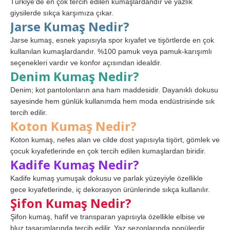
Türkiye’de en çok tercih edilen kumaşlardandır ve yazlık
giysilerde sıkça karşımıza çıkar.
Jarse Kumaş Nedir?
Jarse kumaş, esnek yapısıyla spor kıyafet ve tişörtlerde en çok
kullanılan kumaşlardandır. %100 pamuk veya pamuk-karışımlı
seçenekleri vardır ve konfor açısından idealdir.
Denim Kumaş Nedir?
Denim; kot pantolonların ana ham maddesidir. Dayanıklı dokusu
sayesinde hem günlük kullanımda hem moda endüstrisinde sık
tercih edilir.
Koton Kumaş Nedir?
Koton kumaş, nefes alan ve cilde dost yapısıyla tişört, gömlek ve
çocuk kıyafetlerinde en çok tercih edilen kumaşlardan biridir.
Kadife Kumaş Nedir?
Kadife kumaş yumuşak dokusu ve parlak yüzeyiyle özellikle
gece kıyafetlerinde, iç dekorasyon ürünlerinde sıkça kullanılır.
Şifon Kumaş Nedir?
Şifon kumaş, hafif ve transparan yapısıyla özellikle elbise ve
bluz tasarımlarında tercih edilir. Yaz sezonlarında popülerdir.