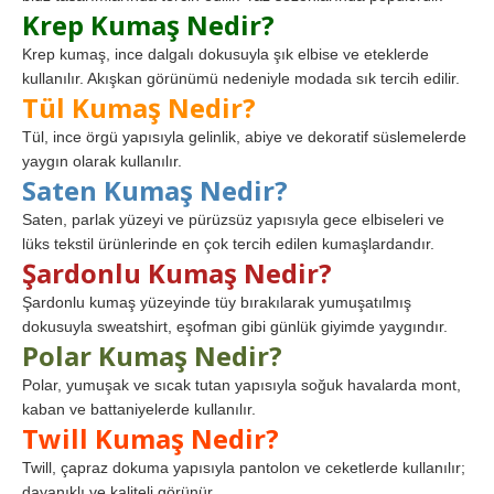
Krep Kumaş Nedir?
Krep kumaş, ince dalgalı dokusuyla şık elbise ve eteklerde
kullanılır. Akışkan görünümü nedeniyle modada sık tercih edilir.
Tül Kumaş Nedir?
Tül, ince örgü yapısıyla gelinlik, abiye ve dekoratif süslemelerde
yaygın olarak kullanılır.
Saten Kumaş Nedir?
Saten, parlak yüzeyi ve pürüzsüz yapısıyla gece elbiseleri ve
lüks tekstil ürünlerinde en çok tercih edilen kumaşlardandır.
Şardonlu Kumaş Nedir?
Şardonlu kumaş yüzeyinde tüy bırakılarak yumuşatılmış
dokusuyla sweatshirt, eşofman gibi günlük giyimde yaygındır.
Polar Kumaş Nedir?
Polar, yumuşak ve sıcak tutan yapısıyla soğuk havalarda mont,
kaban ve battaniyelerde kullanılır.
Twill Kumaş Nedir?
Twill, çapraz dokuma yapısıyla pantolon ve ceketlerde kullanılır;
dayanıklı ve kaliteli görünür.