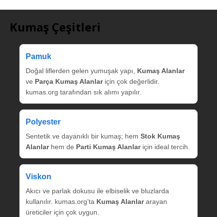
Kumaş Çeşitleri
Pamuk
Doğal liflerden gelen yumuşak yapı,
Kumaş Alanlar
ve
Parça Kumaş Alanlar
için çok değerlidir.
kumas.org tarafından sık alımı yapılır.
Polyester
Sentetik ve dayanıklı bir kumaş; hem
Stok Kumaş
Alanlar
hem de
Parti Kumaş Alanlar
için ideal tercih.
Viskon
Akıcı ve parlak dokusu ile elbiselik ve bluzlarda
kullanılır. kumas.org’ta
Kumaş Alanlar
arayan
üreticiler için çok uygun.