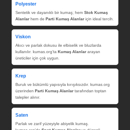
Polyester
Sentetik ve dayanıklı bir kumaş; hem
Stok Kumaş
Alanlar
hem de
Parti Kumaş Alanlar
için ideal tercih.
Viskon
Akıcı ve parlak dokusu ile elbiselik ve bluzlarda
kullanılır. kumas.org’ta
Kumaş Alanlar
arayan
üreticiler için çok uygun.
Krep
Buruk ve bükümlü yapısıyla kırışıksızdır. kumas.org
üzerinden
Parti Kumaş Alanlar
tarafından toptan
talepler alınır.
Saten
Parlak ve zarif yüzeyiyle abiyelik kumaş.