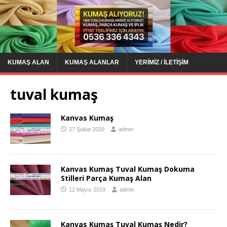
KUMAŞ ALAN
KUMAŞ ALANLAR
YERIMIZ / İLETIŞIM
tuval kumaş
Kanvas Kumaş
27 Şubat 2020
admin
Kanvas Kumaş Tuval Kumaş Dokuma
Stilleri Parça Kumaş Alan
12 Mayıs 2019
admin
Kanvas Kumaş Tuval Kumaş Nedir?