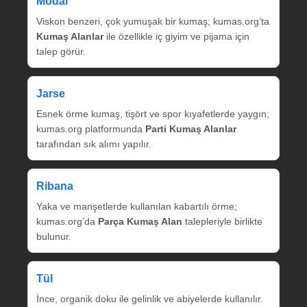
Modal
Viskon benzeri, çok yumuşak bir kumaş; kumas.org’ta
Kumaş Alanlar
ile özellikle iç giyim ve pijama için
talep görür.
Jarse
Esnek örme kumaş, tişört ve spor kıyafetlerde yaygın;
kumas.org platformunda
Parti Kumaş Alanlar
tarafından sık alımı yapılır.
Ribana
Yaka ve manşetlerde kullanılan kabartılı örme;
kumas.org’da
Parça Kumaş Alan
talepleriyle birlikte
bulunur.
Tül
İnce, organik doku ile gelinlik ve abiyelerde kullanılır.