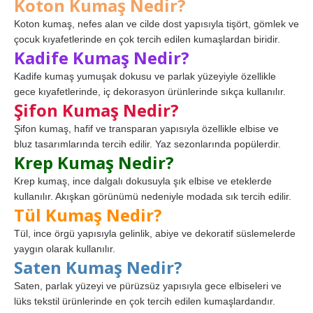
Koton Kumaş Nedir?
Koton kumaş, nefes alan ve cilde dost yapısıyla tişört, gömlek ve
çocuk kıyafetlerinde en çok tercih edilen kumaşlardan biridir.
Kadife Kumaş Nedir?
Kadife kumaş yumuşak dokusu ve parlak yüzeyiyle özellikle
gece kıyafetlerinde, iç dekorasyon ürünlerinde sıkça kullanılır.
Şifon Kumaş Nedir?
Şifon kumaş, hafif ve transparan yapısıyla özellikle elbise ve
bluz tasarımlarında tercih edilir. Yaz sezonlarında popülerdir.
Krep Kumaş Nedir?
Krep kumaş, ince dalgalı dokusuyla şık elbise ve eteklerde
kullanılır. Akışkan görünümü nedeniyle modada sık tercih edilir.
Tül Kumaş Nedir?
Tül, ince örgü yapısıyla gelinlik, abiye ve dekoratif süslemelerde
yaygın olarak kullanılır.
Saten Kumaş Nedir?
Saten, parlak yüzeyi ve pürüzsüz yapısıyla gece elbiseleri ve
lüks tekstil ürünlerinde en çok tercih edilen kumaşlardandır.