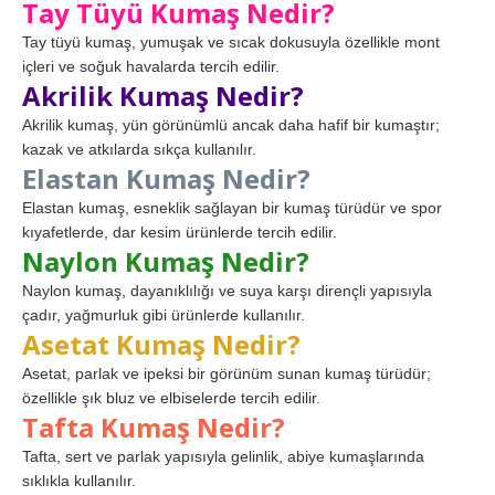
Tay Tüyü Kumaş Nedir?
Tay tüyü kumaş, yumuşak ve sıcak dokusuyla özellikle mont
içleri ve soğuk havalarda tercih edilir.
Akrilik Kumaş Nedir?
Akrilik kumaş, yün görünümlü ancak daha hafif bir kumaştır;
kazak ve atkılarda sıkça kullanılır.
Elastan Kumaş Nedir?
Elastan kumaş, esneklik sağlayan bir kumaş türüdür ve spor
kıyafetlerde, dar kesim ürünlerde tercih edilir.
Naylon Kumaş Nedir?
Naylon kumaş, dayanıklılığı ve suya karşı dirençli yapısıyla
çadır, yağmurluk gibi ürünlerde kullanılır.
Asetat Kumaş Nedir?
Asetat, parlak ve ipeksi bir görünüm sunan kumaş türüdür;
özellikle şık bluz ve elbiselerde tercih edilir.
Tafta Kumaş Nedir?
Tafta, sert ve parlak yapısıyla gelinlik, abiye kumaşlarında
sıklıkla kullanılır.