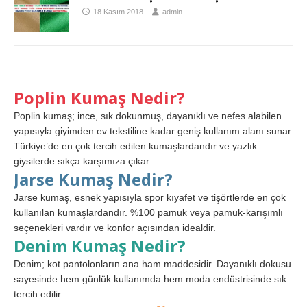
18 Kasım 2018
admin
Poplin Kumaş Nedir?
Poplin kumaş; ince, sık dokunmuş, dayanıklı ve nefes alabilen
yapısıyla giyimden ev tekstiline kadar geniş kullanım alanı sunar.
Türkiye’de en çok tercih edilen kumaşlardandır ve yazlık
giysilerde sıkça karşımıza çıkar.
Jarse Kumaş Nedir?
Jarse kumaş, esnek yapısıyla spor kıyafet ve tişörtlerde en çok
kullanılan kumaşlardandır. %100 pamuk veya pamuk-karışımlı
seçenekleri vardır ve konfor açısından idealdir.
Denim Kumaş Nedir?
Denim; kot pantolonların ana ham maddesidir. Dayanıklı dokusu
sayesinde hem günlük kullanımda hem moda endüstrisinde sık
tercih edilir.