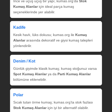
İnce ve uçuş uçuş bir yapı; kumas.org’da
Stok
Kumaş Alanlar
için ideal parça kumaş
seçeneklerinde yer alabilir.
Kadife
Kesik havlı, lüks dokusu; kumas.org ile
Kumaş
Alanlar
arasında dekoratif ve giysi kumaş talepleri
yönlendirilir.
Denim / Kot
Günlük giyimde klasik kumaş; kumaş stoğunuz varsa
Spot Kumaş Alanlar
ya da
Parti Kumaş Alanlar
bölümüne eklenebilir.
Polar
Sıcak tutan örme kumaş; kumas.org’ta stok fazlası
Stok Kumaş Alanlar
için iyi bir alternatif olabilir.