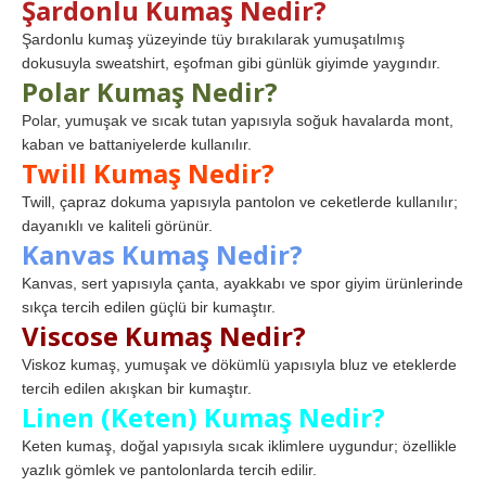
Şardonlu Kumaş Nedir?
Şardonlu kumaş yüzeyinde tüy bırakılarak yumuşatılmış
dokusuyla sweatshirt, eşofman gibi günlük giyimde yaygındır.
Polar Kumaş Nedir?
Polar, yumuşak ve sıcak tutan yapısıyla soğuk havalarda mont,
kaban ve battaniyelerde kullanılır.
Twill Kumaş Nedir?
Twill, çapraz dokuma yapısıyla pantolon ve ceketlerde kullanılır;
dayanıklı ve kaliteli görünür.
Kanvas Kumaş Nedir?
Kanvas, sert yapısıyla çanta, ayakkabı ve spor giyim ürünlerinde
sıkça tercih edilen güçlü bir kumaştır.
Viscose Kumaş Nedir?
Viskoz kumaş, yumuşak ve dökümlü yapısıyla bluz ve eteklerde
tercih edilen akışkan bir kumaştır.
Linen (Keten) Kumaş Nedir?
Keten kumaş, doğal yapısıyla sıcak iklimlere uygundur; özellikle
yazlık gömlek ve pantolonlarda tercih edilir.