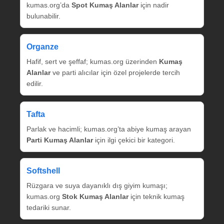
kumas.org’da
Spot Kumaş Alanlar
için nadir
bulunabilir.
Organze
Hafif, sert ve şeffaf; kumas.org üzerinden
Kumaş
Alanlar
ve parti alıcılar için özel projelerde tercih
edilir.
Tafta
Parlak ve hacimli; kumas.org’ta abiye kumaş arayan
Parti Kumaş Alanlar
için ilgi çekici bir kategori.
Softshell
Rüzgara ve suya dayanıklı dış giyim kumaşı;
kumas.org
Stok Kumaş Alanlar
için teknik kumaş
tedariki sunar.