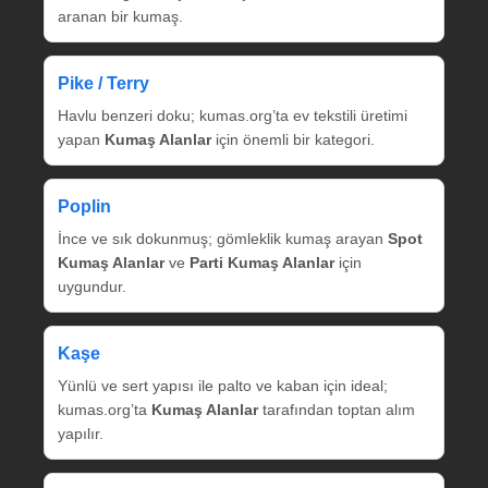
aranan bir kumaş.
Pike / Terry
Havlu benzeri doku; kumas.org’ta ev tekstili üretimi
yapan
Kumaş Alanlar
için önemli bir kategori.
Poplin
İnce ve sık dokunmuş; gömleklik kumaş arayan
Spot
Kumaş Alanlar
ve
Parti Kumaş Alanlar
için
uygundur.
Kaşe
Yünlü ve sert yapısı ile palto ve kaban için ideal;
kumas.org’ta
Kumaş Alanlar
tarafından toptan alım
yapılır.