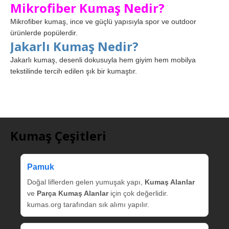
Mikrofiber Kumaş Nedir?
Mikrofiber kumaş, ince ve güçlü yapısıyla spor ve outdoor
ürünlerde popülerdir.
Jakarlı Kumaş Nedir?
Jakarlı kumaş, desenli dokusuyla hem giyim hem mobilya
tekstilinde tercih edilen şık bir kumaştır.
Kumaş Çeşitleri
Pamuk
Doğal liflerden gelen yumuşak yapı,
Kumaş Alanlar
ve
Parça Kumaş Alanlar
için çok değerlidir.
kumas.org tarafından sık alımı yapılır.