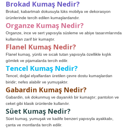
Brokad Kumaş Nedir?
Brokad, kabartmalı dokusuyla lüks mobilya ve dekorasyon
ürünlerinde tercih edilen kumaşlardandır.
Organze Kumaş Nedir?
Organze, ince ve sert yapısıyla süsleme ve abiye tasarımlarında
kullanılan zarif bir kumaştır.
Flanel Kumaş Nedir?
Flanel kumaş, yünlü ve sıcak tutan yapısıyla özellikle kışlık
gömlek ve pijamalarda tercih edilir.
Tencel Kumaş Nedir?
Tencel, doğal elyaflardan üretilen çevre dostu kumaşlardan
biridir; nefes alabilir ve yumuşaktır.
Gabardin Kumaş Nedir?
Gabardin, sık dokunmuş ve dayanıklı bir kumaştır; pantolon ve
ceket gibi klasik ürünlerde kullanılır.
Süet Kumaş Nedir?
Süet kumaş, yumuşak ve kadife benzeri yapısıyla ayakkabı,
çanta ve montlarda tercih edilir.